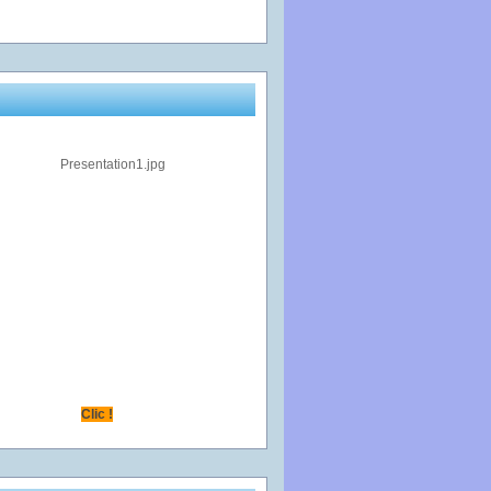
Clic !