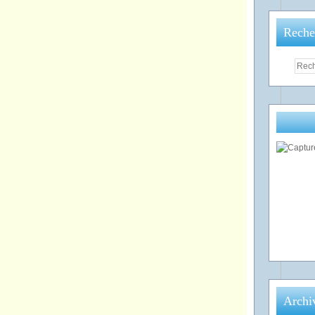
Reche
Archi