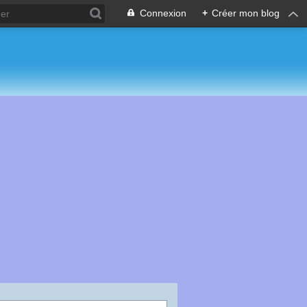
Connexion
+
Créer mon blog