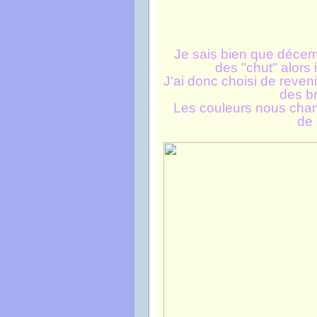
Je sais bien que décemb
des "chut" alors
J'ai donc choisi de reven
des br
Les couleurs nous chang
de 