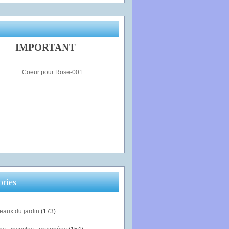
IMPORTANT
ories
eaux du jardin
(173)