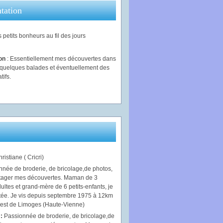
tation
 petits bonheurs au fil des jours
ion
: Essentiellement mes découvertes dans
, quelques balades et éventuellement des
tifs.
ristiane ( Cricri)
 :
Passionnée de broderie, de bricolage,de