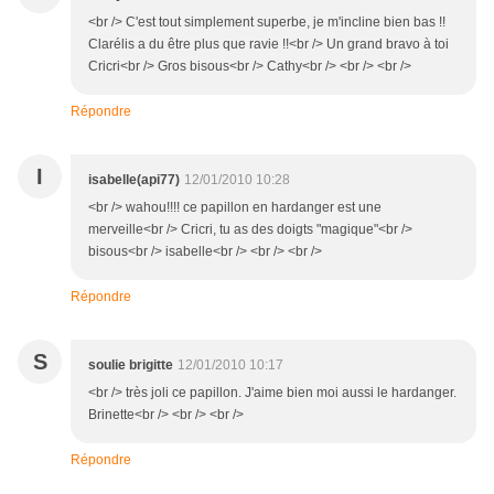
<br /> C'est tout simplement superbe, je m'incline bien bas !!
Clarélis a du être plus que ravie !!<br /> Un grand bravo à toi
Cricri<br /> Gros bisous<br /> Cathy<br /> <br /> <br />
Répondre
I
isabelle(api77)
12/01/2010 10:28
<br /> wahou!!!! ce papillon en hardanger est une
merveille<br /> Cricri, tu as des doigts "magique"<br />
bisous<br /> isabelle<br /> <br /> <br />
Répondre
S
soulie brigitte
12/01/2010 10:17
<br /> très joli ce papillon. J'aime bien moi aussi le hardanger.
Brinette<br /> <br /> <br />
Répondre