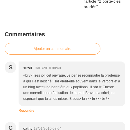
Commentaires
Ajouter un commentaire
S
suzel
13/01/2010 08:40
<br /> Très joli cet ouvrage. Je pense reconnaître la brodeuse
à qui il est destiné!!! lol Vient-elle souvent dans le Vercors et à
un blog avec une bannière aux papillons!!!!!.<br /> Encore
une merveilleuse réalisation de ta part. Bravo ma cricri, en
espèrant que tu ailles mieux. Bisous<br /> <br /> <br />
Répondre
C
cathy
13/01/2010 08:04