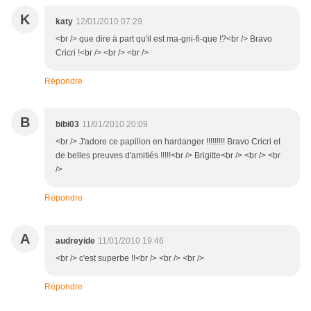
K
katy
12/01/2010 07:29
<br /> que dire à part qu'il est ma-gni-fi-que !?<br /> Bravo
Cricri !<br /> <br /> <br />
Répondre
B
bibi03
11/01/2010 20:09
<br /> J'adore ce papillon en hardanger !!!!!!!!! Bravo Cricri et
de belles preuves d'amitiés !!!!!<br /> Brigitte<br /> <br /> <br
/>
Répondre
A
audreyide
11/01/2010 19:46
<br /> c'est superbe !!<br /> <br /> <br />
Répondre