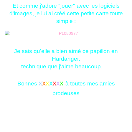
Et comme j'adore "jouer" avec les logiciels
d'images, je lui ai créé cette petite carte toute
simple :
Je sais qu'elle a bien aimé ce papillon en
Hardanger,
technique que j'aime beaucoup.
x
x
x
x
x
x
x
Bonnes
à toutes mes amies
brodeuses