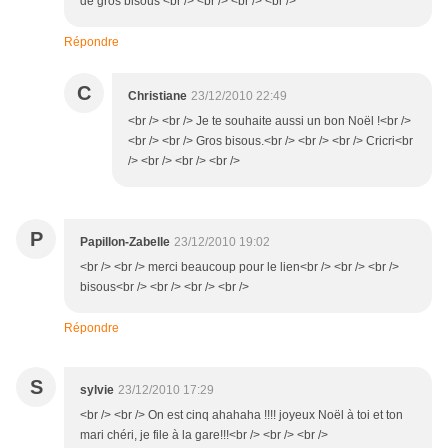
de gros bisous <br /> <br /> <br /> <br />
Répondre
C
Christiane
23/12/2010 22:49
<br /> <br /> Je te souhaite aussi un bon Noël !<br />
<br /> <br /> Gros bisous.<br /> <br /> <br /> Cricri<br
/> <br /> <br /> <br />
P
Papillon-Zabelle
23/12/2010 19:02
<br /> <br /> merci beaucoup pour le lien<br /> <br /> <br />
bisous<br /> <br /> <br /> <br />
Répondre
S
sylvie
23/12/2010 17:29
<br /> <br /> On est cinq ahahaha !!!! joyeux Noël à toi et ton
mari chéri, je file à la gare!!!<br /> <br /> <br />