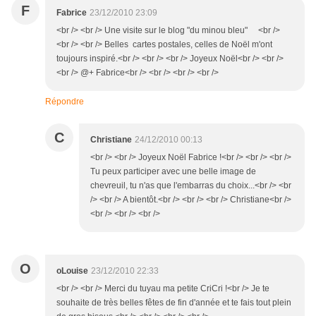
F
Fabrice
23/12/2010 23:09
<br /> <br /> Une visite sur le blog "du minou bleu" <br />
<br /> <br /> Belles cartes postales, celles de Noël m'ont
toujours inspiré.<br /> <br /> <br /> Joyeux Noël<br /> <br />
<br /> @+ Fabrice<br /> <br /> <br /> <br />
Répondre
C
Christiane
24/12/2010 00:13
<br /> <br /> Joyeux Noël Fabrice !<br /> <br /> <br />
Tu peux participer avec une belle image de
chevreuil, tu n'as que l'embarras du choix...<br /> <br
/> <br /> A bientôt.<br /> <br /> <br /> Christiane<br />
<br /> <br /> <br />
O
oLouise
23/12/2010 22:33
<br /> <br /> Merci du tuyau ma petite CriCri !<br /> Je te
souhaite de très belles fêtes de fin d'année et te fais tout plein