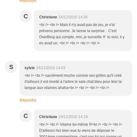
Répondre
C
Christiane
24/12/2010 14:26
<br /> <br /> Mais il n'y avait pas de jeu, je n'ai
prévenu personne. Je laisse la surprise... C'est
OverBlog qui compte, moi, je surveille !!! tu vois, il y
en avait un. <br /> <br /> <br /> <br />
S
sylvie
24/12/2010 14:03
<br /> <br /> sacrément moche comme ses grilles qu'il créé
d'ailleurs il est monté à l'arbre le sale chat bleu pour tirer la
langue aux vilaines ahaha<br /> <br /> <br /> <br />
Répondre
C
Christiane
24/12/2010 14:19
<br /> <br /> Vilaine toi-même !!!<br /> <br /> <br />
D'ailleurs t'es bien eue tu viens de déposer le
3001ème commentaire, c'est pas toi qui gagne un