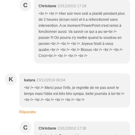
C
Christiane
23/12/2010 17:26
<br /> <br /> Hier soir mon ordi a planté pendant plus
de 2 heures (écran noir) et il a refonctionné sans
intervention. A ce moment PowerPoint s'est remis à
fonctionner aussi. Va savoir ce qui a pu se<br />
passer !!! On pourra s'y mettre quand tu voudras en
janvier.<br /> <br /> <br /> Joyeux Noël à vous
quatre.<br /> <br /> <br /> Bisous.<br /> <br /> <br />
Cricri<br /> <br /> <br /> <br />
K
katara
23/12/2010 08:04
<br /> <br /> Merci pour l'info, je regrette de ne pas avoir le
temps mais l'idée est très très sympa. belle journée à toi<br />
<br /> <br /> <br /> <br /> <br /> <br />
Répondre
C
Christiane
23/12/2010 17:30