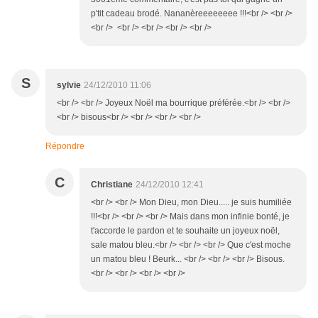
p'tit cadeau brodé. Nananèreeeeeeee !!!<br /> <br />
<br /> <br /> <br /> <br /> <br />
S
sylvie
24/12/2010 11:06
<br /> <br /> Joyeux Noël ma bourrique préférée.<br /> <br />
<br /> bisous<br /> <br /> <br /> <br />
Répondre
C
Christiane
24/12/2010 12:41
<br /> <br /> Mon Dieu, mon Dieu..... je suis humiliée
!!!<br /> <br /> <br /> Mais dans mon infinie bonté, je
t'accorde le pardon et te souhaite un joyeux noël,
sale matou bleu.<br /> <br /> <br /> Que c'est moche
un matou bleu ! Beurk... <br /> <br /> <br /> Bisous.
<br /> <br /> <br /> <br />