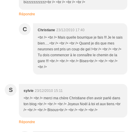
bizzzzzzzzzzz<br /> <br /> <br /> <br />
Répondre
C
Christiane
23/12/2010 17:40
<br /> <br /> Mais quelle bourrique je fais !!! Je le sais
bien.....<br /> <br /> <br /> Quand je dis que mes
neurones ont pris un coup de gel !<br /> <br /> <br />
Tu dois commencer à le connaître le chemin de la
gare !!! <br /> <br /> <br /> Bises<br /> <br /> <br />
<br />
S
sylvie
23/12/2010 15:11
<br /> <br /> merci ma chère Christiane d'en avoir parlé dans
ton blog.<br /> <br /> <br /> Joyeux Noël à toi et aux tiens.<br
/> <br /> <br /> Bisous<br /> <br /> <br /> <br />
Répondre