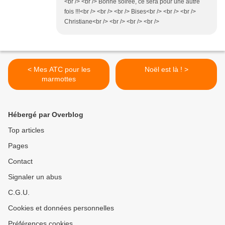
<br /> <br /> Bonne soirée, ce sera pour une autre
fois !!!<br /> <br /> <br /> Bises<br /> <br /> <br />
Christiane<br /> <br /> <br /> <br />
< Mes ATC pour les
Noël est là ! >
marmottes
Hébergé par Overblog
Top articles
Pages
Contact
Signaler un abus
C.G.U.
Cookies et données personnelles
Préférences cookies