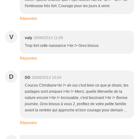
t'embrasse très fort. Courage pour les jours à venir.
Répondre
V
valy
28/08/2014 11:09
Trop fort cette naissance !<br /> Gros bisous
Répondre
D
DD
28/08/2014 10:04
Coucou Christiane<br /> ah oui c'est bien ce que je disais, tes
partages sont uniques !<br /> Merci, quelle Merveille de la
nature encore !<br /> Incroyable, c'est fascinant !<br /> Bonne
journée, Gros bisous à vous 2, profitez de votre petite famille
avant la rentrée qui approche et bon courage pour demain ...
Répondre