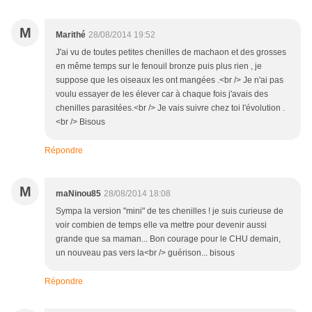
M
Marithé
28/08/2014 19:52
J'ai vu de toutes petites chenilles de machaon et des grosses
en même temps sur le fenouil bronze puis plus rien , je
suppose que les oiseaux les ont mangées .<br /> Je n'ai pas
voulu essayer de les élever car à chaque fois j'avais des
chenilles parasitées.<br /> Je vais suivre chez toi l'évolution .
<br /> Bisous
Répondre
M
maNinou85
28/08/2014 18:08
Sympa la version "mini" de tes chenilles ! je suis curieuse de
voir combien de temps elle va mettre pour devenir aussi
grande que sa maman... Bon courage pour le CHU demain,
un nouveau pas vers la<br /> guérison... bisous
Répondre