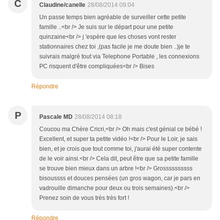
C
Claudine/canelle
28/08/2014 09:04
Un passe temps bien agréable de surveiller cette petite
famille ..<br /> Je suis sur le départ pour une petite
quinzaine<br /> j 'espère que les choses vont rester
stationnaires chez toi ,(pas facile je me doute bien ..)je te
suivrais malgré tout via Telephone Portable , les connexions
PC risquent d'être compliquées<br /> Bises
Répondre
P
Pascale MD
28/08/2014 08:18
Coucou ma Chère Cricri,<br /> Oh mais c'est génial ce bébé !
Excellent, et super ta petite vidéo !<br /> Pour le Loir, je sais
bien, et je crois que tout comme toi, j'aurai été super contente
de le voir ainsi.<br /> Cela dit, peut être que sa petite famille
se trouve bien mieux dans un arbre !<br /> Grossssssssss
bisoussss et douces pensées (un gros wagon, car je pars en
vadrouille dimanche pour deux ou trois semaines).<br />
Prenez soin de vous très très fort !
Répondre