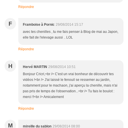
Répondre
F
Framboise à Pornic
29/08/2014 15:17
avec tes chenilles , tu me fais penser à Blog de mai au Japon,
elle fait de l'elevage aussi .. LOL
Répondre
H
Hervé MARTIN
29/08/2014 10:51
Bonjour Cricri,<br /> C'est un vrai bonheur de découvrir tes
vidéos !<br /> J'ai laissé le fenouil se ressemer au jardin,
notamment pour le machaon, j'ai aperçu la chenille, mais n'ai
pas pris de temps de l'observation...<br /> Tu fais le boulot :
merci !!<br /> Amicalement
Répondre
M
mireille du sablon
29/08/2014 08:00