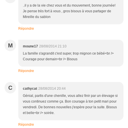
..il y a de la vie chez vous et du mouvement, bonne journée!
Je pense très fort à vous , gros bisous à vous partager de
Mireille du sablon
Répondre
M
moune17
28/08/2014 21:10
La famille s'agrandit c'est super, trop mignon ce bébé<br />
Courage pour demain<br /> Bisous
Répondre
C
cathycat
28/08/2014 20:44
Génial, partis d'une chenille, vous allez finir par un élevage si
vous continuez comme ça. Bon courage à ton petit mari pour
vendredi. De bonnes nouvelles j'espère pour la suite. Bisous
et belle<br /> soirée.
Répondre