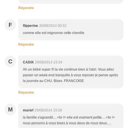
Répondre
F
flipperine
30/08/2014 00:32
comme elle est mignonne cette chenille
Répondre
C
CADIX
29/08/2014 23:34
Ah un bébé super !!! la vie continue bien à l'abri. Vous allez
passer un week-end tranquille à vous reposer je pense après
la journée au CHU. Bises. FRANCOISE
Répondre
M
marief
29/08/2014 19:39
la famille s'agrandit.....<br /> elle est vraiment petite.....<br />
nous pensons à vous bises à vous deux de nous deux.....