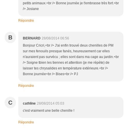
petits animaux.<br /> Bonne journée je t'embrasse très fort.<br
/> Josiane
Répondre
B
BERNARD
28/08/2014 06:56
Bonjour Cricri,<br /> J'ai enfin trouvé deux chenilles de PM
sur mes fenouils presque fanés, heureusement car elles
n'auraient pas survécu ; elles sont dans ma cage au jardin.<br
/> Soigne tbien les tiennes et attention (je me répète) de
laisser tes chrysalides en température extérieure.<br />
Bonne journée<br /> Bises<br /> PJ
Répondre
C
cathline
28/08/2014 05:03
c'est vraiment une belle chenille !
Répondre