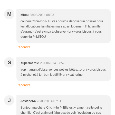
M
Mitou
28/08/2014 08:03
coucou Cricri<br /> Tu vas pouvoir déposer un dossier pour
les allocations familiales mais aussi logement !!! la famille
s'agrandit c'est sympa à observer<br /> gros bisous à vous
deux<br /> MITOU
Répondre
S
supermamie
28/08/2014 07:57
trop marrant d'observer ces petites bêtes.....<br /> gros bisous
à michel et à toi, bon jeudi!!!!!<br /> catherine
Répondre
J
Josiane64
28/08/2014 07:31
Bonjour ma chère Cricri,<br /> Elle est vraiment cette petite
chenille. C'est vraiment fabuleux de voir l'évolution de ces