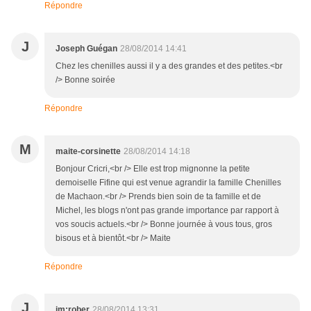
Répondre
J
Joseph Guégan
28/08/2014 14:41
Chez les chenilles aussi il y a des grandes et des petites.<br
/> Bonne soirée
Répondre
M
maite-corsinette
28/08/2014 14:18
Bonjour Cricri,<br /> Elle est trop mignonne la petite
demoiselle Fifine qui est venue agrandir la famille Chenilles
de Machaon.<br /> Prends bien soin de ta famille et de
Michel, les blogs n'ont pas grande importance par rapport à
vos soucis actuels.<br /> Bonne journée à vous tous, gros
bisous et à bientôt.<br /> Maite
Répondre
J
jm:rober
28/08/2014 13:31