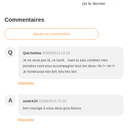
Commentaires
Ajouter un commentaire
Q
Quichottine
05/09/2014 22:16
Je ne serai pas là, ce lundi... mais tu sais combien mes
pensées vont vous accompagner tous les deux.<br /> <br />
Je t'embrasse très fort, très très fort.
Répondre
A
annick34
02/09/2014 15:29
bon courage à vous deux gros bisous
Répondre