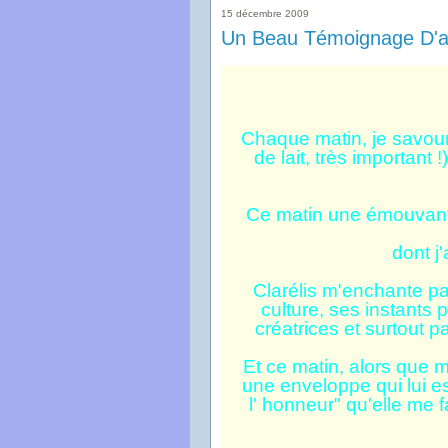
15 décembre 2009
Un Beau Témoignage D'am
Chaque matin, je savou
de lait, très important 
Ce matin une émouvant
dont j
Clarélis m'enchante pa
culture, ses instants 
créatrices et surtout p
Et ce matin, alors que mo
une enveloppe qui lui es
l' honneur" qu'elle me 