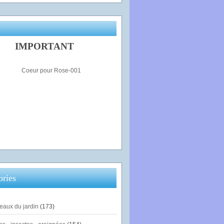
IMPORTANT
ories
eaux du jardin
(173)