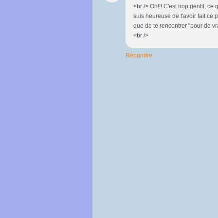
<br /> Oh!!! C'est trop gentil, ce 
suis heureuse de t'avoir fait ce 
que de te rencontrer "pour de vrai
<br />
Répondre