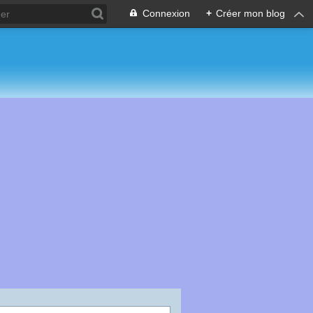
Connexion
+
Créer mon blog