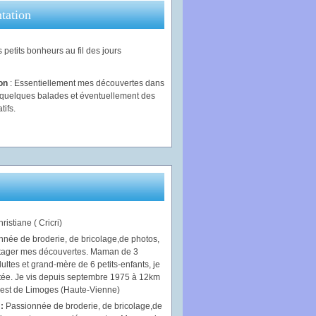
tation
 petits bonheurs au fil des jours
ion
: Essentiellement mes découvertes dans
, quelques balades et éventuellement des
tifs.
ristiane ( Cricri)
 :
Passionnée de broderie, de bricolage,de