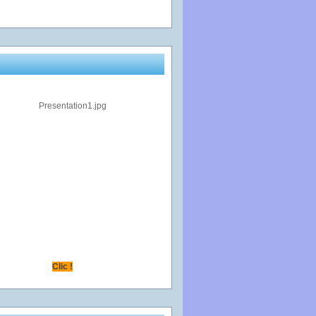
Clic !