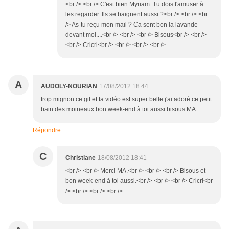
<br /> <br /> C'est bien Myriam. Tu dois t'amuser à
les regarder. Ils se baignent aussi ?<br /> <br /> <br
/> As-tu reçu mon mail ? Ca sent bon la lavande
devant moi....<br /> <br /> <br /> Bisous<br /> <br />
<br /> Cricri<br /> <br /> <br /> <br />
A
AUDOLY-NOURIAN
17/08/2012 18:44
trop mignon ce gif et ta vidéo est super belle j'ai adoré ce petit
bain des moineaux bon week-end à toi aussi bisous MA
Répondre
C
Christiane
18/08/2012 18:41
<br /> <br /> Merci MA.<br /> <br /> <br /> Bisous et
bon week-end à toi aussi.<br /> <br /> <br /> Cricri<br
/> <br /> <br /> <br />