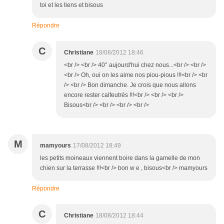
toi et les tiens et bisous
Répondre
C
Christiane
18/08/2012 18:46
<br /> <br /> 40° aujourd'hui chez nous...<br /> <br />
<br /> Oh, oui on les aime nos piou-pious !!!<br /> <br
/> <br /> Bon dimanche. Je crois que nous allons
encore rester calfeutrés !!!<br /> <br /> <br />
Bisous<br /> <br /> <br /> <br />
M
mamyours
17/08/2012 18:49
les petits moineaux viennent boire dans la gamelle de mon
chien sur la terrasse !!!<br /> bon w e , bisous<br /> mamyours
Répondre
C
Christiane
18/08/2012 18:44