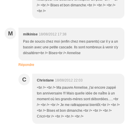
/> <br /> Bises et bon dimanche.<br /> <br /> <br />
<br />
M
milkinise
18/08/2012 17:38
Pas de soucis chez moi (enfin chez mes parents) car il y a un
bassin avec une petite cascade. Ils sont nombreux à venir s'y
désaltérer<br /> Bises<br /> Annelise
Répondre
C
Christiane
18/08/2012 22:03
<br /> <br /> Ma pauvre Annelise, j'ai encore zappé
ton anniversaire !!! Mais quelle idée de naître à un
moment où les grands-mères sont débordées......<br
/> <br /> <br /> Je me rattrapperai bientôt.<br /> <br />
<br /> Bises et bon dimanche.<br /> <br /> <br />
Cricri<br /> <br /> <br /> <br />