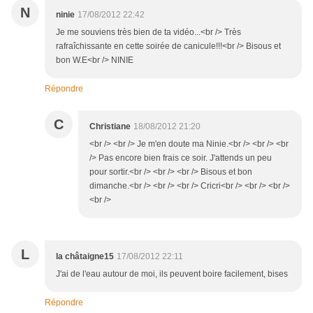
N
ninie
17/08/2012 22:42
Je me souviens très bien de ta vidéo...<br /> Très
rafraîchissante en cette soirée de canicule!!!<br /> Bisous et
bon W.E<br /> NINIE
Répondre
C
Christiane
18/08/2012 21:20
<br /> <br /> Je m'en doute ma Ninie.<br /> <br /> <br
/> Pas encore bien frais ce soir. J'attends un peu
pour sortir.<br /> <br /> <br /> Bisous et bon
dimanche.<br /> <br /> <br /> Cricri<br /> <br /> <br />
<br />
L
la châtaigne15
17/08/2012 22:11
J'ai de l'eau autour de moi, ils peuvent boire facilement, bises
Répondre