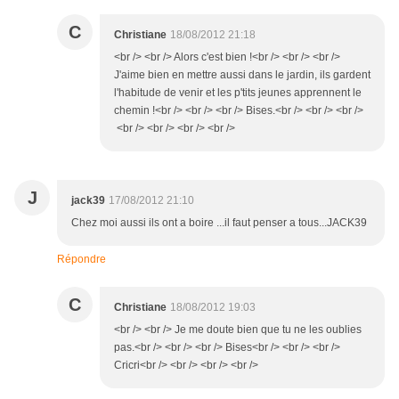
C
Christiane
18/08/2012 21:18
<br /> <br /> Alors c'est bien !<br /> <br /> <br />
J'aime bien en mettre aussi dans le jardin, ils gardent
l'habitude de venir et les p'tits jeunes apprennent le
chemin !<br /> <br /> <br /> Bises.<br /> <br /> <br />
<br /> <br /> <br /> <br />
J
jack39
17/08/2012 21:10
Chez moi aussi ils ont a boire ...il faut penser a tous...JACK39
Répondre
C
Christiane
18/08/2012 19:03
<br /> <br /> Je me doute bien que tu ne les oublies
pas.<br /> <br /> <br /> Bises<br /> <br /> <br />
Cricri<br /> <br /> <br /> <br />