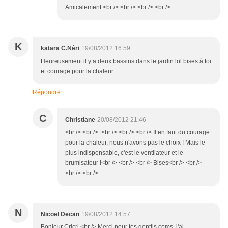
Amicalement.<br /> <br /> <br /> <br />
K
katara C.Néri
19/08/2012 16:59
Heureusement il y a deux bassins dans le jardin lol bises à toi
et courage pour la chaleur
Répondre
C
Christiane
20/08/2012 21:46
<br /> <br /> <br /> <br /> <br /> Il en faut du courage
pour la chaleur, nous n'avons pas le choix ! Mais le
plus indispensable, c'est le ventilateur et le
brumisateur !<br /> <br /> <br /> Bises<br /> <br />
<br /> <br />
N
Nicoel Decan
19/08/2012 14:57
Bonjour Cricri,<br /> Merci pour tes gentils coms, j'ai