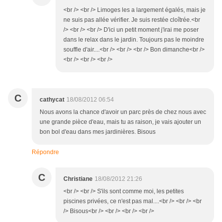
<br /> <br /> Limoges les a largement égalés, mais je
ne suis pas allée vérifier. Je suis restée cloîtrée.<br
/> <br /> <br /> D'ici un petit moment j'irai me poser
dans le relax dans le jardin. Toujours pas le moindre
souffle d'air....<br /> <br /> <br /> Bon dimanche<br />
<br /> <br /> <br />
C
cathycat
18/08/2012 06:54
Nous avons la chance d'avoir un parc près de chez nous avec
une grande pièce d'eau, mais tu as raison, je vais ajouter un
bon bol d'eau dans mes jardinières. Bisous
Répondre
C
Christiane
18/08/2012 21:26
<br /> <br /> S'ils sont comme moi, les petites
piscines privées, ce n'est pas mal....<br /> <br /> <br
/> Bisous<br /> <br /> <br /> <br />