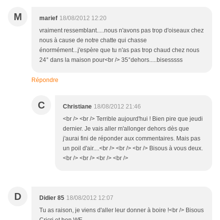
M
marief
18/08/2012 12:20
vraiment ressemblant.....nous n'avons pas trop d'oiseaux chez
nous à cause de notre chatte qui chasse
énormément...j'espère que tu n'as pas trop chaud chez nous
24° dans la maison pour<br /> 35°dehors.....bisesssss
Répondre
C
Christiane
18/08/2012 21:46
<br /> <br /> Terrible aujourd'hui ! Bien pire que jeudi
dernier. Je vais aller m'allonger dehors dès que
j'aurai fini de réponder aux commentaires. Mais pas
un poil d'air....<br /> <br /> <br /> Bisous à vous deux.
<br /> <br /> <br /> <br />
D
Didier 85
18/08/2012 12:07
Tu as raison, je viens d'aller leur donner à boire !<br /> Bisous