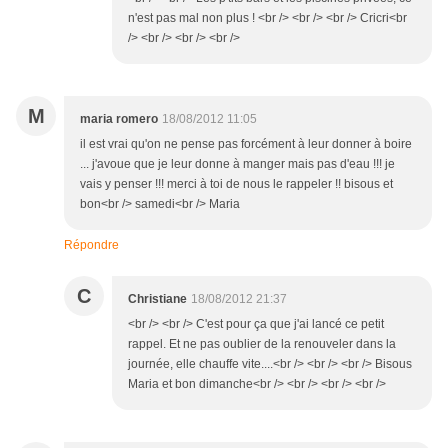
n'est pas mal non plus ! <br /> <br /> <br /> Cricri<br
/> <br /> <br /> <br />
M
maria romero
18/08/2012 11:05
il est vrai qu'on ne pense pas forcément à leur donner à boire
... j'avoue que je leur donne à manger mais pas d'eau !!! je
vais y penser !!! merci à toi de nous le rappeler !! bisous et
bon<br /> samedi<br /> Maria
Répondre
C
Christiane
18/08/2012 21:37
<br /> <br /> C'est pour ça que j'ai lancé ce petit
rappel. Et ne pas oublier de la renouveler dans la
journée, elle chauffe vite....<br /> <br /> <br /> Bisous
Maria et bon dimanche<br /> <br /> <br /> <br />