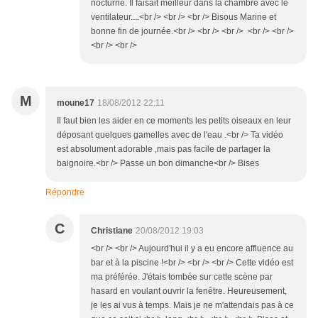
nocturne. Il faisait meilleur dans la chambre avec le
ventilateur....<br /> <br /> <br /> Bisous Marine et
bonne fin de journée.<br /> <br /> <br /> <br /> <br />
<br /> <br />
M
moune17
18/08/2012 22:11
Il faut bien les aider en ce moments les petits oiseaux en leur
déposant quelques gamelles avec de l'eau .<br /> Ta vidéo
est absolument adorable ,mais pas facile de partager la
baignoire.<br /> Passe un bon dimanche<br /> Bises
Répondre
C
Christiane
20/08/2012 19:03
<br /> <br /> Aujourd'hui il y a eu encore affluence au
bar et à la piscine !<br /> <br /> <br /> Cette vidéo est
ma préférée. J'étais tombée sur cette scène par
hasard en voulant ouvrir la fenêtre. Heureusement,
je les ai vus à temps. Mais je ne m'attendais pas à ce