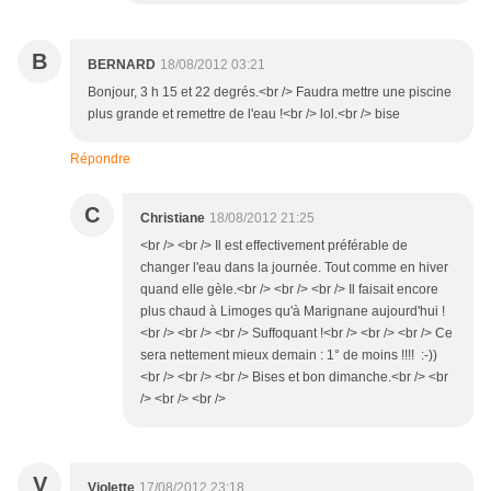
B
BERNARD
18/08/2012 03:21
Bonjour, 3 h 15 et 22 degrés.<br /> Faudra mettre une piscine
plus grande et remettre de l'eau !<br /> lol.<br /> bise
Répondre
C
Christiane
18/08/2012 21:25
<br /> <br /> Il est effectivement préférable de
changer l'eau dans la journée. Tout comme en hiver
quand elle gèle.<br /> <br /> <br /> Il faisait encore
plus chaud à Limoges qu'à Marignane aujourd'hui !
<br /> <br /> <br /> Suffoquant !<br /> <br /> <br /> Ce
sera nettement mieux demain : 1° de moins !!!! :-))
<br /> <br /> <br /> Bises et bon dimanche.<br /> <br
/> <br /> <br />
V
Violette
17/08/2012 23:18