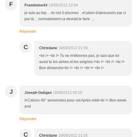
F
Framboise44
18/08/2012 10:04
je suis au top ... ils ont 3 piscines .. et plein d'abreuvoirs par ci
par là ... normalement ca devrait le faire ..;
Répondre
C
Christiane
18/08/2012 21:36
<br /> <br /> Tu ne m'étonnes pas, je sais que toi
aussi tu les aimes et les soignes !<br /> <br /> <br />
Bon dimanche<br /> <br /> <br /> <br />
J
Joseph Guégan
18/08/2012 09:18
A Cahors 40° annoncées pour cet Après-midi<br /> Bon week-
end
Répondre
C
Christiane
18/08/2012 21:35