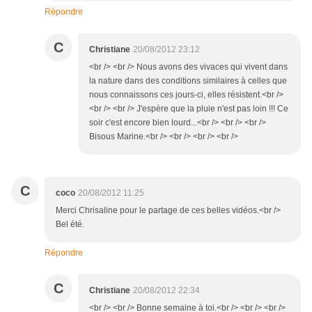
Répondre
C
Christiane
20/08/2012 23:12
<br /> <br /> Nous avons des vivaces qui vivent dans
la nature dans des conditions similaires à celles que
nous connaissons ces jours-ci, elles résistent.<br />
<br /> <br /> J'espère que la pluie n'est pas loin !!! Ce
soir c'est encore bien lourd...<br /> <br /> <br />
Bisous Marine.<br /> <br /> <br /> <br />
C
coco
20/08/2012 11:25
Merci Chrisaline pour le partage de ces belles vidéos.<br />
Bel été.
Répondre
C
Christiane
20/08/2012 22:34
<br /> <br /> Bonne semaine à toi.<br /> <br /> <br />