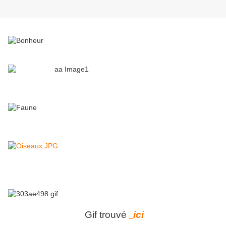
Gif trouvé
ici