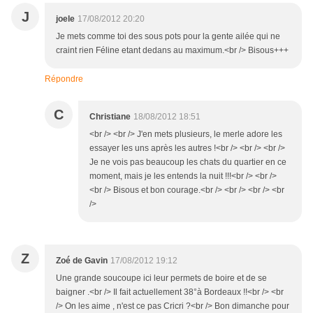
J
joele
17/08/2012 20:20
Je mets comme toi des sous pots pour la gente ailée qui ne
craint rien Féline etant dedans au maximum.<br /> Bisous+++
Répondre
C
Christiane
18/08/2012 18:51
<br /> <br /> J'en mets plusieurs, le merle adore les
essayer les uns après les autres !<br /> <br /> <br />
Je ne vois pas beaucoup les chats du quartier en ce
moment, mais je les entends la nuit !!!<br /> <br />
<br /> Bisous et bon courage.<br /> <br /> <br /> <br
/>
Z
Zoé de Gavin
17/08/2012 19:12
Une grande soucoupe ici leur permets de boire et de se
baigner .<br /> Il fait actuellement 38°à Bordeaux !!<br /> <br
/> On les aime , n'est ce pas Cricri ?<br /> Bon dimanche pour