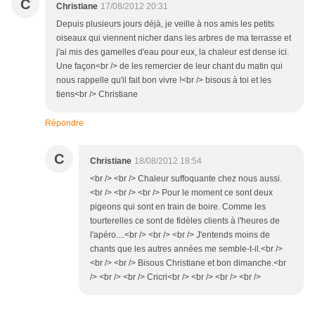
C
Christiane
17/08/2012 20:31
Depuis plusieurs jours déjà, je veille à nos amis les petits
oiseaux qui viennent nicher dans les arbres de ma terrasse et
j'ai mis des gamelles d'eau pour eux, la chaleur est dense ici.
Une façon<br /> de les remercier de leur chant du matin qui
nous rappelle qu'il fait bon vivre !<br /> bisous à toi et les
tiens<br /> Christiane
Répondre
C
Christiane
18/08/2012 18:54
<br /> <br /> Chaleur suffoquante chez nous aussi.
<br /> <br /> <br /> Pour le moment ce sont deux
pigeons qui sont en train de boire. Comme les
tourterelles ce sont de fidèles clients à l'heures de
l'apéro....<br /> <br /> <br /> J'entends moins de
chants que les autres années me semble-t-il.<br />
<br /> <br /> Bisous Christiane et bon dimanche.<br
/> <br /> <br /> Cricri<br /> <br /> <br /> <br />