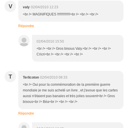
V
valy
02/04/2010 12:23
<br /> MAGNIFIQUES !!!!!!!!!!!!!!!<br /> <br /> <br />
Répondre
02/04/2010 15:50
<br /> <br /> Gros bisous Valy.<br /> <br /> <br />
Cricri<br /> <br /> <br /> <br />
T
Terlicoton
02/04/2010 08:33
<br /> Oui pour la commémoration de la première guerre
mondiale je me suis acheté un livre , et j'avoue que les cartes
aussi n'étaient pas banales et très jolies souvent<br /> Gros
bisous<br /> Béa<br /> <br /> <br />
Répondre