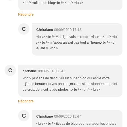
<br /> voila mon blog<br /> <br /> <br />
Répondre
C
Christiane
09/09/2010 17:18
<br /> <br /> Merci, je vais te rendre visite....<br /> <br
/> <br /> Iln'apparaissait pas tout à l'heure.<br /> <br
/> <br /> <br />
C
christine
09/09/2010 08:41
<br /> je viens de decouvrir un super blog qui est le votre
...j'aime beaucoup vos photos ,moi aussi passionnée de point
de croix de tricot ,et de photos ...<br /> <br /> <br />
Répondre
C
Christiane
09/09/2010 11:47
<br /> <br /> Et pas de blog pour partager les photos