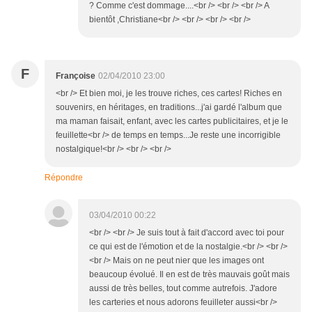
? Comme c'est dommage....<br /> <br /> <br /> A
bientôt ,Christiane<br /> <br /> <br /> <br />
F
Françoise
02/04/2010 23:00
<br /> Et bien moi, je les trouve riches, ces cartes! Riches en
souvenirs, en héritages, en traditions...j'ai gardé l'album que
ma maman faisait, enfant, avec les cartes publicitaires, et je le
feuillette<br /> de temps en temps...Je reste une incorrigible
nostalgique!<br /> <br /> <br />
Répondre
03/04/2010 00:22
<br /> <br /> Je suis tout à fait d'accord avec toi pour
ce qui est de l'émotion et de la nostalgie.<br /> <br />
<br /> Mais on ne peut nier que les images ont
beaucoup évolué. Il en est de très mauvais goût mais
aussi de très belles, tout comme autrefois. J'adore
les carteries et nous adorons feuilleter aussi<br />