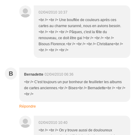
02/04/2010 10:37
<br /> <br /> Une bouffée de couleurs après ces
cartes au charme suranné, nous en avions besoin.
<br /> <br /> <br /> Pâques, c'est la fête du
renouveau, ce doit être gai !<br /> <br /> <br />
Bisous Florence.<br /> <br /> <br /> Christiane<br />
<br /> <br /> <br />
B
Bernadette
02/04/2010 06:36
<br /> C'est toujours un pur bonheur de feuilleter les albums
de cartes anciennes.<br /> Bises<br /> Bernadette<br /> <br />
<br />
Répondre
02/04/2010 10:40
<br /> <br /> On y trouve aussi de douloureux