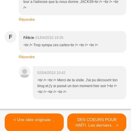
tour a l'adresse que tu nous donne .JACK39<br /> <br /> <br
/>
Répondre
F
Félicie
01/04/2010 19:35
<br /> Trop sympa ces cartes<br /> <br /> <br />
Répondre
02/04/2010 10:42
<br /> <br /> Merci de ta visite. J'ai pu découvrir ton
blog et j'y ai passé un bon moment hier soir !<br />
<br /> <br /> <br />
< Une idée originale....
DES COEURS POUR
HAÏTI. Les derniers... >