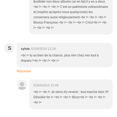
feuilleter nos deux albums car en fait il y en a deux.
<br /> <br /> <br /> C'est un patrimoine extraordinaire
et j'espère qu'après nous quelqu'un(e) les
conservera aussi religieusement.<br /> <br /> <br />
Bisous Françoise.<br /> <br /> <br /> Cricri<br /> <br
/> <br /> <br />
S
sylvie
02/04/2010 12:34
<br /> tu as bien de la chance, plus rien chez moi tout à
disparu !<br /> <br /> <br />
Répondre
02/04/2010 15:49
<br /> <br /> Je viens d'y revenir : tout marche bien !!!!
Désolée<br /> <br /> <br /> Bizzz<br /> <br /> <br />
<br />