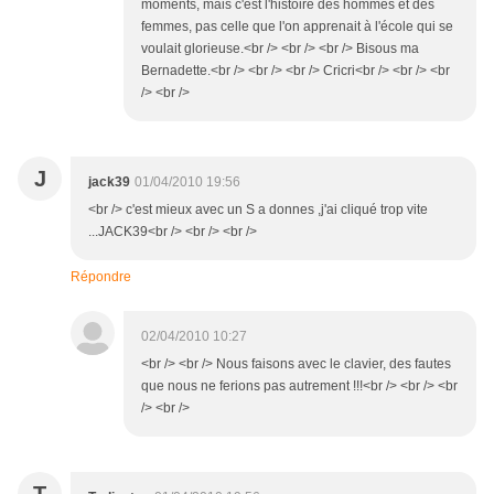
moments, mais c'est l'histoire des hommes et des
femmes, pas celle que l'on apprenait à l'école qui se
voulait glorieuse.<br /> <br /> <br /> Bisous ma
Bernadette.<br /> <br /> <br /> Cricri<br /> <br /> <br
/> <br />
J
jack39
01/04/2010 19:56
<br /> c'est mieux avec un S a donnes ,j'ai cliqué trop vite
...JACK39<br /> <br /> <br />
Répondre
02/04/2010 10:27
<br /> <br /> Nous faisons avec le clavier, des fautes
que nous ne ferions pas autrement !!!<br /> <br /> <br
/> <br />