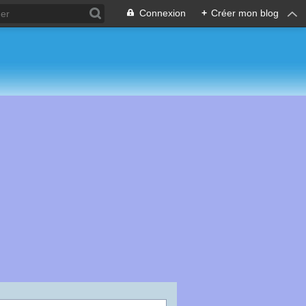
Connexion
+
Créer mon blog