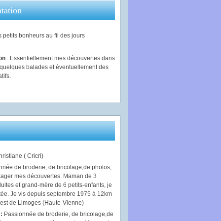
tation
 petits bonheurs au fil des jours
ion
: Essentiellement mes découvertes dans
, quelques balades et éventuellement des
tifs.
ristiane ( Cricri)
 :
Passionnée de broderie, de bricolage,de