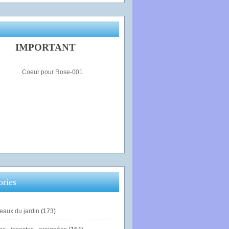
IMPORTANT
ories
eaux du jardin
(173)