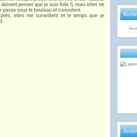
s doivent penser que je suis folle !), mais elles ne
 passe sous le bouleau et s'envolent.
Reche
rès, elles me surveillent et le temps que je
d.
Archi