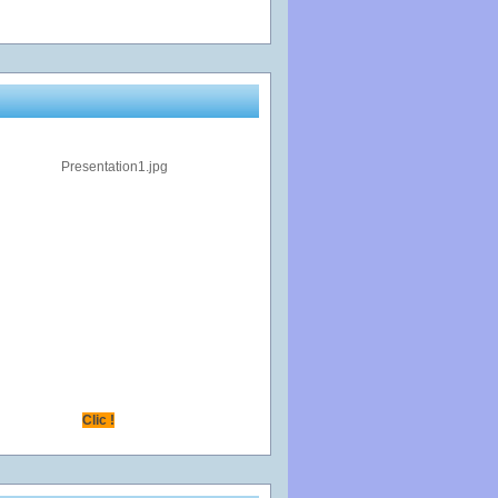
Clic !