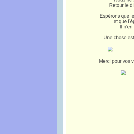
Retour le 
Espérons que l
et que l'é
Il n'en
Une chose est 
Merci pour vos v