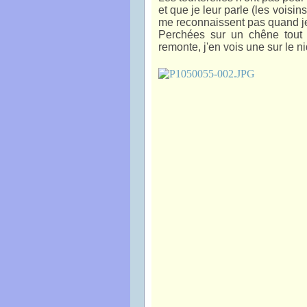
et que je leur parle (les voisin
me reconnaissent pas quand je
Perchées sur un chêne tout p
remonte, j'en vois une sur le ni