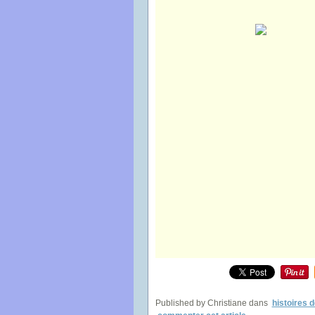
Published by Christiane
dans
histoires d