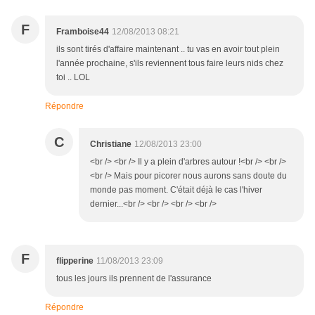
F
Framboise44
12/08/2013 08:21
ils sont tirés d'affaire maintenant .. tu vas en avoir tout plein
l'année prochaine, s'ils reviennent tous faire leurs nids chez
toi .. LOL
Répondre
C
Christiane
12/08/2013 23:00
<br /> <br /> Il y a plein d'arbres autour !<br /> <br />
<br /> Mais pour picorer nous aurons sans doute du
monde pas moment. C'était déjà le cas l'hiver
dernier...<br /> <br /> <br /> <br />
F
flipperine
11/08/2013 23:09
tous les jours ils prennent de l'assurance
Répondre