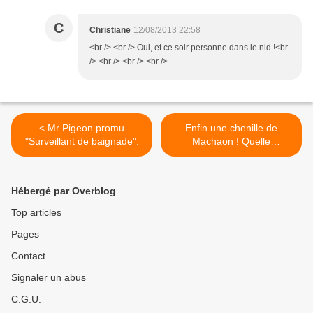
C
Christiane
12/08/2013 22:58
<br /> <br /> Oui, et ce soir personne dans le nid !<br
/> <br /> <br /> <br />
< Mr Pigeon promu
Enfin une chenille de
"Surveillant de baignade".
Machaon ! Quelle
merveille... >
Hébergé par Overblog
Top articles
Pages
Contact
Signaler un abus
C.G.U.