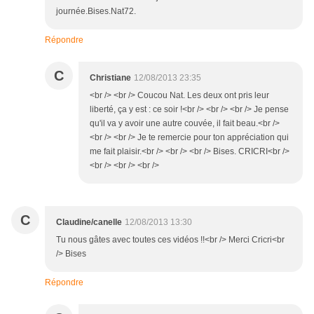
journée.Bises.Nat72.
Répondre
C
Christiane
12/08/2013 23:35
<br /> <br /> Coucou Nat. Les deux ont pris leur
liberté, ça y est : ce soir !<br /> <br /> <br /> Je pense
qu'il va y avoir une autre couvée, il fait beau.<br />
<br /> <br /> Je te remercie pour ton appréciation qui
me fait plaisir.<br /> <br /> <br /> Bises. CRICRI<br />
<br /> <br /> <br />
C
Claudine/canelle
12/08/2013 13:30
Tu nous gâtes avec toutes ces vidéos !!<br /> Merci Cricri<br
/> Bises
Répondre