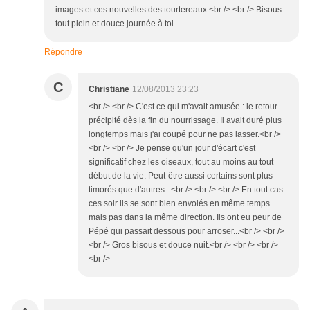
images et ces nouvelles des tourtereaux.<br /> <br /> Bisous
tout plein et douce journée à toi.
Répondre
C
Christiane
12/08/2013 23:23
<br /> <br /> C'est ce qui m'avait amusée : le retour
précipité dès la fin du nourrissage. Il avait duré plus
longtemps mais j'ai coupé pour ne pas lasser.<br />
<br /> <br /> Je pense qu'un jour d'écart c'est
significatif chez les oiseaux, tout au moins au tout
début de la vie. Peut-être aussi certains sont plus
timorés que d'autres...<br /> <br /> <br /> En tout cas
ces soir ils se sont bien envolés en même temps
mais pas dans la même direction. Ils ont eu peur de
Pépé qui passait dessous pour arroser...<br /> <br />
<br /> Gros bisous et douce nuit.<br /> <br /> <br />
<br />