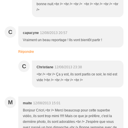
bonne nuit.<br /> <br /> <br /> <br /> <br /> <br /> <br
/>
C
capucyne
12/08/2013 20:57
Vraiment un beau reportage ! Ils vont bientôt partir !
Répondre
C
Christiane
12/08/2013 23:38
<br /> <br /> Ça y est, ils sont partis ce soir, le nid est
vide !<br /> <br /> <br /> <br />
M
maite
12/08/2013 15:01
Bonjour Cricri,<br /> Merci beaucoup pour cette superbe
vidéo, ils sont trop mimi !!!!! Mais ce que je préfère, c'est la
dernière photo, ils sont adorables.<br /> J'espère que vous
avez passé un bon dimanche.<br /> Bonne semaine avec de