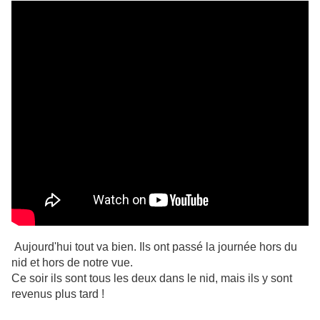
Aujourd'hui tout va bien. Ils ont passé la journée hors du
nid et hors de notre vue.
Ce soir ils sont tous les deux dans le nid, mais ils y sont
revenus plus tard !