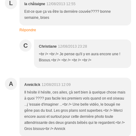
L
la châtaigne
12/08/2013 12:55
Est-ce que ça va être la dernière couvée???? bonne
semaine, bises
Répondre
C
Christiane
12/08/2013 23:28
<br /> <br /> Je pense qu'il y en aura encore une !
Bisous.<br /> <br /> <br /> <br />
A
Anniclick
12/08/2013 12:09
Il hésite il hésite, ces ailes, çà sert bien à quelque chose mais
à quoi ???? pas facile les premiers vols quand on est oiseau
...j 'essaie d'imaginer ...<br /> Une belle vidéo, le bougé ne
gêne pas du tout. Les gros plans sont superbes.<br /> Merci
encore aussi et surtout pour cette dernière photo toute
attendrissante des deux grands bébés qui te regardent.<br />
Gros bisous<br /> Annick