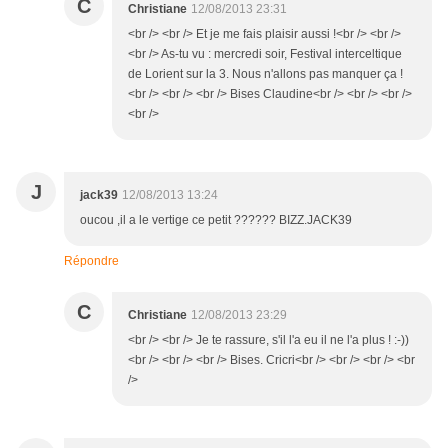
C
Christiane
12/08/2013 23:31
<br /> <br /> Et je me fais plaisir aussi !<br /> <br />
<br /> As-tu vu : mercredi soir, Festival interceltique
de Lorient sur la 3. Nous n'allons pas manquer ça !
<br /> <br /> <br /> Bises Claudine<br /> <br /> <br />
<br />
J
jack39
12/08/2013 13:24
oucou ,il a le vertige ce petit ?????? BIZZ.JACK39
Répondre
C
Christiane
12/08/2013 23:29
<br /> <br /> Je te rassure, s'il l'a eu il ne l'a plus ! :-))
<br /> <br /> <br /> Bises. Cricri<br /> <br /> <br /> <br
/>