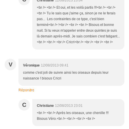
Christiane
12/08/2013 23:04
<br /> <br /> Et oui, et les voilà partis !!!<br /> <br />
<br /> Tu le sais que j'aime ça, sinon je ne le ferais
pas... Les contraintes de ce type, c'est bien
terminé<br /> !<br /> <br /> <br /> Bisous et bonne
nuit. Si tu veux m'appeler entre deux quintes je suis
là demain après-midi. Je sais combien c'est fatigant...
<br /> <br /> <br /> Cricri<br /> <br /> <br /> <br />
V
Véronique
12/08/2013 09:41
comme c'est joli de suivre ainsi les oiseaux depuis leur
naissance ! bisous Cricri
Répondre
C
Christiane
12/08/2013 23:01
<br /> <br /> Après les oiseaux, une chenille !!!
Bisous Véro.<br /> <br /> <br /> <br />