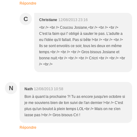
Répondre
C
Christiane
12/08/2013 23:16
<br /> <br /> Coucou Josiane,<br /> <br /> <br />
C'est la faim qui l' obligé à sauter le pas. L'adulte a
eu l'idée qu'il fallait. Pas si bête !<br /> <br /> <br />
Ils se sont envolés ce soir, tous les deux en même
temps.<br /> <br /> <br /> Gros bisous Josiane et
bonne nuit.<br /> <br /> <br /> Cricri <br /> <br /> <br
/> <br />
N
Nath
12/08/2013 10:58
Bon à quant la prochaine ?! Tu as encore jusqu'en octobre si
je me souviens bien de ton suivi de l'an dernier !<br /> C'est
plus qu'un boulot à plein temps LOL<br /> Mais on ne s'en
lasse pas !<br /> Gros bisous Cri !
Répondre