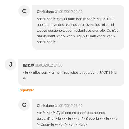
C
Christiane
31/01/2012 23:30
<br /> <br /> Merci Laure !<br /> <br /> <br /> Il faut
que je trouve des astuces pour éviter les reflets et
tout ce qui gêne tout en restant très discrète. Ce n'est
pas évident !<br /> <br /> <br /> Bisous<br /> <br />
<br /> <br />
J
jack39
30/01/2012 14:00
<br /> Elles sont vraiment trop jolies a regarder ...JACK39<br
/>
Répondre
C
Christiane
31/01/2012 23:29
<br /> <br /> J'y ai encore passé des heures
aujourd'hui !<br /> <br /> <br /> Bises<br /> <br /> <br
/> Cricri<br /> <br /> <br /> <br />