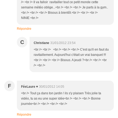
/> <br /> Il va falloir ravitailler tout ce petit monde cette
semaine météo oblige...<br /> <br /> <br /> Je parts à la gym..
<br /> <br /> <br /> Bisous à bientôt.<br /> <br /> <br />
NINIE <br />
Répondre
C
Christiane
31/01/2012 23:54
<br /> <br /> <br /> <br /> <br /> C'est qu'il en faut du
ravitaillement. Aujourd'hui c'était un vrai banquet !!!
<br /> <br /> <br /> Bisous. A jeudi ?<br /> <br /> <br
/> <br />
F
FéeLaure ♥
30/01/2012 14:05
<br /> Tout ça dans ton jardin ! ils s'y plaisen Très jolie ta
vidéo, tu as eu une super idée<br /> <br /> <br /> Bonne
journée<br /> <br /> <br /> <br />
Répondre