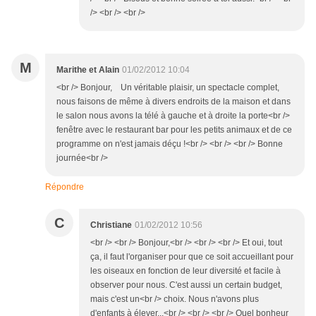
/> <br /> <br />
M
Marithe et Alain
01/02/2012 10:04
<br /> Bonjour, Un véritable plaisir, un spectacle complet,
nous faisons de même à divers endroits de la maison et dans
le salon nous avons la télé à gauche et à droite la porte<br />
fenêtre avec le restaurant bar pour les petits animaux et de ce
programme on n'est jamais déçu !<br /> <br /> <br /> Bonne
journée<br />
Répondre
C
Christiane
01/02/2012 10:56
<br /> <br /> Bonjour,<br /> <br /> <br /> Et oui, tout
ça, il faut l'organiser pour que ce soit accueillant pour
les oiseaux en fonction de leur diversité et facile à
observer pour nous. C'est aussi un certain budget,
mais c'est un<br /> choix. Nous n'avons plus
d'enfants à élever...<br /> <br /> <br /> Quel bonheur