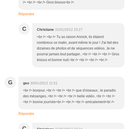
/> <br /> <br /> Gros bisous<br />
Répondre
C
Christiane
31/01/2012 23:27
<br /> <br /> Tu as raison Annick, ils étaient
nombreux ce matin, avant même le jour ! J'ai fait des
dizaines de photos et de séquences vidéos. Je ne
pourrai jamais tout partager...<br /> <br /> <br /> Gros
bisous et bonne nuit.<br /> <br /> <br /> <br />
G
geo
30/01/2012 11:51
<br /> bonjour..<br /> <br /> <br /> que d'oiseaux...le paradis
des mésanges..<br /> <br /> <br /> belle vidéo..<br /> <br />
<br /> bonne journée<br /> <br /> <br /> amicalement<br />
Répondre
C