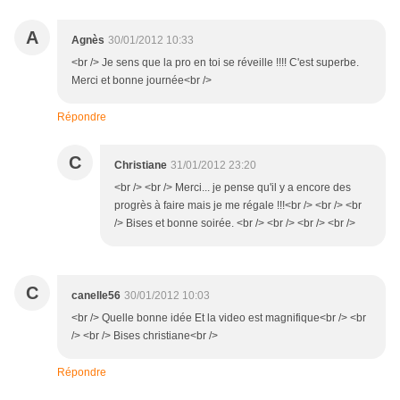
A
Agnès
30/01/2012 10:33
<br /> Je sens que la pro en toi se réveille !!!! C'est superbe.
Merci et bonne journée<br />
Répondre
C
Christiane
31/01/2012 23:20
<br /> <br /> Merci... je pense qu'il y a encore des
progrès à faire mais je me régale !!!<br /> <br /> <br
/> Bises et bonne soirée. <br /> <br /> <br /> <br />
C
canelle56
30/01/2012 10:03
<br /> Quelle bonne idée Et la video est magnifique<br /> <br
/> <br /> Bises christiane<br />
Répondre