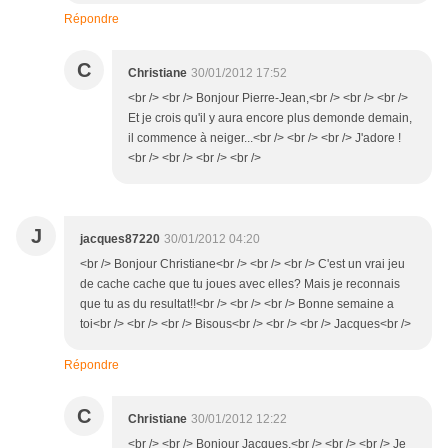
Répondre
C
Christiane
30/01/2012 17:52
<br /> <br /> Bonjour Pierre-Jean,<br /> <br /> <br />
Et je crois qu'il y aura encore plus demonde demain,
il commence à neiger...<br /> <br /> <br /> J'adore !
<br /> <br /> <br /> <br />
J
jacques87220
30/01/2012 04:20
<br /> Bonjour Christiane<br /> <br /> <br /> C'est un vrai jeu
de cache cache que tu joues avec elles? Mais je reconnais
que tu as du resultat!!<br /> <br /> <br /> Bonne semaine a
toi<br /> <br /> <br /> Bisous<br /> <br /> <br /> Jacques<br />
Répondre
C
Christiane
30/01/2012 12:22
<br /> <br /> Bonjour Jacques,<br /> <br /> <br /> Je