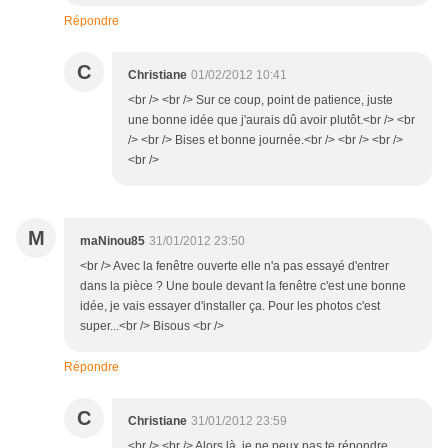
Répondre
C
Christiane
01/02/2012 10:41
<br /> <br /> Sur ce coup, point de patience, juste
une bonne idée que j'aurais dû avoir plutôt.<br /> <br
/> <br /> Bises et bonne journée.<br /> <br /> <br />
<br />
M
maNinou85
31/01/2012 23:50
<br /> Avec la fenêtre ouverte elle n'a pas essayé d'entrer
dans la pièce ? Une boule devant la fenêtre c'est une bonne
idée, je vais essayer d'installer ça. Pour les photos c'est
super...<br /> Bisous <br />
Répondre
C
Christiane
31/01/2012 23:59
<br /> <br /> Alors là, je ne peux pas te répondre,