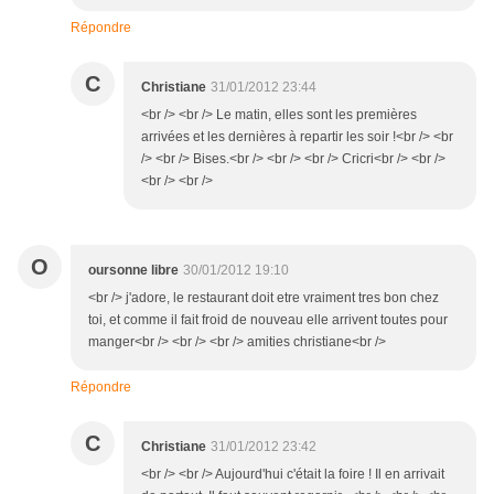
Répondre
C
Christiane
31/01/2012 23:44
<br /> <br /> Le matin, elles sont les premières
arrivées et les dernières à repartir les soir !<br /> <br
/> <br /> Bises.<br /> <br /> <br /> Cricri<br /> <br />
<br /> <br />
O
oursonne libre
30/01/2012 19:10
<br /> j'adore, le restaurant doit etre vraiment tres bon chez
toi, et comme il fait froid de nouveau elle arrivent toutes pour
manger<br /> <br /> <br /> amities christiane<br />
Répondre
C
Christiane
31/01/2012 23:42
<br /> <br /> Aujourd'hui c'était la foire ! Il en arrivait