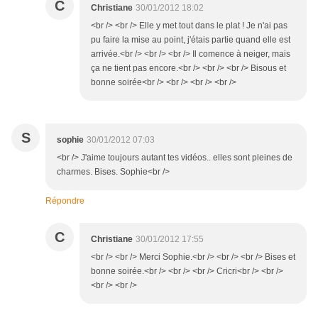
C
Christiane
30/01/2012 18:02
<br /> <br /> Elle y met tout dans le plat ! Je n'ai pas
pu faire la mise au point, j'étais partie quand elle est
arrivée.<br /> <br /> <br /> Il comence à neiger, mais
ça ne tient pas encore.<br /> <br /> <br /> Bisous et
bonne soirée<br /> <br /> <br /> <br />
S
sophie
30/01/2012 07:03
<br /> J'aime toujours autant tes vidéos.. elles sont pleines de
charmes. Bises. Sophie<br />
Répondre
C
Christiane
30/01/2012 17:55
<br /> <br /> Merci Sophie.<br /> <br /> <br /> Bises et
bonne soirée.<br /> <br /> <br /> Cricri<br /> <br />
<br /> <br />