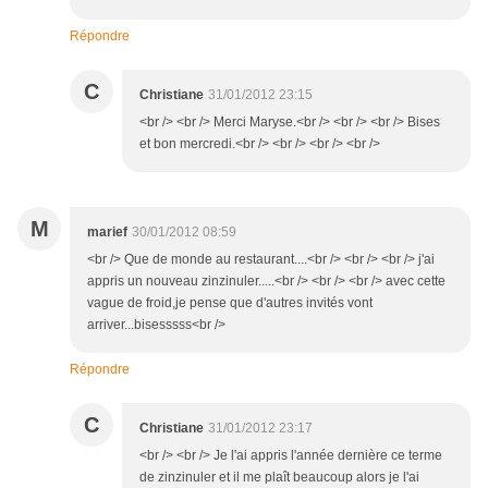
Répondre
C
Christiane
31/01/2012 23:15
<br /> <br /> Merci Maryse.<br /> <br /> <br /> Bises
et bon mercredi.<br /> <br /> <br /> <br />
M
marief
30/01/2012 08:59
<br /> Que de monde au restaurant....<br /> <br /> <br /> j'ai
appris un nouveau zinzinuler.....<br /> <br /> <br /> avec cette
vague de froid,je pense que d'autres invités vont
arriver...bisesssss<br />
Répondre
C
Christiane
31/01/2012 23:17
<br /> <br /> Je l'ai appris l'année dernière ce terme
de zinzinuler et il me plaît beaucoup alors je l'ai