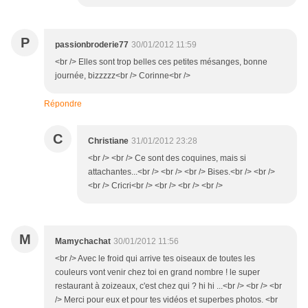
P
passionbroderie77
30/01/2012 11:59
<br /> Elles sont trop belles ces petites mésanges, bonne
journée, bizzzzz<br /> Corinne<br />
Répondre
C
Christiane
31/01/2012 23:28
<br /> <br /> Ce sont des coquines, mais si
attachantes...<br /> <br /> <br /> Bises.<br /> <br />
<br /> Cricri<br /> <br /> <br /> <br />
M
Mamychachat
30/01/2012 11:56
<br /> Avec le froid qui arrive tes oiseaux de toutes les
couleurs vont venir chez toi en grand nombre ! le super
restaurant à zoizeaux, c'est chez qui ? hi hi ...<br /> <br /> <br
/> Merci pour eux et pour tes vidéos et superbes photos. <br