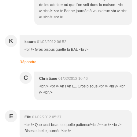
de les admirer où que l'on soit dans la maison...<br
/> <br /> <br /> Bonne journée à vous deux.<br /> <br
/> <br /> <br />
K
katara
01/02/2012 06:52
<br /> Gros bisous guette ta BAL <br />
Répondre
C
Christiane
01/02/2012 10:46
<br /> <br /> Ah ! Ah !.... Gros bisous.<br /> <br /> <br
/> <br />
E
Elie
01/02/2012 05:37
<br /> Que c'est beau et quelle patience!<br /> <br /> <br />
Bises et belle journée!<br />