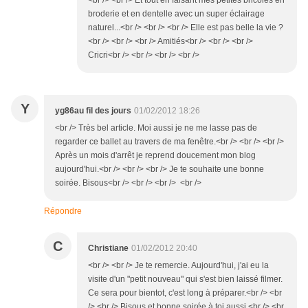
<br /> <br /> Et tout en faisant mes petites bricoles en
broderie et en dentelle avec un super éclairage
naturel...<br /> <br /> <br /> Elle est pas belle la vie ?
<br /> <br /> <br /> Amitiés<br /> <br /> <br />
Cricri<br /> <br /> <br /> <br />
Y
yg86au fil des jours
01/02/2012 18:26
<br /> Très bel article. Moi aussi je ne me lasse pas de
regarder ce ballet au travers de ma fenêtre.<br /> <br /> <br />
Après un mois d'arrêt je reprend doucement mon blog
aujourd'hui.<br /> <br /> <br /> Je te souhaite une bonne
soirée. Bisous<br /> <br /> <br /> <br />
Répondre
C
Christiane
01/02/2012 20:40
<br /> <br /> Je te remercie. Aujourd'hui, j'ai eu la
visite d'un "petit nouveau" qui s'est bien laissé filmer.
Ce sera pour bientot, c'est long à préparer.<br /> <br
/> <br /> Bisous et bonne soirée à toi aussi.<br /> <br