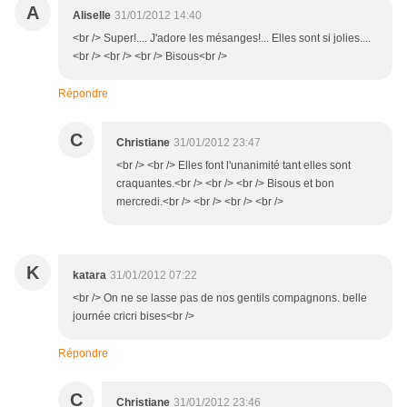
A
Aliselle
31/01/2012 14:40
<br /> Super!.... J'adore les mésanges!... Elles sont si jolies....
<br /> <br /> <br /> Bisous<br />
Répondre
C
Christiane
31/01/2012 23:47
<br /> <br /> Elles font l'unanimité tant elles sont
craquantes.<br /> <br /> <br /> Bisous et bon
mercredi.<br /> <br /> <br /> <br />
K
katara
31/01/2012 07:22
<br /> On ne se lasse pas de nos gentils compagnons. belle
journée cricri bises<br />
Répondre
C
Christiane
31/01/2012 23:46