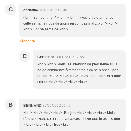
C
christine
30/01/2012 06:48
<br /> Bonjour , <br /> <br /> <br /> avec le froid annoncé
cette semaine nous devrions en voir pas mal ....<br /> <br />
<br /> Bonne semaine <br />
Répondre
C
Christiane
30/01/2012 17:55
<br /> <br /> Nous les attendon de pied ferme !!! La
neige commence à tomber mais ça ne blanchit pas
encore.<br /> <br /> <br /> Bises limousines et bonne
soirée.<br /> <br /> <br /> <br />
B
BERNARD
30/01/2012 06:41
<br /> <br /> <br /> <br /> Bonjour,<br /> <br /> <br /> Mais
c'est une vraie colonie de vacances d'hiver que tu as !! super
!<br /> <br /> <br /> Best<br />