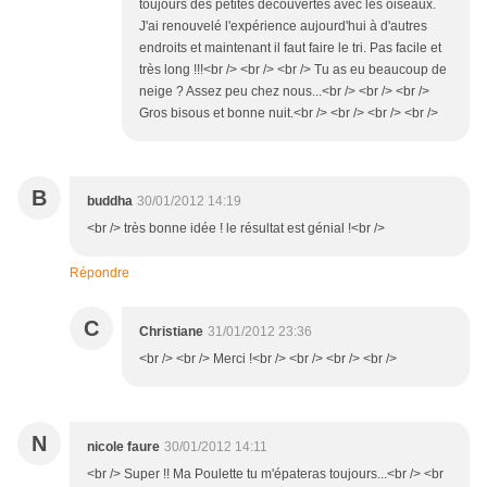
toujours des petites découvertes avec les oiseaux.
J'ai renouvelé l'expérience aujourd'hui à d'autres
endroits et maintenant il faut faire le tri. Pas facile et
très long !!!<br /> <br /> <br /> Tu as eu beaucoup de
neige ? Assez peu chez nous...<br /> <br /> <br />
Gros bisous et bonne nuit.<br /> <br /> <br /> <br />
B
buddha
30/01/2012 14:19
<br /> très bonne idée ! le résultat est génial !<br />
Répondre
C
Christiane
31/01/2012 23:36
<br /> <br /> Merci !<br /> <br /> <br /> <br />
N
nicole faure
30/01/2012 14:11
<br /> Super !! Ma Poulette tu m'épateras toujours...<br /> <br