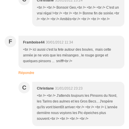
Christiane
31/01/2012 23:24
<br /> <br /> Bonsoir Geo,<br /> <br /> <br /> C'est un
vrai régal !<br /> <br /> <br /> Bonne fin de soirée.<br
/> <br /> <br /> Amitiés<br /> <br /> <br /> <br />
F
Framboise44
30/01/2012 11:34
<br /> ici aussi c'est la fete autour des boules, mais cette
année je ne vois que les mésanges , le rouge gorge et
quelques pinsons ... snifff<br />
Répondre
C
Christiane
31/01/2012 23:23
<br /> <br /> J'attends toujours les Pinsons du Nord,
les Tarins des aulnes et les Gros Becs... J'espère
qu'ils vont bientôt arriver.<br /> <br /> <br /> L'année
dernière nous voyions les Pic-épeiches plus
souvent.<br /> <br /> <br /> <br />