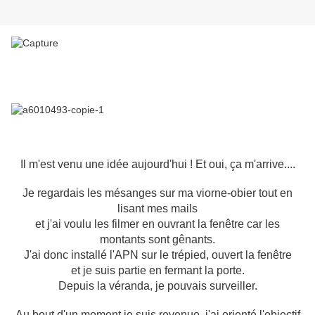
Il m'est venu une idée aujourd'hui ! Et oui, ça m'arrive....
Je regardais les mésanges sur ma viorne-obier tout en
lisant mes mails
et j'ai voulu les filmer en ouvrant la fenêtre car les
montants sont gênants.
J'ai donc installé l'APN sur le trépied, ouvert la fenêtre
et je suis partie en fermant la porte.
Depuis la véranda, je pouvais surveiller.
Au bout d'un moment je suis revenue, j'ai orienté l'objectif