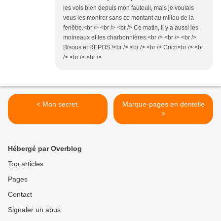
les vois bien depuis mon fauteuil, mais je voulais
vous les montrer sans ce montant au milieu de la
fenêtre.<br /> <br /> <br /> Ce matin, il y a aussi les
moineaux et les charbonnières.<br /> <br /> <br />
Bisous et REPOS !<br /> <br /> <br /> Cricri<br /> <br
/> <br /> <br />
< Mon secret.
Marque-pages en dentelle
>
Hébergé par Overblog
Top articles
Pages
Contact
Signaler un abus