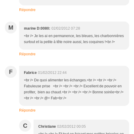
Répondre
M
marine D:0080:
02/02/2012 07:28
<br /> Je les ai en permanence, les bleues, les charbonnières
surtout et la petite à tête noire aussi, les coquines !<br />
Répondre
F
Fabrice
01/02/2012 22:44
<br /> De quoi alimenter les échanges.<br /> <br /> <br />
Fabuleuse prise <br /> <br /> <br /> Excellent de pouvoir en
profiter, bien au chaud.<br /> <br /> <br /> Bonne soirée<br />
<br /> <br /> @+ Fab<br />
Répondre
C
Christiane
02/02/2012 00:05