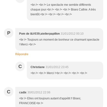
<br /> <br /> Le spectacle me semble différents
chaque jour.<br /> <br /> <br /> Bises Cathie. A très
bientôt.<br /> <br /> <br /> <br />
P
Pom de l&#039;atelierpapillon
31/01/2012 00:10
<br /> Toujours un moment de bonheur ce charmant spectacle
! Merci.<br />
Répondre
C
Christiane
31/01/2012 23:45
<br /> <br /> Merci !<br /> <br /> <br /> <br />
C
cadix
30/01/2012 22:06
<br /> Elles ont toujours autant d'appétit !! Bises;
FRANCOISE<br />