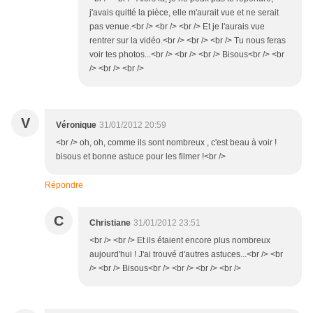
j'avais quitté la pièce, elle m'aurait vue et ne serait
pas venue.<br /> <br /> <br /> Et je l'aurais vue
rentrer sur la vidéo.<br /> <br /> <br /> Tu nous feras
voir tes photos...<br /> <br /> <br /> Bisous<br /> <br
/> <br /> <br />
V
Véronique
31/01/2012 20:59
<br /> oh, oh, comme ils sont nombreux , c'est beau à voir !
bisous et bonne astuce pour les filmer !<br />
Répondre
C
Christiane
31/01/2012 23:51
<br /> <br /> Et ils étaient encore plus nombreux
aujourd'hui ! J'ai trouvé d'autres astuces...<br /> <br
/> <br /> Bisous<br /> <br /> <br /> <br />