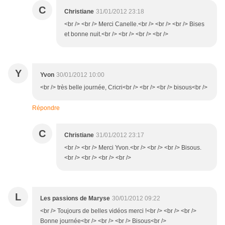
C
Christiane
31/01/2012 23:18
<br /> <br /> Merci Canelle.<br /> <br /> <br /> Bises
et bonne nuit.<br /> <br /> <br /> <br />
Y
Yvon
30/01/2012 10:00
<br /> très belle journée, Cricri<br /> <br /> <br /> bisous<br />
Répondre
C
Christiane
31/01/2012 23:17
<br /> <br /> Merci Yvon.<br /> <br /> <br /> Bisous.
<br /> <br /> <br /> <br />
L
Les passions de Maryse
30/01/2012 09:22
<br /> Toujours de belles vidéos merci !<br /> <br /> <br />
Bonne journée<br /> <br /> <br /> Bisous<br />