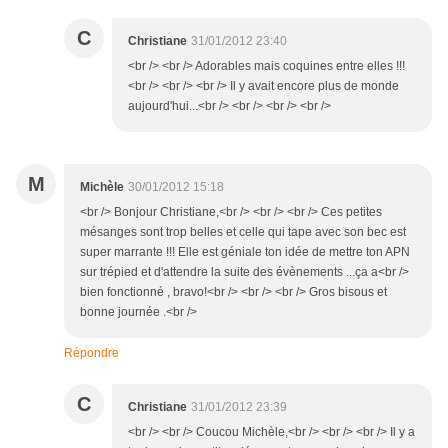
C
Christiane
31/01/2012 23:40
<br /> <br /> Adorables mais coquines entre elles !!!
<br /> <br /> <br /> Il y avait encore plus de monde
aujourd'hui...<br /> <br /> <br /> <br />
M
Michèle
30/01/2012 15:18
<br /> Bonjour Christiane,<br /> <br /> <br /> Ces petites
mésanges sont trop belles et celle qui tape avec son bec est
super marrante !!! Elle est géniale ton idée de mettre ton APN
sur trépied et d'attendre la suite des évènements ...ça a<br />
bien fonctionné , bravo!<br /> <br /> <br /> Gros bisous et
bonne journée .<br />
Répondre
C
Christiane
31/01/2012 23:39
<br /> <br /> Coucou Michèle,<br /> <br /> <br /> Il y a