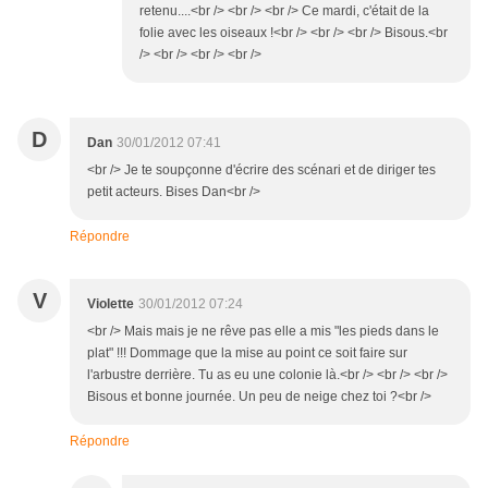
retenu....<br /> <br /> <br /> Ce mardi, c'était de la
folie avec les oiseaux !<br /> <br /> <br /> Bisous.<br
/> <br /> <br /> <br />
D
Dan
30/01/2012 07:41
<br /> Je te soupçonne d'écrire des scénari et de diriger tes
petit acteurs. Bises Dan<br />
Répondre
V
Violette
30/01/2012 07:24
<br /> Mais mais je ne rêve pas elle a mis "les pieds dans le
plat" !!! Dommage que la mise au point ce soit faire sur
l'arbustre derrière. Tu as eu une colonie là.<br /> <br /> <br />
Bisous et bonne journée. Un peu de neige chez toi ?<br />
Répondre