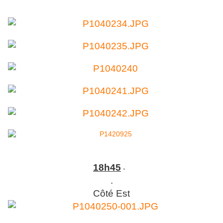
18h45
-
.
Côté Est