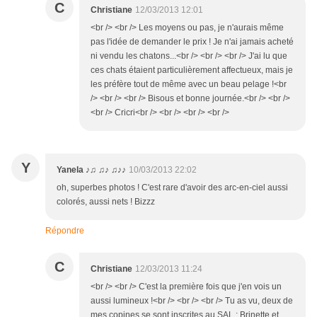
C
Christiane
12/03/2013 12:01
<br /> <br /> Les moyens ou pas, je n'aurais même
pas l'idée de demander le prix ! Je n'ai jamais acheté
ni vendu les chatons...<br /> <br /> <br /> J'ai lu que
ces chats étaient particulièrement affectueux, mais je
les préfère tout de même avec un beau pelage !<br
/> <br /> <br /> Bisous et bonne journée.<br /> <br />
<br /> Cricri<br /> <br /> <br /> <br />
Y
Yanela ♪♫ ♫♪ ♫♪♪
10/03/2013 22:02
oh, superbes photos ! C'est rare d'avoir des arc-en-ciel aussi
colorés, aussi nets ! Bizzz
Répondre
C
Christiane
12/03/2013 11:24
<br /> <br /> C'est la première fois que j'en vois un
aussi lumineux !<br /> <br /> <br /> Tu as vu, deux de
mes copines se sont inscrites au SAL : Brinette et