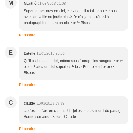
M
Marithé
11/03/2013 21:08
Superbes tes arcs-en-ciel, chez nous il a fait beau et nous
avons travaillé au jardin.<br /> Je n'ai jamais réussi à
photographier un arc-en-ciel.<br /> Bises
Répondre
E
Estelle
11/03/2013 20:50
Qu'il est beau ton ciel, même sous l' orage, les nuages...<br />
et les 2 arcs-en-ciel superbes !<br /> Bonne soirée<br />
Bisous
Répondre
C
claude
11/03/2013 19:39
ça c'est de l'arc en ciel ma foi ! jolies photos, merci du partage.
Bonne semaine - Bises - Claude
Répondre