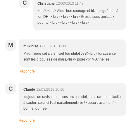
C
Christiane
12/03/2013 11:48
<br /> <br /> Alors bon courage et bizoukiguéritou à
ton DH...<br /> <br /> <br /> Gros bisous amicaux
pour toi.<br /> <br /> <br /> <br />
M
milkinise
12/03/2013 11:00
Magnifique cet arc en ciel (ou plutôt ces!)<br /> Ici aussi ce
sont les giboulées de mars.<br /> Bises<br /> Annelise
Répondre
C
Claude
12/03/2013 10:10
toujours un ravissement ces arcs en ciel, mais rarement facile
à capter; celui ci l'est parfaitement;<br /> beau travail<br />
bonne journée
Répondre