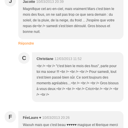
J
Jacotte
10/03/2013 20:39
Magnifique cet arc-en-ciel, mais vraiment Mars c'est bien le
mois des fous, on ne sait pas trop ce que sera demain : du
soleil, de la pluie, de la neige, du froid ... J'espère que votre
repas de<br /> samedi s'est bien déroulé. Gros bisous et
bonne nuit.
Répondre
C
Christiane
12/03/2013 11:52
<br /> <br /> "c'est bien le mois des fous", parle pour
toi ma soeur !!! <br /> <br /> <br /> Pour samedi, tout
s'est bien passé bien sûr. Ce sont toujours des
moments agréables....<br /> <br /> <br /> Gros bisous
à vous deux.<br /> <br /> <br /> Cricri<br /> <br /> <br
/> <br />
F
FéeLaure ♥
10/03/2013 20:26
Waouh mais que c'est beau ♥♥♥♥♥ magique et féerique merci