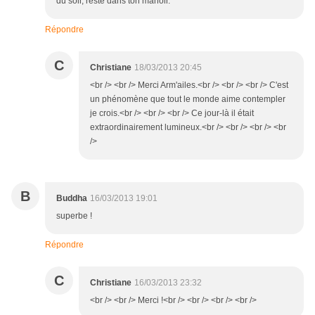
du soir, reste dans ton manoir.
Répondre
C
Christiane
18/03/2013 20:45
<br /> <br /> Merci Arm'ailes.<br /> <br /> <br /> C'est
un phénomène que tout le monde aime contempler
je crois.<br /> <br /> <br /> Ce jour-là il était
extraordinairement lumineux.<br /> <br /> <br /> <br
/>
B
Buddha
16/03/2013 19:01
superbe !
Répondre
C
Christiane
16/03/2013 23:32
<br /> <br /> Merci !<br /> <br /> <br /> <br />