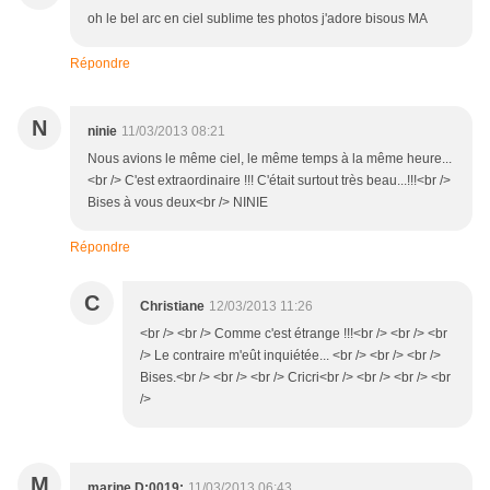
oh le bel arc en ciel sublime tes photos j'adore bisous MA
Répondre
N
ninie
11/03/2013 08:21
Nous avions le même ciel, le même temps à la même heure...
<br /> C'est extraordinaire !!! C'était surtout très beau...!!!<br />
Bises à vous deux<br /> NINIE
Répondre
C
Christiane
12/03/2013 11:26
<br /> <br /> Comme c'est étrange !!!<br /> <br /> <br
/> Le contraire m'eût inquiétée... <br /> <br /> <br />
Bises.<br /> <br /> <br /> Cricri<br /> <br /> <br /> <br
/>
M
marine D:0019:
11/03/2013 06:43