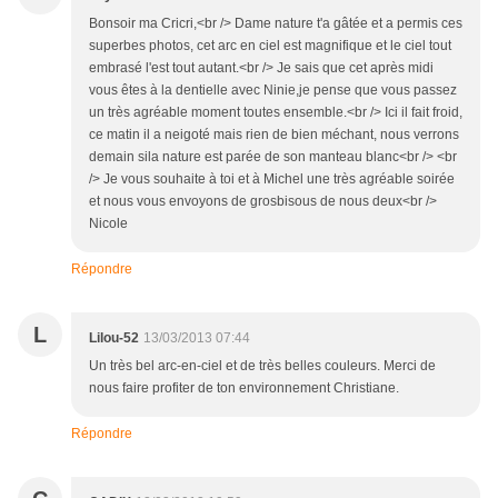
Bonsoir ma Cricri,<br /> Dame nature t'a gâtée et a permis ces
superbes photos, cet arc en ciel est magnifique et le ciel tout
embrasé l'est tout autant.<br /> Je sais que cet après midi
vous êtes à la dentielle avec Ninie,je pense que vous passez
un très agréable moment toutes ensemble.<br /> Ici il fait froid,
ce matin il a neigoté mais rien de bien méchant, nous verrons
demain sila nature est parée de son manteau blanc<br /> <br
/> Je vous souhaite à toi et à Michel une très agréable soirée
et nous vous envoyons de grosbisous de nous deux<br />
Nicole
Répondre
L
Lilou-52
13/03/2013 07:44
Un très bel arc-en-ciel et de très belles couleurs. Merci de
nous faire profiter de ton environnement Christiane.
Répondre