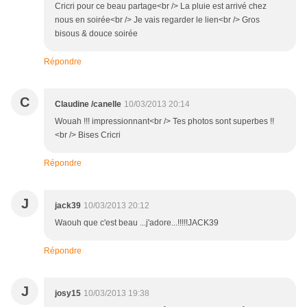
Cricri pour ce beau partage<br /> La pluie est arrivé chez
nous en soirée<br /> Je vais regarder le lien<br /> Gros
bisous & douce soirée
Répondre
C
Claudine /canelle
10/03/2013 20:14
Wouah !!! impressionnant<br /> Tes photos sont superbes !!
<br /> Bises Cricri
Répondre
J
jack39
10/03/2013 20:12
Waouh que c'est beau ...j'adore...!!!!!JACK39
Répondre
J
josy15
10/03/2013 19:38