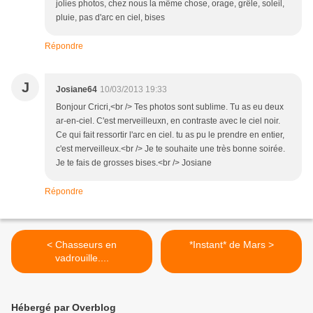
jolies photos, chez nous la même chose, orage, grêle, soleil,
pluie, pas d'arc en ciel, bises
Répondre
J
Josiane64
10/03/2013 19:33
Bonjour Cricri,<br /> Tes photos sont sublime. Tu as eu deux
ar-en-ciel. C'est merveilleuxn, en contraste avec le ciel noir.
Ce qui fait ressortir l'arc en ciel. tu as pu le prendre en entier,
c'est merveilleux.<br /> Je te souhaite une très bonne soirée.
Je te fais de grosses bises.<br /> Josiane
Répondre
< Chasseurs en
*Instant* de Mars >
vadrouille....
Hébergé par Overblog