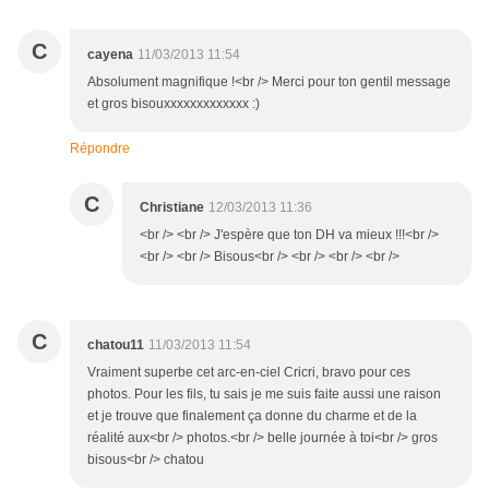
C
cayena
11/03/2013 11:54
Absolument magnifique !<br /> Merci pour ton gentil message
et gros bisouxxxxxxxxxxxxx :)
Répondre
C
Christiane
12/03/2013 11:36
<br /> <br /> J'espère que ton DH va mieux !!!<br />
<br /> <br /> Bisous<br /> <br /> <br /> <br />
C
chatou11
11/03/2013 11:54
Vraiment superbe cet arc-en-ciel Cricri, bravo pour ces
photos. Pour les fils, tu sais je me suis faite aussi une raison
et je trouve que finalement ça donne du charme et de la
réalité aux<br /> photos.<br /> belle journée à toi<br /> gros
bisous<br /> chatou