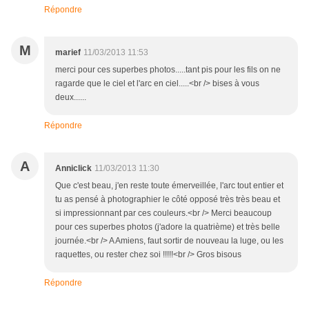
Répondre
M
marief
11/03/2013 11:53
merci pour ces superbes photos.....tant pis pour les fils on ne
ragarde que le ciel et l'arc en ciel.....<br /> bises à vous
deux......
Répondre
A
Anniclick
11/03/2013 11:30
Que c'est beau, j'en reste toute émerveillée, l'arc tout entier et
tu as pensé à photographier le côté opposé très très beau et
si impressionnant par ces couleurs.<br /> Merci beaucoup
pour ces superbes photos (j'adore la quatrième) et très belle
journée.<br /> A Amiens, faut sortir de nouveau la luge, ou les
raquettes, ou rester chez soi !!!!!<br /> Gros bisous
Répondre