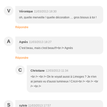
V
Véronique
11/03/2013 18:30
oh, quelle merveille ! quelle décoration .... gros bisous à toi !
Répondre
A
Agnès
11/03/2013 18:27
C'est beau, mais c'est beau!!!<br /> Agnès
Répondre
C
Christiane
12/03/2013 11:34
<br /> <br /> On le voyait aussi à Limoges ? Je n'en
ai jamais vu d'aussi lumineux ! Cricri<br /> <br /> <br
/> <br />
S
sylvie
11/03/2013 17:57