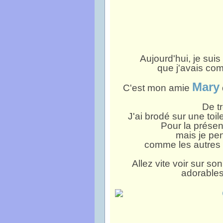
Aujourd'hui, je suis
que j'avais com
Mary
C'est mon amie
De tr
J'ai brodé sur une toile
Pour la présenta
mais je pe
comme les autres b
Allez vite voir sur so
adorables 