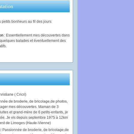
tation
 petits bonheurs au fil des jours
ion
: Essentiellement mes découvertes dans
, quelques balades et éventuellement des
tifs.
ristiane ( Cricri)
 :
Passionnée de broderie, de bricolage,de