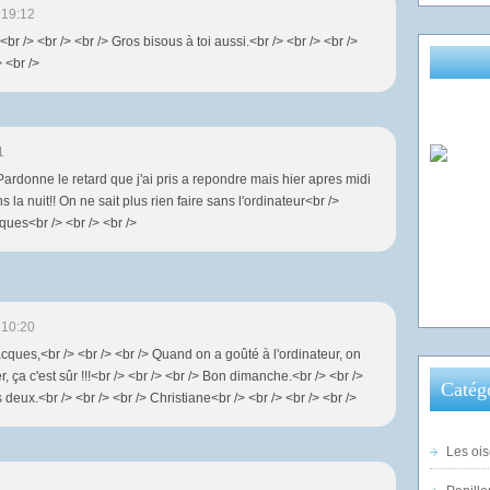
 19:12
<br /> <br /> <br /> Gros bisous à toi aussi.<br /> <br /> <br />
> <br />
1
Pardonne le retard que j'ai pris a repondre mais hier apres midi
ns la nuit!! On ne sait plus rien faire sans l'ordinateur<br />
ues<br /> <br /> <br />
 10:20
acques,<br /> <br /> <br /> Quand on a goûté à l'ordinateur, on
, ça c'est sûr !!!<br /> <br /> <br /> Bon dimanche.<br /> <br />
Catég
deux.<br /> <br /> <br /> Christiane<br /> <br /> <br /> <br />
Les ois