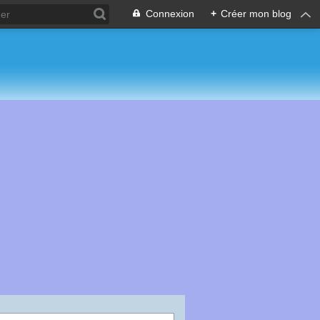
Connexion
+
Créer mon blog