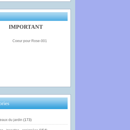
IMPORTANT
ories
eaux du jardin
(173)