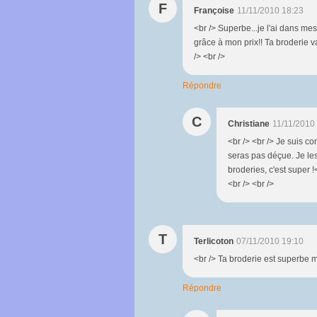
F
Françoise
11/11/2010 18:23
<br /> Superbe...je l'ai dans mes
grâce à mon prix!! Ta broderie va
/> <br />
Répondre
C
Christiane
11/11/2010
<br /> <br /> Je suis c
seras pas déçue. Je les
broderies, c'est super !<
<br /> <br />
T
Terlicoton
07/11/2010 19:10
<br /> Ta broderie est superbe m
Répondre