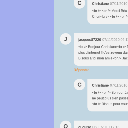
C
Christiane
07/11/2010
<br /> <br /> Merci Béa.
Cricri<br /> <br /> <br /
J
jacques87220
07/11/2010 06:1
<br /> Bonjour Christiane<br /> 
plus d'internet !! c'est revenu da
Bisous a toi mon amie<br /> Jacq
Répondre
C
Christiane
07/11/2010
<br /> <br /> Bonjour J
ne peut plus s'en passer
<br /> Bisous pour vous 
O
oLouise
06/11/2010 17:13