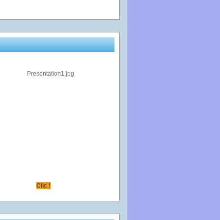
Clic !