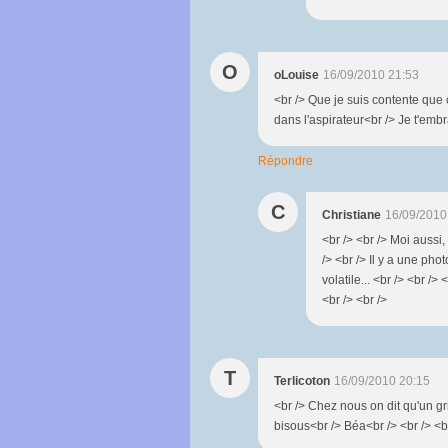
O
oLouise
16/09/2010 21:53
<br /> Que je suis contente que 
dans l'aspirateur<br /> Je t'embra
Répondre
C
Christiane
16/09/2010
<br /> <br /> Moi aussi, 
/> <br /> Il y a une pho
volatile... <br /> <br /> 
<br /> <br />
T
Terlicoton
16/09/2010 20:15
<br /> Chez nous on dit qu'un gr
bisous<br /> Béa<br /> <br /> <b