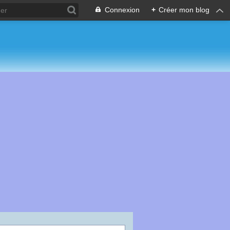
Connexion
+
Créer mon blog