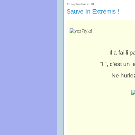
15 septembre 2010
Sauvé In Extrémis !
Il a failli
"Il", c'est un
Ne hurlez