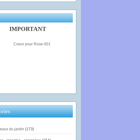
IMPORTANT
ories
eaux du jardin
(173)