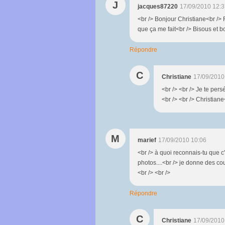
J
jacques87220
17/09/2010 12:3
<br /> Bonjour Christiane<br /> 
que ça me fait<br /> Bisous et b
Répondre
C
Christiane
17/09/2010
<br /> <br /> Je te pers
<br /> <br /> Christiane<
M
marief
17/09/2010 10:06
<br /> à quoi reconnais-tu que c'
photos....<br /> je donne des co
<br /> <br />
Répondre
C
Christiane
17/09/2010