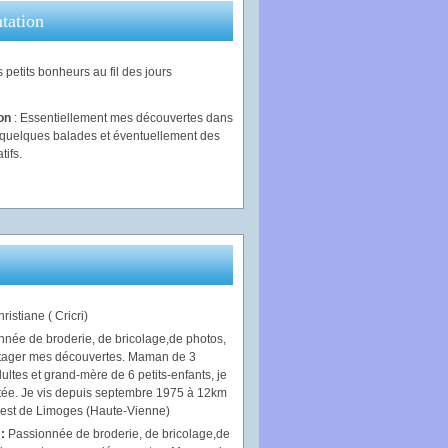
tation
 petits bonheurs au fil des jours
ion
: Essentiellement mes découvertes dans
, quelques balades et éventuellement des
tifs.
ristiane ( Cricri)
 :
Passionnée de broderie, de bricolage,de