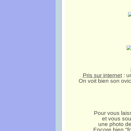
Pris sur internet
: u
On voit bien son ovi
Pour vous lais
et vous sou
une photo d
Encore bien "f