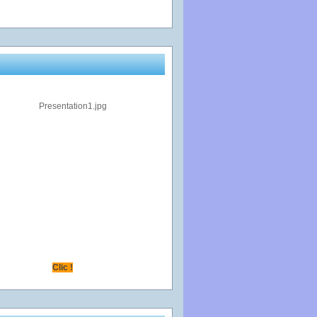
Clic !