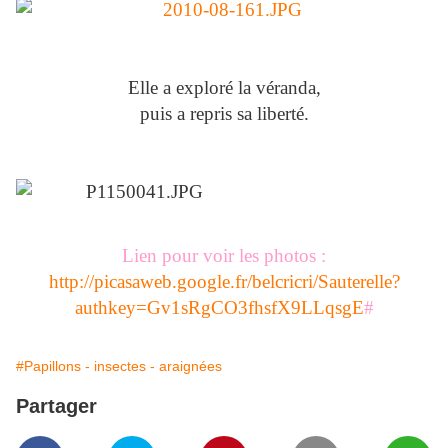
Elle a exploré la véranda,
puis a repris sa liberté.
Lien pour voir les photos :
http://picasaweb.google.fr/belcricri/Sauterelle?
authkey=Gv1sRgCO3fhsfX9LLqsgE
#
#Papillons - insectes - araignées
Partager