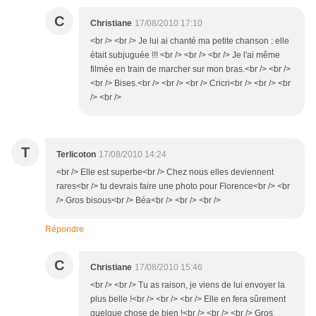
C
Christiane
17/08/2010 17:10
<br /> <br /> Je lui ai chanté ma petite chanson : elle
était subjuguée !!! <br /> <br /> <br /> Je l'ai même
filmée en train de marcher sur mon bras.<br /> <br />
<br /> Bises.<br /> <br /> <br /> Cricri<br /> <br /> <br
/> <br />
T
Terlicoton
17/08/2010 14:24
<br /> Elle est superbe<br /> Chez nous elles deviennent
rares<br /> tu devrais faire une photo pour Florence<br /> <br
/> Gros bisous<br /> Béa<br /> <br /> <br />
Répondre
C
Christiane
17/08/2010 15:46
<br /> <br /> Tu as raison, je viens de lui envoyer la
plus belle !<br /> <br /> <br /> Elle en fera sûrement
quelque chose de bien !<br /> <br /> <br /> Gros