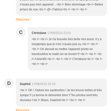
n'avais pas mon appareil ...<br /> Bien dommage.<br /> Belles
prises de vue.<br /> @+ Fabrice<br /> <br /> <br />
Répondre
C
Christiane
17/08/2010 22:01
<br /> <br /> Je l'ai trouvée très belle moi aussi. Il y a
longtemps que je n'en n'avais pas vu.<br /> <br />
<br /> On devrait se mettre l'appareil photo en
bandoulière le matin en se levant !!! <br /> <br /> <br
/> A bientôt.<br /> <br /> <br /> Christiane<br /> <br />
<br /> <br />
D
Daphné
17/08/2010 20:10
<br /> Oh ! J'adore les sauterelles ! Je les trouve belles et très
sympa !! La tienne le démontre bien !! Tes photos sont très
réussies !<br /> Bises. Daphné<br /> <br /> <br />
Répondre