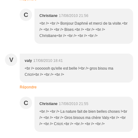
C
Christiane
17/08/2010 21:56
<br /> <br /> Bonjour Daphné et merci de ta visite.<br
/> <br /> <br /> Bises.<br /> <br /> <br />
Christiane<br /> <br /> <br /> <br />
V
valy
17/08/2010 18:41
<br /> ooooooh qu'elle est belle !<br /> gros bisou ma
Cricri<br /> <br /> <br />
Répondre
C
Christiane
17/08/2010 21:55
<br /> <br /> La nature fait de bien belles choses !<br
/> <br /> <br /> Gros bisous ma chère Valy.<br /> <br
/> <br /> Cricri.<br /> <br /> <br /> <br />