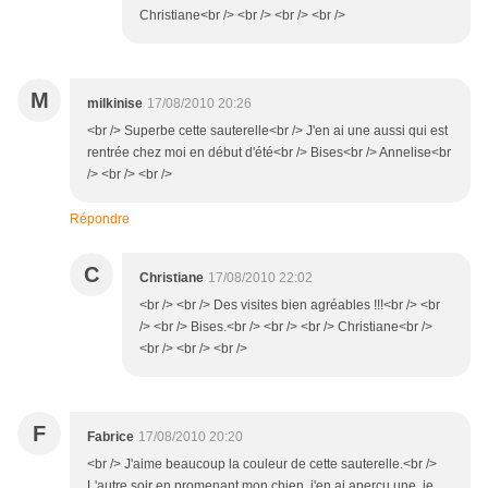
Christiane<br /> <br /> <br /> <br />
M
milkinise
17/08/2010 20:26
<br /> Superbe cette sauterelle<br /> J'en ai une aussi qui est
rentrée chez moi en début d'été<br /> Bises<br /> Annelise<br
/> <br /> <br />
Répondre
C
Christiane
17/08/2010 22:02
<br /> <br /> Des visites bien agréables !!!<br /> <br
/> <br /> Bises.<br /> <br /> <br /> Christiane<br />
<br /> <br /> <br />
F
Fabrice
17/08/2010 20:20
<br /> J'aime beaucoup la couleur de cette sauterelle.<br />
L'autre soir en promenant mon chien, j'en ai aperçu une, je