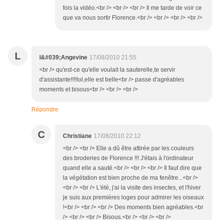
fois la vidéo.<br /> <br /> <br /> Il me tarde de voir ce
que va nous sortir Florence.<br /> <br /> <br /> <br />
L
l&#039;Angevine
17/08/2010 21:55
<br /> qu'est-ce qu'elle voulait la sauterelle,te servir
d'assistante!!!!lol,elle est belle<br /> passe d'agréables
moments et bisous<br /> <br /> <br />
Répondre
C
Christiane
17/08/2010 22:12
<br /> <br /> Elle a dû être attirée par les couleurs
des broderies de Florence !!! J'étais à l'ordinateur
quand elle a sauté.<br /> <br /> <br /> Il faut dire que
la végétation est bien proche de ma fenêtre...<br />
<br /> <br /> L'été, j'ai la visite des insectes, et l'hiver
je suis aux premières loges pour admirer les oiseaux
!<br /> <br /> <br /> Des moments bien agréables.<br
/> <br /> <br /> Bisous.<br /> <br /> <br />