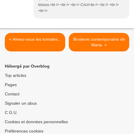
bisous.<br /> <br /> <br /> Cricri<br /> <br /> <br />
<br />
< Aimez-vous les tomates...
Broderie contemporaine de
Marie. >
Hébergé par Overblog
Top articles
Pages
Contact
Signaler un abus
C.G.U.
Cookies et données personnelles
Préférences cookies