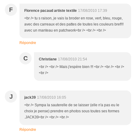
F
Florence pacaud artiste textile
17/08/2010 17:39
<br /> tu s raison, je vais la broder en rose, vert, bleu, rouge,
avec des carreaux et des pattes de toutes les couleurs bref!!!
avec un manteau en patchwork<br /> <br /> <br />
Répondre
C
Christiane
17/08/2010 21:54
<br /> <br /> Mais j'espère bien !!! <br /> <br /> <br />
<br />
J
jack39
17/08/2010 16:05
<br /> Sympa la sauterelle de se laisser (elle n'a pas eu le
choix je pense) prendre en photos sous toutes ses formes
.JACK39<br /> <br /> <br />
Répondre