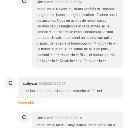
C
Christiane
06/06/2013 22:24
<br /> <br /> Il existe plusieurs variétés de Bignone :
rouge, rose, jaune, orangée, bicolore...J'adore aussi
les ancolies. Nous en avions de nombreuses
variétés depuis longtemps et cette année, je ne
sais<br /> pas si c'est le temps, beaucoup se sont
perdues. J'avais notamment un coloris rare qui a
disparu. Je le regrette beaucoup.<br /> <br /> <br />
Je trouve que YouTube sature de plus en plus
souvent !<br /> <br /> <br /> Bises et bonne nuit.<br
/> <br /> <br /> Cricri<br /> <br /> <br /> <br />
C
cathycat
05/06/2013 22:33
... et ton diaporama est vraiment superbe et très net...
Répondre
C
Christiane
06/06/2013 22:18
<br /> <br /> Merci Cathy !!!<br /> <br /> <br /> <br />