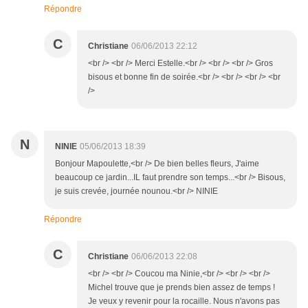
Répondre
C
Christiane
06/06/2013 22:12
<br /> <br /> Merci Estelle.<br /> <br /> <br /> Gros
bisous et bonne fin de soirée.<br /> <br /> <br /> <br
/>
N
NINIE
05/06/2013 18:39
Bonjour Mapoulette,<br /> De bien belles fleurs, J'aime
beaucoup ce jardin...IL faut prendre son temps...<br /> Bisous,
je suis crevée, journée nounou.<br /> NINIE
Répondre
C
Christiane
06/06/2013 22:08
<br /> <br /> Coucou ma Ninie,<br /> <br /> <br />
Michel trouve que je prends bien assez de temps !
Je veux y revenir pour la rocaille. Nous n'avons pas