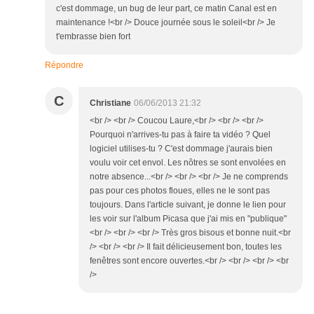
c'est dommage, un bug de leur part, ce matin Canal est en
maintenance !<br /> Douce journée sous le soleil<br /> Je
t'embrasse bien fort
Répondre
C
Christiane
06/06/2013 21:32
<br /> <br /> Coucou Laure,<br /> <br /> <br />
Pourquoi n'arrives-tu pas à faire ta vidéo ? Quel
logiciel utilises-tu ? C'est dommage j'aurais bien
voulu voir cet envol. Les nôtres se sont envolées en
notre absence...<br /> <br /> <br /> Je ne comprends
pas pour ces photos floues, elles ne le sont pas
toujours. Dans l'article suivant, je donne le lien pour
les voir sur l'album Picasa que j'ai mis en "publique"
<br /> <br /> <br /> Très gros bisous et bonne nuit.<br
/> <br /> <br /> Il fait délicieusement bon, toutes les
fenêtres sont encore ouvertes.<br /> <br /> <br /> <br
/>