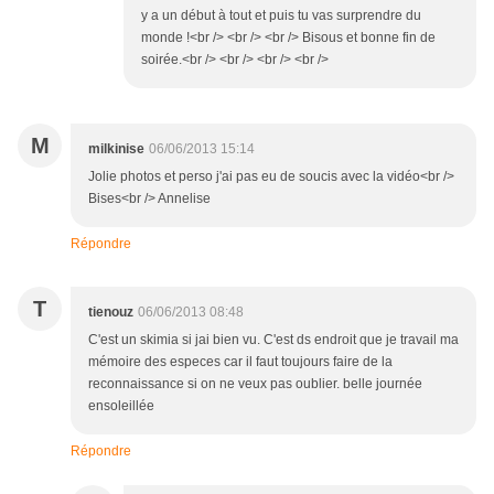
y a un début à tout et puis tu vas surprendre du
monde !<br /> <br /> <br /> Bisous et bonne fin de
soirée.<br /> <br /> <br /> <br />
M
milkinise
06/06/2013 15:14
Jolie photos et perso j'ai pas eu de soucis avec la vidéo<br />
Bises<br /> Annelise
Répondre
T
tienouz
06/06/2013 08:48
C'est un skimia si jai bien vu. C'est ds endroit que je travail ma
mémoire des especes car il faut toujours faire de la
reconnaissance si on ne veux pas oublier. belle journée
ensoleillée
Répondre