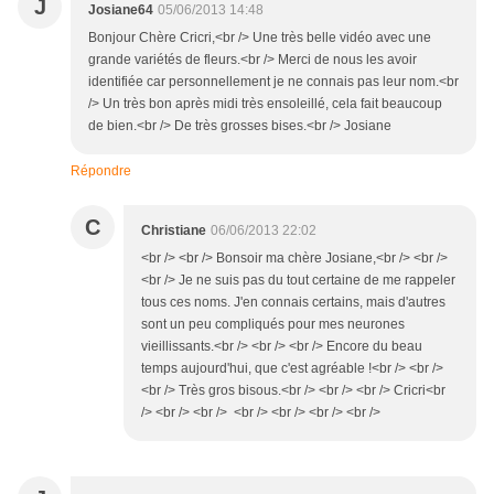
J
Josiane64
05/06/2013 14:48
Bonjour Chère Cricri,<br /> Une très belle vidéo avec une
grande variétés de fleurs.<br /> Merci de nous les avoir
identifiée car personnellement je ne connais pas leur nom.<br
/> Un très bon après midi très ensoleillé, cela fait beaucoup
de bien.<br /> De très grosses bises.<br /> Josiane
Répondre
C
Christiane
06/06/2013 22:02
<br /> <br /> Bonsoir ma chère Josiane,<br /> <br />
<br /> Je ne suis pas du tout certaine de me rappeler
tous ces noms. J'en connais certains, mais d'autres
sont un peu compliqués pour mes neurones
vieillissants.<br /> <br /> <br /> Encore du beau
temps aujourd'hui, que c'est agréable !<br /> <br />
<br /> Très gros bisous.<br /> <br /> <br /> Cricri<br
/> <br /> <br /> <br /> <br /> <br /> <br />