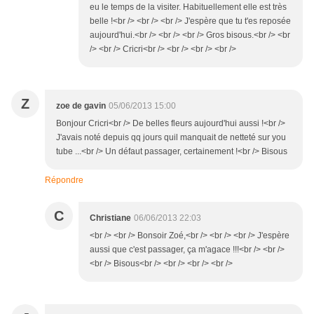
eu le temps de la visiter. Habituellement elle est très
belle !<br /> <br /> <br /> J'espère que tu t'es reposée
aujourd'hui.<br /> <br /> <br /> Gros bisous.<br /> <br
/> <br /> Cricri<br /> <br /> <br /> <br />
Z
zoe de gavin
05/06/2013 15:00
Bonjour Cricri<br /> De belles fleurs aujourd'hui aussi !<br />
J'avais noté depuis qq jours quil manquait de netteté sur you
tube ...<br /> Un défaut passager, certainement !<br /> Bisous
Répondre
C
Christiane
06/06/2013 22:03
<br /> <br /> Bonsoir Zoé,<br /> <br /> <br /> J'espère
aussi que c'est passager, ça m'agace !!!<br /> <br />
<br /> Bisous<br /> <br /> <br /> <br />