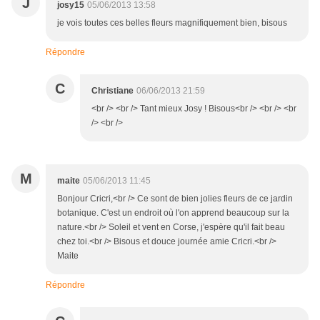
J
josy15
05/06/2013 13:58
je vois toutes ces belles fleurs magnifiquement bien, bisous
Répondre
C
Christiane
06/06/2013 21:59
<br /> <br /> Tant mieux Josy ! Bisous<br /> <br /> <br
/> <br />
M
maite
05/06/2013 11:45
Bonjour Cricri,<br /> Ce sont de bien jolies fleurs de ce jardin
botanique. C'est un endroit où l'on apprend beaucoup sur la
nature.<br /> Soleil et vent en Corse, j'espère qu'il fait beau
chez toi.<br /> Bisous et douce journée amie Cricri.<br />
Maite
Répondre