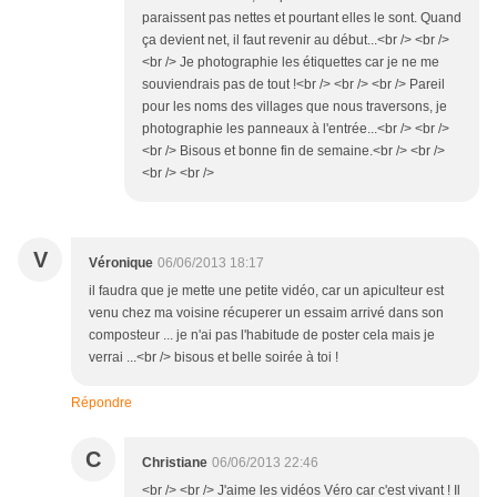
paraissent pas nettes et pourtant elles le sont. Quand
ça devient net, il faut revenir au début...<br /> <br />
<br /> Je photographie les étiquettes car je ne me
souviendrais pas de tout !<br /> <br /> <br /> Pareil
pour les noms des villages que nous traversons, je
photographie les panneaux à l'entrée...<br /> <br />
<br /> Bisous et bonne fin de semaine.<br /> <br />
<br /> <br />
V
Véronique
06/06/2013 18:17
il faudra que je mette une petite vidéo, car un apiculteur est
venu chez ma voisine récuperer un essaim arrivé dans son
composteur ... je n'ai pas l'habitude de poster cela mais je
verrai ...<br /> bisous et belle soirée à toi !
Répondre
C
Christiane
06/06/2013 22:46
<br /> <br /> J'aime les vidéos Véro car c'est vivant ! Il