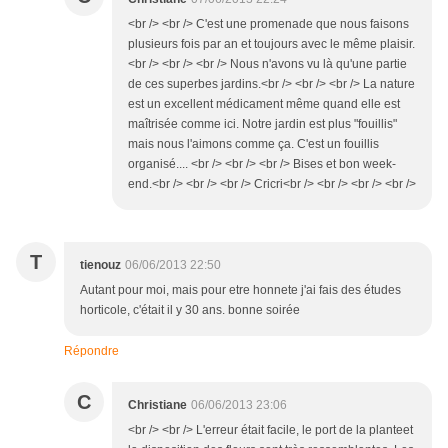
<br /> <br /> C'est une promenade que nous faisons
plusieurs fois par an et toujours avec le même plaisir.
<br /> <br /> <br /> Nous n'avons vu là qu'une partie
de ces superbes jardins.<br /> <br /> <br /> La nature
est un excellent médicament même quand elle est
maîtrisée comme ici. Notre jardin est plus "fouillis"
mais nous l'aimons comme ça. C'est un fouillis
organisé.... <br /> <br /> <br /> Bises et bon week-
end.<br /> <br /> <br /> Cricri<br /> <br /> <br /> <br />
T
tienouz
06/06/2013 22:50
Autant pour moi, mais pour etre honnete j'ai fais des études
horticole, c'était il y 30 ans. bonne soirée
Répondre
C
Christiane
06/06/2013 23:06
<br /> <br /> L'erreur était facile, le port de la planteet