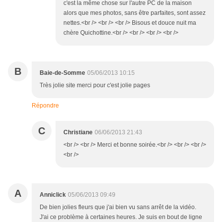
c'est la même chose sur l'autre PC de la maison
alors que mes photos, sans être parfaites, sont assez
nettes.<br /> <br /> <br /> Bisous et douce nuit ma
chère Quichottine.<br /> <br /> <br /> <br />
B
Baie-de-Somme
05/06/2013 10:15
Très jolie site merci pour c'est jolie pages
Répondre
C
Christiane
06/06/2013 21:43
<br /> <br /> Merci et bonne soirée.<br /> <br /> <br />
<br />
A
Anniclick
05/06/2013 09:49
De bien jolies fleurs que j'ai bien vu sans arrêt de la vidéo.
J'ai ce problème à certaines heures. Je suis en bout de ligne