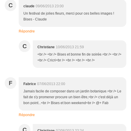
C
claude
09/06/2013 23:00
Un festival de jolies fleurs, merci pour ces belles images !
Bises - Claude
Répondre
C
Christiane
10/06/2013 21:59
<br /> <br /> Bises et bonne fin de soirée.<br /> <br />
<br /> Cricri<br /> <br /> <br /> <br />
F
Fabrice
07/06/2013 22:00
Jamais facile de composer dans un jardin botanique.<br /> Le
fait de s'y promener procure un bien être,<br /> c'est dèjà un
bon point...<br /> Bises et bon weekend<br /> @+ Fab
Répondre
C
Christiane
07/06/2013 22:24