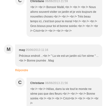
C
Christiane
06/06/2013 21:59
<br /> <br /> Bonsoir Maïté,<br /> <br /> <br /> Nous
allons souvent visiter ce jardin et je vois toujours de
nouvelles choses.<br /> <br /> <br /> Très beau
temps ici, c'est bon pour le moral !<br /> <br /> <br />
Gros bisous pour toi et bonne soirée.<br /> <br /> <br
/> Cricri<br /> <br /> <br /> <br />
M
mag
05/06/2013 11:16
Précieux endroit ...<br /> " La vie est un jardin où l'on sème " ...
<br /> Bonne journée . Mag
Répondre
C
Christiane
06/06/2013 21:56
<br /> <br /> Hélas, dans la vie tout le monde ne
sème pas que des fleurs.<br /> <br /> <br /> Bonne
soirée.<br /> <br /> <br /> Cricri<br /> <br /> <br /> <br
/>