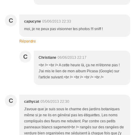
C
capucyne
05/06/2013 22:33
moi, je ne peux pas visionner tes photos !!! sniff !
Répondre
C
Christiane
06/06/2013 22:17
<br /> <br /> A cette heure là, ça ne m'étonne pas !
J'ai mis le lien de mon album Picasa (Google) sur
l'article suivant.<br /> <br /> <br /> <br />
C
cathycat
05/06/2013 22:30
J'avoue que je suis sous le charme des jardins botaniques
même si je ne lis en général pas les étiquettes. Les noms
compliqués des fleurs me rebutent. Par contre ces petits
panneaux blancs sagement<br /> rangés sur des rangées de
verdure bien organisées me séduisent à chaque fois que j'y