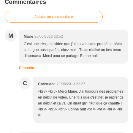
Commentaires
Ajouter un commentaire
M
Marie
20/06/2013 23:52
C'est une très jolie vidéo que j'ai pu voir sans problème. Mais
ça bugue aussi parfois chez moi... Tu as réalisé un très beau
diaporama. Merci pour ce partage. Bonne nuit.
Répondre
C
Christiane
21/06/2013 22:27
<br /> <br /> Merci Marie. J'ai toujours des problèmes
en début de vidéo. Une fois que c'est net, je reprends
au début et ça va. On dirait qu'il faut que ça chauffe !
<br /> <br /> <br /> Bonne nuit.<br /> <br /> <br /> <br
/>