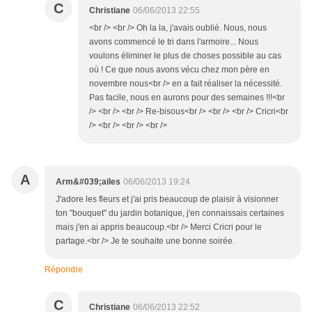
C
Christiane
06/06/2013 22:55
<br /> <br /> Oh la la, j'avais oublié. Nous, nous
avons commencé le tri dans l'armoire... Nous
voulons éliminer le plus de choses possible au cas
où ! Ce que nous avons vécu chez mon père en
novembre nous<br /> en a fait réaliser la nécessité.
Pas facile, nous en aurons pour des semaines !!!<br
/> <br /> <br /> Re-bisous<br /> <br /> <br /> Cricri<br
/> <br /> <br /> <br />
A
Arm&#039;ailes
06/06/2013 19:24
J'adore les fleurs et j'ai pris beaucoup de plaisir à visionner
ton "bouquet" du jardin botanique, j'en connaissais certaines
mais j'en ai appris beaucoup.<br /> Merci Cricri pour le
partage.<br /> Je te souhaite une bonne soirée.
Répondre
C
Christiane
06/06/2013 22:52