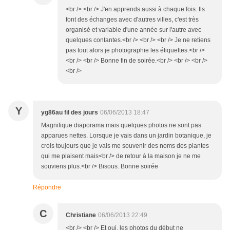
<br /> <br /> J'en apprends aussi à chaque fois. Ils
font des échanges avec d'autres villes, c'est très
organisé et variable d'une année sur l'autre avec
quelques contantes.<br /> <br /> <br /> Je ne retiens
pas tout alors je photographie les étiquettes.<br />
<br /> <br /> Bonne fin de soirée.<br /> <br /> <br />
<br />
Y
yg86au fil des jours
06/06/2013 18:47
Magnifique diaporama mais quelques photos ne sont pas
apparues nettes. Lorsque je vais dans un jardin botanique, je
crois toujours que je vais me souvenir des noms des plantes
qui me plaisent mais<br /> de retour à la maison je ne me
souviens plus.<br /> Bisous. Bonne soirée
Répondre
C
Christiane
06/06/2013 22:49
<br /> <br /> Et oui, les photos du début ne