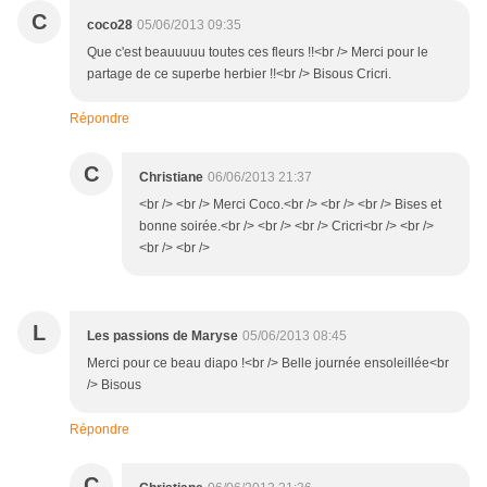
C
coco28
05/06/2013 09:35
Que c'est beauuuuu toutes ces fleurs !!<br /> Merci pour le
partage de ce superbe herbier !!<br /> Bisous Cricri.
Répondre
C
Christiane
06/06/2013 21:37
<br /> <br /> Merci Coco.<br /> <br /> <br /> Bises et
bonne soirée.<br /> <br /> <br /> Cricri<br /> <br />
<br /> <br />
L
Les passions de Maryse
05/06/2013 08:45
Merci pour ce beau diapo !<br /> Belle journée ensoleillée<br
/> Bisous
Répondre
C