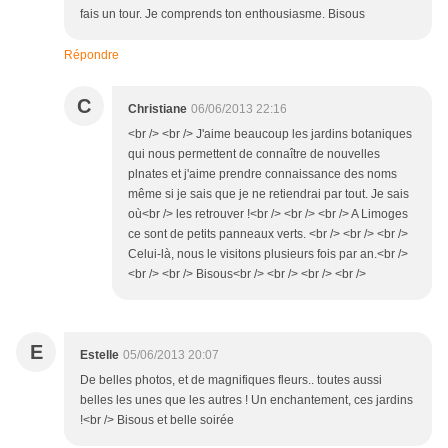
fais un tour. Je comprends ton enthousiasme. Bisous
Répondre
C
Christiane
06/06/2013 22:16
<br /> <br /> J'aime beaucoup les jardins botaniques
qui nous permettent de connaître de nouvelles
plnates et j'aime prendre connaissance des noms
même si je sais que je ne retiendrai par tout. Je sais
où<br /> les retrouver !<br /> <br /> <br /> A Limoges
ce sont de petits panneaux verts. <br /> <br /> <br />
Celui-là, nous le visitons plusieurs fois par an.<br />
<br /> <br /> Bisous<br /> <br /> <br /> <br />
E
Estelle
05/06/2013 20:07
De belles photos, et de magnifiques fleurs.. toutes aussi
belles les unes que les autres ! Un enchantement, ces jardins
!<br /> Bisous et belle soirée