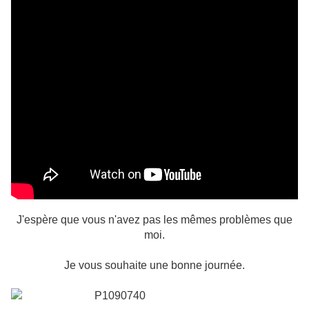
J'espère que vous n'avez pas les mêmes problèmes que
moi.
Je vous souhaite une bonne journée.