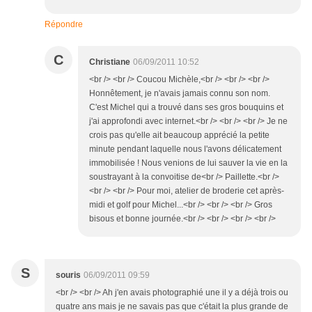
Répondre
C
Christiane
06/09/2011 10:52
<br /> <br /> Coucou Michèle,<br /> <br /> <br />
Honnêtement, je n'avais jamais connu son nom.
C'est Michel qui a trouvé dans ses gros bouquins et
j'ai approfondi avec internet.<br /> <br /> <br /> Je ne
crois pas qu'elle ait beaucoup apprécié la petite
minute pendant laquelle nous l'avons délicatement
immobilisée ! Nous venions de lui sauver la vie en la
soustrayant à la convoitise de<br /> Paillette.<br />
<br /> <br /> Pour moi, atelier de broderie cet après-
midi et golf pour Michel...<br /> <br /> <br /> Gros
bisous et bonne journée.<br /> <br /> <br /> <br />
S
souris
06/09/2011 09:59
<br /> <br /> Ah j'en avais photographié une il y a déjà trois ou
quatre ans mais je ne savais pas que c'était la plus grande de