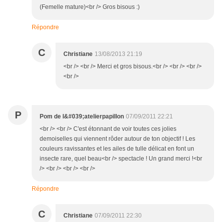
(Femelle mature)<br /> Gros bisous :)
Répondre
C
Christiane
13/08/2013 21:19
<br /> <br /> Merci et gros bisous.<br /> <br /> <br />
<br />
P
Pom de l&#039;atelierpapillon
07/09/2011 22:21
<br /> <br /> C'est étonnant de voir toutes ces jolies
demoiselles qui viennent rôder autour de ton objectif ! Les
couleurs ravissantes et les ailes de tulle délicat en font un
insecte rare, quel beau<br /> spectacle ! Un grand merci !<br
/> <br /> <br /> <br />
Répondre
C
Christiane
07/09/2011 22:30