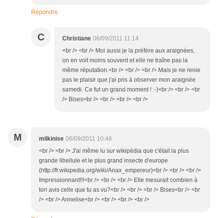
Répondre
C
Christiane
06/09/2011 11:14
<br /> <br /> Moi aussi je la préfère aux araignées,
on en voit moins souvent et elle ne traîne pas la
même réputation.<br /> <br /> <br /> Mais je ne renie
pas le plaisir que j'ai pris à observer mon araignée
samedi. Ce fut un grand moment ! :-)<br /> <br /> <br
/> Bises<br /> <br /> <br /> <br />
M
milkinise
06/09/2011 10:46
<br /> <br /> J'ai même lu sur wikipédia que c'était la plus
grande libellule et le plus grand insecte d'europe
(http://fr.wikipedia.org/wiki/Anax_empereur)<br /> <br /> <br />
Impressionnant!!!<br /> <br /> <br /> Elle mesurait combien à
ton avis celle que tu as vu?<br /> <br /> <br /> Bises<br /> <br
/> <br /> Annelise<br /> <br /> <br /> <br />