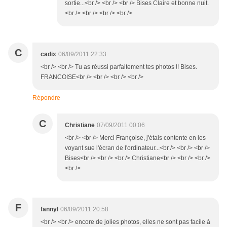
sortie...<br /> <br /> <br /> Bises Claire et bonne nuit.
<br /> <br /> <br /> <br />
C
cadix
06/09/2011 22:33
<br /> <br /> Tu as réussi parfaitement tes photos !! Bises.
FRANCOISE<br /> <br /> <br /> <br />
Répondre
C
Christiane
07/09/2011 00:06
<br /> <br /> Merci Françoise, j'étais contente en les
voyant sue l'écran de l'ordinateur...<br /> <br /> <br />
Bises<br /> <br /> <br /> Christiane<br /> <br /> <br />
<br />
F
fannyl
06/09/2011 20:58
<br /> <br /> encore de jolies photos, elles ne sont pas facile à