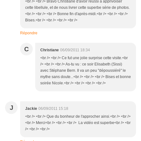
<br /> <br /> Bravo Christiane d'avoir réussi à apprivoiser
cette libellule, et de nous livrer cette superbe série de photos.
<br /> <br /> <br /> Bonne fin d'après-midi.<br /> <br /> <br />
Bises.<br /> <br /> <br /> <br />
Répondre
C
Christiane
06/09/2011 18:34
<br /> <br /> Ce fut une jolie surprise cette visite.<br
/> <br /> <br /> As-tu vu : ce soir Elisabeth (Sissi)
avec Stéphane Bern. Il va un peu "dépoussiéré" le
mythe sans doute...<br /> <br /> <br /> Bises et bonne
soirée Nicole.<br /> <br /> <br /> <br />
J
Jackie
06/09/2011 15:18
<br /> <br /> Que du bonheur de l'approcher ainsi.<br /> <br />
<br /> Merci<br /> <br /> <br /> La vidéo est superbe<br /> <br
/> <br /> <br />