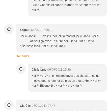
mieux à deux, on se complète...<br /> <br /> <br />
Bises Canelle et bonne journée.<br /> <br /> <br />
<br />
C
cagou
06/09/2011 08:01
<br /> <br /> c'est super joli la macro!<br /> <br /> <br />
on vois ça avec un autre oeil!!<br /> <br /> <br />
bisoussss<br /> <br /> <br /> <br />
Répondre
C
Christiane
06/09/2011 10:30
<br /> <br /> Et on en découvre des choses... ce qui
motive pour chercher de plus en plus....<br /> <br />
<br /> Bisous<br /> <br /> <br /> <br />
C
Clarélis
06/09/2011 07:44