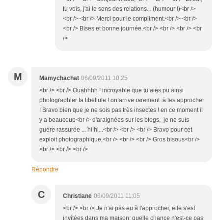
tu vois, j'ai le sens des relations... (humour !)<br />
<br /> <br /> Merci pour le compliment.<br /> <br />
<br /> Bises et bonne journée.<br /> <br /> <br /> <br
/>
M
Mamychachat
06/09/2011 10:25
<br /> <br /> Ouahhhh ! incroyable que tu aies pu ainsi
photographier ta libellule ! on arrive rarement à les approcher
! Bravo bien que je ne sois pas très insectes ! en ce moment il
y a beaucoup<br /> d'araignées sur les blogs, je ne suis
guère rassurée ... hi hi...<br /> <br /> <br /> Bravo pour cet
exploit photographique,<br /> <br /> <br /> Gros bisous<br />
<br /> <br /> <br />
Répondre
C
Christiane
06/09/2011 11:05
<br /> <br /> Je n'ai pas eu à l'approcher, elle s'est
invitées dans ma maison, quelle chance n'est-ce pas