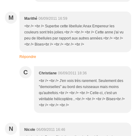
M
Marithé
06/09/2011 16:59
<br /> <br /> Superbe cette libellule:Anax Empereur les
couleurs sont très jolies.<br /> <br /> <br /> Cette anne j'ai vu
peu de libellules par rapport aux autres années.<br /> <br />
<br /> Bises<br /> <br /> <br /> <br />
Répondre
C
Christiane
06/09/2011 18:36
<br /> <br /> J'en vois très rarement. Seulement des
"demoiselles" au bord des ruisseaux mais moins
qu'autrefois.<br /> <br /> <br /> Celle-ci, c'est un
véritable hélicoptère...<br /> <br /> <br /> Bises<br />
<br /> <br /> <br />
N
Nicole
06/09/2011 16:46