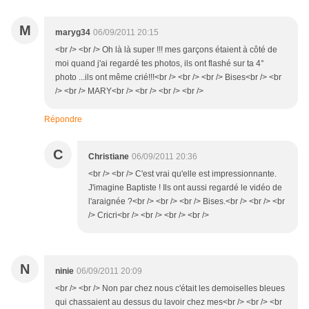
M
maryg34
06/09/2011 20:15
<br /> <br /> Oh là là super !!! mes garçons étaient à côté de
moi quand j'ai regardé tes photos, ils ont flashé sur ta 4°
photo ...ils ont même crié!!!<br /> <br /> <br /> Bises<br /> <br
/> <br /> MARY<br /> <br /> <br /> <br />
Répondre
C
Christiane
06/09/2011 20:36
<br /> <br /> C'est vrai qu'elle est impressionnante.
J'imagine Baptiste ! Ils ont aussi regardé le vidéo de
l'araignée ?<br /> <br /> <br /> Bises.<br /> <br /> <br
/> Cricri<br /> <br /> <br /> <br />
N
ninie
06/09/2011 20:09
<br /> <br /> Non par chez nous c'était les demoiselles bleues
qui chassaient au dessus du lavoir chez mes<br /> <br /> <br