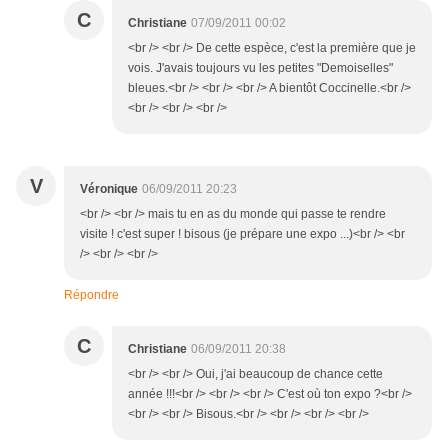
C
Christiane
07/09/2011 00:02
<br /> <br /> De cette espèce, c'est la première que je
vois. J'avais toujours vu les petites "Demoiselles"
bleues.<br /> <br /> <br /> A bientôt Coccinelle.<br />
<br /> <br /> <br />
V
Véronique
06/09/2011 20:23
<br /> <br /> mais tu en as du monde qui passe te rendre
visite ! c'est super ! bisous (je prépare une expo ...)<br /> <br
/> <br /> <br />
Répondre
C
Christiane
06/09/2011 20:38
<br /> <br /> Oui, j'ai beaucoup de chance cette
année !!!<br /> <br /> <br /> C'est où ton expo ?<br />
<br /> <br /> Bisous.<br /> <br /> <br /> <br />