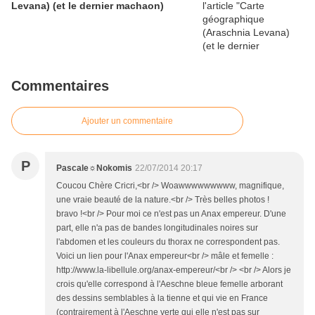
Levana) (et le dernier machaon)
Commentaires
Ajouter un commentaire
P
Pascale☼Nokomis
22/07/2014 20:17
Coucou Chère Cricri,<br /> Woawwwwwwwww, magnifique,
une vraie beauté de la nature.<br /> Très belles photos !
bravo !<br /> Pour moi ce n'est pas un Anax empereur. D'une
part, elle n'a pas de bandes longitudinales noires sur
l'abdomen et les couleurs du thorax ne correspondent pas.
Voici un lien pour l'Anax empereur<br /> mâle et femelle :
http://www.la-libellule.org/anax-empereur/<br /> <br /> Alors je
crois qu'elle correspond à l'Aeschne bleue femelle arborant
des dessins semblables à la tienne et qui vie en France
(contrairement à l'Aeschne verte qui elle n'est pas sur