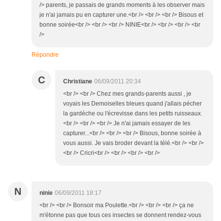
/> parents, je passais de grands moments à les observer mais
je n'ai jamais pu en capturer une.<br /> <br /> <br /> Bisous et
bonne soirée<br /> <br /> <br /> NINIE<br /> <br /> <br /> <br
/>
Répondre
C
Christiane
06/09/2011 20:34
<br /> <br /> Chez mes grands-parents aussi , je
voyais les Demoiselles bleues quand j'allais pécher
la gardèche ou l'écrevisse dans les petits ruisseaux.
<br /> <br /> <br /> Je n'ai jamais essayer de les
capturer...<br /> <br /> <br /> Bisous, bonne soirée à
vous aussi. Je vais broder devant la télé.<br /> <br />
<br /> Cricri<br /> <br /> <br /> <br />
N
ninie
06/09/2011 18:17
<br /> <br /> Bonsoir ma Poulette.<br /> <br /> <br /> ça ne
m'étonne pas que tous ces insectes se donnent rendez-vous