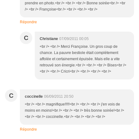
prendre en photo.<br /> <br /> <br /> Bonne soirée<br /> <br
/> <br /> Françoise<br /> <br /> <br /> <br />
Répondre
C
Christiane
07/09/2011 00:05
<br /> <br /> Merci Françoise. Un gros coup de
chance. La pauvre bestiole était complétement
affolée et certainement épuisée. Mais elle a vite
retrouvé son énergie.<br /> <br /> <br /> Bises<br />
<br /> <br /> Cricri<br /> <br /> <br /> <br />
C
coccinelle
06/09/2011 20:50
<br /> <br /> magnifique!!!!!<br /> <br /> <br /> j'en vois de
moins en moins!<br /> <br /> <br /> très bonne soirée!<br />
<br /> <br /> coccinelle.<br /> <br /> <br /> <br />
Répondre