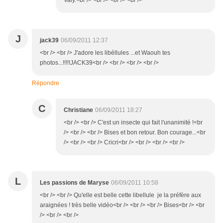
Valy.<br /> <br /> <br /> <br />
J
jack39
06/09/2011 12:37
<br /> <br /> J'adore les libéllules ...et Waouh tes
photos...!!!!!JACK39<br /> <br /> <br /> <br />
Répondre
C
Christiane
06/09/2011 18:27
<br /> <br /> C'est un insecte qui fait l'unanimité !<br
/> <br /> <br /> Bises et bon retour. Bon courage...<br
/> <br /> <br /> Cricri<br /> <br /> <br /> <br />
L
Les passions de Maryse
06/09/2011 10:58
<br /> <br /> Qu'elle est belle cette libellule je la préfère aux
araignées ! très belle vidéo<br /> <br /> <br /> Bises<br /> <br
/> <br /> <br />