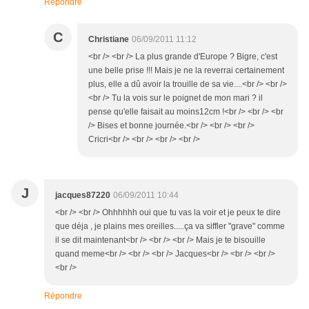
Répondre
C
Christiane
06/09/2011 11:12
<br /> <br /> La plus grande d'Europe ? Bigre, c'est
une belle prise !!! Mais je ne la reverrai certainement
plus, elle a dû avoir la trouille de sa vie....<br /> <br />
<br /> Tu la vois sur le poignet de mon mari ? il
pense qu'elle faisait au moins12cm !<br /> <br /> <br
/> Bises et bonne journée.<br /> <br /> <br />
Cricri<br /> <br /> <br /> <br />
J
jacques87220
06/09/2011 10:44
<br /> <br /> Ohhhhhh oui que tu vas la voir et je peux te dire
que déja , je plains mes oreilles.....ça va siffler "grave" comme
il se dit maintenant<br /> <br /> <br /> Mais je te bisouille
quand meme<br /> <br /> <br /> Jacques<br /> <br /> <br />
<br />
Répondre