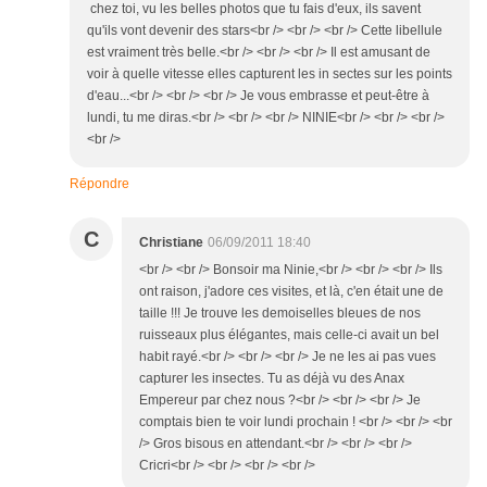
chez toi, vu les belles photos que tu fais d'eux, ils savent
qu'ils vont devenir des stars<br /> <br /> <br /> Cette libellule
est vraiment très belle.<br /> <br /> <br /> Il est amusant de
voir à quelle vitesse elles capturent les in sectes sur les points
d'eau...<br /> <br /> <br /> Je vous embrasse et peut-être à
lundi, tu me diras.<br /> <br /> <br /> NINIE<br /> <br /> <br />
<br />
Répondre
C
Christiane
06/09/2011 18:40
<br /> <br /> Bonsoir ma Ninie,<br /> <br /> <br /> Ils
ont raison, j'adore ces visites, et là, c'en était une de
taille !!! Je trouve les demoiselles bleues de nos
ruisseaux plus élégantes, mais celle-ci avait un bel
habit rayé.<br /> <br /> <br /> Je ne les ai pas vues
capturer les insectes. Tu as déjà vu des Anax
Empereur par chez nous ?<br /> <br /> <br /> Je
comptais bien te voir lundi prochain ! <br /> <br /> <br
/> Gros bisous en attendant.<br /> <br /> <br />
Cricri<br /> <br /> <br /> <br />