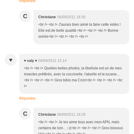
Répondre
C
Christiane
06/09/2011 18:30
<br /> <br /> J'aurais bien aimé la faire cette vidéo !
Elle est de belle qualité.<br /> <br /> <br /> Bonne
soirée<br /> <br /> <br /> <br />
♥
♥ valy ♥
06/09/2011 15:14
<br /> <br /> Quelles belles photos, la libellule est un de mes
insectes préférés, avec la coccinelle, l'abeille et la lucane...
<br /> <br /> <br /> Gros bibis ma Cricri<br /> <br /> <br /> <br
/>
Répondre
C
Christiane
06/09/2011 18:28
<br /> <br /> Je les aime tous avec mon APN, mais
certains de loin... ;-))<br /> <br /> <br /> Gros bissous