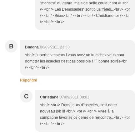
"monstre" du genre, mais de belle couleur.<br /> <br
/> <br /> Les Demoiselles" sont plus frêles...<br /> <br
/> <br /> Bises<br /> <br /> <br /> Christiane<br /> <br
/> <br /> <br />
B
Buddha
06/09/2011 23:53
<br /> superbes macros ! vous avez un truc chez vous pour
dompter les insectes c'est pas possible ! ^^ bonne soirée<br
/> <br /> <br />
Répondre
C
Christiane
07/09/2011 00:01
<br /> <br /> Dompteurs d'insectes, c'est notre
nouveau job !!! <br /> <br /> <br /> Vivre à la
campagne favorise ce genre de rencontre...<br /> <br
/> <br /> <br />