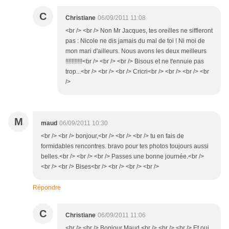
C
Christiane
06/09/2011 11:08
<br /> <br /> Non Mr Jacques, tes oreilles ne siffleront
pas : Nicole ne dis jamais du mal de toi ! Ni moi de
mon mari d'ailleurs. Nous avons les deux meilleurs
!!!!!!!!!!!<br /> <br /> <br /> Bisous et ne t'ennuie pas
trop...<br /> <br /> <br /> Cricri<br /> <br /> <br /> <br
/>
M
maud
06/09/2011 10:30
<br /> <br /> bonjour,<br /> <br /> <br /> tu en fais de
formidables rencontres. bravo pour tes photos toujours aussi
belles.<br /> <br /> <br /> Passes une bonne journée.<br />
<br /> <br /> Bises<br /> <br /> <br /> <br />
Répondre
C
Christiane
06/09/2011 11:06
<br /> <br /> Bonjour Maud,<br /> <br /> <br /> Et oui,