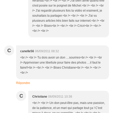
véranda.<br /> <br /> <br /> J'ai bien aimé quand elle
s'est posée sur le poignet de Michel.<br /> <br /> <br
/> J'ai regardé plusieurs fois la vidéo et vraiment, je
souhaitais la partager.<br /> <br /> <br /> J'ai vu
plusieurs articles très bien faits sur internet.<br /> <br
/> <br /> Bises<br /> <br /> <br /> Cricri<br /> <br />
<br /> <br />
C
canelle56
06/09/2011 08:32
<br /> <br /> Tu dois avoir un don ....sourires<br /> <br /> <br
/> Apprivoiser une libellule pour faire des photos ....il faut le
faire!!<br /> <br /> <br /> Bises Christiane<br /> <br /> <br />
<br />
Répondre
C
Christiane
06/09/2011 10:38
<br /> <br /> Un don peut-être pas, mais une passion,
de la patience, et un mari qui partage tout ça ! C'est