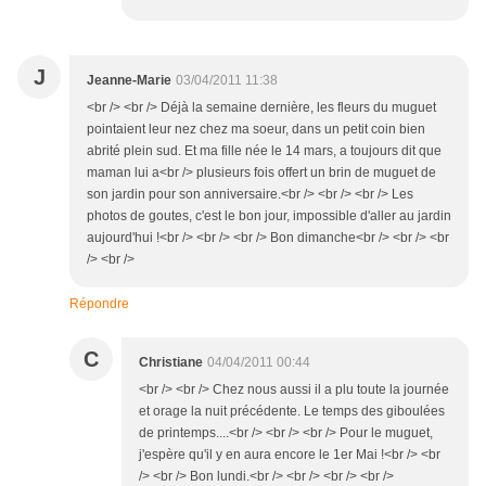
J
Jeanne-Marie
03/04/2011 11:38
<br /> <br /> Déjà la semaine dernière, les fleurs du muguet
pointaient leur nez chez ma soeur, dans un petit coin bien
abrité plein sud. Et ma fille née le 14 mars, a toujours dit que
maman lui a<br /> plusieurs fois offert un brin de muguet de
son jardin pour son anniversaire.<br /> <br /> <br /> Les
photos de goutes, c'est le bon jour, impossible d'aller au jardin
aujourd'hui !<br /> <br /> <br /> Bon dimanche<br /> <br /> <br
/> <br />
Répondre
C
Christiane
04/04/2011 00:44
<br /> <br /> Chez nous aussi il a plu toute la journée
et orage la nuit précédente. Le temps des giboulées
de printemps....<br /> <br /> <br /> Pour le muguet,
j'espère qu'il y en aura encore le 1er Mai !<br /> <br
/> <br /> Bon lundi.<br /> <br /> <br /> <br />