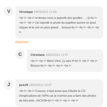
V
Véronique
28/03/2011 21:08
<br /> <br /> le temps nous a apporté des gouttes ... ;-))<br />
<br /> <br /> j'ai reposté la photo du papillon aurore on peut
cliquer et le voir en plus grand ... bisous<br /> <br /> <br /> <br
/>
Répondre
C
Christiane
28/03/2011 21:57
<br /> <br /> Merci Véro, j'y vais !!!<br /> <br /> <br />
Bisous<br /> <br /> <br /> <br />
J
jack39
28/03/2011 20:07
<br /> <br /> Coucou ,il faut aussi que j'étudie le CD
d'explications de l'APN car je n'arrive pas a faire des photos
de trés prés .JACK39<br /> <br /> <br /> <br />