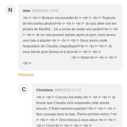
N
ninie
28/03/2011 13:59
<br /> <br /> Bonjour ma poulette<br /> <br /> <br /> Toujours
de très belles photos!!<br /> <br /> <br /> Je suis allée voir les
photos de Marithé... On a envie de visiter son jardin!!<br /> <br
/> <br /> Je ne vais pouvoir passer après la gym, nous avons
une haie à planter.<br /> <br /> <br /> Nous avons visité
l'exposition de Claudia, magnifique!!!<br /> <br /> <br /> Je
vous fait de gros bisous et à plus<br /> <br /> <br />
<br /> Ninie<br /> <br /> <br />
<br />
Répondre
C
Christiane
28/03/2011 17:13
<br /> <br /> Coucou ma belle,<br /> <br /> <br /> Je
trouve que Claudia s'est surpassée cette année
encore. C'était vraiment superbe !<br /> <br /> <br />
Bon courage pour la haie. Pierre est bien remis ?<br
/> <br /> <br /> Gros bisous à vous deux.<br /> <br />
<br /> Cricri<br /> <br /> <br /> <br />