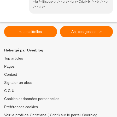
<br /> Bisous<br /> <br /> <br /> Cricri<br /> <br /> <br
/> <br />
< Les sittelles
Ah, ces gosses ! >
Hébergé par Overblog
Top articles
Pages
Contact
Signaler un abus
C.G.U.
Cookies et données personnelles
Préférences cookies
Voir le profil de Christiane ( Cricri) sur le portail Overblog