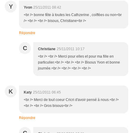
Y
Yvon
25/11/2011 08:42
<br /> bonne fête à toutes les Cathzerine , coiffées ou non<br
/> <br /> <br /> bisous, Christiane<br />
Répondre
C
Christiane
25/11/2011 10:17
<br /> <br /> Merci pour elles et pour ma fille en
particulier.<br /> <br /> <br /> Bisous Yvon et bonne
journée.<br /> <br /> <br /> <br />
K
Katy
25/11/2011 06:45
<br /> Merci de tout coeur Cricri d'avoir pensé à nous.<br />
<br /> <br /> Gros bisous<br />
Répondre