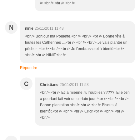
/> <br /> <br /> <br />
N
ninie
25/11/2011 11:48
<br /> Bonjour ma Poulette,<br /> <br /> <br /> Bonne fête à
toutes les Catherines ....<br /> <br /> <br /> Je vais planter un
pêcher...<br /> <br /> <br /> Je t'embrasse et à bientôt<br />
<br /> <br /> NINIE<br />
Répondre
C
Christiane
25/11/2011 11:53
<br /> <br /> Et la mienne, tu l'oublies ????? Elle t'en
a pourtant fait voir un certain jour !<br /> <br /> <br />
Bonne plantation.<br /> <br /> <br /> Bisous, à
bientôt.<br /> <br /> <br /> Cricri<br /> <br /> <br />
<br />