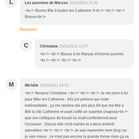
L
Les passions de Maryse
25/11/2011 11:42
<br /> Bonne fête à toutes les Catherine !!<br /> <br /> <br />
Bisous<br />
Répondre
C
Christiane
25/11/2011 11:57
<br /> <br /> Bisous à toi Maryse et bonne journée.
<br /> <br /> <br /> <br />
M
Michèle
25/11/2011 10:31
<br /> Bonjour Christiane ,<br /> <br /> <br /> Je me joins à toi
pour fêter les Catherine , très joli prénom qui reste
indémodable , ça me ramène dix ans plus tôt que ma fille a
fêté la Ste Catherine et avait coiffé un superbe chapeau<br />
que ses collègues de travail lui avait confectionné pour
l'occasion . Depuis elle s'est mariée et a deux enfants
adorables.<br /> <br /> <br /> Je vais reprendre mon blog car
je vais mieux , ce n'est pas encore la grande forme mais ça va