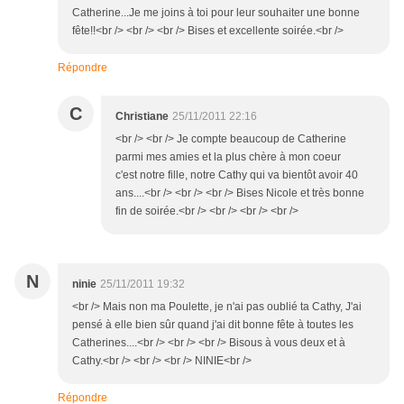
Catherine...Je me joins à toi pour leur souhaiter une bonne
fête!!<br /> <br /> <br /> Bises et excellente soirée.<br />
Répondre
C
Christiane
25/11/2011 22:16
<br /> <br /> Je compte beaucoup de Catherine
parmi mes amies et la plus chère à mon coeur
c'est notre fille, notre Cathy qui va bientôt avoir 40
ans....<br /> <br /> <br /> Bises Nicole et très bonne
fin de soirée.<br /> <br /> <br /> <br />
N
ninie
25/11/2011 19:32
<br /> Mais non ma Poulette, je n'ai pas oublié ta Cathy, J'ai
pensé à elle bien sûr quand j'ai dit bonne fête à toutes les
Catherines....<br /> <br /> <br /> Bisous à vous deux et à
Cathy.<br /> <br /> <br /> NINIE<br />
Répondre