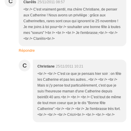
C
Clarélis
25/11/2011 08:57
<br /> C'est vraiment gentil, ma chère Christiane, de penser
aux Catherine ! Nous avons un privilège : grâce aux
Catherinettes, rares sont ceux qui ignorent le 25 novembre !
Je me joins à toi pour<br /> souhaiter une bonne fête à toutes
mes "soeurs" !<br /> <br /> <br /> Je t'embrasse,<br /> <br />
<br /> Clarélis<br />
Répondre
C
Christiane
25/11/2011 10:21
<br /> <br /> C'est ce que je pensais hier soir : on fête
les Catherine et pas les autres...<br /> <br /> <br />
Mais si j'y pense tout particulièrement, c'est que je
suis l'heureuse maman d'une Catherine depuis
beintôt 40 ans.<br /> <br /> <br /> C'est tout de même
de tout mon coeur que je te dis "Bonne fête
Catherine".<br /> <br /> <br /> Je t'embrasse très fort.
<br /> <br /> <br /> Cricri<br /> <br /> <br /> <br />