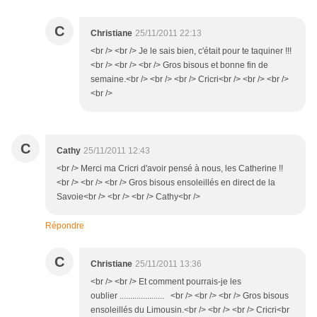
C
Christiane
25/11/2011 22:13
<br /> <br /> Je le sais bien, c'était pour te taquiner !!!
<br /> <br /> <br /> Gros bisous et bonne fin de
semaine.<br /> <br /> <br /> Cricri<br /> <br /> <br />
<br />
C
Cathy
25/11/2011 12:43
<br /> Merci ma Cricri d'avoir pensé à nous, les Catherine !!
<br /> <br /> <br /> Gros bisous ensoleillés en direct de la
Savoie<br /> <br /> <br /> Cathy<br />
Répondre
C
Christiane
25/11/2011 13:36
<br /> <br /> Et comment pourrais-je les
oublier ..................... <br /> <br /> <br /> Gros bisous
ensoleillés du Limousin.<br /> <br /> <br /> Cricri<br