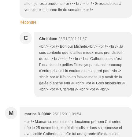
aller , je reste prudente.<br /> <br /> <br /> Grosses bises à
vous deux et bonne fin de semaine.<br />
Répondre
C
Christiane
25/11/2011 11:57
<br /> <br /> Bonjour Michèle,<br /> <br /> <br /> Ja
suis contente que tu ailles mieux, mais prends soin
de toi....<br /> <br /> <br /> Les Catherinettes, c'est
l'occasion de petites fêtes sympas dans beaucoup
d'entreprises si la coutume ne se perd pas...<br />
<br /> <br /> Il fait bien fais ce matin, il y avait de la
gelée blanche !<br /> <br /> <br /> Gros bisous<br />
<br /> <br /> Cricri<br /> <br /> <br /> <br />
M
marine D:0080:
25/11/2011 09:54
<br /> Maman se nommait en deuxième prénom Catherine,
née le 25 novembre, elle était modiste dans sa jeunesse et
avait coiffé Catherinette ! Ce fut une grande fête dans son