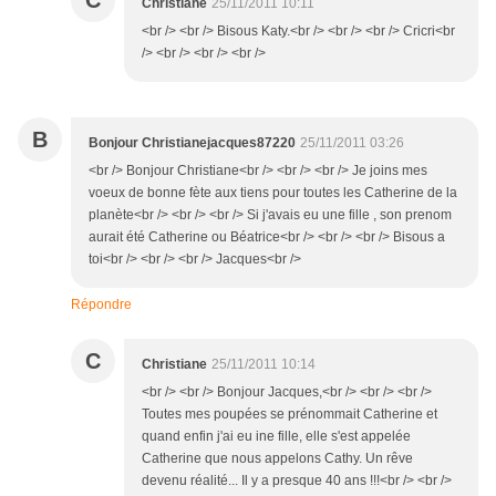
C
Christiane
25/11/2011 10:11
<br /> <br /> Bisous Katy.<br /> <br /> <br /> Cricri<br
/> <br /> <br /> <br />
B
Bonjour Christianejacques87220
25/11/2011 03:26
<br /> Bonjour Christiane<br /> <br /> <br /> Je joins mes
voeux de bonne fète aux tiens pour toutes les Catherine de la
planète<br /> <br /> <br /> Si j'avais eu une fille , son prenom
aurait été Catherine ou Béatrice<br /> <br /> <br /> Bisous a
toi<br /> <br /> <br /> Jacques<br />
Répondre
C
Christiane
25/11/2011 10:14
<br /> <br /> Bonjour Jacques,<br /> <br /> <br />
Toutes mes poupées se prénommait Catherine et
quand enfin j'ai eu ine fille, elle s'est appelée
Catherine que nous appelons Cathy. Un rêve
devenu réalité... Il y a presque 40 ans !!!<br /> <br />