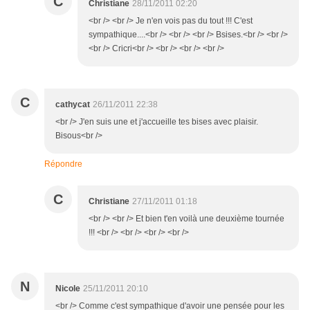
C
Christiane
28/11/2011 02:20
<br /> <br /> Je n'en vois pas du tout !!! C'est
sympathique....<br /> <br /> <br /> Bsises.<br /> <br />
<br /> Cricri<br /> <br /> <br /> <br />
C
cathycat
26/11/2011 22:38
<br /> J'en suis une et j'accueille tes bises avec plaisir.
Bisous<br />
Répondre
C
Christiane
27/11/2011 01:18
<br /> <br /> Et bien t'en voilà une deuxième tournée
!!! <br /> <br /> <br /> <br />
N
Nicole
25/11/2011 20:10
<br /> Comme c'est sympathique d'avoir une pensée pour les