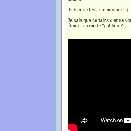
Je bloque les commentaires pou
Je sais que certains d'entre vo
étaient en mode "publique".