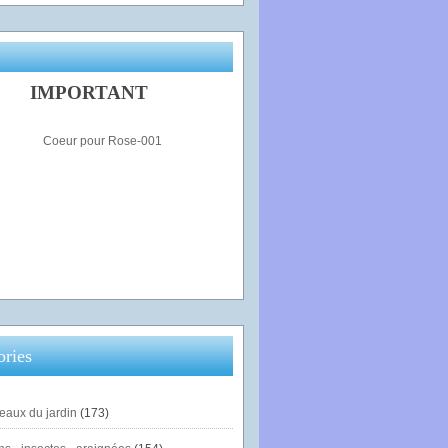
IMPORTANT
ories
eaux du jardin
(173)