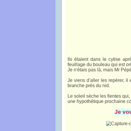
Ils étaient dans le cytise ap
feuillage du bouleau qui est or
Je n'étais pas là, mais Mr Pépé 
Je viens d'aller les repérer, i
branche près du nid.
Le soleil sèche les fientes qui
une hypothétique prochaine cou
Je vou