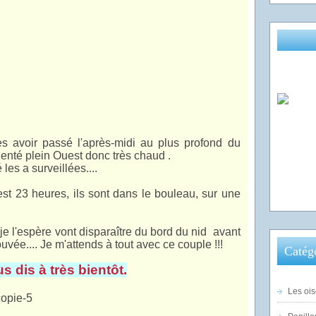
rès avoir passé l'après-midi au plus profond du
ienté plein Ouest donc très chaud .
les a surveillées....
l est 23 heures, ils sont dans le bouleau, sur une
, je l'espère vont disparaître du bord du nid avant
vée.... Je m'attends à tout avec ce couple !!!
Catég
s dis à très bientôt.
Les ois