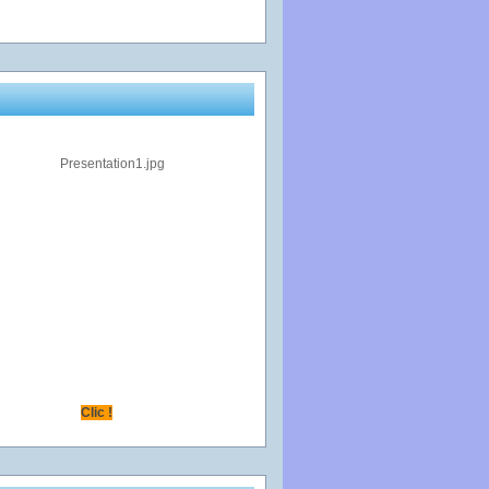
Clic !