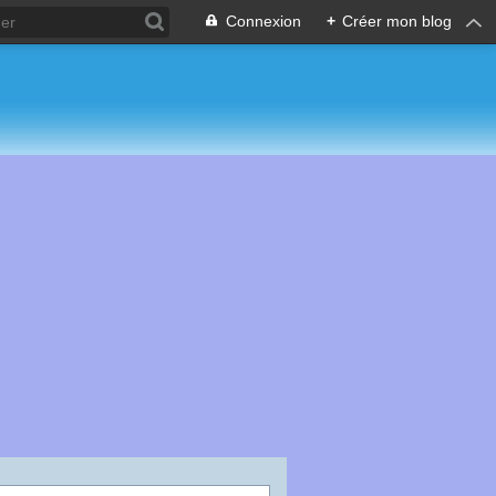
Connexion
+
Créer mon blog