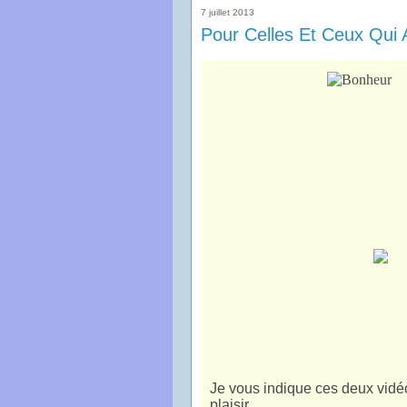
7 juillet 2013
Pour Celles Et Ceux Qui A
Je vous indique ces deux vidéo
plaisir.