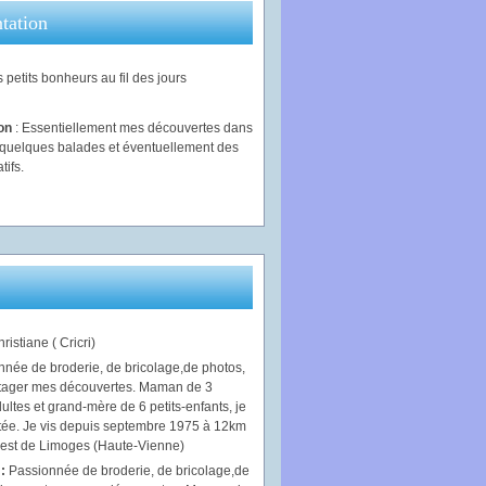
tation
 petits bonheurs au fil des jours
ion
: Essentiellement mes découvertes dans
, quelques balades et éventuellement des
tifs.
ristiane ( Cricri)
 :
Passionnée de broderie, de bricolage,de