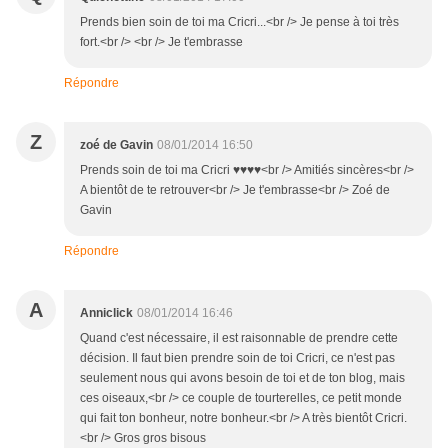
Prends bien soin de toi ma Cricri...<br /> Je pense à toi très
fort.<br /> <br /> Je t'embrasse
Répondre
Z
zoé de Gavin
08/01/2014 16:50
Prends soin de toi ma Cricri ♥♥♥♥<br /> Amitiés sincères<br />
A bientôt de te retrouver<br /> Je t'embrasse<br /> Zoé de
Gavin
Répondre
A
Anniclick
08/01/2014 16:46
Quand c'est nécessaire, il est raisonnable de prendre cette
décision. Il faut bien prendre soin de toi Cricri, ce n'est pas
seulement nous qui avons besoin de toi et de ton blog, mais
ces oiseaux,<br /> ce couple de tourterelles, ce petit monde
qui fait ton bonheur, notre bonheur.<br /> A très bientôt Cricri.
<br /> Gros gros bisous