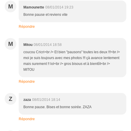
M
Mamounette
08/01/2014 19:23
Bonne pause et reviens vite
Répondre
M
Mitou
08/01/2014 18:58
coucou Cricri<br /> Et bien "pausons" toutes les deux !!!<br />
moi je suis toujours avec mes photos !!! çà avance lentement
mais surement !! lol<br /> gros bisous et à bientôt<br />
MITOU
Répondre
Z
zaza
08/01/2014 18:14
Bonne pause. Bises et bonne soirée. ZAZA
Répondre