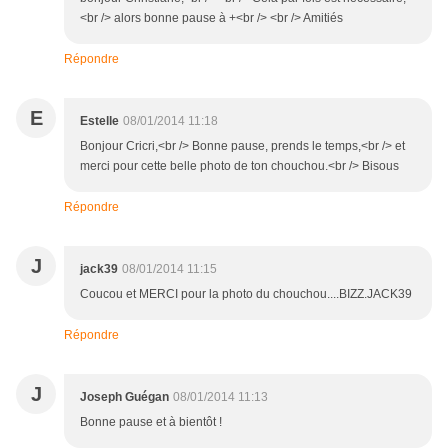
<br /> alors bonne pause à +<br /> <br /> Amitiés
Répondre
E
Estelle
08/01/2014 11:18
Bonjour Cricri,<br /> Bonne pause, prends le temps,<br /> et
merci pour cette belle photo de ton chouchou.<br /> Bisous
Répondre
J
jack39
08/01/2014 11:15
Coucou et MERCI pour la photo du chouchou....BIZZ.JACK39
Répondre
J
Joseph Guégan
08/01/2014 11:13
Bonne pause et à bientôt !