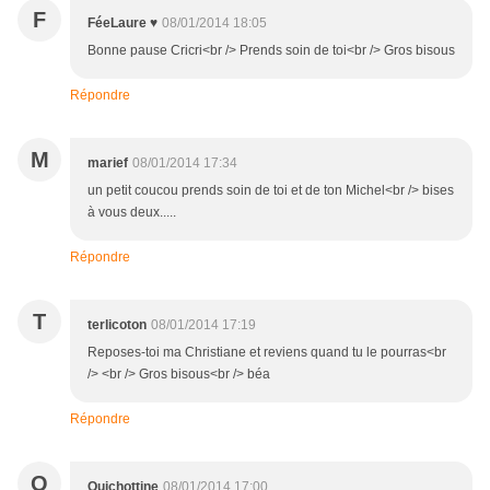
F
FéeLaure ♥
08/01/2014 18:05
Bonne pause Cricri<br /> Prends soin de toi<br /> Gros bisous
Répondre
M
marief
08/01/2014 17:34
un petit coucou prends soin de toi et de ton Michel<br /> bises
à vous deux.....
Répondre
T
terlicoton
08/01/2014 17:19
Reposes-toi ma Christiane et reviens quand tu le pourras<br
/> <br /> Gros bisous<br /> béa
Répondre
Q
Quichottine
08/01/2014 17:00