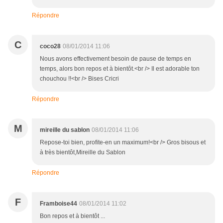
Répondre
C
coco28
08/01/2014 11:06
Nous avons effectivement besoin de pause de temps en
temps, alors bon repos et à bientôt.<br /> Il est adorable ton
chouchou !!<br /> Bises Cricri
Répondre
M
mireille du sablon
08/01/2014 11:06
Repose-toi bien, profite-en un maximum!<br /> Gros bisous et
à très bientôt,Mireille du Sablon
Répondre
F
Framboise44
08/01/2014 11:02
Bon repos et à bientôt ...