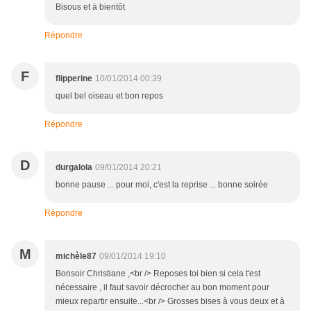
Bisous et à bientôt
Répondre
F
flipperine
10/01/2014 00:39
quel bel oiseau et bon repos
Répondre
D
durgalola
09/01/2014 20:21
bonne pause ... pour moi, c'est la reprise ... bonne soirée
Répondre
M
michèle87
09/01/2014 19:10
Bonsoir Christiane ,<br /> Reposes toi bien si cela t'est
nécessaire , il faut savoir décrocher au bon moment pour
mieux repartir ensuite...<br /> Grosses bises à vous deux et à