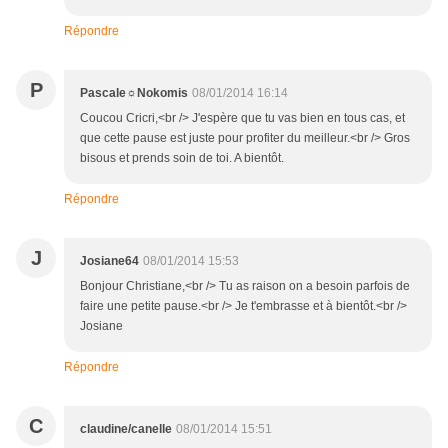
Répondre
P
Pascale☼Nokomis
08/01/2014 16:14
Coucou Cricri,<br /> J'espère que tu vas bien en tous cas, et
que cette pause est juste pour profiter du meilleur.<br /> Gros
bisous et prends soin de toi. A bientôt.
Répondre
J
Josiane64
08/01/2014 15:53
Bonjour Christiane,<br /> Tu as raison on a besoin parfois de
faire une petite pause.<br /> Je t'embrasse et à bientôt.<br />
Josiane
Répondre
C
claudine/canelle
08/01/2014 15:51