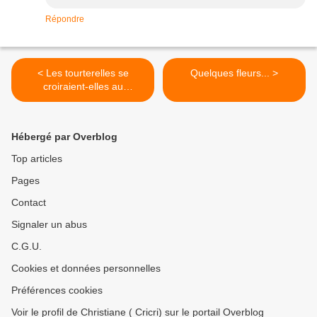
Répondre
< Les tourterelles se
Quelques fleurs... >
croiraient-elles au
printemps ?
Hébergé par Overblog
Top articles
Pages
Contact
Signaler un abus
C.G.U.
Cookies et données personnelles
Préférences cookies
Voir le profil de Christiane ( Cricri) sur le portail Overblog