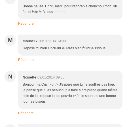
Bonne pause, Cricri, merci pour l'adorable chouchou mon Titi
à moi !<br /> Bisous ++++++
Répondre
M
moune17
09/01/2014 14:33
Repose toi bien Cricri<br /> A très bientôt<br /> Bisous
Répondre
N
Noisette
09/01/2014 09:35
Bonjour ma Cricri<br /> J'espère que tu ne souffres pas trop,
je pense que tu as beaucoup a faire alors prend quand même
soin de toi, repose toi un peu<br /> Je te souhaite une bonne
journée bisous
Répondre