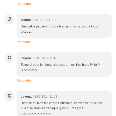
Répondre
J
jacotte
08/01/2014 11:11
Une petite pause ? Tout va bien pour vous deux ? Gros
bisous.
Répondre
C
cayena
08/01/2014 11:10
Et merci pour ton beau chouchou, il est très beau !!!<br />
Bizzzzzzzzz
Répondre
C
cayena
08/01/2014 11:08
Repose-toi bien ma chère Christiane, et reviens-nous dès
que tu te sentiras d'attaque ;)<br /> Très gros
bisouxxxxxxxxxxxxxxx !