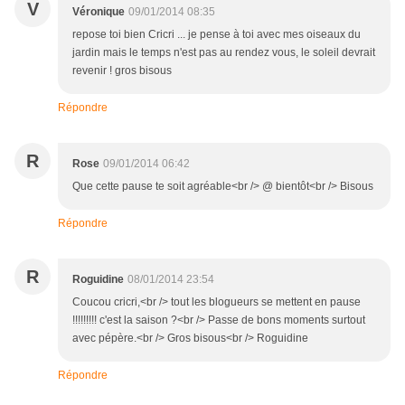
V
Véronique
09/01/2014 08:35
repose toi bien Cricri ... je pense à toi avec mes oiseaux du
jardin mais le temps n'est pas au rendez vous, le soleil devrait
revenir ! gros bisous
Répondre
R
Rose
09/01/2014 06:42
Que cette pause te soit agréable<br /> @ bientôt<br /> Bisous
Répondre
R
Roguidine
08/01/2014 23:54
Coucou cricri,<br /> tout les blogueurs se mettent en pause
!!!!!!!!! c'est la saison ?<br /> Passe de bons moments surtout
avec pépère.<br /> Gros bisous<br /> Roguidine
Répondre