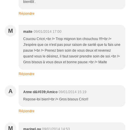
bientôt .
Répondre
M
maite
09/01/2014 17:00
Coucou Cricri,<br /> Trop mignon ton chouchou !!!!<br />
J'espère que ce n'est pas pour raison de santé que tu fais une
pause !<br /> Prenez bien soin de vous deux et revenez
quand vous le désirez, il faut savoir prendre soin de soi.<br />
Gros bisous à vous deux et bonne pause.<br /> Maite
Répondre
A
Anne d&#039;Amico
09/01/2014 15:19
Repose-toi bien!<br /> Gros bisous Cricri!
Répondre
M
marineLou
09/01/2014 14:53