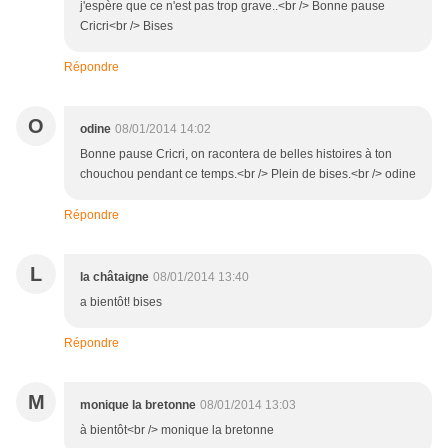
j'espère que ce n'est pas trop grave..<br /> Bonne pause
Cricri<br /> Bises
Répondre
O
odine
08/01/2014 14:02
Bonne pause Cricri, on racontera de belles histoires à ton
chouchou pendant ce temps.<br /> Plein de bises.<br /> odine
Répondre
L
la châtaigne
08/01/2014 13:40
a bientôt! bises
Répondre
M
monique la bretonne
08/01/2014 13:03
à bientôt<br /> monique la bretonne