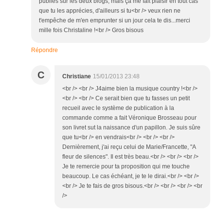
publiés sur les deux blogs, mais ça me fait plaisir en tout cas
que tu les apprécies, d'ailleurs si tu<br /> veux rien ne
t'empêche de m'en emprunter si un jour cela te dis...merci
mille fois Christaline !<br /> Gros bisous
Répondre
C
Christiane
15/01/2013 23:48
<br /> <br /> J4aime bien la musique country !<br />
<br /> <br /> Ce serait bien que tu fasses un petit
recueil avec le système de publication à la
commande comme a fait Véronique Brosseau pour
son livret sut la naissance d'un papillon. Je suis sûre
que tu<br /> en vendrais<br /> <br /> <br />
Dernièrement, j'ai reçu celui de Marie/Francette, "A
fleur de silences". Il est très beau.<br /> <br /> <br />
Je te remercie pour ta proposition qui me touche
beaucoup. Le cas échéant, je te le dirai.<br /> <br />
<br /> Je te fais de gros bisous.<br /> <br /> <br /> <br
/>