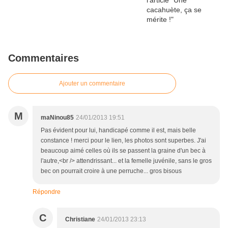
Commentaires
Ajouter un commentaire
M
maNinou85
24/01/2013 19:51
Pas évident pour lui, handicapé comme il est, mais belle
constance ! merci pour le lien, les photos sont superbes. J'ai
beaucoup aimé celles où ils se passent la graine d'un bec à
l'autre,<br /> attendrissant... et la femelle juvénile, sans le gros
bec on pourrait croire à une perruche... gros bisous
Répondre
C
Christiane
24/01/2013 23:13