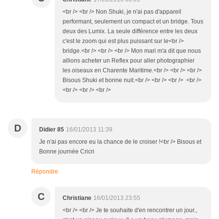
<br /> <br /> Non Shuki, je n'ai pas d'appareil
performant, seulement un compact et un bridge. Tous
deux des Lumix. La seule différence entre les deux
c'est le zoom qui est plus puissant sur le<br />
bridge.<br /> <br /> <br /> Mon mari m'a dit que nous
allions acheter un Reflex pour aller photographier
les oiseaux en Charente Maritime.<br /> <br /> <br />
Bisous Shuki et bonne nuit.<br /> <br /> <br /> <br />
<br /> <br /> <br />
D
Didier 85
16/01/2013 11:39
Je n'ai pas encore eu la chance de le croiser !<br /> Bisous et
Bonne journée Cricri
Répondre
C
Christiane
16/01/2013 23:55
<br /> <br /> Je te souhaite d'en rencontrer un jour.,