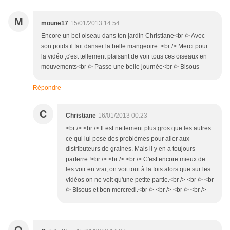
M
moune17
15/01/2013 14:54
Encore un bel oiseau dans ton jardin Christiane<br /> Avec
son poids il fait danser la belle mangeoire .<br /> Merci pour
la vidéo ,c'est tellement plaisant de voir tous ces oiseaux en
mouvements<br /> Passe une belle journée<br /> Bisous
Répondre
C
Christiane
16/01/2013 00:23
<br /> <br /> Il est nettement plus gros que les autres
ce qui lui pose des problèmes pour aller aux
distributeurs de graines. Mais il y en a toujours
parterre !<br /> <br /> <br /> C'est encore mieux de
les voir en vrai, on voit tout à la fois alors que sur les
vidéos on ne voit qu'une petite partie.<br /> <br /> <br
/> Bisous et bon mercredi.<br /> <br /> <br /> <br />