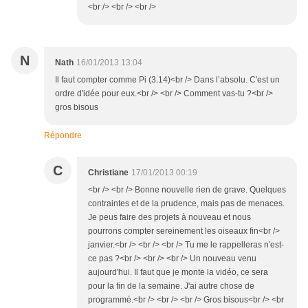
<br /> <br /> <br />
N
Nath
16/01/2013 13:04
Il faut compter comme Pi (3.14)<br /> Dans l’absolu. C'est un
ordre d'idée pour eux.<br /> <br /> Comment vas-tu ?<br />
gros bisous
Répondre
C
Christiane
17/01/2013 00:19
<br /> <br /> Bonne nouvelle rien de grave. Quelques
contraintes et de la prudence, mais pas de menaces.
Je peus faire des projets à nouveau et nous
pourrons compter sereinement les oiseaux fin<br />
janvier.<br /> <br /> <br /> Tu me le rappelleras n'est-
ce pas ?<br /> <br /> <br /> Un nouveau venu
aujourd'hui. Il faut que je monte la vidéo, ce sera
pour la fin de la semaine. J'ai autre chose de
programmé.<br /> <br /> <br /> Gros bisous<br /> <br