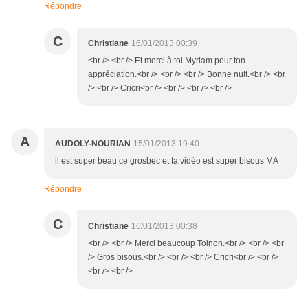
Répondre
C
Christiane
16/01/2013 00:39
<br /> <br /> Et merci à toi Myriam pour ton
appréciation.<br /> <br /> <br /> Bonne nuit.<br /> <br
/> <br /> Cricri<br /> <br /> <br /> <br />
A
AUDOLY-NOURIAN
15/01/2013 19:40
il est super beau ce grosbec et ta vidéo est super bisous MA
Répondre
C
Christiane
16/01/2013 00:38
<br /> <br /> Merci beaucoup Toinon.<br /> <br /> <br
/> Gros bisous.<br /> <br /> <br /> Cricri<br /> <br />
<br /> <br />