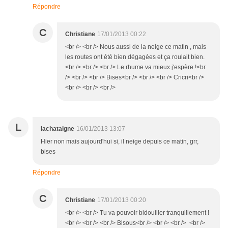
Répondre
C
Christiane
17/01/2013 00:22
<br /> <br /> Nous aussi de la neige ce matin , mais
les routes ont été bien dégagées et ça roulait bien.
<br /> <br /> <br /> Le rhume va mieux j'espère !<br
/> <br /> <br /> Bises<br /> <br /> <br /> Cricri<br />
<br /> <br /> <br />
L
lachataigne
16/01/2013 13:07
Hier non mais aujourd'hui si, il neige depuis ce matin, grr,
bises
Répondre
C
Christiane
17/01/2013 00:20
<br /> <br /> Tu va pouvoir bidouiller tranquillement !
<br /> <br /> <br /> Bisous<br /> <br /> <br /> <br />