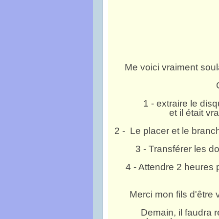
Me voici vraiment sou
1 - extraire le di
et il était v
2 - Le placer et le bran
3 - Transférer les 
4 - Attendre 2 heures p
Merci mon fils d'être
Demain, il faudra 