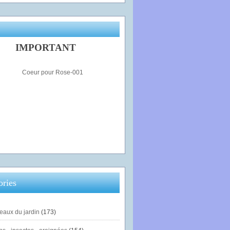
IMPORTANT
ories
eaux du jardin
(173)