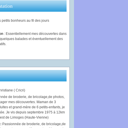
tation
 petits bonheurs au fil des jours
ion
: Essentiellement mes découvertes dans
, quelques balades et éventuellement des
tifs.
ristiane ( Cricri)
 :
Passionnée de broderie, de bricolage,de