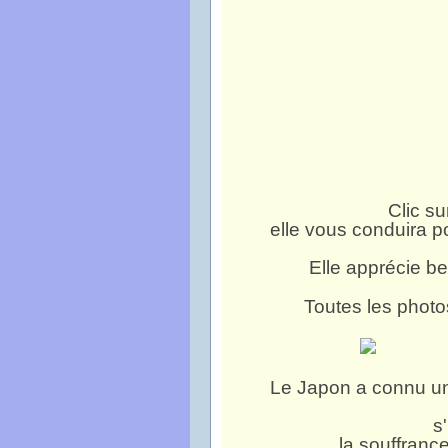
Clic su
elle vous conduira 
Elle apprécie b
Toutes les photos
Le Japon a connu un
s'
la souffranc