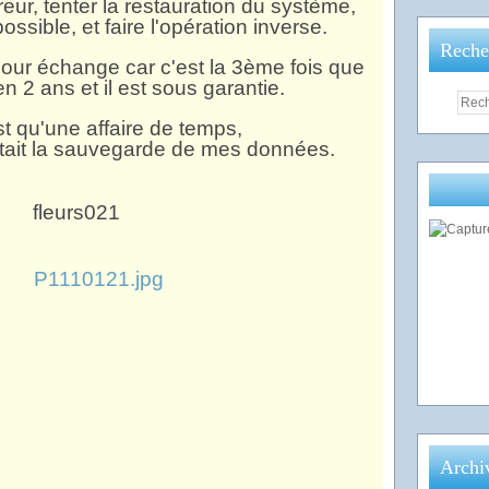
eur, tenter la restauration du système,
ossible, et faire l'opération inverse.
Reche
pour échange car c'est la 3ème fois que
en 2 ans et il est sous garantie.
st qu'une affaire de temps,
était la sauvegarde de mes données.
Archi