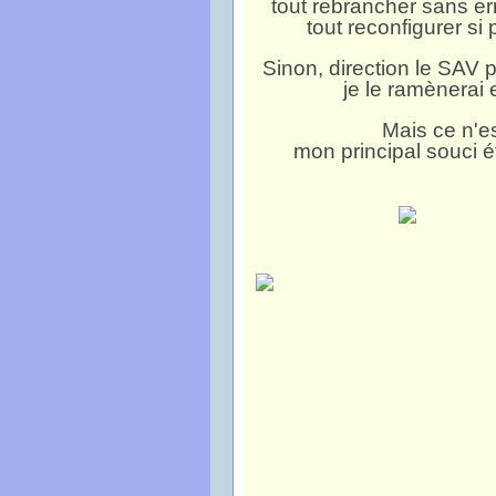
tout rebrancher sans err
tout reconfigurer si p
Sinon, direction le SAV 
je le ramènerai 
Mais ce n'e
mon principal souci 