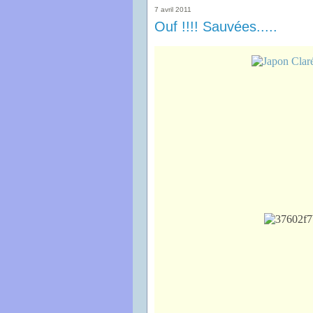
7 avril 2011
Ouf !!!! Sauvées.....