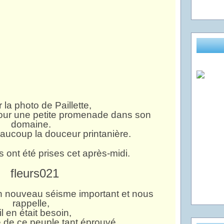
r la photo de Paillette,
pour une petite promenade dans son
domaine.
eaucoup la douceur printanière.
 ont été prises cet après-midi.
 nouveau séisme important et nous
rappelle,
il en était besoin,
e de ce peuple tant éprouvé.