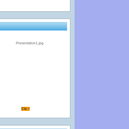
Clic !