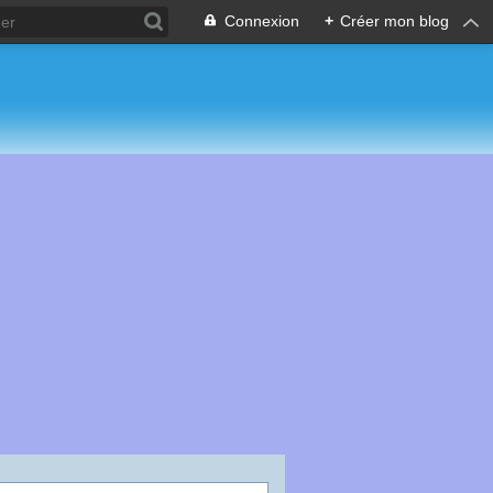
Connexion
+
Créer mon blog