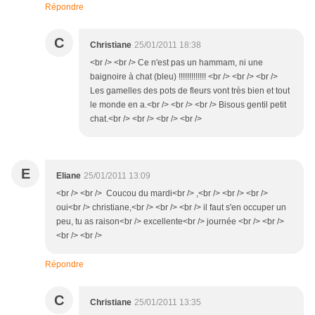
Répondre
C
Christiane
25/01/2011 18:38
<br /> <br /> Ce n'est pas un hammam, ni une
baignoire à chat (bleu) !!!!!!!!!!!!! <br /> <br /> <br />
Les gamelles des pots de fleurs vont très bien et tout
le monde en a.<br /> <br /> <br /> Bisous gentil petit
chat.<br /> <br /> <br /> <br />
E
Eliane
25/01/2011 13:09
<br /> <br /> Coucou du mardi<br /> ,<br /> <br /> <br />
oui<br /> christiane,<br /> <br /> <br /> il faut s'en occuper un
peu, tu as raison<br /> excellente<br /> journée <br /> <br />
<br /> <br />
Répondre
C
Christiane
25/01/2011 13:35