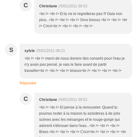
C
Christiane
25/01/2011 09:52
<br /> <br /> Et tu ne le regretteras pas !!! Gaïa non
plus...<br /> <br /> <br /> Gros bisous.<br /> <br /> <br
/> Cricri<br /> <br /> <br /> <br />
S
sylvie
25/01/2011 08:21
<br /> <br /> merci de nous donenr des conseils pour l'eau je
n'y avais pas pensé, je vais le faire avant de partir
travailler<br /> <br /> <br /> bisous<br /> <br /> <br /> <br />
Répondre
C
Christiane
25/01/2011 09:51
<br /> <br /> Et pense à la renouveler. Quand tu
pourras rester à la maison tu assisteras à de jolis
scènes avec les mésanges et le rouge-gorge qui
adorent s'ébrouer dans l'eau...<br /> <br /> <br />
Bises.<br /> <br /> <br /> Cricri<br /> <br /> <br /> <br