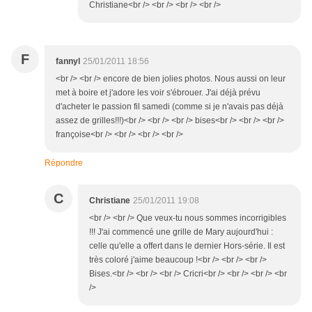
Christiane<br /> <br /> <br /> <br />
F
fannyl
25/01/2011 18:56
<br /> <br /> encore de bien jolies photos. Nous aussi on leur
met à boire et j'adore les voir s'ébrouer. J'ai déjà prévu
d'acheter le passion fil samedi (comme si je n'avais pas déjà
assez de grilles!!!)<br /> <br /> <br /> bises<br /> <br /> <br />
françoise<br /> <br /> <br /> <br />
Répondre
C
Christiane
25/01/2011 19:08
<br /> <br /> Que veux-tu nous sommes incorrigibles
!!! J'ai commencé une grille de Mary aujourd'hui :
celle qu'elle a offert dans le dernier Hors-série. Il est
très coloré j'aime beaucoup !<br /> <br /> <br />
Bises.<br /> <br /> <br /> Cricri<br /> <br /> <br /> <br
/>