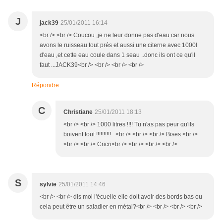
J
jack39
25/01/2011 16:14
<br /> <br /> Coucou ,je ne leur donne pas d'eau car nous
avons le ruisseau tout prés et aussi une citerne avec 1000l
d'eau ,et cette eau coule dans 1 seau ..donc ils ont ce qu'il
faut ...JACK39<br /> <br /> <br /> <br />
Répondre
C
Christiane
25/01/2011 18:13
<br /> <br /> 1000 litres !!!! Tu n'as pas peur qu'ils
boivent tout !!!!!!!!!! <br /> <br /> <br /> Bises.<br />
<br /> <br /> Cricri<br /> <br /> <br /> <br />
S
sylvie
25/01/2011 14:46
<br /> <br /> dis moi l'écuelle elle doit avoir des bords bas ou
cela peut être un saladier en métal?<br /> <br /> <br /> <br />