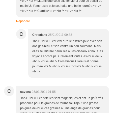
<br /> <br /> Magnifique cette sitelle! Merci pour ce plaisir du
matin! Je t'embrasse et te souhaite une belle journée,<br />
<br /> <br /> Clarélis<br /> <br /> <br /> <br />
Répondre
C
Christiane
25/01/2011 09:38
<br /> <br /> C'est vrai qu'elle est très jolie avec son
dos gris-bleu et son ventre un peu saumoné. Mais
elles se fait rare parmi les autes oiseaux et nous les
voyons encore plus rarement toutes les<br /> deux.
<br /> <br /> <br /> Gros bisous Clarélis et bonne
journée.<br /> <br /> <br /> Cricri<br /> <br /> <br />
<br />
C
cayena
25/01/2011 01:55
<br /> <br /> Les sittelles sont magnifiques et ont un goût très
prononcé pour le graines de tournesol J'ajout une grosse
poignée de<br /> ces graines au mélange de graines pour