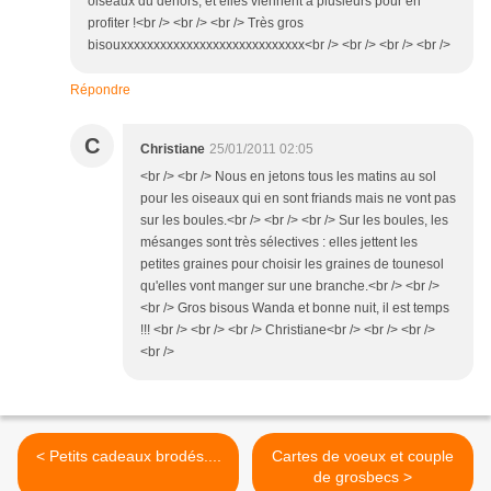
oiseaux du dehors, et elles viennent à plusieurs pour en
profiter !<br /> <br /> <br /> Très gros
bisouxxxxxxxxxxxxxxxxxxxxxxxxxxxx<br /> <br /> <br /> <br />
Répondre
C
Christiane
25/01/2011 02:05
<br /> <br /> Nous en jetons tous les matins au sol
pour les oiseaux qui en sont friands mais ne vont pas
sur les boules.<br /> <br /> <br /> Sur les boules, les
mésanges sont très sélectives : elles jettent les
petites graines pour choisir les graines de tounesol
qu'elles vont manger sur une branche.<br /> <br />
<br /> Gros bisous Wanda et bonne nuit, il est temps
!!! <br /> <br /> <br /> Christiane<br /> <br /> <br />
<br />
< Petits cadeaux brodés....
Cartes de voeux et couple
de grosbecs >