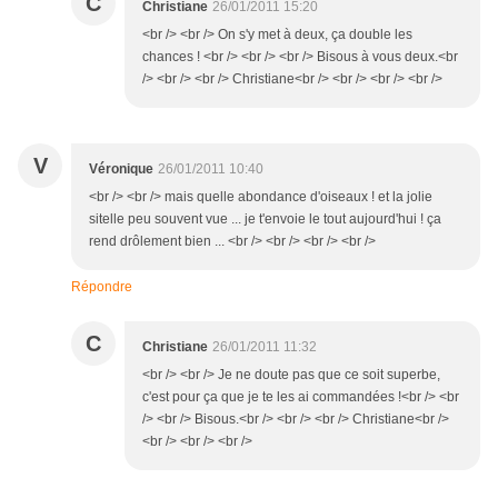
C
Christiane
26/01/2011 15:20
<br /> <br /> On s'y met à deux, ça double les
chances ! <br /> <br /> <br /> Bisous à vous deux.<br
/> <br /> <br /> Christiane<br /> <br /> <br /> <br />
V
Véronique
26/01/2011 10:40
<br /> <br /> mais quelle abondance d'oiseaux ! et la jolie
sitelle peu souvent vue ... je t'envoie le tout aujourd'hui ! ça
rend drôlement bien ... <br /> <br /> <br /> <br />
Répondre
C
Christiane
26/01/2011 11:32
<br /> <br /> Je ne doute pas que ce soit superbe,
c'est pour ça que je te les ai commandées !<br /> <br
/> <br /> Bisous.<br /> <br /> <br /> Christiane<br />
<br /> <br /> <br />