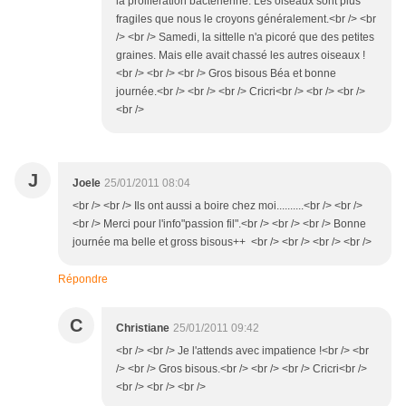
la prolifération bactérienne. Les oiseaux sont plus
fragiles que nous le croyons généralement.<br /> <br
/> <br /> Samedi, la sittelle n'a picoré que des petites
graines. Mais elle avait chassé les autres oiseaux !
<br /> <br /> <br /> Gros bisous Béa et bonne
journée.<br /> <br /> <br /> Cricri<br /> <br /> <br />
<br />
J
Joele
25/01/2011 08:04
<br /> <br /> Ils ont aussi a boire chez moi..........<br /> <br />
<br /> Merci pour l'info"passion fil".<br /> <br /> <br /> Bonne
journée ma belle et gross bisous++ <br /> <br /> <br /> <br />
Répondre
C
Christiane
25/01/2011 09:42
<br /> <br /> Je l'attends avec impatience !<br /> <br
/> <br /> Gros bisous.<br /> <br /> <br /> Cricri<br />
<br /> <br /> <br />