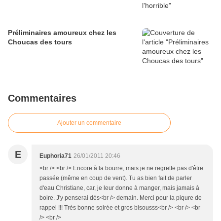
Préliminaires amoureux chez les
Choucas des tours
Commentaires
Ajouter un commentaire
E
Euphoria71
26/01/2011 20:46
<br /> <br /> Encore à la bourre, mais je ne regrette pas d'être
passée (même en coup de vent). Tu as bien fait de parler
d'eau Christiane, car, je leur donne à manger, mais jamais à
boire. J'y penserai dès<br /> demain. Merci pour la piqure de
rappel !!! Très bonne soirée et gros bisousss<br /> <br /> <br
/> <br />