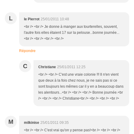
L
le Pierrot
25/01/2011 10:48
<br /> <br /> Je donne à manger aux tourterelles, souvent,
l'autre fois elles étaient 17 sur la pelouse...bonne journée...
<br /> <br /> <br /> <br />
Répondre
C
Christiane
25/01/2011 12:25
<br /> <br /> C'est une vraie colonie !!! Il n'en vient
que deux à la fois chez nous, je ne sais pas si ce
sont toujours les mêmes car il y en a beaucoup dans
les alentours...<br /> <br /> <br /> Bonne journée.<br
/> <br /> <br /> Christiane<br /> <br /> <br /> <br />
M
milkinise
25/01/2011 09:35
<br /> <br /> C'est vrai qu'on y pense pas!<br /> <br /> <br />