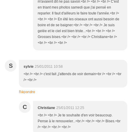
m'avaient dit ne pas savoir.<br /> <br /> <br /> C'est
en triant mes photos samedi que j'ai pensé en
reparler. Il faut d'ailleurs le faire toute l'année.<br />
<br /> <br /> En été les oiseaux ont aussi besoin de
boire et de se baigner.<br /> <br /> <br /> Je suis
gelée et le ciel est bien triste...<br /> <br /> <br />
Grosses bises.<br /> <br /> <br /> Christiane<br />
<br /> <br /> <br />
S
sylvie
25/01/2011 10:58
<br /> <br /> c'est fait ,j'attends de voir demain<br /> <br /> <br
/> <br />
Répondre
C
Christiane
25/01/2011 12:25
<br /> <br /> Je te souhaite d'en voir beaucoup.
Pense à le renouveler...<br /> <br /> <br /> Bises.<br
/> <br /> <br /> <br />