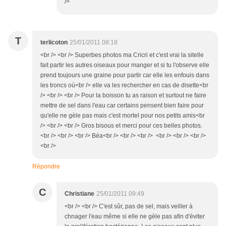
/>
T
terlicoton
25/01/2011 08:18
<br /> <br /> Superbes photos ma Cricri et c'est vrai la sitelle
fait partir les autres oiseaux pour manger et si tu l'observe elle
prend toujours une graine pour partir car elle les enfouis dans
les troncs où<br /> elle va les rechercher en cas de disette<br
/> <br /> <br /> Pour la boisson tu as raison et surtout ne faire
mettre de sel dans l'eau car certains pensent bien faire pour
qu'elle ne gèle pas mais c'est mortel pour nos petits amis<br
/> <br /> <br /> Gros bisous et merci pour ces belles photos.
<br /> <br /> <br /> Béa<br /> <br /> <br /> <br /> <br /> <br />
<br />
Répondre
C
Christiane
25/01/2011 09:49
<br /> <br /> C'est sûr, pas de sel, mais veiller à
chnager l'eau même si elle ne gèle pas afin d'éviter