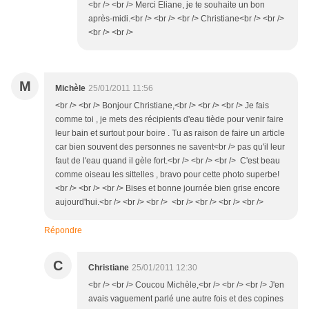
<br /> <br /> Merci Eliane, je te souhaite un bon
après-midi.<br /> <br /> <br /> Christiane<br /> <br />
<br /> <br />
M
Michèle
25/01/2011 11:56
<br /> <br /> Bonjour Christiane,<br /> <br /> <br /> Je fais
comme toi , je mets des récipients d'eau tiède pour venir faire
leur bain et surtout pour boire . Tu as raison de faire un article
car bien souvent des personnes ne savent<br /> pas qu'il leur
faut de l'eau quand il gèle fort.<br /> <br /> <br /> C'est beau
comme oiseau les sittelles , bravo pour cette photo superbe!
<br /> <br /> <br /> Bises et bonne journée bien grise encore
aujourd'hui.<br /> <br /> <br /> <br /> <br /> <br /> <br />
Répondre
C
Christiane
25/01/2011 12:30
<br /> <br /> Coucou Michèle,<br /> <br /> <br /> J'en
avais vaguement parlé une autre fois et des copines