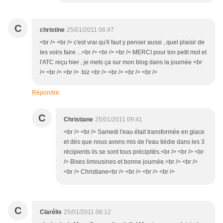
C
christine
25/01/2011 06:47
<br /> <br /> c'est vrai qu'il faut y penser aussi , quel plaisir de
les voirs faire ...<br /> <br /> <br /> MERCI pour ton petit mot et
l'ATC reçu hier , je mets ça sur mon blog dans la journée <br
/> <br /> <br /> biz <br /> <br /> <br /> <br />
Répondre
C
Christiane
25/01/2011 09:41
<br /> <br /> Samedi l'eau était transformée en glace
et dès que nous avons mis de l'eau tiédie dans les 3
récipients ils se sont tous précipités.<br /> <br /> <br
/> Bises limousines et bonne journée.<br /> <br />
<br /> Christiane<br /> <br /> <br /> <br />
C
Clarélis
25/01/2011 06:12