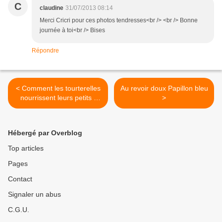
C
claudine
31/07/2013 08:14
Merci Cricri pour ces photos tendresses<br /> <br /> Bonne
journée à toi<br /> Bises
Répondre
< Comment les tourterelles
Au revoir doux Papillon bleu
nourrissent leurs petits -
>
Naissance (2)
Hébergé par Overblog
Top articles
Pages
Contact
Signaler un abus
C.G.U.