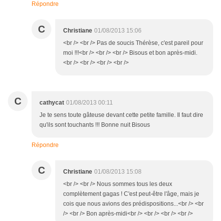
Répondre
C
Christiane
01/08/2013 15:06
<br /> <br /> Pas de soucis Thérèse, c'est pareil pour
moi !!!<br /> <br /> <br /> Bisous et bon après-midi.
<br /> <br /> <br /> <br />
C
cathycat
01/08/2013 00:11
Je te sens toute gâteuse devant cette petite famille. Il faut dire
qu'ils sont touchants !!! Bonne nuit Bisous
Répondre
C
Christiane
01/08/2013 15:08
<br /> <br /> Nous sommes tous les deux
complètement gagas ! C'est peut-être l'âge, mais je
cois que nous avions des prédispositions...<br /> <br
/> <br /> Bon après-midi<br /> <br /> <br /> <br />