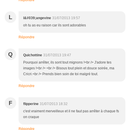
Répondre
L
l&#039;angevine
31/07/2013 19:57
oh tu as eu raison car ils sont adorables
Répondre
Q
Quichottine
31/07/2013 19:47
Pourquoi arrêter, ils sont tout mignons !<br /> J'adore tes
images !<br /> <br /> Bisous tout plein et douce soirée, ma
Cricri.<br /> Prends bien soin de toi malgré tout.
Répondre
F
flipperine
31/07/2013 18:32
c'est vraiment merveilleux et il ne faut pas arrêter à chaque fs
on craque
Répondre