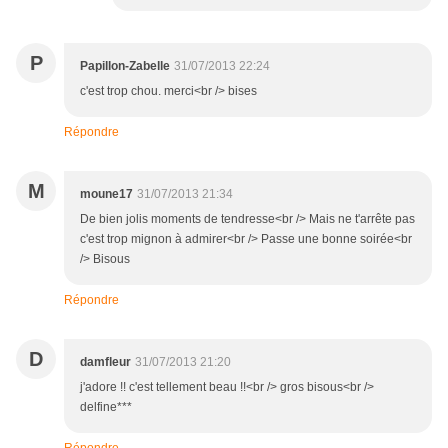
P
Papillon-Zabelle
31/07/2013 22:24
c'est trop chou. merci<br /> bises
Répondre
M
moune17
31/07/2013 21:34
De bien jolis moments de tendresse<br /> Mais ne t'arrête pas
c'est trop mignon à admirer<br /> Passe une bonne soirée<br
/> Bisous
Répondre
D
damfleur
31/07/2013 21:20
j'adore !! c'est tellement beau !!<br /> gros bisous<br />
delfine***