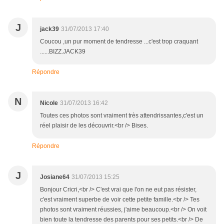
J
jack39
31/07/2013 17:40
Coucou ,un pur moment de tendresse ...c'est trop craquant
......BIZZ.JACK39
Répondre
N
Nicole
31/07/2013 16:42
Toutes ces photos sont vraiment très attendrissantes,c'est un
réel plaisir de les découvrir.<br /> Bises.
Répondre
J
Josiane64
31/07/2013 15:25
Bonjour Cricri,<br /> C'est vrai que l'on ne eut pas résister,
c'est vraiment superbe de voir cette petite famille.<br /> Tes
photos sont vraiment réussies, j'aime beaucoup.<br /> On voit
bien toute la tendresse des parents pour ses petits.<br /> De