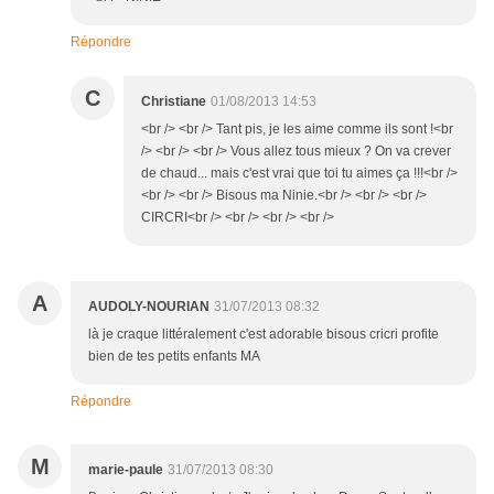
Répondre
C
Christiane
01/08/2013 14:53
<br /> <br /> Tant pis, je les aime comme ils sont !<br
/> <br /> <br /> Vous allez tous mieux ? On va crever
de chaud... mais c'est vrai que toi tu aimes ça !!!<br />
<br /> <br /> Bisous ma Ninie.<br /> <br /> <br />
CIRCRI<br /> <br /> <br /> <br />
A
AUDOLY-NOURIAN
31/07/2013 08:32
là je craque littéralement c'est adorable bisous cricri profite
bien de tes petits enfants MA
Répondre
M
marie-paule
31/07/2013 08:30