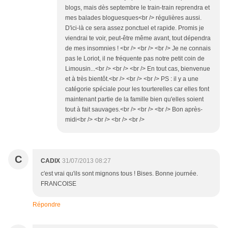
blogs, mais dès septembre le train-train reprendra et
mes balades bloguesques<br /> régulières aussi.
D'ici-là ce sera assez ponctuel et rapide. Promis je
viendrai te voir, peut-être même avant, tout dépendra
de mes insomnies ! <br /> <br /> <br /> Je ne connais
pas le Loriot, il ne fréquente pas notre petit coin de
Limousin...<br /> <br /> <br /> En tout cas, bienvenue
et à très bientôt.<br /> <br /> <br /> PS : il y a une
catégorie spéciale pour les tourterelles car elles font
maintenant partie de la famille bien qu'elles soient
tout à fait sauvages.<br /> <br /> <br /> Bon après-
midi<br /> <br /> <br /> <br />
C
CADIX
31/07/2013 08:27
c'est vrai qu'ils sont mignons tous ! Bises. Bonne journée.
FRANCOISE
Répondre