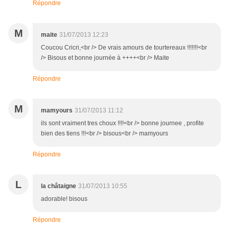
Répondre
M
maite
31/07/2013 12:23
Coucou Cricri,<br /> De vrais amours de tourtereaux !!!!!!!<br
/> Bisous et bonne journée à ++++<br /> Maite
Répondre
M
mamyours
31/07/2013 11:12
ils sont vraiment tres choux !!!!<br /> bonne journee , profite
bien des tiens !!!<br /> bisous<br /> mamyours
Répondre
L
la châtaigne
31/07/2013 10:55
adorable! bisous
Répondre