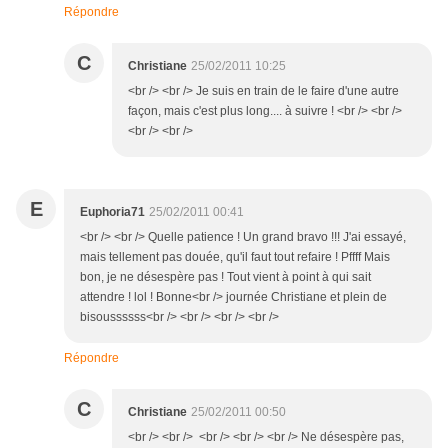
Répondre
C
Christiane
25/02/2011 10:25
<br /> <br /> Je suis en train de le faire d'une autre
façon, mais c'est plus long.... à suivre ! <br /> <br />
<br /> <br />
E
Euphoria71
25/02/2011 00:41
<br /> <br /> Quelle patience ! Un grand bravo !!! J'ai essayé,
mais tellement pas douée, qu'il faut tout refaire ! Pffff Mais
bon, je ne désespère pas ! Tout vient à point à qui sait
attendre ! lol ! Bonne<br /> journée Christiane et plein de
bisoussssss<br /> <br /> <br /> <br />
Répondre
C
Christiane
25/02/2011 00:50
<br /> <br /> <br /> <br /> <br /> Ne désespère pas,