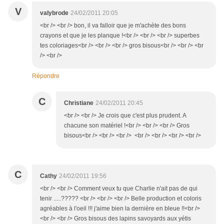
V
valybrode
24/02/2011 20:05
<br /> <br /> bon, il va falloir que je m'achète des bons
crayons et que je les planque !<br /> <br /> <br /> superbes
tes coloriages<br /> <br /> <br /> gros bisous<br /> <br /> <br
/> <br />
Répondre
C
Christiane
24/02/2011 20:45
<br /> <br /> Je crois que c'est plus prudent. A
chacune son matériel !<br /> <br /> <br /> Gros
bisous<br /> <br /> <br /> <br /> <br /> <br /> <br />
C
Cathy
24/02/2011 19:56
<br /> <br /> Comment veux tu que Charlie n'ait pas de qui
tenir .....????? <br /> <br /> <br /> Belle production et coloris
agréables à l'oeil !!! j'aime bien la dernière en bleue !!<br />
<br /> <br /> Gros bisous des lapins savoyards aux yétis