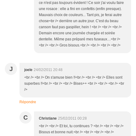
ce n'est pas toujours évident ! Ce soir j'ai voulu faire
une rosace : elle a fini en confettis (enfin presque).
Mauvais choix de couleurs... Tant pis, je ferai autre
chose<br /> derrière un autre jour. C'est du beau
canson faut pas gaspiller, hein ! <br /> <br /> <br />
Demain encore une journée chargée et soirée
dentelle. Même pas préparé mes fuseaux....<br />
<br /> <br /> Gros bisous.<br /> <br /> <br /> <br />
J
joele
24/02/2011 20:48
<br /> <br /> On s'amuse bien !!<br /> <br /> <br /> Elles sont
superbes !!<br /> <br /> <br /> Bises++ <br /> <br /> <br /> <br
/>
Répondre
C
Christiane
25/02/2011 00:28
<br /> <br /> Et toi, tu continues ? <br /> <br /> <br />
Bisous et bonne nuit.<br /> <br /> <br /> <br />