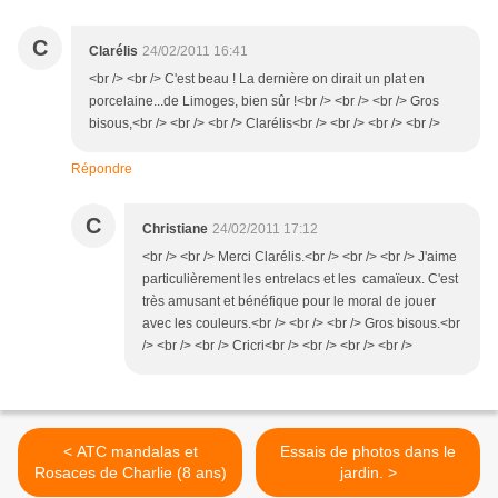
C
Clarélis
24/02/2011 16:41
<br /> <br /> C'est beau ! La dernière on dirait un plat en
porcelaine...de Limoges, bien sûr !<br /> <br /> <br /> Gros
bisous,<br /> <br /> <br /> Clarélis<br /> <br /> <br /> <br />
Répondre
C
Christiane
24/02/2011 17:12
<br /> <br /> Merci Clarélis.<br /> <br /> <br /> J'aime
particulièrement les entrelacs et les camaïeux. C'est
très amusant et bénéfique pour le moral de jouer
avec les couleurs.<br /> <br /> <br /> Gros bisous.<br
/> <br /> <br /> Cricri<br /> <br /> <br /> <br />
< ATC mandalas et
Essais de photos dans le
Rosaces de Charlie (8 ans)
jardin. >