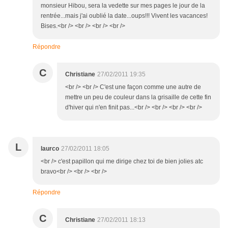
monsieur Hibou, sera la vedette sur mes pages le jour de la
rentrée...mais j'ai oublié la date...oups!!! Vivent les vacances!
Bises.<br /> <br /> <br /> <br />
Répondre
C
Christiane
27/02/2011 19:35
<br /> <br /> C'est une façon comme une autre de
mettre un peu de couleur dans la grisaille de cette fin
d'hiver qui n'en finit pas...<br /> <br /> <br /> <br />
L
laurco
27/02/2011 18:05
<br /> c'est papillon qui me dirige chez toi de bien jolies atc
bravo<br /> <br /> <br />
Répondre
C
Christiane
27/02/2011 18:13