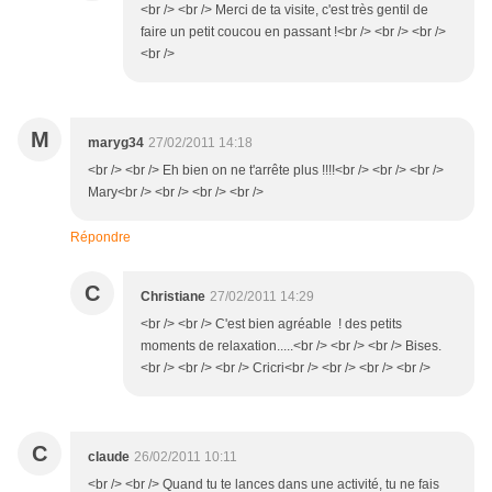
<br /> <br /> Merci de ta visite, c'est très gentil de
faire un petit coucou en passant !<br /> <br /> <br />
<br />
M
maryg34
27/02/2011 14:18
<br /> <br /> Eh bien on ne t'arrête plus !!!!<br /> <br /> <br />
Mary<br /> <br /> <br /> <br />
Répondre
C
Christiane
27/02/2011 14:29
<br /> <br /> C'est bien agréable ! des petits
moments de relaxation.....<br /> <br /> <br /> Bises.
<br /> <br /> <br /> Cricri<br /> <br /> <br /> <br />
C
claude
26/02/2011 10:11
<br /> <br /> Quand tu te lances dans une activité, tu ne fais