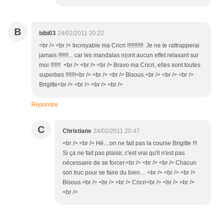
B
bibi03
24/02/2011 20:22
<br /> <br /> Incroyable ma Cricri !!!!!!!!!!! Je ne te rattrapperai
jamais !!!!!!!... car les mandalas n(ont aucun effet relaxant sur
moi !!!!!!! <br /> <br /> <br /> Bravo ma Cricri, elles sont toutes
superbes !!!!!!!<br /> <br /> <br /> Bisous.<br /> <br /> <br />
Brigitte<br /> <br /> <br /> <br />
Répondre
C
Christiane
24/02/2011 20:47
<br /> <br /> Hé....on ne fait pas la course Brigitte !!!
Si ça ne fait pas plaisir, c'est vrai qu'il n'est pas
nécessaire de se forcer.<br /> <br /> <br /> Chacun
son truc pour se faire du bien.... <br /> <br /> <br />
Bisous.<br /> <br /> <br /> Cricri<br /> <br /> <br />
<br />