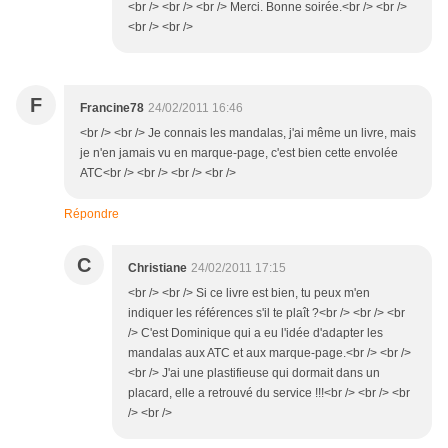
<br /> <br /> <br /> Merci. Bonne soirée.<br /> <br />
<br /> <br />
F
Francine78
24/02/2011 16:46
<br /> <br /> Je connais les mandalas, j'ai même un livre, mais
je n'en jamais vu en marque-page, c'est bien cette envolée
ATC<br /> <br /> <br /> <br />
Répondre
C
Christiane
24/02/2011 17:15
<br /> <br /> Si ce livre est bien, tu peux m'en
indiquer les références s'il te plaît ?<br /> <br /> <br
/> C'est Dominique qui a eu l'idée d'adapter les
mandalas aux ATC et aux marque-page.<br /> <br />
<br /> J'ai une plastifieuse qui dormait dans un
placard, elle a retrouvé du service !!!<br /> <br /> <br
/> <br />