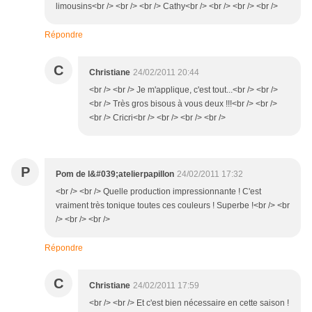
limousins<br /> <br /> <br /> Cathy<br /> <br /> <br /> <br />
Répondre
C
Christiane
24/02/2011 20:44
<br /> <br /> Je m'applique, c'est tout...<br /> <br />
<br /> Très gros bisous à vous deux !!!<br /> <br />
<br /> Cricri<br /> <br /> <br /> <br />
P
Pom de l&#039;atelierpapillon
24/02/2011 17:32
<br /> <br /> Quelle production impressionnante ! C'est
vraiment très tonique toutes ces couleurs ! Superbe !<br /> <br
/> <br /> <br />
Répondre
C
Christiane
24/02/2011 17:59
<br /> <br /> Et c'est bien nécessaire en cette saison !