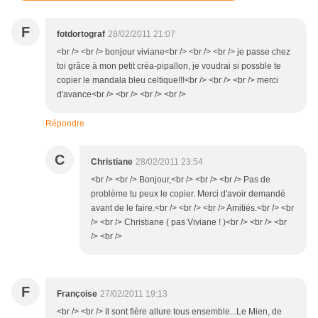
F
fotdortograf
28/02/2011 21:07
<br /> <br /> bonjour viviane<br /> <br /> <br /> je passe chez
toi grâce à mon petit créa-pipallon, je voudrai si possble te
copier le mandala bleu celtique!!!<br /> <br /> <br /> merci
d'avance<br /> <br /> <br /> <br />
Répondre
C
Christiane
28/02/2011 23:54
<br /> <br /> Bonjour,<br /> <br /> <br /> Pas de
problème tu peux le copier. Merci d'avoir demandé
avant de le faire.<br /> <br /> <br /> Amitiés.<br /> <br
/> <br /> Christiane ( pas Viviane ! )<br /> <br /> <br
/> <br />
F
Françoise
27/02/2011 19:13
<br /> <br /> Il sont fière allure tous ensemble...Le Mien, de