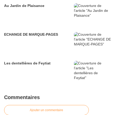
Au Jardin de Plaisance
ECHANGE DE MARQUE-PAGES
Les dentellières de Feytiat
Commentaires
Ajouter un commentaire