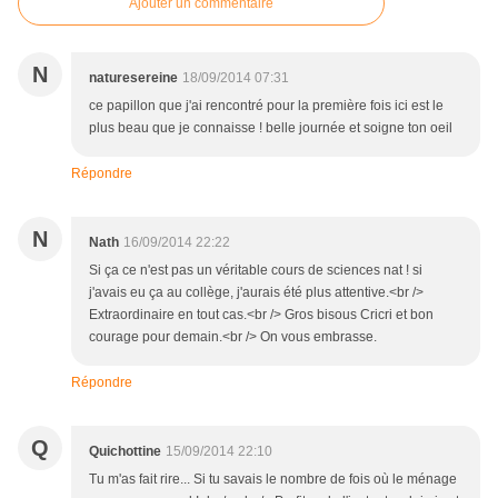
Ajouter un commentaire
N
naturesereine
18/09/2014 07:31
ce papillon que j'ai rencontré pour la première fois ici est le
plus beau que je connaisse ! belle journée et soigne ton oeil
Répondre
N
Nath
16/09/2014 22:22
Si ça ce n'est pas un véritable cours de sciences nat ! si
j'avais eu ça au collège, j'aurais été plus attentive.<br />
Extraordinaire en tout cas.<br /> Gros bisous Cricri et bon
courage pour demain.<br /> On vous embrasse.
Répondre
Q
Quichottine
15/09/2014 22:10
Tu m'as fait rire... Si tu savais le nombre de fois où le ménage