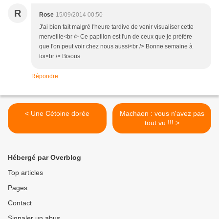
R
Rose
15/09/2014 00:50
J'ai bien fait malgré l'heure tardive de venir visualiser cette
merveille<br /> Ce papillon est l'un de ceux que je préfère
que l'on peut voir chez nous aussi<br /> Bonne semaine à
toi<br /> Bisous
Répondre
< Une Cétoine dorée
Machaon : vous n'avez pas
tout vu !!! >
Hébergé par Overblog
Top articles
Pages
Contact
Signaler un abus