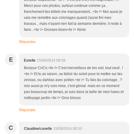
Merci pour ces photos, surtout continue comme ça...
franchement tes billets me manqueraient...<br /> Moi aussi je
vais me remettre aux coloriages quand j'aurai fini mes
travaux... mais n'ayant rien fait la semaine dernière, il reste à
faire...<br /> Grosses bises<br /> Ninie
Répondre
E
Estelle
15/09/2014 08:58
Bonjour CriCri,<br /> C'est merveilleux de les voir, tout neuf.. !
<br /> Et tu as raison, va falloir du soleil pour le mettre sur tes
zinnias, ou dahlias avec pollen.<br /> Tu fais du coloriage ..?
moi aussi je m'y suis mise, c'est génial. mais en ce moment
pas beaucoup de temps, je suis dans la taille de mes haies et
nettoyage jardin.<br /> Gros bisous
Répondre
C
Claudine/canelle
15/09/2014 08:53