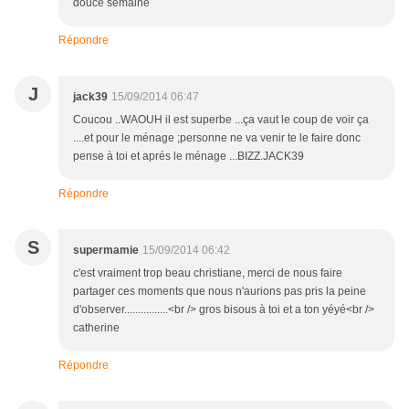
douce semaine
Répondre
J
jack39
15/09/2014 06:47
Coucou ..WAOUH il est superbe ...ça vaut le coup de voir ça
....et pour le ménage ;personne ne va venir te le faire donc
pense à toi et aprés le ménage ...BIZZ.JACK39
Répondre
S
supermamie
15/09/2014 06:42
c'est vraiment trop beau christiane, merci de nous faire
partager ces moments que nous n'aurions pas pris la peine
d'observer................<br /> gros bisous à toi et a ton yéyé<br />
catherine
Répondre