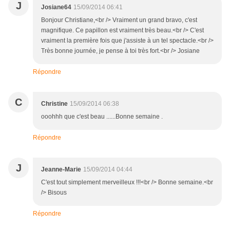
J
Josiane64
15/09/2014 06:41
Bonjour Christiane,<br /> Vraiment un grand bravo, c'est
magnifique. Ce papillon est vraiment très beau.<br /> C'est
vraiment la première fois que j'assiste à un tel spectacle.<br />
Très bonne journée, je pense à toi très fort.<br /> Josiane
Répondre
C
Christine
15/09/2014 06:38
ooohhh que c'est beau ......Bonne semaine .
Répondre
J
Jeanne-Marie
15/09/2014 04:44
C'est tout simplement merveilleux !!!<br /> Bonne semaine.<br
/> Bisous
Répondre