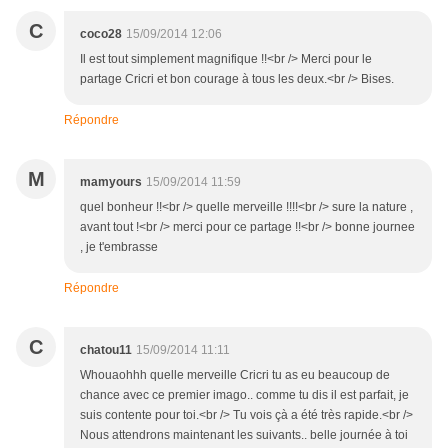
C
coco28
15/09/2014 12:06
Il est tout simplement magnifique !!<br /> Merci pour le
partage Cricri et bon courage à tous les deux.<br /> Bises.
Répondre
M
mamyours
15/09/2014 11:59
quel bonheur !!<br /> quelle merveille !!!!<br /> sure la nature ,
avant tout !<br /> merci pour ce partage !!<br /> bonne journee
, je t'embrasse
Répondre
C
chatou11
15/09/2014 11:11
Whouaohhh quelle merveille Cricri tu as eu beaucoup de
chance avec ce premier imago.. comme tu dis il est parfait, je
suis contente pour toi.<br /> Tu vois çà a été très rapide.<br />
Nous attendrons maintenant les suivants.. belle journée à toi