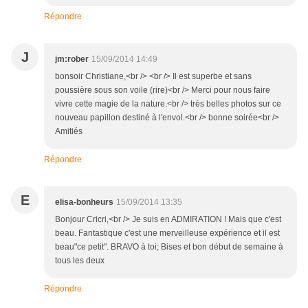
Répondre
J
jm:rober
15/09/2014 14:49
bonsoir Christiane,<br /> <br /> Il est superbe et sans
poussière sous son voile (rire)<br /> Merci pour nous faire
vivre cette magie de la nature.<br /> très belles photos sur ce
nouveau papillon destiné à l'envol.<br /> bonne soirée<br />
Amitiés
Répondre
E
elisa-bonheurs
15/09/2014 13:35
Bonjour Cricri,<br /> Je suis en ADMIRATION ! Mais que c'est
beau. Fantastique c'est une merveilleuse expérience et il est
beau"ce petit". BRAVO à toi; Bises et bon début de semaine à
tous les deux
Répondre