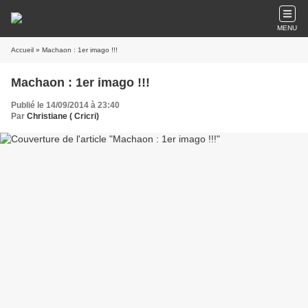
MENU
Accueil
» Machaon : 1er imago !!!
Machaon : 1er imago !!!
Publié le 14/09/2014 à 23:40
Par
Christiane ( Cricri)