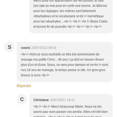
Merci pour ton appréciation sur les photos, tu sais
j'en rate as mal pour en sortir une bonne. Je tâtonne
pour les réglages, les notices sont tellement
rébarbatives et le vocabulaire si<br /> hermétique
pour les néophytes....<br /> <br /> <br /> Bises Claire
et bonne fin de journée.<br /> <br /> <br /> <br />
S
souris
23/07/2012 08:32
<br /> Alors je vous souhaite un très bel anniversaire de
mariage ma petite Chris... 46 ans ! ça doit en laisser rêveur
plus d'un et d'une. Nous, ce sera pour demain et ce<br /> sont
nos 18 ans de mariage, le temps passe si vite. Un gros gros
bisous à vous.<br />
Répondre
C
Christiane
23/07/2012 18:41
<br /> <br /> Merci beaucoup Marie. Nous ne les
avons pas vues passer ces année. Elles ont été bien