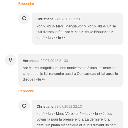
Répondre
C
Christiane
24/07/2012 22:31
<br /> <br /> Merci Maryse.<br /> <br /> <br /> On se
suit d'assez près...<br /> <br /> <br /> Bisous<br />
<br /> <br /> <br />
V
Véronique
23/07/2012 21:33
<br /> c'est magnifique ! bon anniversaire à tous les deux ! et
ce groupe, je l'ai rencontré aussi à Concarneau et j'ai aussi le
disque ! <br />
Répondre
C
Christiane
23/07/2012 22:13
<br /> <br /> Merci Véro.<br /> <br /> <br /> Je les
voyais là pour la première fois. La dernière fois,
c'était un piano mécanique et la fois d'avant un petit