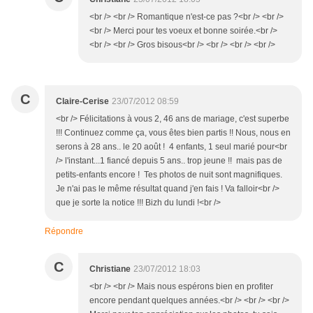
<br /> <br /> Romantique n'est-ce pas ?<br /> <br />
<br /> Merci pour tes voeux et bonne soirée.<br />
<br /> <br /> Gros bisous<br /> <br /> <br /> <br />
C
Claire-Cerise
23/07/2012 08:59
<br /> Félicitations à vous 2, 46 ans de mariage, c'est superbe
!!! Continuez comme ça, vous êtes bien partis !! Nous, nous en
serons à 28 ans.. le 20 août ! 4 enfants, 1 seul marié pour<br
/> l'instant...1 fiancé depuis 5 ans.. trop jeune !! mais pas de
petits-enfants encore ! Tes photos de nuit sont magnifiques.
Je n'ai pas le même résultat quand j'en fais ! Va falloir<br />
que je sorte la notice !!! Bizh du lundi !<br />
Répondre
C
Christiane
23/07/2012 18:03
<br /> <br /> Mais nous espérons bien en profiter
encore pendant quelques années.<br /> <br /> <br />