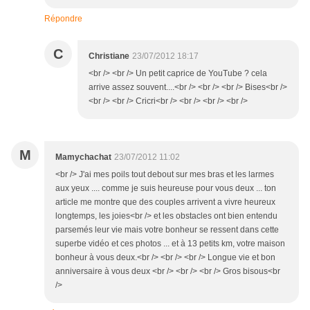
Répondre
C
Christiane
23/07/2012 18:17
<br /> <br /> Un petit caprice de YouTube ? cela
arrive assez souvent....<br /> <br /> <br /> Bises<br />
<br /> <br /> Cricri<br /> <br /> <br /> <br />
M
Mamychachat
23/07/2012 11:02
<br /> J'ai mes poils tout debout sur mes bras et les larmes
aux yeux .... comme je suis heureuse pour vous deux ... ton
article me montre que des couples arrivent a vivre heureux
longtemps, les joies<br /> et les obstacles ont bien entendu
parsemés leur vie mais votre bonheur se ressent dans cette
superbe vidéo et ces photos ... et à 13 petits km, votre maison
bonheur à vous deux.<br /> <br /> <br /> Longue vie et bon
anniversaire à vous deux <br /> <br /> <br /> Gros bisous<br
/>