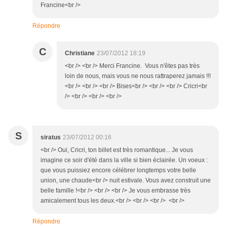
Francine<br />
Répondre
C
Christiane
23/07/2012 18:19
<br /> <br /> Merci Francine. Vous n'êtes pas très
loin de nous, mais vous ne nous rattraperez jamais !!!
<br /> <br /> <br /> Bises<br /> <br /> <br /> Cricri<br
/> <br /> <br /> <br />
S
siratus
23/07/2012 00:16
<br /> Oui, Cricri, ton billet est très romantique... Je vous
imagine ce soir d'été dans la ville si bien éclairée. Un voeux :
que vous puissiez encore célébrer longtemps votre belle
union, une chaude<br /> nuit estivale. Vous avez construit une
belle famille !<br /> <br /> <br /> Je vous embrasse très
amicalement tous les deux.<br /> <br /> <br /> <br />
Répondre