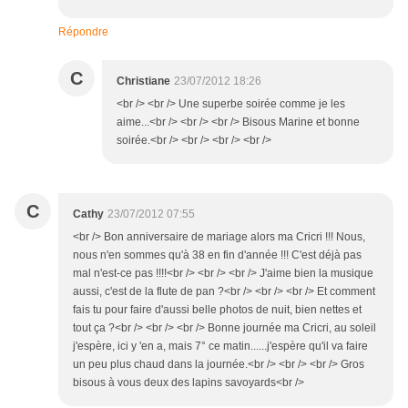
Répondre
C
Christiane
23/07/2012 18:26
<br /> <br /> Une superbe soirée comme je les
aime...<br /> <br /> <br /> Bisous Marine et bonne
soirée.<br /> <br /> <br /> <br />
C
Cathy
23/07/2012 07:55
<br /> Bon anniversaire de mariage alors ma Cricri !!! Nous,
nous n'en sommes qu'à 38 en fin d'année !!! C'est déjà pas
mal n'est-ce pas !!!!<br /> <br /> <br /> J'aime bien la musique
aussi, c'est de la flute de pan ?<br /> <br /> <br /> Et comment
fais tu pour faire d'aussi belle photos de nuit, bien nettes et
tout ça ?<br /> <br /> <br /> Bonne journée ma Cricri, au soleil
j'espère, ici y 'en a, mais 7° ce matin......j'espère qu'il va faire
un peu plus chaud dans la journée.<br /> <br /> <br /> Gros
bisous à vous deux des lapins savoyards<br />