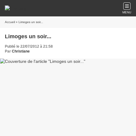
MENU
Accueil
» Limoges un soir...
Limoges un soir...
Publié le 22/07/2012 à 21:58
Par
Christiane