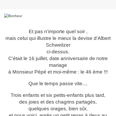
Et pas n'importe quel soir ,
mais celui qui illustre le mieux la devise d'Albert
Schweitzer
ci-dessus.
C'était le 16 juillet, date anniversaire de notre
mariage
à Monsieur Pépé et moi-même : le 46 ème !!!
Que le temps passe vite....
Trois enfants et six petits-enfants plus tard,
des joies et des chagrins partagés,
quelques orages, bien sûr,
et nous voici, après un petit repas à deux au