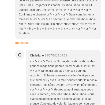
cette vie passée<br /> <br /> <br /> Ensemble à avancer,<br />
<br /> <br /> Regardez les bonheurs,<br /> <br /> <br /> Et
oubliez les pleurs...<br /> <br /> <br /> <br /> <br /> <br />
Continuez le chemin<br /> <br /> <br /> Sans vous lacher la
main<br /> <br /> <br /> En sachant que c'est joie<br /> <br />
<br /> D'être tous les deux là.<br /> <br /> <br /> <br /> <br />
<br /> <br /> <br /> <br /> <br /> <br /> <br /> <br /> <br /> <br
/> <br />
Répondre
C
Christiane
23/07/2012 17:58
<br /> <br /> Coucou Nicole,<br /> <br /> <br /> Merci
pour ce magnifique poème : il est si vrai !!!<br /> <br
/> <br /> Ninie m'a appelée hier soir pour me
raconter.... Et heureusement car elle n'avait pas vu
que samedi il y avait un mail pour reporter le repas à
mercredi, nos hôtes avaient un<br /> empêchement...
<br /> <br /> <br /> Heureusement aussi que vous
étiez là samedi, avec elle !<br /> <br /> <br /> Nous
avons eu dentelle et elle est bien venue. Elle fait
preuve d'une grande volonté, j'admire son courage.