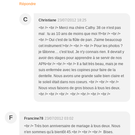
Répondre
C
Christiane
23/07/2012 18:25
<br /> <br /> Merci ma chère Cathy. 38 ce n'est pas
mal : tu as 10 ans de moins que moi !!!<br /> <br />
<br /> Oui c'est de la flûte de pan. J'aime beaucoup
cet instrument !<br /> <br /> <br /> Pour les photos ?
je tâtonne.... c'est tout. Je n'y connais rien. Il devrait y
avoir des stages pour apprendre à se servir de nos
APN<br /> <br /> <br /> Il a fait très beau, mais je me
suis enfermée avec les copines pour faire de la
dentelle. Nous avons une grande salle bien claire et
le soleil était dans nos coeurs. <br /> <br /> <br />
Nous vous faisons de gros bisous à tous les deux.
<br /> <br /> <br /> <br /> <br /> <br /> <br />
F
Francine78
23/07/2012 03:02
<br /> Très bon anniversaire de mariage à tous deux. Nous
n'en sommes qu'à bientôt 45.<br /> <br /> <br /> Bises.