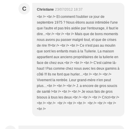
C
Christiane
23/07/2012 18:37
<br /> <br /> Et comment l'oublier ce jour de
septembre 1975 ? Nous étions aussi intimidée l'une
que l'autre et pas très aidée par l'entourage, il faut le
dire...<br /> <br /> <br /> Mais que de bons moments
nous avons pu passer malgré tout, et que de crises
de rire !!!<br /> <br /> <br /> Ce n'est pas au moulin
que sont les enfants mais à la Tuilerie. La maison
appartient aux anciens propriétaires de la tuilerie en
face de chez eux.<br /> <br /> <br /> C'est calme là-
haut ! Pas comme chez nous avec les deux gamins à
côté !!! Ils ne font que hurler....<br /> <br /> <br />
Vivement la rentrée. Leur grand-mère n'en peut
plus....<br /> <br /> <br /> J. a encore de gros soucis
de santé !<br /> <br /> <br /> Je vous fais de gros
bisous à tous les deux.<br /> <br /> <br /> Cricri<br />
<br /> <br /> <br /> <br /> <br /> <br /> <br /> <br />
<br />