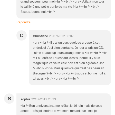
grand souvenir pour moi.<br /> <br /> <br /> Voila à mon tour
je t'ai livré une petite partie de ma vie !<br /> <br /> <br />
Bisous, bonne nuit.<br />
Répondre
C
Christiane
23/07/2012 00:07
<br /> <br /> Il y a toujours quelque groupe à cet
endroit et c'est bien agréable. Je leur ai pris un CD,
j'aime beaucoup leurs arrangements.<br /> <br /> <br
/> La Forêt de Fouesnant, c'est superbe. Il y a un
magnifique calvaire et le port est bien agréable.<br
/> <br /> <br /> Mais qu'est-ce qui n'est pas beau en
Bretagne ?<br /> <br /> <br /> Bisous et bonne nuit à
toi aussi.<br /> <br /> <br /> <br />
S
sophie
22/07/2012 23:23
<br /> Bon anniversaire.. moi c'était le 16 juin mais de cette
année... très joli endroit et vraiment romantique.. moi je