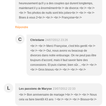
heureusement qu'il y a des couples qui durent longtemps,
maintenant il y a énormément<br /> de divorce.<br /> <br />
<br /> Tes photos de nuits sont très jolies<br /> <br /> <br />
Bises à vous 2<br /> <br /> <br /> Françoise<br />
Répondre
C
Christiane
24/07/2012 23:26
<br /> <br /> Merci Françoise, c'est très gentil.<br />
<br /> <br /> Oui, nous avons vu beacoup de
divorces dans notre entourage. On ne peut pas être
toujours d'accord, mais il faut savoir faire des
concessions. Et puis s'aimer, bien sûr.....<br /> <br />
<br /> Gros bisous.<br /> <br /> <br /> <br />
L
Les passions de Maryse
23/07/2012 22:33
<br /> Bon anniversaire de mariage !<br /> <br /> <br /> Nous
cela va faire bientôt 43 ans ! <br /> <br /> <br /> Bisous<br />