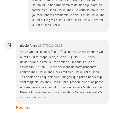
remplies...<br /> <br /> <br /> A mon tour de vous
souhaiter un bon anniversaire de mariage alors, ça
tombe bien !<br /> <br /> <br /> Je vous souhaite une
journée tendre et romantique à vous aussi.<br /> <br
/> <br /> De gros bisous.<br /> <br /> <br /> Cricri<br
/> <br /> <br /> <br />
N
nicole faure
23/07/2012 08:21
<br /> Un petit coucou à toi et à Michel.<br /> <br /> <br /> Qui
aurait pu dire, Mapoulette, que ce 16 juillet 1966 nous
deviendrions les meilleures amies du monde!!! que de
souvenirs...En 1975, Je me souviens de notre rencontre
comme<br /> <br /> <br /> si c'était hier...<br /> <br /> <br />
Tes photos de ce quartier de Limoges, que j'aime beaucoup,
sont magnifiques.<br /> <br /> <br /> j'espère que tu as passé
un bon dimanche au moulin... (je connais)<br /> <br /> <br />
Bises à tous les deux<br /> <br /> <br /> Ninie et Pierre<br />
<br /> <br /> <br />
Répondre