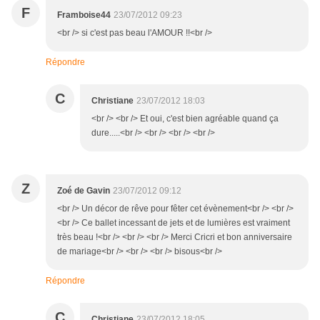
F
Framboise44
23/07/2012 09:23
<br /> si c'est pas beau l'AMOUR !!<br />
Répondre
C
Christiane
23/07/2012 18:03
<br /> <br /> Et oui, c'est bien agréable quand ça
dure.....<br /> <br /> <br /> <br />
Z
Zoé de Gavin
23/07/2012 09:12
<br /> Un décor de rêve pour fêter cet évènement<br /> <br />
<br /> Ce ballet incessant de jets et de lumières est vraiment
très beau !<br /> <br /> <br /> Merci Cricri et bon anniversaire
de mariage<br /> <br /> <br /> bisous<br />
Répondre
C
Christiane
23/07/2012 18:05