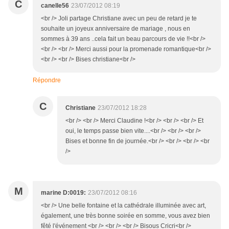
C
canelle56
23/07/2012 08:19
<br /> Joli partage Christiane avec un peu de retard je te
souhaite un joyeux anniversaire de mariage , nous en
sommes à 39 ans ..cela fait un beau parcours de vie !!<br />
<br /> <br /> Merci aussi pour la promenade romantique<br />
<br /> <br /> Bises christiane<br />
Répondre
C
Christiane
23/07/2012 18:28
<br /> <br /> Merci Claudine !<br /> <br /> <br /> Et
oui, le temps passe bien vite....<br /> <br /> <br />
Bises et bonne fin de journée.<br /> <br /> <br /> <br
/>
M
marine D:0019:
23/07/2012 08:16
<br /> Une belle fontaine et la cathédrale illuminée avec art,
également, une très bonne soirée en somme, vous avez bien
fêté l'événement <br /> <br /> <br /> Bisous Cricri<br />