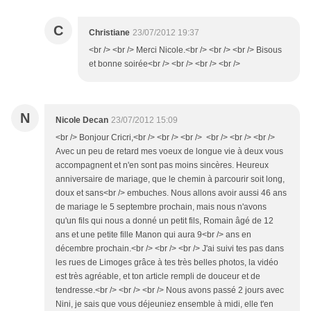
C
Christiane
23/07/2012 19:37
<br /> <br /> Merci Nicole.<br /> <br /> <br /> Bisous
et bonne soirée<br /> <br /> <br /> <br />
N
Nicole Decan
23/07/2012 15:09
<br /> Bonjour Cricri,<br /> <br /> <br /> <br /> <br /> <br />
Avec un peu de retard mes voeux de longue vie à deux vous
accompagnent et n'en sont pas moins sincères. Heureux
anniversaire de mariage, que le chemin à parcourir soit long,
doux et sans<br /> embuches. Nous allons avoir aussi 46 ans
de mariage le 5 septembre prochain, mais nous n'avons
qu'un fils qui nous a donné un petit fils, Romain âgé de 12
ans et une petite fille Manon qui aura 9<br /> ans en
décembre prochain.<br /> <br /> <br /> J'ai suivi tes pas dans
les rues de Limoges grâce à tes très belles photos, la vidéo
est très agréable, et ton article rempli de douceur et de
tendresse.<br /> <br /> <br /> Nous avons passé 2 jours avec
Nini, je sais que vous déjeuniez ensemble à midi, elle t'en