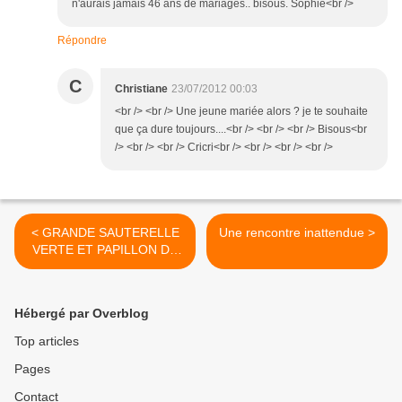
n'aurais jamais 46 ans de mariages.. bisous. Sophie<br />
Répondre
C
Christiane
23/07/2012 00:03
<br /> <br /> Une jeune mariée alors ? je te souhaite
que ça dure toujours....<br /> <br /> <br /> Bisous<br
/> <br /> <br /> Cricri<br /> <br /> <br /> <br />
< GRANDE SAUTERELLE
Une rencontre inattendue >
VERTE ET PAPILLON DE
NUIT
Hébergé par Overblog
Top articles
Pages
Contact