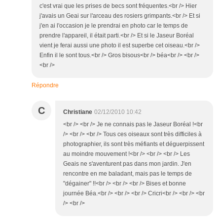
c'est vrai que les prises de becs sont fréquentes.<br /> Hier
j'avais un Geai sur l'arceau des rosiers grimpants.<br /> Et si
j'en ai l'occasion je le prendrai en photo car le temps de
prendre l'appareil, il était parti.<br /> Et si le Jaseur Boréal
vient je ferai aussi une photo il est superbe cet oiseau.<br />
Enfin il le sont tous.<br /> Gros bisous<br /> béa<br /> <br />
<br />
Répondre
C
Christiane
02/12/2010 10:42
<br /> <br /> Je ne connais pas le Jaseur Boréal !<br
/> <br /> <br /> Tous ces oiseaux sont très difficiles à
photographier, ils sont très méfiants et déguerpissent
au moindre mouvement !<br /> <br /> <br /> Les
Geais ne s'aventurent pas dans mon jardin. J'en
rencontre en me baladant, mais pas le temps de
"dégainer" !!<br /> <br /> <br /> Bises et bonne
journée Béa.<br /> <br /> <br /> Cricri<br /> <br /> <br
/> <br />