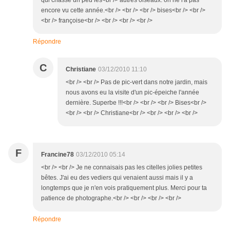
qui chasse un peu les<br /> autres oiseaux. on ne l'a pas
encore vu cette année.<br /> <br /> <br /> bises<br /> <br />
<br /> françoise<br /> <br /> <br /> <br />
Répondre
C
Christiane
03/12/2010 11:10
<br /> <br /> Pas de pic-vert dans notre jardin, mais
nous avons eu la visite d'un pic-épeiche l'année
dernière. Superbe !!!<br /> <br /> <br /> Bises<br />
<br /> <br /> Christiane<br /> <br /> <br /> <br />
F
Francine78
03/12/2010 05:14
<br /> <br /> Je ne connaisais pas les citelles jolies petites
bêtes. J'ai eu des vediers qui venaient aussi mais il y a
longtemps que je n'en vois pratiquement plus. Merci pour ta
patience de photographe.<br /> <br /> <br /> <br />
Répondre