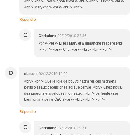
<br /> <br /> Très mignon !!!<br /> <br /> <br /> Biz<br /> <br />
<br /> Mary<br /> <br /> <br /> <br />
Répondre
C
Christiane
02/12/2010 22:36
<br /> <br /> Bises Mary et à dimanche j'espère !<br
/> <br /> <br /> Cricri<br /> <br /> <br /> <br />
O
oLouise
02/12/2010 19:23
<br /> <br /> Quelle joie de pouvoir admirer ces mignons
petits oiseaux depuis chez soi ! Je t'envie !<br /> Chez nous,
des pigeons et quelques moineaux ...<br /> Je t'embrasse
bien fort ma petite CriCri <br /> <br /> <br /> <br />
Répondre
C
Christiane
02/12/2010 19:31