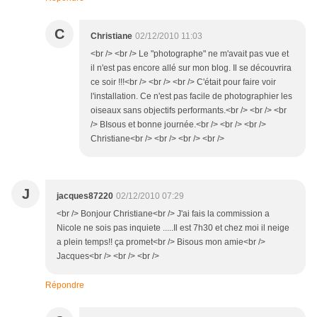
C
Christiane
02/12/2010 11:03
<br /> <br /> Le "photographe" ne m'avait pas vue et
il n'est pas encore allé sur mon blog. Il se découvrira
ce soir !!!<br /> <br /> <br /> C'était pour faire voir
l'installation. Ce n'est pas facile de photographier les
oiseaux sans objectifs performants.<br /> <br /> <br
/> BIsous et bonne journée.<br /> <br /> <br />
Christiane<br /> <br /> <br /> <br />
J
jacques87220
02/12/2010 07:29
<br /> Bonjour Christiane<br /> J'ai fais la commission a
Nicole ne sois pas inquiete .....Il est 7h30 et chez moi il neige
a plein temps!! ça promet<br /> Bisous mon amie<br />
Jacques<br /> <br /> <br />
Répondre