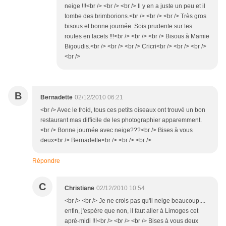
neige !!!<br /> <br /> <br /> Il y en a juste un peu et il
tombe des brimborions.<br /> <br /> <br /> Très gros
bisous et bonne journée. Sois prudente sur tes
routes en lacets !!!<br /> <br /> <br /> Bisous à Mamie
Bigoudis.<br /> <br /> <br /> Cricri<br /> <br /> <br />
<br />
B
Bernadette
02/12/2010 06:21
<br /> Avec le froid, tous ces petits oiseaux ont trouvé un bon
restaurant mas difficile de les photographier apparemment.
<br /> Bonne journée avec neige???<br /> Bises à vous
deux<br /> Bernadette<br /> <br /> <br />
Répondre
C
Christiane
02/12/2010 10:54
<br /> <br /> Je ne crois pas qu'il neige beaucoup....
enfin, j'espère que non, il faut aller à Limoges cet
aprè-midi !!!<br /> <br /> <br /> Bises à vous deux