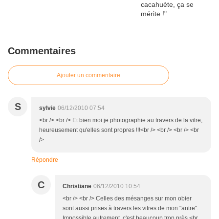
Commentaires
Ajouter un commentaire
S
sylvie
06/12/2010 07:54
<br /> <br /> Et bien moi je photographie au travers de la vitre,
heureusement qu'elles sont propres !!!<br /> <br /> <br /> <br
/>
Répondre
C
Christiane
06/12/2010 10:54
<br /> <br /> Celles des mésanges sur mon obier
sont aussi prises à travers les vitres de mon "antre".
Impossible autrement, c'est beaucoup trop près.<br