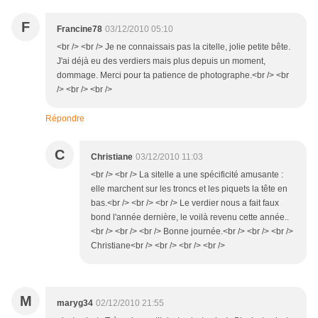
F
Francine78
03/12/2010 05:10
<br /> <br /> Je ne connaissais pas la citelle, jolie petite bête.
J'ai déjà eu des verdiers mais plus depuis un moment,
dommage. Merci pour ta patience de photographe.<br /> <br
/> <br /> <br />
Répondre
C
Christiane
03/12/2010 11:03
<br /> <br /> La sitelle a une spécificité amusante :
elle marchent sur les troncs et les piquets la tête en
bas.<br /> <br /> <br /> Le verdier nous a fait faux
bond l'année dernière, le voilà revenu cette année..
<br /> <br /> <br /> Bonne journée.<br /> <br /> <br />
Christiane<br /> <br /> <br /> <br />
M
maryg34
02/12/2010 21:55