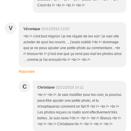
Cricri<br /> <br /> <br /> <br />
V
Véronique
02/12/2010 13:52
<br /> c'est tout mignon ! je me régale de les voir ! je vais vite
acheter de quoi les nourrir, ... j'avais oublié !<br /> dommage
que je ne peux ajouter une petite photo au commentaire...<br
/> bisous<br /> (c'est vrai que ça rend pas mal les photos ainsi
... comme je t'ai envoyé)<br /> <br /> <br />
Répondre
C
Christiane
02/12/2010 14:11
<br /> <br /> Je vais modifier pour les com, tu pourras
peut-être ajouter une petite photo, et tu
m'expliqueras comment on fait !!! <br /> <br /> <br />
Les photos reçues ce matin sont effectivement très
belles. Je suis ravie !<br /> <br /> <br /> Bisous.<br />
<br /> <br /> Christiane<br /> <br /> <br /> <br />