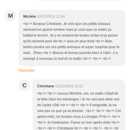
M
Michèle
02/12/2010 12:04
<br /> Bonjour Chistiane, Je vois que ces petits oiseaux
viennent en grand nombre mais je crois que ce matin ça
battait le record , ils y en avaient de toutes sortes et je pense
qu'ils doivent avoir de<br /> plus en plus froid.<br /> Bien
belles photos sur ces petits animaux et super surprise pour le
mari....Rires.<br /> Bisous et bonne journée bien à l'abri , il a
reneigé à nouveau la nuit et ce matin.<br /> <br /> <br />
Répondre
C
Christiane
02/12/2010 12:12
<br /> <br /> coucou Michèle, oui, ce matin c'était de
la folie chez les mésanges ! Je ne suis pas allée voir
de l'autre côté.<br /> <br /> <br /> Il neigeotte, je ne
sais pas ce que ça va donner...<br /> <br /> <br /> Cet
après-midi, j'ai rendez-vous à Limoges !!!<br /> <br />
<br /> Je t'embrasse. Passe un bon après-midi.<br />
<br /> <br /> Christiane<br /> <br /> <br /> <br /> <br