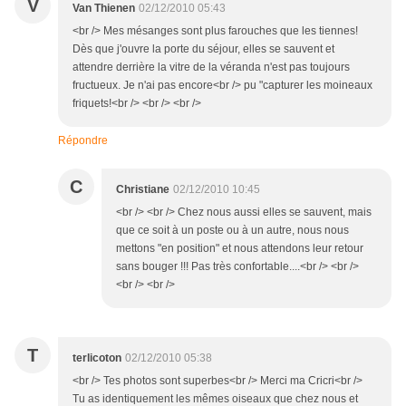
V
Van Thienen
02/12/2010 05:43
<br /> Mes mésanges sont plus farouches que les tiennes!
Dès que j'ouvre la porte du séjour, elles se sauvent et
attendre derrière la vitre de la véranda n'est pas toujours
fructueux. Je n'ai pas encore<br /> pu "capturer les moineaux
friquets!<br /> <br /> <br />
Répondre
C
Christiane
02/12/2010 10:45
<br /> <br /> Chez nous aussi elles se sauvent, mais
que ce soit à un poste ou à un autre, nous nous
mettons "en position" et nous attendons leur retour
sans bouger !!! Pas très confortable....<br /> <br />
<br /> <br />
T
terlicoton
02/12/2010 05:38
<br /> Tes photos sont superbes<br /> Merci ma Cricri<br />
Tu as identiquement les mêmes oiseaux que chez nous et