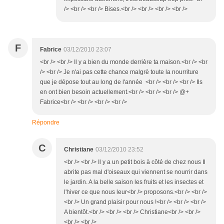
/> <br /> <br /> Bises.<br /> <br /> <br /> <br />
F
Fabrice
03/12/2010 23:07
<br /> <br /> Il y a bien du monde derrière ta maison.<br /> <br
/> <br /> Je n'ai pas cette chance malgrè toute la nourriture
que je dépose tout au long de l'année <br /> <br /> <br /> Ils
en ont bien besoin actuellement.<br /> <br /> <br /> @+
Fabrice<br /> <br /> <br /> <br />
Répondre
C
Christiane
03/12/2010 23:52
<br /> <br /> Il y a un petit bois à côté de chez nous Il
abrite pas mal d'oiseaux qui viennent se nourrir dans
le jardin. A la belle saison les fruits et les insectes et
l'hiver ce que nous leur<br /> proposons.<br /> <br />
<br /> Un grand plaisir pour nous !<br /> <br /> <br />
A bientôt.<br /> <br /> <br /> Christiane<br /> <br />
<br /> <br />