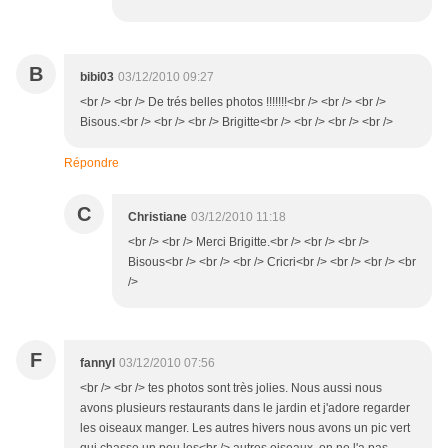
B
bibi03
03/12/2010 09:27
<br /> <br /> De trés belles photos !!!!!!!<br /> <br /> <br />
Bisous.<br /> <br /> <br /> Brigitte<br /> <br /> <br /> <br />
Répondre
C
Christiane
03/12/2010 11:18
<br /> <br /> Merci Brigitte.<br /> <br /> <br />
Bisous<br /> <br /> <br /> Cricri<br /> <br /> <br /> <br
/>
F
fannyl
03/12/2010 07:56
<br /> <br /> tes photos sont très jolies. Nous aussi nous
avons plusieurs restaurants dans le jardin et j'adore regarder
les oiseaux manger. Les autres hivers nous avons un pic vert