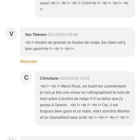
aussi.<br /> <br /> <br /> Cricri<br /> <br /> <br /> <br
/>
V
Van Thienen
02/12/2010 05:46
<br /> boules de graisse ou boules de neige, ton obier est tj
bien garni!<br /> <br /> <br />
Répondre
C
Christiane
02/12/2010 10:51
<br /> <br /> Merci Rose, en lisant ton commentaire
je vois je fais une erreur en orthographiant le nom de
mon arbre à boules de neige !!! Il va falloir que j'y
pense à l'avenir....<br /> <br /> <br /> Oui, il est
toujours bien garni et ce matin, elles sont très fébriles
et se chamaillent sans arrêt.<br /> <br /> <br /> <br />