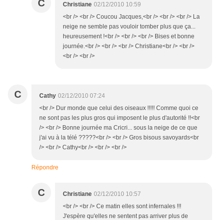
C
Christiane
02/12/2010 10:59
<br /> <br /> Coucou Jacques,<br /> <br /> <br /> La
neige ne semble pas vouloir tomber plus que ça...
heureusement !<br /> <br /> <br /> Bises et bonne
journée.<br /> <br /> <br /> Christiane<br /> <br />
<br /> <br />
C
Cathy
02/12/2010 07:24
<br /> Dur monde que celui des oiseaux !!!!! Comme quoi ce
ne sont pas les plus gros qui imposent le plus d'autorité !!<br
/> <br /> Bonne journée ma Cricri... sous la neige de ce que
j'ai vu à la télé ?????<br /> <br /> Gros bisous savoyards<br
/> <br /> Cathy<br /> <br /> <br />
Répondre
C
Christiane
02/12/2010 10:57
<br /> <br /> Ce matin elles sont infernales !!!
J'espère qu'elles ne sentent pas arriver plus de