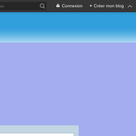
Connexion
+
Créer mon blog