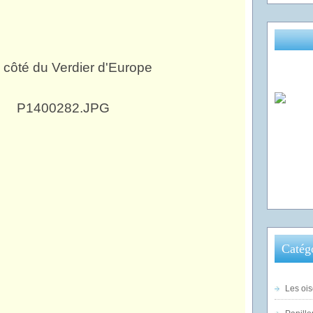
à côté du Verdier d'Europe
Catég
Les ois