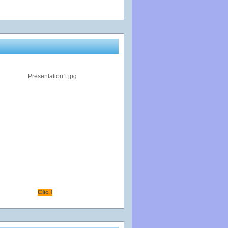
Clic !