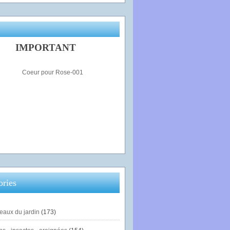
IMPORTANT
ories
eaux du jardin
(173)