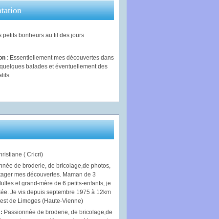
tation
 petits bonheurs au fil des jours
ion
: Essentiellement mes découvertes dans
, quelques balades et éventuellement des
tifs.
ristiane ( Cricri)
 :
Passionnée de broderie, de bricolage,de