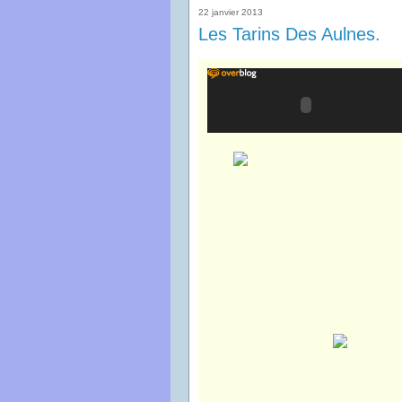
22 janvier 2013
Les Tarins Des Aulnes.