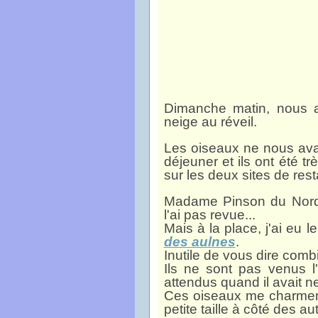
Dimanche matin, nous 
neige au réveil.
Les oiseaux ne nous avai
déjeuner et ils ont été 
sur les deux sites de rest
Madame Pinson du Nord a
l'ai pas revue...
Mais à la place, j'ai eu
des aulnes
.
Inutile de vous dire combi
Ils ne sont pas venus l
attendus quand il avait ne
Ces oiseaux me charment
petite taille à côté des aut