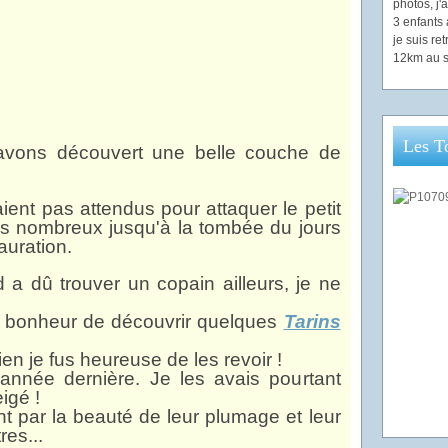
photos, j
3 enfants 
je suis re
12km au s
Les T
avons découvert une belle couche de
ent pas attendus pour attaquer le petit
très nombreux jusqu'à la tombée du jours
auration.
 dû trouver un copain ailleurs, je ne
 le bonheur de découvrir quelques
Tarins
en je fus heureuse de les revoir !
'année dernière. Je les avais pourtant
igé !
 par la beauté de leur plumage et leur
res...