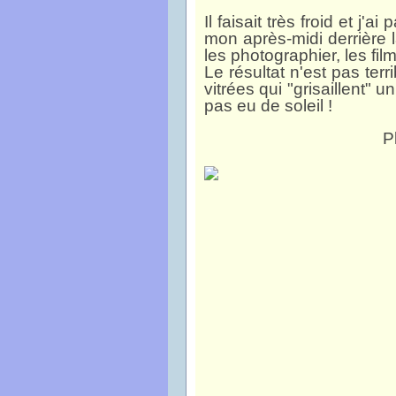
Il faisait très froid et j
mon après-midi derrière l
les photographier, les fi
Le résultat n'est pas ter
vitrées qui "grisaillent" 
pas eu de soleil !
P