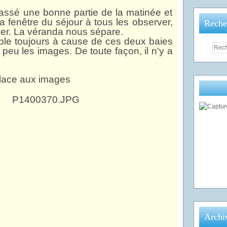
'ai passé une bonne partie de la matinée et
a fenêtre du séjour à tous les observer,
Reche
lmer. La véranda nous sépare.
rible toujours à cause de ces deux baies
un peu les images. De toute façon, il n'y a
lace aux images
Archi