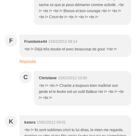
sache ce que je peux démarrer comme activité...<br
/> <br /> <br /> Bisous et bon courage.<br /> <br />
<br /> Cricri<br /> <br /> <br /> <br />
F
Framboise44
15/02/2012 09:14
<br /> Déjà très douée et avec beaucoup de gout !<br />
Répondre
C
Christiane
15/02/2012 10:06
<br /> <br /> Charlie a toujours bien maîtrisé son
geste et le feutre est un outil flatteur.<br /> <br /> <br
/> <br />
K
katara
15/02/2012 09:01
<br /> Ils sont sublimes cricri tu lui diras, le mien me regarde,