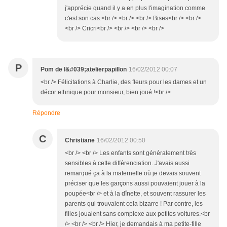
j'apprécie quand il y a en plus l'imagination comme
c'est son cas.<br /> <br /> <br /> Bises<br /> <br />
<br /> Cricri<br /> <br /> <br /> <br />
P
Pom de l&#039;atelierpapillon
16/02/2012 00:07
<br /> Félicitations à Charlie, des fleurs pour les dames et un
décor ethnique pour monsieur, bien joué !<br />
Répondre
C
Christiane
16/02/2012 00:50
<br /> <br /> Les enfants sont généralement très
sensibles à cette différenciation. J'avais aussi
remarqué ça à la maternelle où je devais souvent
préciser que les garçons aussi pouvaient jouer à la
poupée<br /> et à la dînette, et souvent rassurer les
parents qui trouvaient cela bizarre ! Par contre, les
filles jouaient sans complexe aux petites voitures.<br
/> <br /> <br /> Hier, je demandais à ma petite-fille