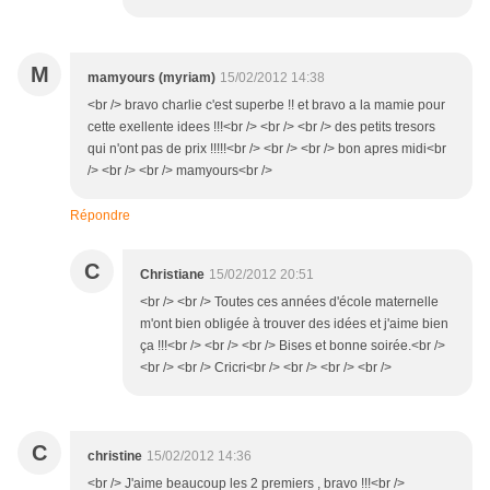
M
mamyours (myriam)
15/02/2012 14:38
<br /> bravo charlie c'est superbe !! et bravo a la mamie pour
cette exellente idees !!!<br /> <br /> <br /> des petits tresors
qui n'ont pas de prix !!!!!<br /> <br /> <br /> bon apres midi<br
/> <br /> <br /> mamyours<br />
Répondre
C
Christiane
15/02/2012 20:51
<br /> <br /> Toutes ces années d'école maternelle
m'ont bien obligée à trouver des idées et j'aime bien
ça !!!<br /> <br /> <br /> Bises et bonne soirée.<br />
<br /> <br /> Cricri<br /> <br /> <br /> <br />
C
christine
15/02/2012 14:36
<br /> J'aime beaucoup les 2 premiers , bravo !!!<br />