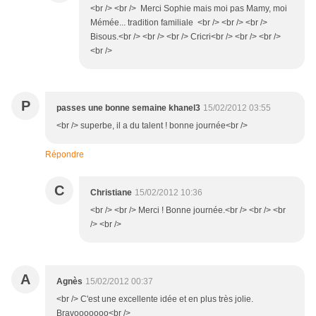
<br /> <br /> Merci Sophie mais moi pas Mamy, moi
Mémée... tradition familiale <br /> <br /> <br />
Bisous.<br /> <br /> <br /> Cricri<br /> <br /> <br />
<br />
P
passes une bonne semaine khanel3
15/02/2012 03:55
<br /> superbe, il a du talent ! bonne journée<br />
Répondre
C
Christiane
15/02/2012 10:36
<br /> <br /> Merci ! Bonne journée.<br /> <br /> <br
/> <br />
A
Agnès
15/02/2012 00:37
<br /> C'est une excellente idée et en plus très jolie.
Bravooooooo<br />