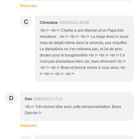
Répondre
C
Christiane
15/02/2012 20:28
<br /> <br /> Charlie a une Maman et un Papa très
minutieux...<br /> <br /> <br /> La neige fond ici aussi
mais du dégât même dans la véranda, pas chauffée.
Le dipladénia ne s'en relèvera pas, et j'ai de gros
doutes pour le bougainvillier.<br /> <br /> <br /> Ce
n'est pas dramatique bien sûr, mais décevant.<br />
<br /> <br /> Bises et bonne soirée à vous deux.<br
/> <br /> <br /> <br />
D
Dan
15/02/2012 17:31
<br /> Très bonne idée avec cette personnalisation. Bises
Dan<br />
Répondre