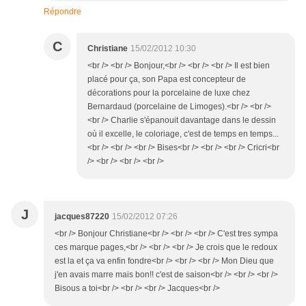
Répondre
C
Christiane
15/02/2012 10:30
<br /> <br /> Bonjour,<br /> <br /> <br /> Il est bien
placé pour ça, son Papa est concepteur de
décorations pour la porcelaine de luxe chez
Bernardaud (porcelaine de Limoges).<br /> <br />
<br /> Charlie s'épanouit davantage dans le dessin
où il excelle, le coloriage, c'est de temps en temps...
<br /> <br /> <br /> Bises<br /> <br /> <br /> Cricri<br
/> <br /> <br /> <br />
J
jacques87220
15/02/2012 07:26
<br /> Bonjour Christiane<br /> <br /> <br /> C'est tres sympa
ces marque pages,<br /> <br /> <br /> Je crois que le redoux
est la et ça va enfin fondre<br /> <br /> <br /> Mon Dieu que
j'en avais marre mais bon!! c'est de saison<br /> <br /> <br />
Bisous a toi<br /> <br /> <br /> Jacques<br />