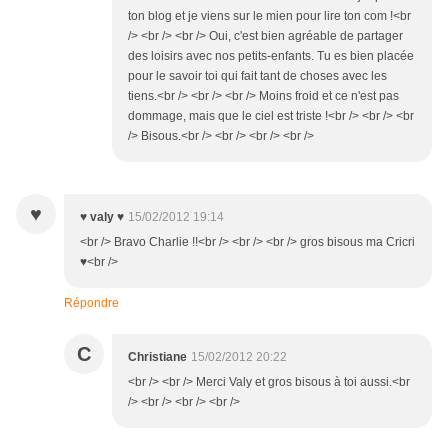
ton blog et je viens sur le mien pour lire ton com !<br
/> <br /> <br /> Oui, c'est bien agréable de partager
des loisirs avec nos petits-enfants. Tu es bien placée
pour le savoir toi qui fait tant de choses avec les
tiens.<br /> <br /> <br /> Moins froid et ce n'est pas
dommage, mais que le ciel est triste !<br /> <br /> <br
/> Bisous.<br /> <br /> <br /> <br />
♥
♥ valy ♥
15/02/2012 19:14
<br /> Bravo Charlie !!<br /> <br /> <br /> gros bisous ma Cricri
♥<br />
Répondre
C
Christiane
15/02/2012 20:22
<br /> <br /> Merci Valy et gros bisous à toi aussi.<br
/> <br /> <br /> <br />