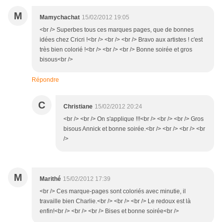
M
Mamychachat
15/02/2012 19:05
<br /> Superbes tous ces marques pages, que de bonnes
idées chez Cricri !<br /> <br /> <br /> Bravo aux artistes ! c'est
très bien colorié !<br /> <br /> <br /> Bonne soirée et gros
bisous<br />
Répondre
C
Christiane
15/02/2012 20:24
<br /> <br /> On s'applique !!!<br /> <br /> <br /> Gros
bisous Annick et bonne soirée.<br /> <br /> <br /> <br
/>
M
Marithé
15/02/2012 17:39
<br /> Ces marque-pages sont coloriés avec minutie, il
travaille bien Charlie.<br /> <br /> <br /> Le redoux est là
enfin!<br /> <br /> <br /> Bises et bonne soirée<br />