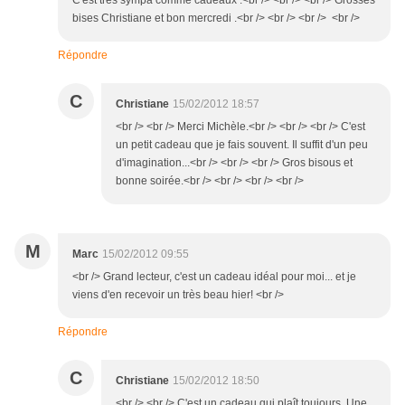
C'est très sympa comme cadeaux .<br /> <br /> <br /> Grosses
bises Christiane et bon mercredi .<br /> <br /> <br /> <br />
Répondre
C
Christiane
15/02/2012 18:57
<br /> <br /> Merci Michèle.<br /> <br /> <br /> C'est
un petit cadeau que je fais souvent. Il suffit d'un peu
d'imagination...<br /> <br /> <br /> Gros bisous et
bonne soirée.<br /> <br /> <br /> <br />
M
Marc
15/02/2012 09:55
<br /> Grand lecteur, c'est un cadeau idéal pour moi... et je
viens d'en recevoir un très beau hier! <br />
Répondre
C
Christiane
15/02/2012 18:50
<br /> <br /> C'est un cadeau qui plaît toujours. Une