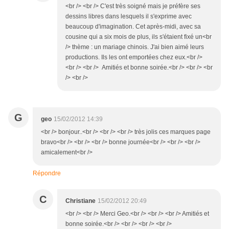
<br /> <br /> C'est très soigné mais je préfère ses
dessins libres dans lesquels il s'exprime avec
beaucoup d'imagination. Cet après-midi, avec sa
cousine qui a six mois de plus, ils s'étaient fixé un<br
/> thème : un mariage chinois. J'ai bien aimé leurs
productions. Ils les ont emportées chez eux.<br />
<br /> <br /> Amitiés et bonne soirée.<br /> <br /> <br
/> <br />
G
geo
15/02/2012 14:39
<br /> bonjour..<br /> <br /> <br /> très jolis ces marques page
bravo<br /> <br /> <br /> bonne journée<br /> <br /> <br />
amicalement<br />
Répondre
C
Christiane
15/02/2012 20:49
<br /> <br /> Merci Geo.<br /> <br /> <br /> Amitiés et
bonne soirée.<br /> <br /> <br /> <br />