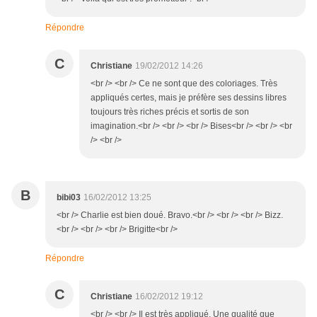
Répondre
C
Christiane
19/02/2012 14:26
<br /> <br /> Ce ne sont que des coloriages. Très
appliqués certes, mais je préfère ses dessins libres
toujours très riches précis et sortis de son
imagination.<br /> <br /> <br /> Bises<br /> <br /> <br
/> <br />
B
bibi03
16/02/2012 13:25
<br /> Charlie est bien doué. Bravo.<br /> <br /> <br /> Bizz.
<br /> <br /> <br /> Brigitte<br />
Répondre
C
Christiane
16/02/2012 19:12
<br /> <br /> Il est très appliqué. Une qualité que