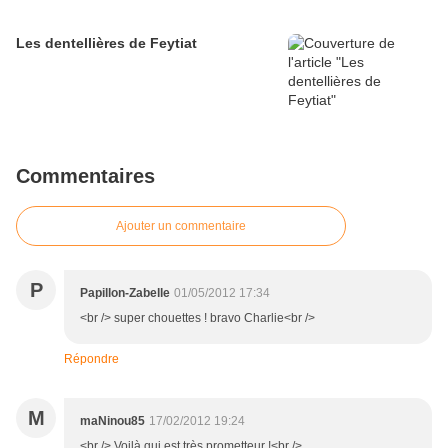
Les dentellières de Feytiat
Commentaires
Ajouter un commentaire
P
Papillon-Zabelle
01/05/2012 17:34
<br /> super chouettes ! bravo Charlie<br />
Répondre
M
maNinou85
17/02/2012 19:24
<br /> Voilà qui est très prometteur !<br />