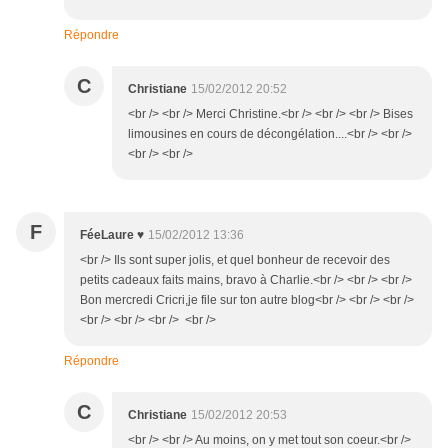
Répondre
C
Christiane
15/02/2012 20:52
<br /> <br /> Merci Christine.<br /> <br /> <br /> Bises
limousines en cours de décongélation....<br /> <br />
<br /> <br />
F
FéeLaure ♥
15/02/2012 13:36
<br /> Ils sont super jolis, et quel bonheur de recevoir des
petits cadeaux faits mains, bravo à Charlie.<br /> <br /> <br />
Bon mercredi Cricri,je file sur ton autre blog<br /> <br /> <br />
<br /> <br /> <br /> <br />
Répondre
C
Christiane
15/02/2012 20:53
<br /> <br /> Au moins, on y met tout son coeur.<br />