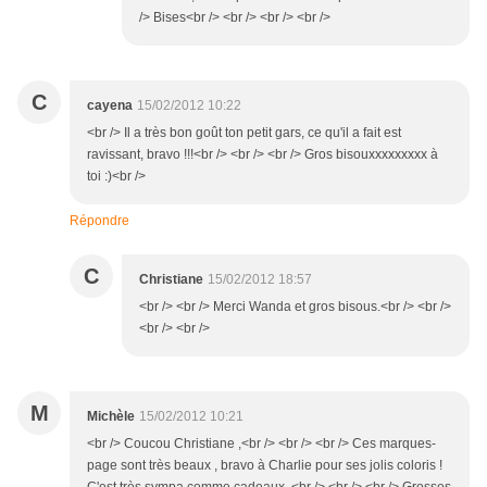
/> Bises<br /> <br /> <br /> <br />
C
cayena
15/02/2012 10:22
<br /> Il a très bon goût ton petit gars, ce qu'il a fait est
ravissant, bravo !!!<br /> <br /> <br /> Gros bisouxxxxxxxxx à
toi :)<br />
Répondre
C
Christiane
15/02/2012 18:57
<br /> <br /> Merci Wanda et gros bisous.<br /> <br />
<br /> <br />
M
Michèle
15/02/2012 10:21
<br /> Coucou Christiane ,<br /> <br /> <br /> Ces marques-
page sont très beaux , bravo à Charlie pour ses jolis coloris !