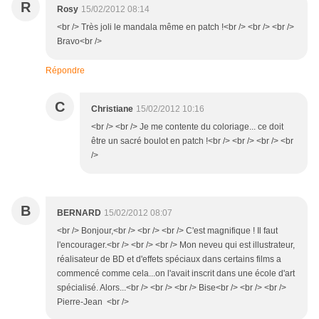
R
Rosy
15/02/2012 08:14
<br /> Très joli le mandala même en patch !<br /> <br /> <br />
Bravo<br />
Répondre
C
Christiane
15/02/2012 10:16
<br /> <br /> Je me contente du coloriage... ce doit
être un sacré boulot en patch !<br /> <br /> <br /> <br
/>
B
BERNARD
15/02/2012 08:07
<br /> Bonjour,<br /> <br /> <br /> C'est magnifique ! Il faut
l'encourager.<br /> <br /> <br /> Mon neveu qui est illustrateur,
réalisateur de BD et d'effets spéciaux dans certains films a
commencé comme cela...on l'avait inscrit dans une école d'art
spécialisé. Alors...<br /> <br /> <br /> Bise<br /> <br /> <br />
Pierre-Jean <br />