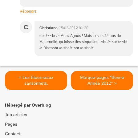
Répondre
C
Christiane
15/02/2012 01:20
<br /> <br /> Merci Agnès ! Mais tu sais 24 ans de
Maternelle, ça laisse des séquelles...<br /> <br /> <br
/> Bises<br /> <br /> <br /> <br />
< Les Etourneaux
Marque-pages "Bonne
sansonnets,
Année 2012" >
Hébergé par Overblog
Top articles
Pages
Contact