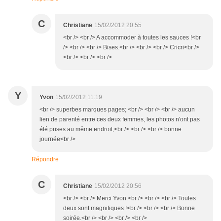
C
Christiane
15/02/2012 20:55
<br /> <br /> A accommoder à toutes les sauces !<br
/> <br /> <br /> Bises.<br /> <br /> <br /> Cricri<br />
<br /> <br /> <br />
Y
Yvon
15/02/2012 11:19
<br /> superbes marques pages; <br /> <br /> <br /> aucun
lien de parenté entre ces deux femmes, les photos n'ont pas
été prises au même endroit;<br /> <br /> <br /> bonne
journée<br />
Répondre
C
Christiane
15/02/2012 20:56
<br /> <br /> Merci Yvon.<br /> <br /> <br /> Toutes
deux sont magnifiques !<br /> <br /> <br /> Bonne
soirée.<br /> <br /> <br /> <br />