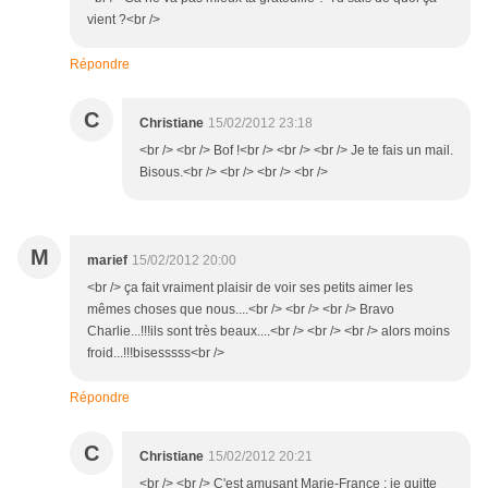
vient ?<br />
Répondre
C
Christiane
15/02/2012 23:18
<br /> <br /> Bof !<br /> <br /> <br /> Je te fais un mail.
Bisous.<br /> <br /> <br /> <br />
M
marief
15/02/2012 20:00
<br /> ça fait vraiment plaisir de voir ses petits aimer les
mêmes choses que nous....<br /> <br /> <br /> Bravo
Charlie...!!!ils sont très beaux....<br /> <br /> <br /> alors moins
froid...!!!bisesssss<br />
Répondre
C
Christiane
15/02/2012 20:21
<br /> <br /> C'est amusant Marie-France : je quitte