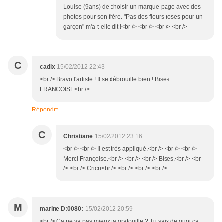
Louise (9ans) de choisir un marque-page avec des
photos pour son frère. "Pas des fleurs roses pour un
garçon" m'a-t-elle dit !<br /> <br /> <br /> <br />
C
cadix
15/02/2012 22:43
<br /> Bravo l'artiste ! Il se débrouille bien ! Bises.
FRANCOISE<br />
Répondre
C
Christiane
15/02/2012 23:16
<br /> <br /> Il est très appliqué.<br /> <br /> <br />
Merci Françoise.<br /> <br /> <br /> Bises.<br /> <br
/> <br /> Cricri<br /> <br /> <br /> <br />
M
marine D:0080:
15/02/2012 20:59
<br /> Ca ne va pas mieux ta gratouille ? Tu sais de quoi ça