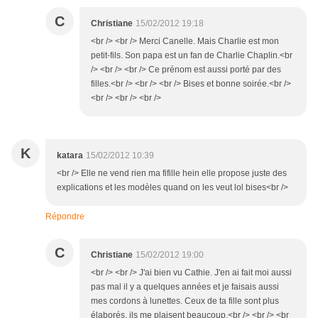
C
Christiane
15/02/2012 19:18
<br /> <br /> Merci Canelle. Mais Charlie est mon
petit-fils. Son papa est un fan de Charlie Chaplin.<br
/> <br /> <br /> Ce prénom est aussi porté par des
filles.<br /> <br /> <br /> Bises et bonne soirée.<br />
<br /> <br /> <br />
K
katara
15/02/2012 10:39
<br /> Elle ne vend rien ma fifille hein elle propose juste des
explications et les modèles quand on les veut lol bises<br />
Répondre
C
Christiane
15/02/2012 19:00
<br /> <br /> J'ai bien vu Cathie. J'en ai fait moi aussi
pas mal il y a quelques années et je faisais aussi
mes cordons à lunettes. Ceux de ta fille sont plus
élaborés, ils me plaisent beaucoup.<br /> <br /> <br