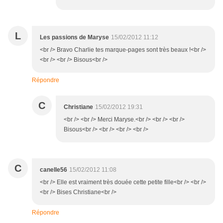
L
Les passions de Maryse
15/02/2012 11:12
<br /> Bravo Charlie tes marque-pages sont très beaux !<br />
<br /> <br /> Bisous<br />
Répondre
C
Christiane
15/02/2012 19:31
<br /> <br /> Merci Maryse.<br /> <br /> <br />
Bisous<br /> <br /> <br /> <br />
C
canelle56
15/02/2012 11:08
<br /> Elle est vraiment très douée cette petite fille<br /> <br />
<br /> Bises Christiane<br />
Répondre