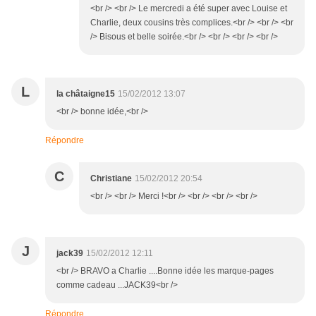
<br /> <br /> Le mercredi a été super avec Louise et
Charlie, deux cousins très complices.<br /> <br /> <br
/> Bisous et belle soirée.<br /> <br /> <br /> <br />
L
la châtaigne15
15/02/2012 13:07
<br /> bonne idée,<br />
Répondre
C
Christiane
15/02/2012 20:54
<br /> <br /> Merci !<br /> <br /> <br /> <br />
J
jack39
15/02/2012 12:11
<br /> BRAVO a Charlie ....Bonne idée les marque-pages
comme cadeau ...JACK39<br />
Répondre