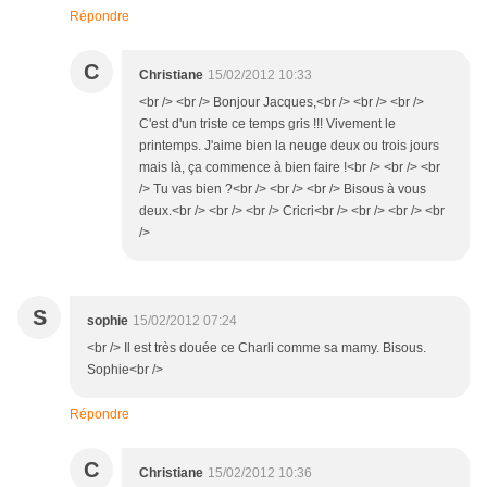
Répondre
C
Christiane
15/02/2012 10:33
<br /> <br /> Bonjour Jacques,<br /> <br /> <br />
C'est d'un triste ce temps gris !!! Vivement le
printemps. J'aime bien la neuge deux ou trois jours
mais là, ça commence à bien faire !<br /> <br /> <br
/> Tu vas bien ?<br /> <br /> <br /> Bisous à vous
deux.<br /> <br /> <br /> Cricri<br /> <br /> <br /> <br
/>
S
sophie
15/02/2012 07:24
<br /> Il est très douée ce Charli comme sa mamy. Bisous.
Sophie<br />
Répondre
C
Christiane
15/02/2012 10:36