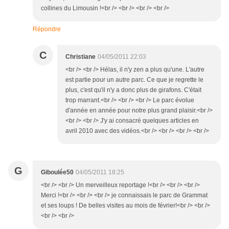
collines du Limousin !<br /> <br /> <br /> <br />
Répondre
C
Christiane
04/05/2011 22:03
<br /> <br /> Hélas, il n'y zen a plus qu'une. L'autre
est partie pour un autre parc. Ce que je regrette le
plus, c'est qu'il n'y a donc plus de girafons. C'était
trop marrant.<br /> <br /> <br /> Le parc évolue
d'année en année pour notre plus grand plaisir.<br />
<br /> <br /> J'y ai consacré quelques articles en
avril 2010 avec des vidéos.<br /> <br /> <br /> <br />
G
Giboulée50
04/05/2011 18:25
<br /> <br /> Un merveilleux reportage !<br /> <br /> <br />
Merci !<br /> <br /> <br /> je connaissais le parc de Grammat
et ses loups ! De belles visites au mois de février!<br /> <br />
<br /> <br />