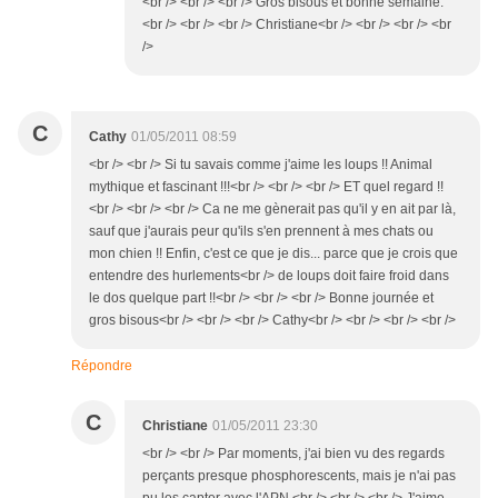
<br /> <br /> <br /> Gros bisous et bonne semaine.
<br /> <br /> <br /> Christiane<br /> <br /> <br /> <br
/>
C
Cathy
01/05/2011 08:59
<br /> <br /> Si tu savais comme j'aime les loups !! Animal
mythique et fascinant !!!<br /> <br /> <br /> ET quel regard !!
<br /> <br /> <br /> Ca ne me gènerait pas qu'il y en ait par là,
sauf que j'aurais peur qu'ils s'en prennent à mes chats ou
mon chien !! Enfin, c'est ce que je dis... parce que je crois que
entendre des hurlements<br /> de loups doit faire froid dans
le dos quelque part !!<br /> <br /> <br /> Bonne journée et
gros bisous<br /> <br /> <br /> Cathy<br /> <br /> <br /> <br />
Répondre
C
Christiane
01/05/2011 23:30
<br /> <br /> Par moments, j'ai bien vu des regards
perçants presque phosphorescents, mais je n'ai pas