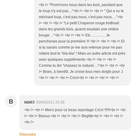
<br /> "Prom'nons nous dans les bois, pendant que
le loup n'y est pas...."<br /> <br /> <br /> " Qui a vu le
méchant loup, c'est pas nous, c'est pas nous....."<br
/> <br /> <br /> "Le petit Chaperon rouge trottinait
dans les grands bois, quand soudain une ombre
bouge...."<br /> <br /> <br /> Etc................ Je
pencherais pour la première !!! <br /> <br /> <br /> Et
si tu savais comme je me suis retenue pour ne pas
refaire tout le "bla-bla" ! Mais un autre article est près
avec quelques suppléments.<br /> <br /> <br />
Comme tu dis "chassez le naturel...."<br /> <br /> <br
/> Bises, à bientôt. Je croise tous mes doigts pour J.
<br /> <br /> <br /> Cricri<br /> <br /> <br /> <br />
B
bibi03
30/04/2011 20:38
<br /> <br /> Merci pour ce beau reportage Cricri !!!!!!<br /> <br
/> <br /> Bisous.<br /> <br /> <br /> Brigitte<br /> <br /> <br />
<br />
Répondre