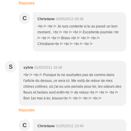
Répondre
C
Christiane
03/05/2011 09:36
<br /> <br /> Je suis contente si tu as passé un bon
moment...<br /> <br /> <br /> Excellente journée.<br
/> <br /> <br /> Bises.<br /> <br /> <br />
Christiane<br /> <br /> <br /> <br />
S
sylvie
01/05/2011 16:46
<br /> <br /> Puisque tu ne souhaites pas de comms dans
l'article du dessus, ce sera ici. Me voilà de retour de mes
chères collines, où j'ai eu une pensée pour toi, les odeurs des
fleurs et herbes sont enfin<br /> de retour.<br /> <br /> <br />
Bon 1er mai à toi, bisous<br /> <br /> <br /> <br />
Répondre
C
Christiane
01/05/2011 23:46