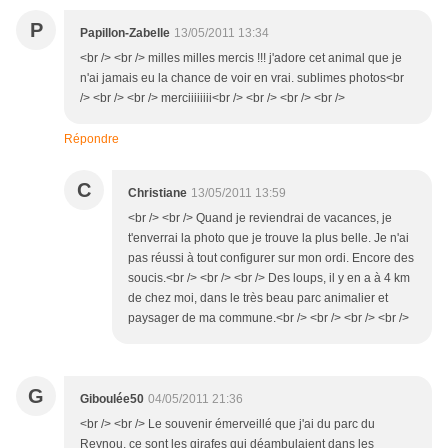
P
Papillon-Zabelle
13/05/2011 13:34
<br /> <br /> milles milles mercis !!! j'adore cet animal que je
n'ai jamais eu la chance de voir en vrai. sublimes photos<br
/> <br /> <br /> merciiiiiiii<br /> <br /> <br /> <br />
Répondre
C
Christiane
13/05/2011 13:59
<br /> <br /> Quand je reviendrai de vacances, je
t'enverrai la photo que je trouve la plus belle. Je n'ai
pas réussi à tout configurer sur mon ordi. Encore des
soucis.<br /> <br /> <br /> Des loups, il y en a à 4 km
de chez moi, dans le très beau parc animalier et
paysager de ma commune.<br /> <br /> <br /> <br />
G
Giboulée50
04/05/2011 21:36
<br /> <br /> Le souvenir émerveillé que j'ai du parc du
Reynou, ce sont les girafes qui déambulaient dans les