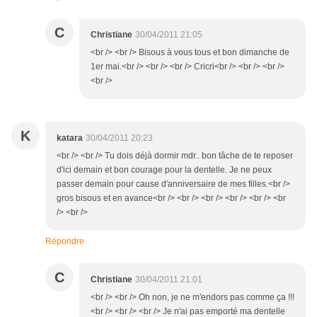
C
Christiane
30/04/2011 21:05
<br /> <br /> Bisous à vous tous et bon dimanche de
1er mai.<br /> <br /> <br /> Cricri<br /> <br /> <br />
<br />
K
katara
30/04/2011 20:23
<br /> <br /> Tu dois déjà dormir mdr.. bon tâche de te reposer
d'ici demain et bon courage pour la dentelle. Je ne peux
passer demain pour cause d'anniversaire de mes filles.<br />
gros bisous et en avance<br /> <br /> <br /> <br /> <br /> <br
/> <br />
Répondre
C
Christiane
30/04/2011 21:01
<br /> <br /> Oh non, je ne m'endors pas comme ça !!!
<br /> <br /> <br /> Je n'ai pas emporté ma dentelle