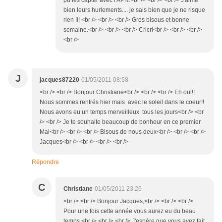
pu les capter avec l'APN.<br /> <br /> <br /> J'aime
bien leurs hurlements.... je sais bien que je ne risque
rien !!! <br /> <br /> <br /> Gros bisous et bonne
semaine.<br /> <br /> <br /> Cricri<br /> <br /> <br />
<br />
J
jacques87220
01/05/2011 08:58
<br /> <br /> Bonjour Christiane<br /> <br /> <br /> Eh oui!!
Nous sommes rentrés hier mais avec le soleil dans le coeur!!
Nous avons eu un temps merveilleux tous les jours<br /> <br
/> <br /> Je te souhaite beaucoup de bonheur en ce premier
Mai<br /> <br /> <br /> Bisous de nous deux<br /> <br /> <br />
Jacques<br /> <br /> <br /> <br />
Répondre
C
Christiane
01/05/2011 23:26
<br /> <br /> Bonjour Jacques,<br /> <br /> <br />
Pour une fois cette année vous aurez eu du beau
temps.<br /> <br /> <br /> J'espère que vous avez fait