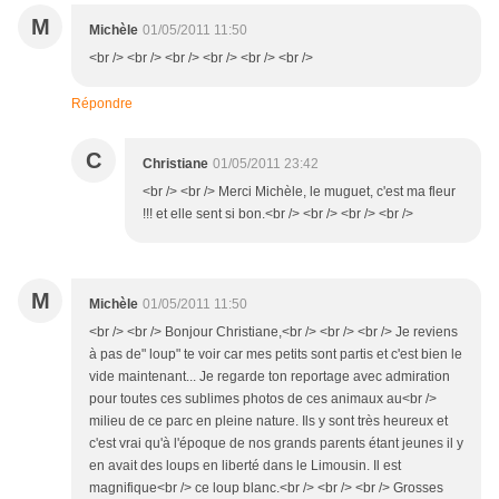
M
Michèle
01/05/2011 11:50
<br /> <br /> <br /> <br /> <br /> <br />
Répondre
C
Christiane
01/05/2011 23:42
<br /> <br /> Merci Michèle, le muguet, c'est ma fleur
!!! et elle sent si bon.<br /> <br /> <br /> <br />
M
Michèle
01/05/2011 11:50
<br /> <br /> Bonjour Christiane,<br /> <br /> <br /> Je reviens
à pas de" loup" te voir car mes petits sont partis et c'est bien le
vide maintenant... Je regarde ton reportage avec admiration
pour toutes ces sublimes photos de ces animaux au<br />
milieu de ce parc en pleine nature. Ils y sont très heureux et
c'est vrai qu'à l'époque de nos grands parents étant jeunes il y
en avait des loups en liberté dans le Limousin. Il est
magnifique<br /> ce loup blanc.<br /> <br /> <br /> Grosses