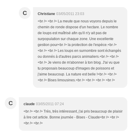
C
Christiane
03/05/2011 23:03
<br /> <br /> La meute que nous voyons depuis le
chemin de ronde dispose d'un hectare. Le nombre
de loups est maîtrisé afin qu'il n'y ait pas de
surpopulation sur chaque zone. Une excellente
gestion pour<br /> la protection de l'espèce.<br />
<br /> <br /> Les loups en surnombre sont échangés
ou donnés à d'autres parcs animaliers.<br /> <br />
<br /> Je viens de m'abonner à ton blog. J'ai vu que
tu proposais beaucoup d'images de poissons et
j'aime beaucoup. La nature est belle !<br /> <br />
<br /> Bises limousines.<br /> <br /> <br /> <br />
C
claude
03/05/2011 07:24
<br /> <br /> Très, très intéressant, j'ai pris beaucoup de plaisir
à lire cet article. Bonne journée - Bises - Claude<br /> <br />
<br /> <br />