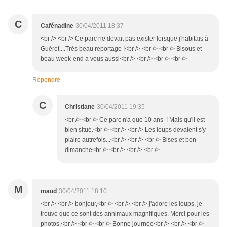
C
Cafénadine
30/04/2011 18:37
<br /> <br /> Ce parc ne devait pas exister lorsque j'habitais à
Guéret....Très beau reportage !<br /> <br /> <br /> Bisous et
beau week-end a vous aussi<br /> <br /> <br /> <br />
Répondre
C
Christiane
30/04/2011 19:35
<br /> <br /> Ce parc n'a que 10 ans ! Mais qu'il est
bien situé.<br /> <br /> <br /> Les loups devaient s'y
plaire autrefois...<br /> <br /> <br /> Bises et bon
dimanche<br /> <br /> <br /> <br />
M
maud
30/04/2011 18:10
<br /> <br /> bonjour,<br /> <br /> <br /> j'adore les loups, je
trouve que ce sont des annimaux magnifiques. Merci pour les
photos.<br /> <br /> <br /> Bonne journée<br /> <br /> <br />