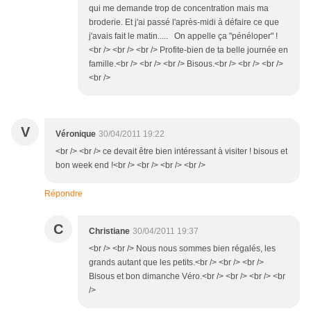
qui me demande trop de concentration mais ma
broderie. Et j'ai passé l'après-midi à défaire ce que
j'avais fait le matin..... On appelle ça "pénéloper" !
<br /> <br /> <br /> Profite-bien de ta belle journée en
famille.<br /> <br /> <br /> Bisous.<br /> <br /> <br />
<br />
V
Véronique
30/04/2011 19:22
<br /> <br /> ce devait être bien intéressant à visiter ! bisous et
bon week end !<br /> <br /> <br /> <br />
Répondre
C
Christiane
30/04/2011 19:37
<br /> <br /> Nous nous sommes bien régalés, les
grands autant que les petits.<br /> <br /> <br />
Bisous et bon dimanche Véro.<br /> <br /> <br /> <br
/>