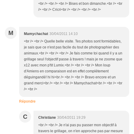
<br /> <br /> <br /> Bises et bon dimanche.<br /> <br
/> <br /> Cricri<br /> <br /> <br /> <br />
M
Mamychachat
30/04/2011 14:10
<br /> <br /> Quelle belle visite. Tes photos sont formidables,
je sais que ce n'est pas facile du tout de photographier des
animaux.<br /> <br /> <br /> Je fais comme toi quand il y a un
grillage seul l'objectif passe à travers ! mais je ne zoome que
x12 avec mon p'tit Lumix.<br /> <br /> <br /> Mon loup
d'Amiens en comparaison est en effet complètement
déguingandé! hi hi<br /> <br /> <br /> Bravo encore et un
grand merci<br /> <br /> <br /> Mamychachat<br /> <br /> <br
/> <br />
Répondre
C
Christiane
30/04/2011 19:29
<br /> <br /> Je n'ai pas pu passer mon objectif à
travers le grillage, on n'en approche pas par mesure