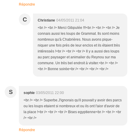
Répondre
C
Christiane
04/05/2011 21:04
<br /> <br /> Merci Gibpulée !!!<br /> <br /> <br /> Je
connais aussi les loups de Grammat. Ils sont moins
nombreux qu'à Chabrières. Nous avons pique-
niquer une fois près de leur enclos et ils étaient très
intéressés !<br /> <br /> <br /> Il y a aussi des loups
au parc paysager et animalier du Reynou sur ma
commune. Un très bel endroit à visiter.<br /> <br />
<br /> Bonne soirée<br /> <br /> <br /> <br />
S
sophie
03/05/2011 22:00
<br /> <br /> Superbe.J'ignorais qu'il pouvait y avoir des parcs
ou les loups etaient si nombreux et ou ils ont l'aior d'avoir de
la place !<br /> <br /> <br /> Bises egyptienne<br /> <br /> <br
/> <br />
Répondre