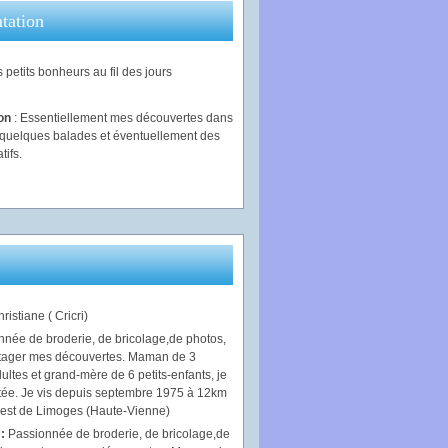
tation
 petits bonheurs au fil des jours
ion
: Essentiellement mes découvertes dans
, quelques balades et éventuellement des
tifs.
ristiane ( Cricri)
 :
Passionnée de broderie, de bricolage,de