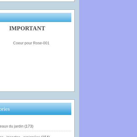
IMPORTANT
ories
eaux du jardin
(173)