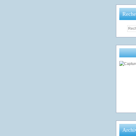
Reche
Archi