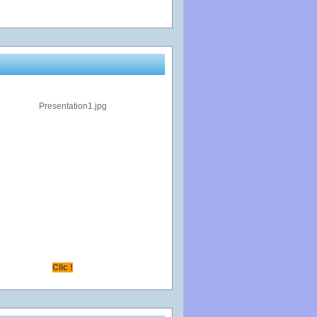
Clic !