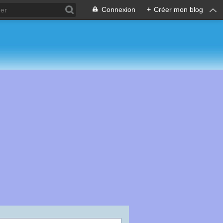
Connexion
+
Créer mon blog