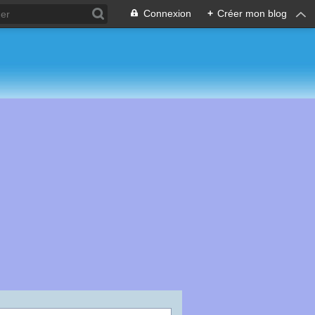
Connexion
+
Créer mon blog