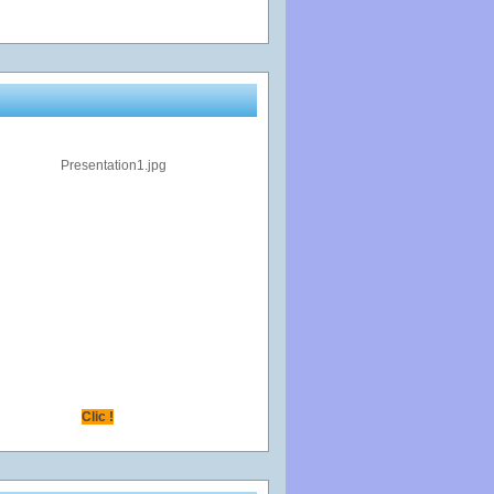
Clic !