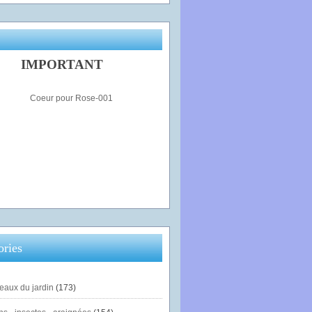
IMPORTANT
ories
eaux du jardin
(173)