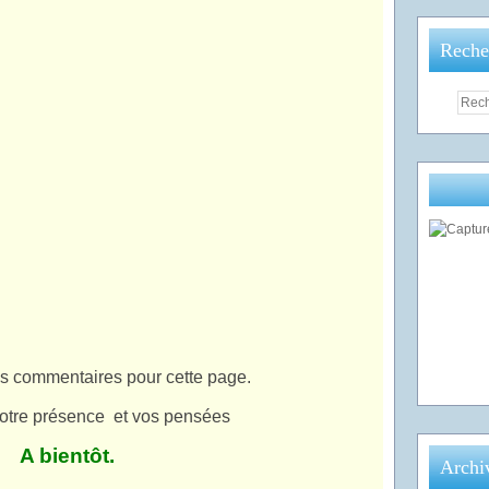
Reche
es commentaires pour cette page.
votre présence
et vos pensées
A bientôt.
Archi