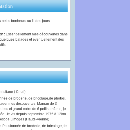
tation
 petits bonheurs au fil des jours
ion
: Essentiellement mes découvertes dans
, quelques balades et éventuellement des
tifs.
ristiane ( Cricri)
 :
Passionnée de broderie, de bricolage,de