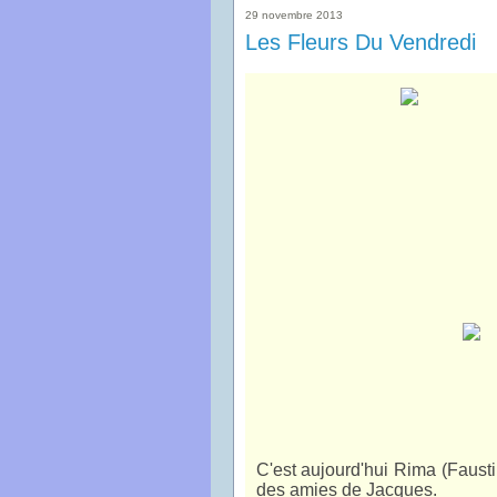
29 novembre 2013
Les Fleurs Du Vendredi
C'est aujourd'hui Rima (Fausti
des amies de Jacques.