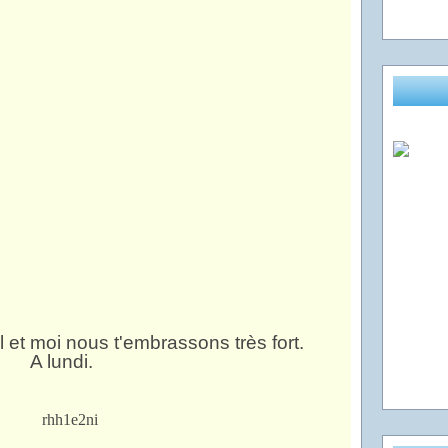
 et moi nous t'embrassons très fort.
A lundi.