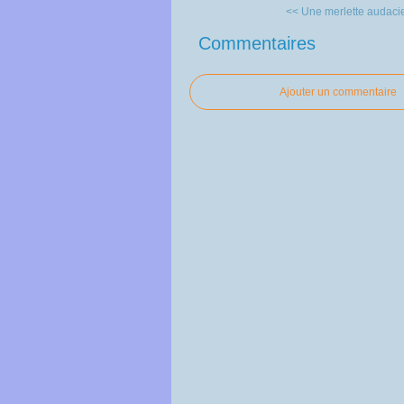
<< Une merlette audacie
Commentaires
Ajouter un commentaire