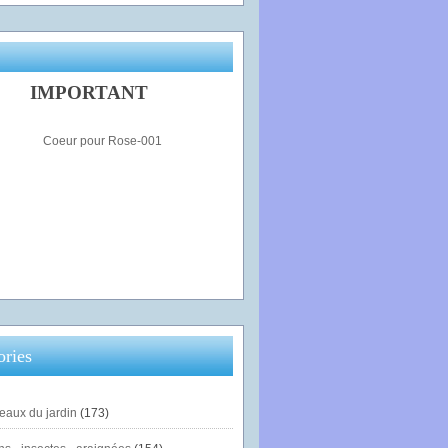
IMPORTANT
ories
eaux du jardin
(173)