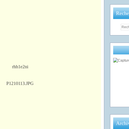
Reche
Archi