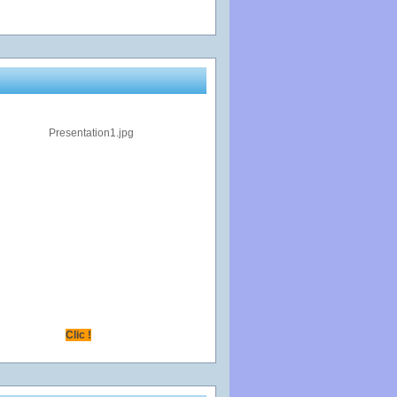
Clic !