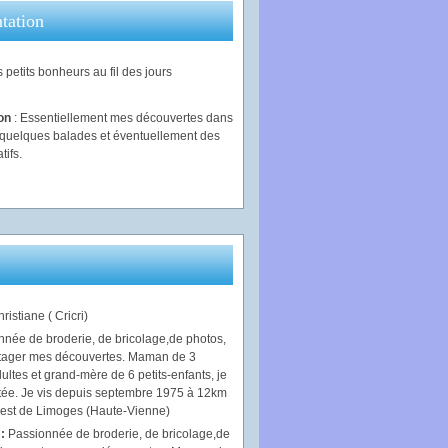
tation
 petits bonheurs au fil des jours
ion
: Essentiellement mes découvertes dans
, quelques balades et éventuellement des
tifs.
ristiane ( Cricri)
 :
Passionnée de broderie, de bricolage,de