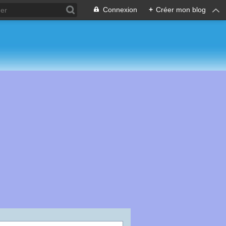
Connexion
+
Créer mon blog