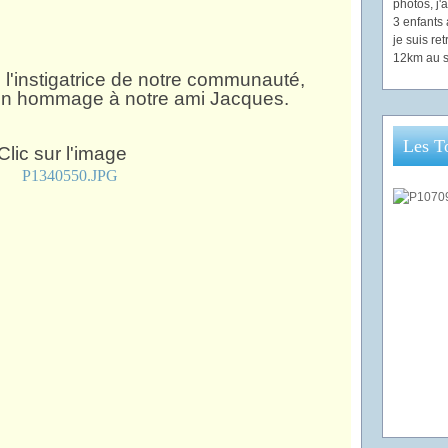
photos, j
3 enfants 
je suis re
12km au s
 l'instigatrice de notre communauté,
rs en hommage à notre ami Jacques.
Les T
Clic sur l'image