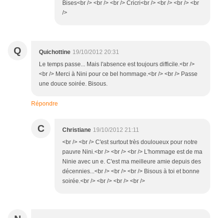
Bises<br /> <br /> <br /> Cricri<br /> <br /> <br /> <br
/>
Q
Quichottine
19/10/2012 20:31
Le temps passe... Mais l'absence est toujours difficile.<br />
<br /> Merci à Nini pour ce bel hommage.<br /> <br /> Passe
une douce soirée. Bisous.
Répondre
C
Christiane
19/10/2012 21:11
<br /> <br /> C'est surtout très douloueux pour notre
pauvre Nini.<br /> <br /> <br /> L'hommage est de ma
Ninie avec un e. C'est ma meilleure amie depuis des
décennies...<br /> <br /> <br /> Bisous à toi et bonne
soirée.<br /> <br /> <br /> <br />