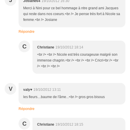
J
Josiane64
19/10/2012 16:30
Merci à Nini pour ce bel hommage à ntre grand ami Jacques
qui reste dans nos coeurs.<br /> Je pense très fort à Nicole sa
femme.<br /> Josiane
Répondre
C
Christiane
19/10/2012 18:14
<br /> <br /> Nicole est très courageuse malgré son
immense chagrin.<br /> <br /> <br /> Cricri<br /> <br
/> <br /> <br />
V
valy♥
19/10/2012 13:11
les fleurs....baume de l'âme...<br /> gros gros bisous
Répondre
C
Christiane
19/10/2012 18:15