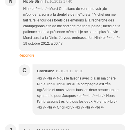
N
Nicole Strini
19/10/2012 17:40
Nini<br /> <br /> Merci Christiane de venir me voir ,de
m'obliger à sortir à la dentelle,de me" prêter" Michel qui me
fait faire le tour des forêts des environs à la recherche des
champignons afin de me sortir de ma<br /> peine ; merci de ta
patience et de ta présence même si je ne souris plus à la vie.
Merci aussi a ta Ninie. Je vous embrasse fort Nini<br /> <br />
19 octobre 2012, à 00:47
Répondre
C
Christiane
19/10/2012 18:10
<br /> <br /> Nous le faisons avec plaisir ma chère
Ninie.<br /> <br /> <br /> Ta compagnie est très
agréable et nous avions tous les deux beaucoup de
sympathie pour Jacques.<br /> <br /> <br /> Nous
t'embrassons très fort tous les deux. A bientôt.<br />
<br /> <br /> Cricri<br /> <br /> <br /> <br />