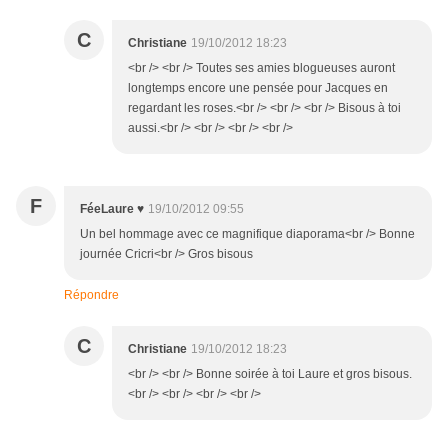
C
Christiane
19/10/2012 18:23
<br /> <br /> Toutes ses amies blogueuses auront
longtemps encore une pensée pour Jacques en
regardant les roses.<br /> <br /> <br /> Bisous à toi
aussi.<br /> <br /> <br /> <br />
F
FéeLaure ♥
19/10/2012 09:55
Un bel hommage avec ce magnifique diaporama<br /> Bonne
journée Cricri<br /> Gros bisous
Répondre
C
Christiane
19/10/2012 18:23
<br /> <br /> Bonne soirée à toi Laure et gros bisous.
<br /> <br /> <br /> <br />