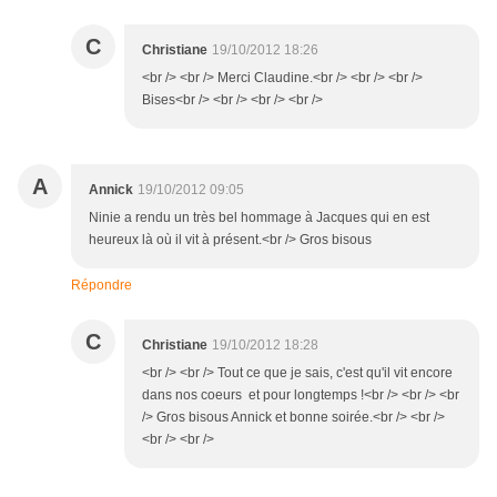
C
Christiane
19/10/2012 18:26
<br /> <br /> Merci Claudine.<br /> <br /> <br />
Bises<br /> <br /> <br /> <br />
A
Annick
19/10/2012 09:05
Ninie a rendu un très bel hommage à Jacques qui en est
heureux là où il vit à présent.<br /> Gros bisous
Répondre
C
Christiane
19/10/2012 18:28
<br /> <br /> Tout ce que je sais, c'est qu'il vit encore
dans nos coeurs et pour longtemps !<br /> <br /> <br
/> Gros bisous Annick et bonne soirée.<br /> <br />
<br /> <br />