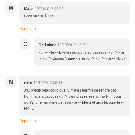
M
Maps
19/10/2012 08:50
Gros bisous à Nini.
Répondre
C
Christiane
19/10/2012 18:29
<br /> <br /> Elle les aura pris au passage !<br /> <br
/> <br /> Bisous Marie-Pierre<br /> <br /> <br /> <br />
N
ninie
19/10/2012 08:44
J'apprécie beaucoup que tu m'aies permis de rendre cet
hommage à Jacques<br /> J'embrasse très fort sa Nini pour
qui j'ai une régulière pensée.<br /> Merci et gros bisous<br />
NINIE
Répondre