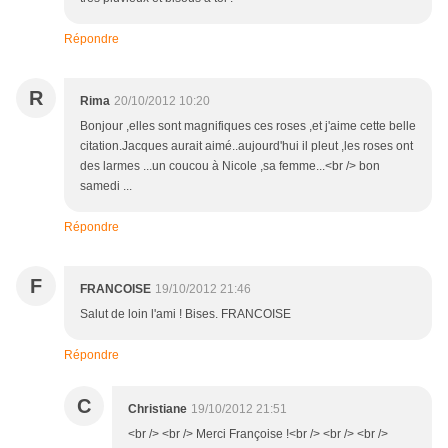
Répondre
R
Rima
20/10/2012 10:20
Bonjour ,elles sont magnifiques ces roses ,et j'aime cette belle
citation.Jacques aurait aimé..aujourd'hui il pleut ,les roses ont
des larmes ...un coucou à Nicole ,sa femme...<br /> bon
samedi ...
Répondre
F
FRANCOISE
19/10/2012 21:46
Salut de loin l'ami ! Bises. FRANCOISE
Répondre
C
Christiane
19/10/2012 21:51
<br /> <br /> Merci Françoise !<br /> <br /> <br />