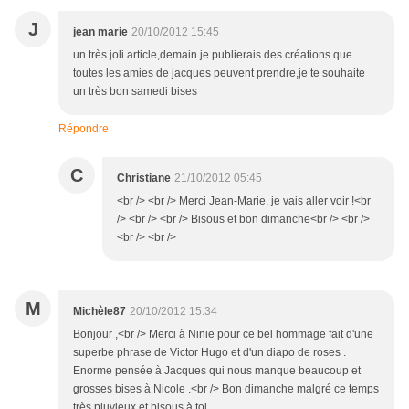
J
jean marie
20/10/2012 15:45
un très joli article,demain je publierais des créations que
toutes les amies de jacques peuvent prendre,je te souhaite
un très bon samedi bises
Répondre
C
Christiane
21/10/2012 05:45
<br /> <br /> Merci Jean-Marie, je vais aller voir !<br
/> <br /> <br /> Bisous et bon dimanche<br /> <br />
<br /> <br />
M
Michèle87
20/10/2012 15:34
Bonjour ,<br /> Merci à Ninie pour ce bel hommage fait d'une
superbe phrase de Victor Hugo et d'un diapo de roses .
Enorme pensée à Jacques qui nous manque beaucoup et
grosses bises à Nicole .<br /> Bon dimanche malgré ce temps
très pluvieux et bisous à toi .