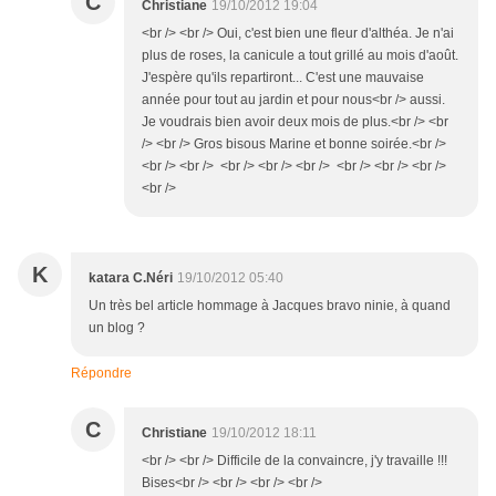
C
Christiane
19/10/2012 19:04
<br /> <br /> Oui, c'est bien une fleur d'althéa. Je n'ai
plus de roses, la canicule a tout grillé au mois d'août.
J'espère qu'ils repartiront... C'est une mauvaise
année pour tout au jardin et pour nous<br /> aussi.
Je voudrais bien avoir deux mois de plus.<br /> <br
/> <br /> Gros bisous Marine et bonne soirée.<br />
<br /> <br /> <br /> <br /> <br /> <br /> <br /> <br />
<br />
K
katara C.Néri
19/10/2012 05:40
Un très bel article hommage à Jacques bravo ninie, à quand
un blog ?
Répondre
C
Christiane
19/10/2012 18:11
<br /> <br /> Difficile de la convaincre, j'y travaille !!!
Bises<br /> <br /> <br /> <br />