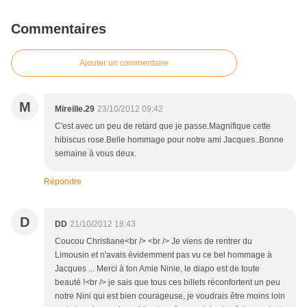
Commentaires
Ajouter un commentaire
M
Mireille.29
23/10/2012 09:42
C'est avec un peu de retard que je passe.Magnifique cette
hibiscus rose.Belle hommage pour notre ami Jacques..Bonne
semaine à vous deux.
Répondre
D
DD
21/10/2012 18:43
Coucou Christiane<br /> <br /> Je viens de rentrer du
Limousin et n'avais évidemment pas vu ce bel hommage à
Jacques ... Merci à ton Amie Ninie, le diapo est de toute
beauté !<br /> je sais que tous ces billets réconfortent un peu
notre Nini qui est bien courageuse, je voudrais être moins loin