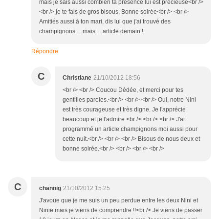
mais je sais aussi combien ta présence lui est précieuse<br />
<br /> je te fais de gros bisous, Bonne soirée<br /> <br />
Amitiés aussi à ton mari, dis lui que j'ai trouvé des
champignons ... mais ... article demain !
Répondre
C
Christiane
21/10/2012 18:56
<br /> <br /> Coucou Dédée, et merci pour tes
gentilles paroles.<br /> <br /> <br /> Oui, notre Nini
est très courageuse et très digne. Je l'apprécie
beaucoup et je l'admire.<br /> <br /> <br /> J'ai
programmé un article champignons moi aussi pour
cette nuit.<br /> <br /> <br /> Bisous de nous deux et
bonne soirée.<br /> <br /> <br /> <br />
C
channig
21/10/2012 15:25
J'avoue que je me suis un peu perdue entre les deux Nini et
Ninie mais je viens de comprendre !!<br /> Je viens de passer