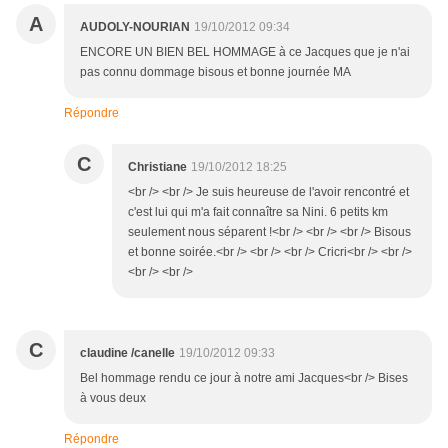
A
AUDOLY-NOURIAN
19/10/2012 09:34
ENCORE UN BIEN BEL HOMMAGE à ce Jacques que je n'ai
pas connu dommage bisous et bonne journée MA
Répondre
C
Christiane
19/10/2012 18:25
<br /> <br /> Je suis heureuse de l'avoir rencontré et
c'est lui qui m'a fait connaître sa Nini. 6 petits km
seulement nous séparent !<br /> <br /> <br /> Bisous
et bonne soirée.<br /> <br /> <br /> Cricri<br /> <br />
<br /> <br />
C
claudine /canelle
19/10/2012 09:33
Bel hommage rendu ce jour à notre ami Jacques<br /> Bises
à vous deux
Répondre