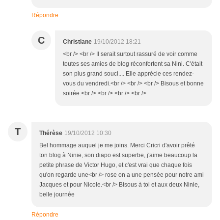
Répondre
C
Christiane
19/10/2012 18:21
<br /> <br /> Il serait surtout rassuré de voir comme
toutes ses amies de blog réconfortent sa Nini. C'était
son plus grand souci.... Elle apprécie ces rendez-
vous du vendredi.<br /> <br /> <br /> Bisous et bonne
soirée.<br /> <br /> <br /> <br />
T
Thérèse
19/10/2012 10:30
Bel hommage auquel je me joins. Merci Cricri d'avoir prêté
ton blog à Ninie, son diapo est superbe, j'aime beaucoup la
petite phrase de Victor Hugo, et c'est vrai que chaque fois
qu'on regarde une<br /> rose on a une pensée pour notre ami
Jacques et pour Nicole.<br /> Bisous à toi et aux deux Ninie,
belle journée
Répondre