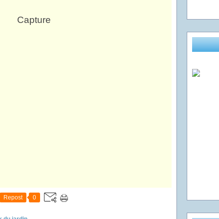
Repost
0