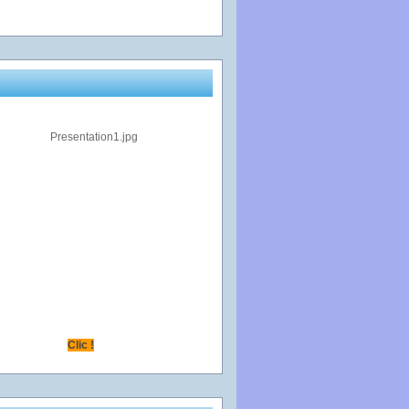
Clic !