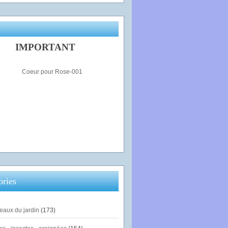
IMPORTANT
ories
eaux du jardin
(173)