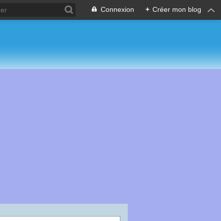
Connexion
+
Créer mon blog