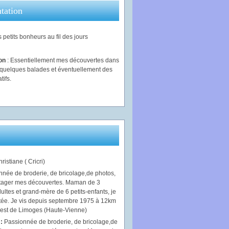
tation
 petits bonheurs au fil des jours
ion
: Essentiellement mes découvertes dans
, quelques balades et éventuellement des
tifs.
ristiane ( Cricri)
 :
Passionnée de broderie, de bricolage,de