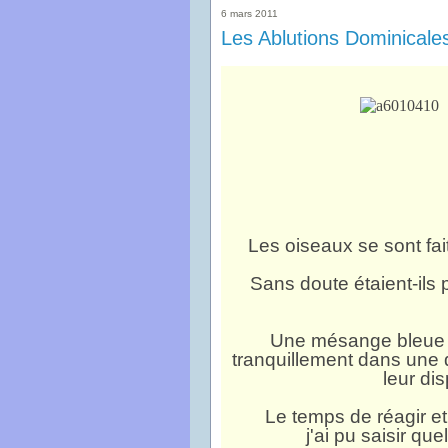
6 mars 2011
Les Ablutions Dominical
Les oiseaux se sont fait
Sans doute étaient-ils 
Une mésange bleue 
tranquillement
dans une 
leur dis
Le temps de réagir e
j'ai pu saisir qu