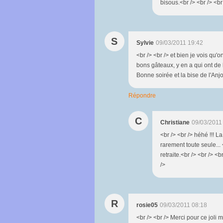
bisous.<br /> <br /> <br 
S
Sylvie
09/03/2011 19:42
<br /> <br /> et bien je vois qu'
bons gâteaux, y en a qui ont de l
Bonne soirée et la bise de l'Anjou
Répondre
C
Christiane
09/03/2011
<br /> <br /> héhé !!! La
rarement toute seule... 
retraite.<br /> <br /> <
/>
R
rosie05
09/03/2011 08:18
<br /> <br /> Merci pour ce joli 