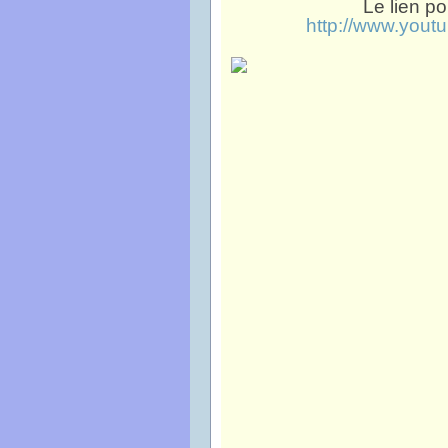
Le lien po
http://www.you