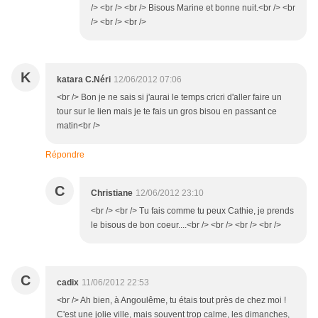
/> <br /> <br /> Bisous Marine et bonne nuit.<br /> <br
/> <br /> <br />
K
katara C.Néri
12/06/2012 07:06
<br /> Bon je ne sais si j'aurai le temps cricri d'aller faire un
tour sur le lien mais je te fais un gros bisou en passant ce
matin<br />
Répondre
C
Christiane
12/06/2012 23:10
<br /> <br /> Tu fais comme tu peux Cathie, je prends
le bisous de bon coeur....<br /> <br /> <br /> <br />
C
cadix
11/06/2012 22:53
<br /> Ah bien, à Angoulême, tu étais tout près de chez moi !
C'est une jolie ville, mais souvent trop calme, les dimanches,