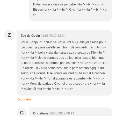
Didier aussi a dû être perturbé !<br /> <br /> <br />
Bisous<br /> <br /> <br /> Cricri<br /> <br /> <br /> <br
/>
Z
Zoé de Gavin
11/06/2012 13:04
<br /> Bonjour Cricri<br /> <br /> <br /> Quelle jolie rose pour
Jacques , je parie qu'elle sent bon ! de ton jardin , en +!<br />
<br /> <br /> belle visite du marais aux oiseaux de l'île .<br />
<br /> <br /> Je ne connais pas du tout et là , super bien que
tu nous offres ces superbes photos !<br /> <br /> <br /> J'ai fait
un article - il y a qq semaines- sur le parc ornithologique du
Teich, en Gironde .Il se trouve au fond du bassin d'Arcachon...
<br /> <br /> <br /> Ton diaporama est superbe !<br /> <br />
<br /> Merci du partage Cricri et gros bisous <br /> <br /> <br
/> A bientôt !<br /> <br /> <br /> <br />
Répondre
C
Christiane
12/06/2012 00:14