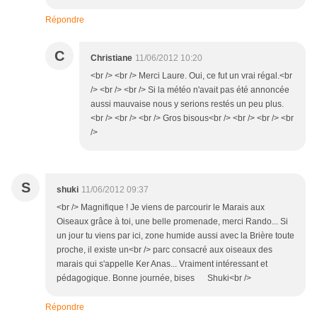
Répondre
C
Christiane
11/06/2012 10:20
<br /> <br /> Merci Laure. Oui, ce fut un vrai régal.<br
/> <br /> <br /> Si la météo n'avait pas été annoncée
aussi mauvaise nous y serions restés un peu plus.
<br /> <br /> <br /> Gros bisous<br /> <br /> <br /> <br
/>
S
shuki
11/06/2012 09:37
<br /> Magnifique ! Je viens de parcourir le Marais aux
Oiseaux grâce à toi, une belle promenade, merci Rando... Si
un jour tu viens par ici, zone humide aussi avec la Brière toute
proche, il existe un<br /> parc consacré aux oiseaux des
marais qui s'appelle Ker Anas... Vraiment intéressant et
pédagogique. Bonne journée, bises Shuki<br />
Répondre