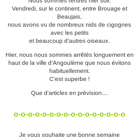
Nous sommes rentrés hier soir.
Vendredi, sur le continent, entre Brouage et
Beaujais,
nous avons vu de nombreux nids de cigognes
avec les petits
et beaucoup d'autres oiseaux.
Hier, nous nous sommes arrêtés longuement en
haut de la ville d'Angoulème que nous évitons
habituellement.
C'est superbe !
Que d'articles en prévision....
o-o-o-o-o-o-o-o-o-o-o-o-o-o-o-o
Je vous souhaite une bonne semaine