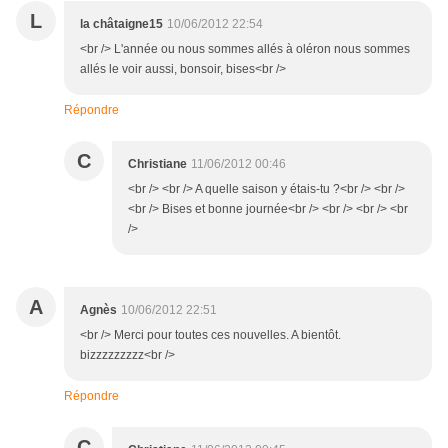
L
la châtaigne15
10/06/2012 22:54
<br /> L'année ou nous sommes allés à oléron nous sommes
allés le voir aussi, bonsoir, bises<br />
Répondre
C
Christiane
11/06/2012 00:46
<br /> <br /> A quelle saison y étais-tu ?<br /> <br />
<br /> Bises et bonne journée<br /> <br /> <br /> <br
/>
A
Agnès
10/06/2012 22:51
<br /> Merci pour toutes ces nouvelles. A bientôt.
bizzzzzzzzz<br />
Répondre
C