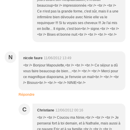
beaucoup<br /> impressionnée.<br /> <br /> <br />
Ce n'est pas la grande forme, c'est sûr, mais il a une
infirmière bien dévouée avec Ninie elle va le
requinquer !!! Si tu voyais ses cheveux !!! Je l'ai mis
en boîte... Il rigole, c'est bon<br /> signe.<br /> <br />
<br /> Bises et bonne nuit.<br /> <br /> <br /> <br />
N
nicole faure
11/06/2012 13:49
<br /> Bonjour Mapoulette,<br /> <br /> <br /> Ce séjour a dû
vous faire beaucoup de bien....<br /> <br /> <br /> Merci pour
ce magnifique diaporama, je t'envoie un mail<br /> <br /> <br
/> Bisous<br /> <br /> <br /> NINIE<br />
Répondre
C
Christiane
12/06/2012 00:16
<br /> <br /> Coucou ma Ninie,<br /> <br /> <br /> Je
penserai fort à toi demain, et à Nathalie, mais aussi à
ce pauvre Eric et à sa famille.<br /> <br /> <br />