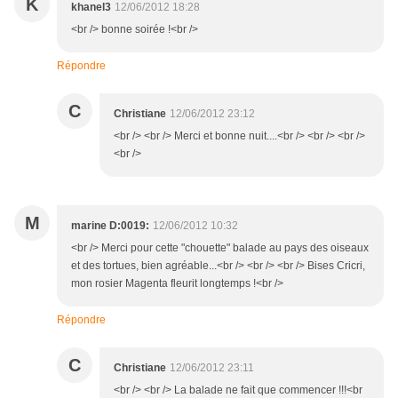
K
khanel3
12/06/2012 18:28
<br /> bonne soirée !<br />
Répondre
C
Christiane
12/06/2012 23:12
<br /> <br /> Merci et bonne nuit....<br /> <br /> <br />
<br />
M
marine D:0019:
12/06/2012 10:32
<br /> Merci pour cette "chouette" balade au pays des oiseaux
et des tortues, bien agréable...<br /> <br /> <br /> Bises Cricri,
mon rosier Magenta fleurit longtemps !<br />
Répondre
C
Christiane
12/06/2012 23:11
<br /> <br /> La balade ne fait que commencer !!!<br