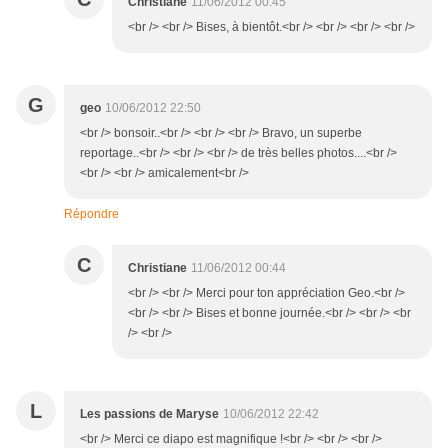
Christiane
11/06/2012 00:45
<br /> <br /> Bises, à bientôt.<br /> <br /> <br /> <br />
G
geo
10/06/2012 22:50
<br /> bonsoir..<br /> <br /> <br /> Bravo, un superbe
reportage..<br /> <br /> <br /> de très belles photos....<br />
<br /> <br /> amicalement<br />
Répondre
C
Christiane
11/06/2012 00:44
<br /> <br /> Merci pour ton appréciation Geo.<br />
<br /> <br /> Bises et bonne journée.<br /> <br /> <br
/> <br />
L
Les passions de Maryse
10/06/2012 22:42
<br /> Merci ce diapo est magnifique !<br /> <br /> <br />