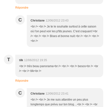
Répondre
C
Christiane
12/06/2012 23:43
<br /> <br /> Je te le souhaite surtout à cette saison
où l'on peut voir les p'tits jeunes. C'est craquant !<br
/> <br /> <br /> Bises et bonne nuit.<br /> <br /> <br />
<br />
T
tilk
12/06/2012 19:35
<br /> très beau panorama<br /> <br /> <br /> besos<br /> <br
/> <br /> tilk<br />
Répondre
C
Christiane
12/06/2012 23:41
<br /> <br /> Je me suis attardée un peu plus
longtemps que prévu sur ton blog....<br /> <br /> <br