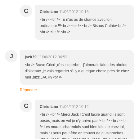
C
Christiane
11/06/2012 10:13
<br /> <br /> Tu n'as as de chance avec ton
ordinateur !!!<br /> <br /> <br /> Bisous Cathie<br />
<br /> <br /> <br />
J
jack39
11/06/2012 06:52
<br /> Bravo Cricri ,c'est superbe ...j'aimerais faire des photos
d'oiseaux ,je vais regarder s'il y a quelque chose prés de chez
moi .bizz.JACK9<br />
Répondre
C
Christiane
11/06/2012 10:12
<br /> <br /> Merci Jack ! C'est facile quand ils sont
posés, mais en vol je n'y arrive pas !<br /> <br /> <br
/> Les marais charentais sont bien loin de chez toi,
mais tu peux peut-être en trouver de plus proches...