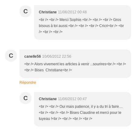
C
Christiane
11/06/2012 00:48
<br /> <br /> Merci Sophie.<br /> <br /> <br /> Gros
bisous à toi aussi.<br /> <br /> <br /> Cricri<br /> <br
/> <br /> <br />
C
canelle56
10/06/2012 22:56
<br /> Alors vivement les articles à venir ...sourires<br /> <br />
<br /> Bises Christiane<br />
Répondre
C
Christiane
11/06/2012 00:47
<br /> <br /> Oui mais patience, il y a du tri à faire....
<br /> <br /> <br /> Bises Claudine et merci pour le
tuyeau !<br /> <br /> <br /> <br />