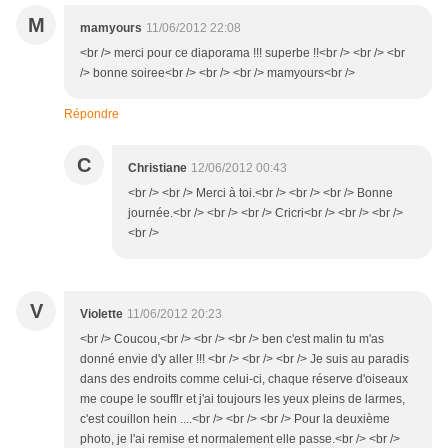
M
mamyours
11/06/2012 22:08
<br /> merci pour ce diaporama !!! superbe !!<br /> <br /> <br
/> bonne soiree<br /> <br /> <br /> mamyours<br />
Répondre
C
Christiane
12/06/2012 00:43
<br /> <br /> Merci à toi.<br /> <br /> <br /> Bonne
journée.<br /> <br /> <br /> Cricri<br /> <br /> <br />
<br />
V
Violette
11/06/2012 20:23
<br /> Coucou,<br /> <br /> <br /> ben c'est malin tu m'as
donné envie d'y aller !!! <br /> <br /> <br /> Je suis au paradis
dans des endroits comme celui-ci, chaque réserve d'oiseaux
me coupe le soufflr et j'ai toujours les yeux pleins de larmes,
c'est couillon hein ....<br /> <br /> <br /> Pour la deuxième
photo, je l'ai remise et normalement elle passe.<br /> <br />