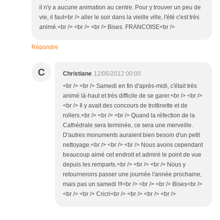
il n'y a aucune animation au centre. Pour y trouver un peu de
vie, il faut<br /> aller le soir dans la vieille ville, l'été c'est très
animé.<br /> <br /> <br /> Bises. FRANCOISE<br />
Répondre
C
Christiane
12/06/2012 00:00
<br /> <br /> Samedi en fin d'après-midi, c'était très
animé là-haut et très difficile de se garer.<br /> <br />
<br /> Il y avait des concours de trottinette et de
rollers.<br /> <br /> <br /> Quand la réfection de la
Cathédrale sera terminée, ce sera une merveille.
D'autres monuments auraient bien besoin d'un petit
nettoyage.<br /> <br /> <br /> Nous avons cependant
beaucoup aimé cet endroit et admiré le point de vue
depuis les remparts.<br /> <br /> <br /> Nous y
retournerons passer une journée l'année prochaine,
mais pas un samedi !!!<br /> <br /> <br /> Bises<br />
<br /> <br /> Cricri<br /> <br /> <br /> <br />