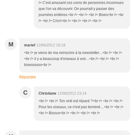
/> C'est amusant ces coms de personnes inconnues
que l'on va découvrir. On pourrait y passer des
journées entières.<br /> <br /> <br /> Bises<br /> <br
/> <br /> Cricri<br /> <br /> <br /> <br />
M
marief
12/06/2012 19:19
<br /> je viens de ma reinscrire à ta newsletter....<br /> <br />
<br /> il y a beaucoup d'oiseaux à voir....<br /> <br /> <br />
bisessssss<br />
Répondre
C
Christiane
12/06/2012 23:14
<br /> <br /> Ton ordi est réparé ?<br /> <br /> <br />
Pour les oiseaux, ce n'est pas terminé....<br /> <br />
<br /> Bisous<br /> <br /> <br /> <br />