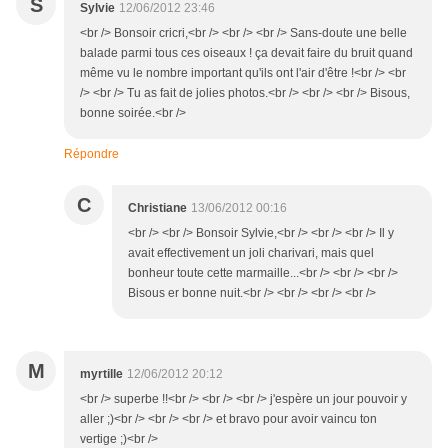
S
Sylvie
12/06/2012 23:46
<br /> Bonsoir cricri,<br /> <br /> <br /> Sans-doute une belle
balade parmi tous ces oiseaux ! ça devait faire du bruit quand
même vu le nombre important qu'ils ont l'air d'être !<br /> <br
/> <br /> Tu as fait de jolies photos.<br /> <br /> <br /> Bisous,
bonne soirée.<br />
Répondre
C
Christiane
13/06/2012 00:16
<br /> <br /> Bonsoir Sylvie,<br /> <br /> <br /> Il y
avait effectivement un joli charivari, mais quel
bonheur toute cette marmaille...<br /> <br /> <br />
Bisous er bonne nuit.<br /> <br /> <br /> <br />
M
myrtille
12/06/2012 20:12
<br /> superbe !!<br /> <br /> <br /> j'espère un jour pouvoir y
aller ;)<br /> <br /> <br /> et bravo pour avoir vaincu ton
vertige ;)<br />