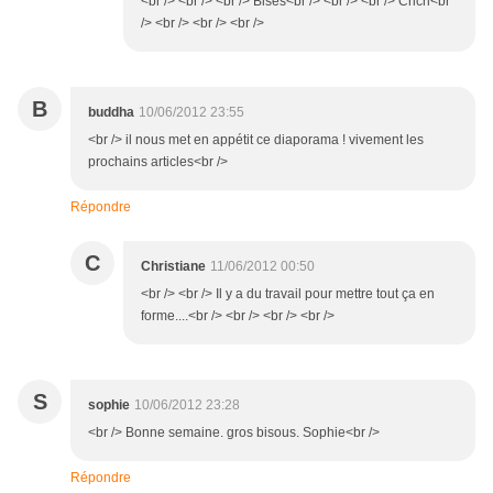
<br /> <br /> <br /> Bises<br /> <br /> <br /> Cricri<br
/> <br /> <br /> <br />
B
buddha
10/06/2012 23:55
<br /> il nous met en appétit ce diaporama ! vivement les
prochains articles<br />
Répondre
C
Christiane
11/06/2012 00:50
<br /> <br /> Il y a du travail pour mettre tout ça en
forme....<br /> <br /> <br /> <br />
S
sophie
10/06/2012 23:28
<br /> Bonne semaine. gros bisous. Sophie<br />
Répondre