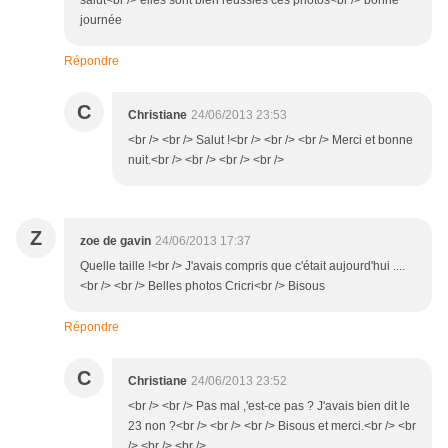
salut<br /> elles sont bien réussies ces photos<br /> bonne
journée
Répondre
C
Christiane
24/06/2013 23:53
<br /> <br /> Salut !<br /> <br /> <br /> Merci et bonne
nuit.<br /> <br /> <br /> <br />
Z
zoe de gavin
24/06/2013 17:37
Quelle taille !<br /> J'avais compris que c'était aujourd'hui ....
<br /> <br /> Belles photos Cricri<br /> Bisous
Répondre
C
Christiane
24/06/2013 23:52
<br /> <br /> Pas mal ,'est-ce pas ? J'avais bien dit le
23 non ?<br /> <br /> <br /> Bisous et merci.<br /> <br
/> <br /> <br />