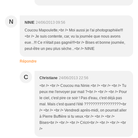
N
NINIE
24/06/2013 09:56
Coucou Mapoulette,<br /> Moi aussi je l'ai photographiée!!!
<br /> Je suis contente, car, vu la journée que nous avons
eue...!!! Ce n'était pas gagné!!!<br /> Bises et bonne journée,
peut-être un peu plus sèche...<br /> NINIE
Répondre
C
Christiane
24/06/2013 22:56
<br /> <br /> Coucou ma Ninie.<br /> <br /> <br /> Tu
peux me l'envoyer par mail ?<br /> <br /> <br /> Pour
le ciel, c'est pire ce soir ! Pas d'eau, c'est déjà pas
mal. Mais c'est quand l'été ?????????????????<br
/> <br /> <br /> Vendredi après-midi, on pourrait aller
à Pierre Buffière si tu veux.<br /> <br /> <br />
Bises<br /> <br /> <br /> Cricri<br /> <br /> <br /> <br
/>