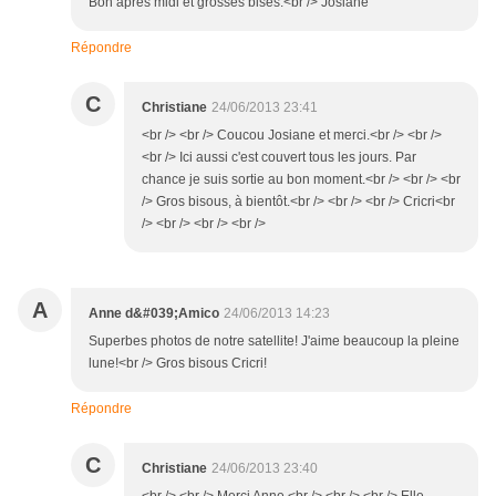
Bon après midi et grosses bises.<br /> Josiane
Répondre
C
Christiane
24/06/2013 23:41
<br /> <br /> Coucou Josiane et merci.<br /> <br />
<br /> Ici aussi c'est couvert tous les jours. Par
chance je suis sortie au bon moment.<br /> <br /> <br
/> Gros bisous, à bientôt.<br /> <br /> <br /> Cricri<br
/> <br /> <br /> <br />
A
Anne d&#039;Amico
24/06/2013 14:23
Superbes photos de notre satellite! J'aime beaucoup la pleine
lune!<br /> Gros bisous Cricri!
Répondre
C
Christiane
24/06/2013 23:40