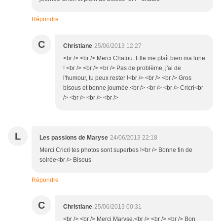
Répondre
C
Christiane
25/06/2013 12:27
<br /> <br /> Merci Chatou. Elle me plaît bien ma lune
! <br /> <br /> <br /> Pas de problème, j'ai de
l'humour, tu peux rester !<br /> <br /> <br /> Gros
bisous et bonne journée.<br /> <br /> <br /> Cricri<br
/> <br /> <br /> <br />
L
Les passions de Maryse
24/06/2013 22:18
Merci Cricri tes photos sont superbes !<br /> Bonne fin de
soirée<br /> Bisous
Répondre
C
Christiane
25/06/2013 00:31
<br /> <br /> Merci Maryse.<br /> <br /> <br /> Bon