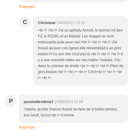
Répondre
C
Christiane
24/06/2013 23:25
<br /> <br /> J'ai un apnlulu Annick, le dernier né des
FZ, le FZ200, et un trépied. Les nuages se sont
entrouverts juste pour moi !<br /> <br /> <br /> J'ai
trouvé qu'avec ces lignes elle ressemblait à un gros
melon !!! Ce soir elle n'est pas là.<br /> <br /> <br /> Il
y a une nouvelle vidéo sur ma chaîne Youtube. Clic
dans la colonne de droite.<br /> <br /> <br /> Plein de
gros bisous.<br /> <br /> <br /> Cricri<br /> <br /> <br
/> <br />
P
passionbroderie7
24/06/2013 12:29
J'adore, qu'elle chance d'avoir pu faire de si belles photos,
bon lundi, bizzzz<br /> Corinne
Répondre