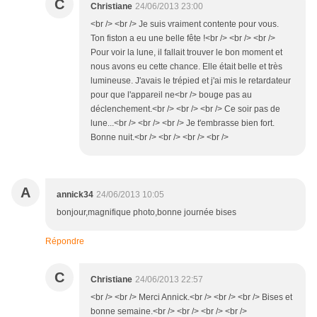
C
Christiane
24/06/2013 23:00
<br /> <br /> Je suis vraiment contente pour vous.
Ton fiston a eu une belle fête !<br /> <br /> <br />
Pour voir la lune, il fallait trouver le bon moment et
nous avons eu cette chance. Elle était belle et très
lumineuse. J'avais le trépied et j'ai mis le retardateur
pour que l'appareil ne<br /> bouge pas au
déclenchement.<br /> <br /> <br /> Ce soir pas de
lune...<br /> <br /> <br /> Je t'embrasse bien fort.
Bonne nuit.<br /> <br /> <br /> <br />
A
annick34
24/06/2013 10:05
bonjour,magnifique photo,bonne journée bises
Répondre
C
Christiane
24/06/2013 22:57
<br /> <br /> Merci Annick.<br /> <br /> <br /> Bises et
bonne semaine.<br /> <br /> <br /> <br />