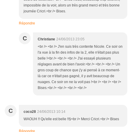
impossible de la voir, alors un très grand merci et très bonne
journée Cricri.<br /> Bises.
Répondre
C
Christiane
24/06/2013 23:05
<br /> <br /> J'en suis très contente Nicole. Ce soir on
l'a vue à la fin des infos de la 2, elle n'était pas plus
belle !<br /> <br /> <br /> J'ai essayé plusieurs
réglages avant de bien l'avoir.<br /> <br /> <br /> Un
gros coup de chance que j'y ai pensé à ce moment-
là car ce n'était pas gagné, il y avit beaucoup de
nuages. Ce soir on ne la voit pas !<br /> <br /> <br />
Bises.<br /> <br /> <br /> <br />
C
coco28
24/06/2013 10:14
WAOUH !! Qu'elle est belle !!§<br /> Merci Cricri.<br /> Bises
Répondre