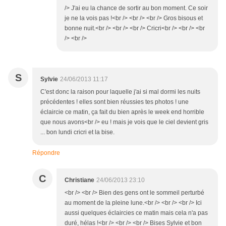
/> J'ai eu la chance de sortir au bon moment. Ce soir
je ne la vois pas !<br /> <br /> <br /> Gros bisous et
bonne nuit.<br /> <br /> <br /> Cricri<br /> <br /> <br
/> <br />
S
Sylvie
24/06/2013 11:17
C'est donc la raison pour laquelle j'ai si mal dormi les nuits
précédentes ! elles sont bien réussies tes photos ! une
éclaircie ce matin, ça fait du bien après le week end horrible
que nous avons<br /> eu ! mais je vois que le ciel devient gris
... bon lundi cricri et la bise.
Répondre
C
Christiane
24/06/2013 23:10
<br /> <br /> Bien des gens ont le sommeil perturbé
au moment de la pleine lune.<br /> <br /> <br /> Ici
aussi quelques éclaircies ce matin mais cela n'a pas
duré, hélas !<br /> <br /> <br /> Bises Sylvie et bon