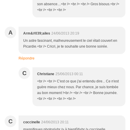
son absence....<br /> <br /> <br /> Gros bisous.<br />
<br /> <br /> <br />
A
Arm&#039;ailes
24/06/2013 20:19
Un astre fascinant, malheureusement le ciel était couvert en
Picardie.<br /> Cricri, je te souhaite une bonne soirée.
Répondre
C
Christiane
25/06/2013 00:11
<br /> <br /> C'est ce que j'ai entendu dire... Ce n'est
guère mieux chez nous. Par chance, je suis tombée
au bon moment !<br /> <br /> <br /> Bonne journée.
<br /> <br /> <br /> <br />
C
coccinelle
24/06/2013 20:11
magnifiques photos!<br /> à bientôt!<br /> coccinelle.