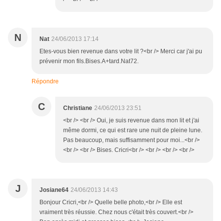
N
Nat
24/06/2013 17:14
Etes-vous bien revenue dans votre lit ?<br /> Merci car j'ai pu
prévenir mon fils.Bises.A+tard.Nat72.
Répondre
C
Christiane
24/06/2013 23:51
<br /> <br /> Oui, je suis revenue dans mon lit et j'ai
même dormi, ce qui est rare une nuit de pleine lune.
Pas beaucoup, mais suffisamment pour moi...<br />
<br /> <br /> Bises. Cricri<br /> <br /> <br /> <br />
J
Josiane64
24/06/2013 14:43
Bonjour Cricri,<br /> Quelle belle photo,<br /> Elle est
vraiment très réussie. Chez nous c'était très couvert.<br />