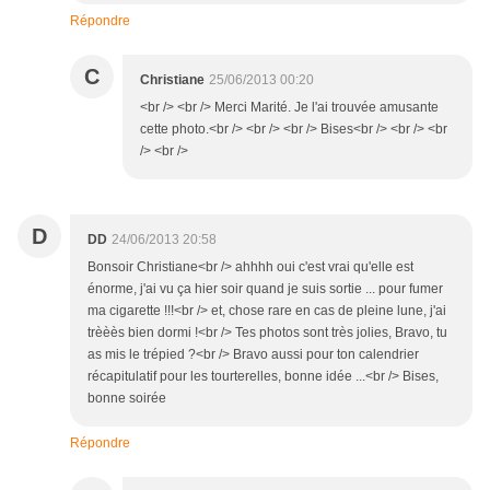
Répondre
C
Christiane
25/06/2013 00:20
<br /> <br /> Merci Marité. Je l'ai trouvée amusante
cette photo.<br /> <br /> <br /> Bises<br /> <br /> <br
/> <br />
D
DD
24/06/2013 20:58
Bonsoir Christiane<br /> ahhhh oui c'est vrai qu'elle est
énorme, j'ai vu ça hier soir quand je suis sortie ... pour fumer
ma cigarette !!!<br /> et, chose rare en cas de pleine lune, j'ai
trèèès bien dormi !<br /> Tes photos sont très jolies, Bravo, tu
as mis le trépied ?<br /> Bravo aussi pour ton calendrier
récapitulatif pour les tourterelles, bonne idée ...<br /> Bises,
bonne soirée
Répondre