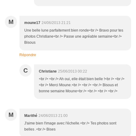
M
moune17
24/06/2013 21:21
Une belle lune parfaitement bien ronde<br /> Bravo pour tes
photos Christiane<br /> Passe une agréable semaine<br />
Bisous
Répondre
C
Christiane
25/06/2013 00:22
<br /> <br /> Ah oui, elle était bien belle !<br /> <br />
<br /> Merci Moune.<br /> <br /> <br /> Bisous et
bonne semaine Moune<br /> <br /> <br /> <br />
M
Marithé
24/06/2013 21:00
J'aime bien l'image avec l'échelle.<br /> Tes photos sont
belles .<br /> Bises