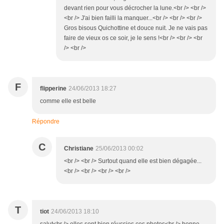
devant rien pour vous décrocher la lune.<br /> <br />
<br /> J'ai bien failli la manquer...<br /> <br /> <br />
Gros bisous Quichottine et douce nuit. Je ne vais pas
faire de vieux os ce soir, je le sens !<br /> <br /> <br
/> <br />
F
flipperine
24/06/2013 18:27
comme elle est belle
Répondre
C
Christiane
25/06/2013 00:02
<br /> <br /> Surtout quand elle est bien dégagée...
<br /> <br /> <br /> <br />
T
tiot
24/06/2013 18:10