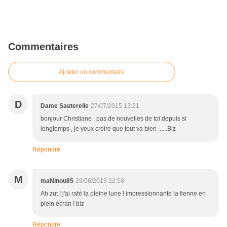
Commentaires
Ajouter un commentaire
D
Dame Sauterelle
27/07/2015 13:21
bonjour Christiane , pas de nouvelles de toi depuis si
longtemps , je veux croire que tout va bien ......Biz
Répondre
M
maNinou85
29/06/2013 22:58
Ah zut ! j'ai raté la pleine lune ! impressionnante la tienne en
plein écran ! biz
Répondre