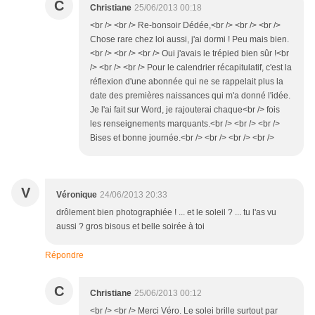
C
Christiane
25/06/2013 00:18
<br /> <br /> Re-bonsoir Dédée,<br /> <br /> <br />
Chose rare chez loi aussi, j'ai dormi ! Peu mais bien.
<br /> <br /> <br /> Oui j'avais le trépied bien sûr !<br
/> <br /> <br /> Pour le calendrier récapitulatif, c'est la
réflexion d'une abonnée qui ne se rappelait plus la
date des premières naissances qui m'a donné l'idée.
Je l'ai fait sur Word, je rajouterai chaque<br /> fois
les renseignements marquants.<br /> <br /> <br />
Bises et bonne journée.<br /> <br /> <br /> <br />
V
Véronique
24/06/2013 20:33
drôlement bien photographiée ! ... et le soleil ? ... tu l'as vu
aussi ? gros bisous et belle soirée à toi
Répondre
C
Christiane
25/06/2013 00:12
<br /> <br /> Merci Véro. Le solei brille surtout par