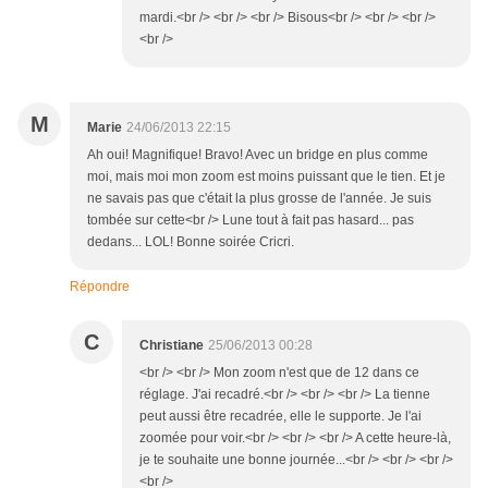
mardi.<br /> <br /> <br /> Bisous<br /> <br /> <br />
<br />
M
Marie
24/06/2013 22:15
Ah oui! Magnifique! Bravo! Avec un bridge en plus comme
moi, mais moi mon zoom est moins puissant que le tien. Et je
ne savais pas que c'était la plus grosse de l'année. Je suis
tombée sur cette<br /> Lune tout à fait pas hasard... pas
dedans... LOL! Bonne soirée Cricri.
Répondre
C
Christiane
25/06/2013 00:28
<br /> <br /> Mon zoom n'est que de 12 dans ce
réglage. J'ai recadré.<br /> <br /> <br /> La tienne
peut aussi être recadrée, elle le supporte. Je l'ai
zoomée pour voir.<br /> <br /> <br /> A cette heure-là,
je te souhaite une bonne journée...<br /> <br /> <br />
<br />