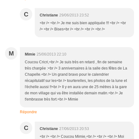
C
Christiane
29/06/2013 23:52
<br /> <br /> Je me suis bien appliquée !!! <br /> <br
/> <br /> Bises<br /> <br /> <br /> <br />
M
Mimie
25/06/2013 22:10
Coucou Cricri,<br /> Je suis très en retard , fin de semaine
très chargée :<br /> 3 anniversaires à la salle des fêtes de La
Chapelle.<br /> Un grand bravo pour le calendrier
récapitulatif sur les<br /> tourterelles, les photos de la lune et
l'échelle aussi !!<br /> Il y en aura une de 25 mètres à la gare
de mon village qui va être installée demain matin.<br /> Je
t'embrasse très fort.<br /> Mimie
Répondre
C
Christiane
27/06/2013 20:53
<br /> <br /> Coucou Mimie,<br /> <br /> <br /> Moi