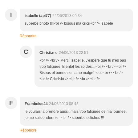
I
isabelle (api77)
24/06/2013 09:34
superbe photo !!!!<br /> bisous ma cricri<br /> isabele
Répondre
C
Christiane
24/06/2013 22:51
<br /> <br /> Merci Isabelle. J'espère que tu n'es pas
trop fatiguée. Bientôt les soldes....<br /> <br /> <br />
Bisous et bonne semaine malgré tout.<br /> <br />
<br /> Cricri<br /> <br /> <br /> <br />
F
Framboise44
24/06/2013 08:45
je voulais la prendre aussi, mais trop fatiguée de ma journée,
je me suis endormie ..<br /> superbes clichés !!!
Répondre