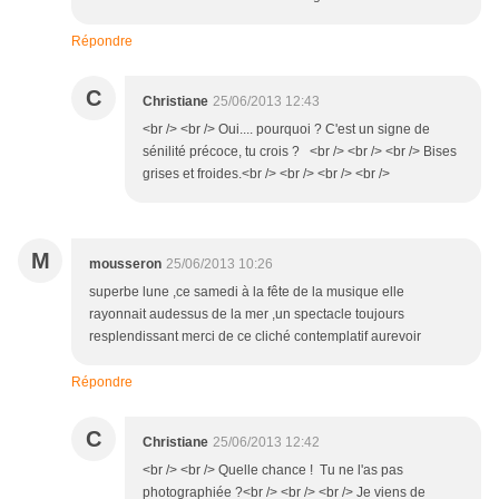
Répondre
C
Christiane
25/06/2013 12:43
<br /> <br /> Oui.... pourquoi ? C'est un signe de
sénilité précoce, tu crois ? <br /> <br /> <br /> Bises
grises et froides.<br /> <br /> <br /> <br />
M
mousseron
25/06/2013 10:26
superbe lune ,ce samedi à la fête de la musique elle
rayonnait audessus de la mer ,un spectacle toujours
resplendissant merci de ce cliché contemplatif aurevoir
Répondre
C
Christiane
25/06/2013 12:42
<br /> <br /> Quelle chance ! Tu ne l'as pas
photographiée ?<br /> <br /> <br /> Je viens de