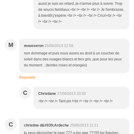
aussi je suis en retard, je n'arrive plus à suivre. Trop
de soucis familiaux.<br /> <br /> <br /> Je t'embrasse,
à bientôt j'espère.<br /> <br /> <br /> Cricri<br /> <br
/> <br /> <br />
M
mousseron
25/06/2013 12:58
non dommage et puis nous avons eu droit à un coucher de
soleil dans des nuages blancs et tres gris ,que pour les yeux
du moment ...(teintes roses et orangés)
Répondre
C
Christiane
27/06/2013 20:50
<br /> <br /> Tant pis !<br /> <br /> <br /> <br />
C
christine d&#039;Ardeche
25/06/2013 11:21
tu veux décrocher le lune ??? a ton age ???!!!! biz fraiches