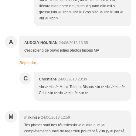
<br /> <br /> Merci Anne,<br /> <br /> <br /> Elle
décore bien notre ciel, surtout quand elle est si
grosse !<br /> <br /> <br /> Gros bisous.<br /> <br />
<br /> <br />
A
AUDOLY-NOURIAN
24/06/2013 13:55
c'est splendide bravo jolies photos bisous MA
Répondre
C
Christiane
24/06/2013 23:39
<br /> <br /> Merci Toinon. Bisous.<br /> <br /> <br />
Cricri<br /> <br /> <br /> <br />
M
milkinise
24/06/2013 12:59
Tes photos sont très réussies<br /> et dire que j'ai
complètement oublié de regarder! pourtant à 20h j'y ai pensé!