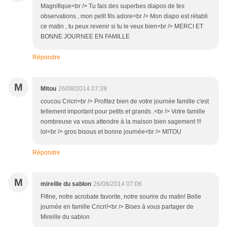
Magnifique<br /> Tu fais des superbes diapos de tes
observations , mon petit fils adore<br /> Mon diapo est rétabli
ce matin , tu peux revenir si tu le veux bien<br /> MERCI ET
BONNE JOURNEE EN FAMILLE
Répondre
M
Mitou
26/08/2014 07:39
coucou Cricri<br /> Profitez bien de votre journée famille c'est
tellement important pour petits et grands .<br /> Votre famille
nombreuse va vous attendre à la maison bien sagement !!!
lol<br /> gros bisous et bonne journée<br /> MITOU
Répondre
M
mireille du sablon
26/08/2014 07:06
Fifine, notre acrobate favorite, notre sourire du matin! Belle
journée en famille Cricri!<br /> Bises à vous partager de
Mireille du sablon