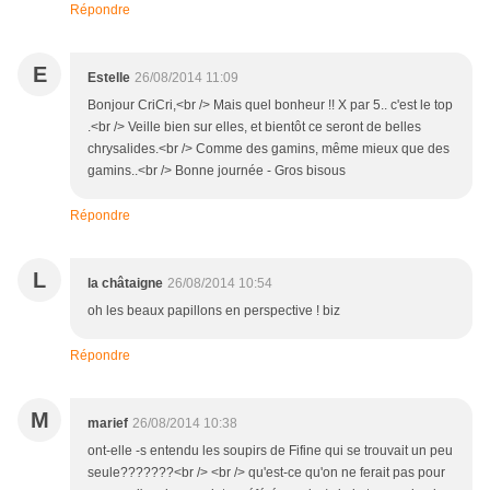
Répondre
E
Estelle
26/08/2014 11:09
Bonjour CriCri,<br /> Mais quel bonheur !! X par 5.. c'est le top
.<br /> Veille bien sur elles, et bientôt ce seront de belles
chrysalides.<br /> Comme des gamins, même mieux que des
gamins..<br /> Bonne journée - Gros bisous
Répondre
L
la châtaigne
26/08/2014 10:54
oh les beaux papillons en perspective ! biz
Répondre
M
marief
26/08/2014 10:38
ont-elle -s entendu les soupirs de Fifine qui se trouvait un peu
seule???????<br /> <br /> qu'est-ce qu'on ne ferait pas pour