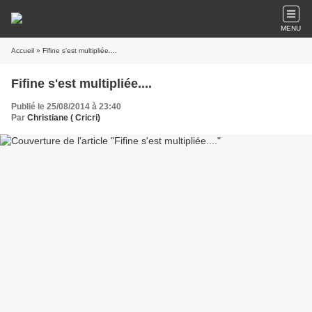
MENU
Accueil
» Fifine s'est multipliée....
Fifine s'est multipliée....
Publié le 25/08/2014 à 23:40
Par
Christiane ( Cricri)