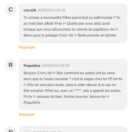
C
coco28
26/08/2014 09:38
Tu arrives à reconnaître Fifine parmi tout ce petit monde !! Tu
as l'oeil bien affuté !!!<br /> Quelle joie vous allez avoir
lorsque que vous découvrirez la colonie de papillons.<br />
Merci pour le partage Cricri.<br /> Belle journée en famille.
Répondre
R
Roguidine
26/08/2014 09:32
Bonjour Cricri,<br /> Ben comment les autres ont pu venir,
alors que tu l'avais couverte ? c'est la magie chez toi !!!!! lol<br
/> Elle ne sera plus seule, mais à cette vitesse là tu vas en
être envahie !!!!!!et oui, avec un *****, elle a appelé les autres
!!!!<br /> amuses toi bien, bonne journée, bisous<br />
Roguidine
Répondre