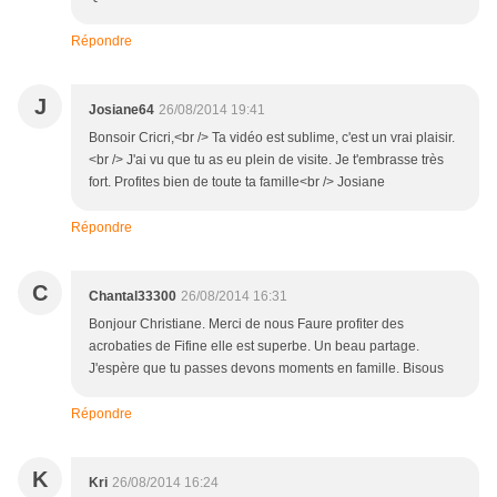
Répondre
J
Josiane64
26/08/2014 19:41
Bonsoir Cricri,<br /> Ta vidéo est sublime, c'est un vrai plaisir.
<br /> J'ai vu que tu as eu plein de visite. Je t'embrasse très
fort. Profites bien de toute ta famille<br /> Josiane
Répondre
C
Chantal33300
26/08/2014 16:31
Bonjour Christiane. Merci de nous Faure profiter des
acrobaties de Fifine elle est superbe. Un beau partage.
J'espère que tu passes devons moments en famille. Bisous
Répondre
K
Kri
26/08/2014 16:24