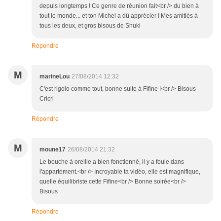
depuis longtemps ! Ce genre de réunion fait<br /> du bien à
tout le monde... et ton Michel a dû apprécier ! Mes amitiés à
tous les deux, et gros bisous de Shuki
Répondre
M
marineLou
27/08/2014 12:32
C'est rigolo comme tout, bonne suite à Fifine !<br /> Bisous
Cricri
Répondre
M
moune17
26/08/2014 21:32
Le bouche à oreille a bien fonctionné, il y a foule dans
l'appartement.<br /> Incroyable ta vidéo, elle est magnifique,
quelle équilibriste cette Fifine<br /> Bonne soirée<br />
Bisous
Répondre