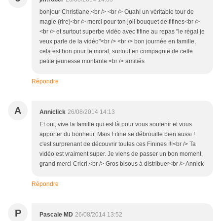
bonjour Christiane,<br /> <br /> Ouah! un véritable tour de
magie (rire)<br /> merci pour ton joli bouquet de fifines<br />
<br /> et surtout superbe vidéo avec fifine au repas "le régal je
veux parle de la vidéo"<br /> <br /> bon journée en famille,
cela est bon pour le moral, surtout en compagnie de cette
petite jeunesse montante.<br /> amitiés
Répondre
A
Anniclick
26/08/2014 14:13
Et oui, vive la famille qui est là pour vous soutenir et vous
apporter du bonheur. Mais Fifine se débrouille bien aussi !
c'est surprenant de découvrir toutes ces Finines !!!<br /> Ta
vidéo est vraiment super. Je viens de passer un bon moment,
grand merci Cricri.<br /> Gros bisous à distribuer<br /> Annick
Répondre
P
Pascale MD
26/08/2014 13:52