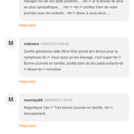
manger l'un de ses plats préférés.....<br /> je la trouve de plus
en plus sympathique......<br /> <br /> profitez bien de votre
journée avec les enfants...<br /> bises à vous deux....;
Répondre
M
milkinise
26/08/2014 09:43
Quelle gloutonne cette fifine! Elle prend des forces pour la
nymphose<br /> Vous avez un bel élevage, c'est super<br />
Bonne journée en famille, profite bien de tes petits enfants<br
/> Bises<br /> Annelise
Répondre
M
mamiejo86
26/08/2014 09:42
Magnifique !<br /> Très bonne journée en famille.<br />
Amicalement.
Répondre