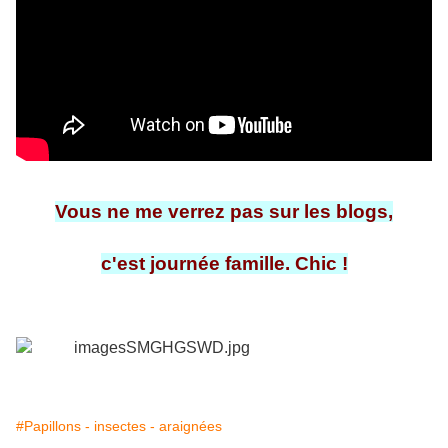
Vous ne me verrez pas sur les blogs,
c'est journée famille. Chic !
#Papillons - insectes - araignées