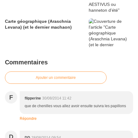
Carte géographique (Araschnia
Levana) (et le dernier machaon)
Commentaires
Ajouter un commentaire
F
flipperine
30/08/2014 11:42
que de chenilles vous allez avoir ensuite suivra les papillons
Répondre
D
DD
28/08/2014 09:54