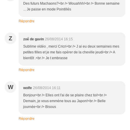
Des futurs Machaons?<br /> Wouahhh!<br /> Bonne semaine
... Je passe en mode Pointillés
Répondre
Z
zoé de gavin
26/08/2014 16:15
Sublime vidéo , merci Cricri<br /> J ai eu deux semaines mes
petites filles et je me fais opérer de la cheville jeudi<br /> A
bientôt .<br /> Je t embrasse
Répondre
W
wolfe
26/08/2014 16:11
Bonjour<br /> Elles ont l'ai de se plaire chez toi!<br />
Demain, je vous emmène tous au Japon!<br /> Belle
journée<br /> Bisous
Répondre