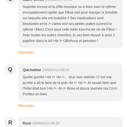
Superbe encore et la p'tite musique va si bien avec le rythme
incroyablement rapide que Fifine met pour manger la brindille
sur laquelle elle est installée !! Ses mastications sont
bleufantes et<br /> j'aime voir ses petites pattes suivrent le
rythme ! Merci Cricri pour cette belle tranche de vie de Fifine !
Avec toutes les autres chenilles, tu vas bien réussir à avoir 1
papillon dans le lot !<br /> GBizhous et pensées !
Répondre
Q
Quichottine
26/08/2014 08:26
Quelle goinfre !<br /> <br /> ... et je suis sidérée ! C'est vrai
qu'elle a dû te faire de la pub.<br /> <br /> Je savais bien que
l'hôtel était bon !<br /> <br /> Bises et douce journée ma Cricri.
Profitez-en bien.
Répondre
R
Rose
26/08/2014 08:18