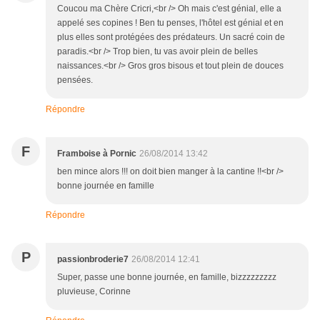
Coucou ma Chère Cricri,<br /> Oh mais c'est génial, elle a
appelé ses copines ! Ben tu penses, l'hôtel est génial et en
plus elles sont protégées des prédateurs. Un sacré coin de
paradis.<br /> Trop bien, tu vas avoir plein de belles
naissances.<br /> Gros gros bisous et tout plein de douces
pensées.
Répondre
F
Framboise à Pornic
26/08/2014 13:42
ben mince alors !!! on doit bien manger à la cantine !!<br />
bonne journée en famille
Répondre
P
passionbroderie7
26/08/2014 12:41
Super, passe une bonne journée, en famille, bizzzzzzzzz
pluvieuse, Corinne