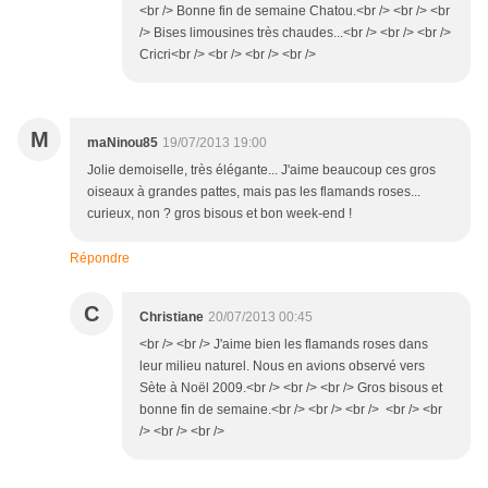
<br /> Bonne fin de semaine Chatou.<br /> <br /> <br
/> Bises limousines très chaudes...<br /> <br /> <br />
Cricri<br /> <br /> <br /> <br />
M
maNinou85
19/07/2013 19:00
Jolie demoiselle, très élégante... J'aime beaucoup ces gros
oiseaux à grandes pattes, mais pas les flamands roses...
curieux, non ? gros bisous et bon week-end !
Répondre
C
Christiane
20/07/2013 00:45
<br /> <br /> J'aime bien les flamands roses dans
leur milieu naturel. Nous en avions observé vers
Sète à Noël 2009.<br /> <br /> <br /> Gros bisous et
bonne fin de semaine.<br /> <br /> <br /> <br /> <br
/> <br /> <br />