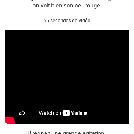
on voit bien son oeil rouge.
55.secondes de vidéo
Il régnait une grande agitation.