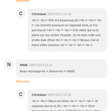
Répondre
C
Christiane
19/07/2013 14:39
<br /> <br /> Elle m'a beaucoup plu !<br /> <br /> <br
/> J'ai cherché pourquoi on l'appelait ainsi, je n'ai
pas trouvé !<br /> <br /> <br /> Une vidéo qui va te
plaire sur ma chaîne Youtube. Je l'ai mise cette nuit
et elle date d'hier.<br /> <br /> <br /> Bisous Zoé et
merci d'être revenue.<br /> <br /> <br /> <br />
N
NINIE
19/07/2013 11:26
Beau reportage<br /> Bisous<br /> NINIE
Répondre
C
Christiane
19/07/2013 14:36
<br /> <br /> Merci ma Ninie.<br /> <br /> <br /> Je
suppose que tu as M.L.<br /> <br /> <br /> Gros