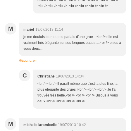
bisous<br /> <br /> <br /> CRICRI<br /> <br /> <br />
<br /> <br /> <br /> <br /> <br /> <br /> <br />
M
marief
19/07/2013 11:14
je me doutais bien que tu parlais d'une grue....<br /> elle est
vraiment très élégante sur ses longues pattes.....<br /> bises à
vous deux....
Répondre
C
Christiane
19/07/2013 14:34
<br /> <br /> Il paraît même que c'est la plus fine, la
plus élégante des grues !<br /> <br /> <br /> Je l'ai
trouvée très belle.<br /> <br /> <br /> Bisous à vous
deux.<br /> <br /> <br /> <br />
M
michelle laramicelle
19/07/2013 10:42