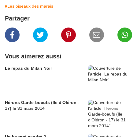
#Les oiseaux des marais
Partager
Vous aimerez aussi
Le repas du Milan Noir
Hérons Garde-boeufs (Ile d'Oléron -
17) le 31 mars 2014
Un busard cendré ?