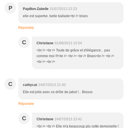
P
Papillon-Zabelle
31/07/2013 22:23
elle est superbe. belle ballade<br /> bises
Répondre
C
Christiane
01/08/2013 15:04
<br /> <br /> Toute de grâce et d'élégance... pas
comme moi !!!<br /> <br /> <br /> Bises<br /> <br />
<br /> <br />
C
cathycat
24/07/2013 21:40
Elle est jolie avec ce drôle de jabot !... Bisous
Répondre
C
Christiane
24/07/2013 23:41
<br /> <br /> Elle m'a beaucoup plu cette demoiselle !