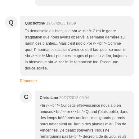
Q
Quichottine
19/07/2013 19:59
Ta demoiselle est bien jolie.<br /> <br /> C'est le genre
d'agitation que nous avons observé la semaine dernière au
jardin des plantes... Mais c'est rigolo.<br /> <br /> Comme
quoi, l'important est aussi d'avoir ce qu'il faut pour se nourrir.
<br /> <br /> Merci pour ces images et pour ta vidéo, toujours
la bienvenue.<br /> <br /> Je t'embrasse fort. Passe une
douce soirée.
Répondre
C
Christiane
20/07/2013 00:54
<br /> <br /> Oui cette effervescence nous a bien
amusés.<br /> <br /> <br /> Quand j'étais petite, dans
des temps trèèèèèès anciens, mes grands-parents
nous amenaient au Jardin des plantes et au Zoo de
Vincennes. De beaux souvenirs. Nous ne
remarquions pas la<br /> décrépitude du Zoo, seuls