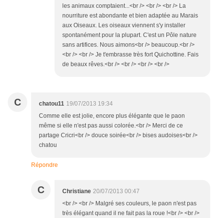
les animaux comptaient...<br /> <br /> <br /> La
nourriture est abondante et bien adaptée au Marais
aux Oiseaux. Les oiseaux viennent s'y installer
spontanément pour la plupart. C'est un Pôle nature
sans artifices. Nous aimons<br /> beaucoup.<br />
<br /> <br /> Je t'embrasse très fort Quichottine. Fais
de beaux rêves.<br /> <br /> <br /> <br />
C
chatou11
19/07/2013 19:34
Comme elle est jolie, encore plus élégante que le paon
même si elle n'est pas aussi colorée.<br /> Merci de ce
partage Cricri<br /> douce soirée<br /> bises audoises<br />
chatou
Répondre
C
Christiane
20/07/2013 00:47
<br /> <br /> Malgré ses couleurs, le paon n'est pas
très élégant quand il ne fait pas la roue !<br /> <br />