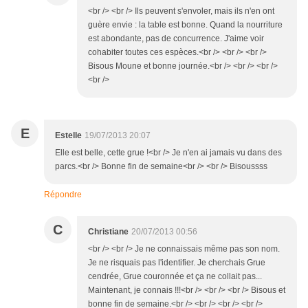
<br /> <br /> Ils peuvent s'envoler, mais ils n'en ont
guère envie : la table est bonne. Quand la nourriture
est abondante, pas de concurrence. J'aime voir
cohabiter toutes ces espèces.<br /> <br /> <br />
Bisous Moune et bonne journée.<br /> <br /> <br />
<br />
E
Estelle
19/07/2013 20:07
Elle est belle, cette grue !<br /> Je n'en ai jamais vu dans des
parcs.<br /> Bonne fin de semaine<br /> <br /> Bisoussss
Répondre
C
Christiane
20/07/2013 00:56
<br /> <br /> Je ne connaissais même pas son nom.
Je ne risquais pas l'identifier. Je cherchais Grue
cendrée, Grue couronnée et ça ne collait pas...
Maintenant, je connais !!!<br /> <br /> <br /> Bisous et
bonne fin de semaine.<br /> <br /> <br /> <br />