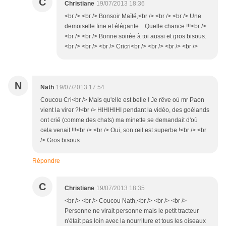
C
Christiane
19/07/2013 18:36
<br /> <br /> Bonsoir Maïté,<br /> <br /> <br /> Une
demoiselle fine et élégante... Quelle chance !!!<br />
<br /> <br /> Bonne soirée à toi aussi et gros bisous.
<br /> <br /> <br /> Cricri<br /> <br /> <br /> <br />
N
Nath
19/07/2013 17:54
Coucou Cri<br /> Mais qu'elle est belle ! Je rêve où mr Paon
vient la virer ?!<br /> HIHIHIHI pendant la vidéo, des goélands
ont crié (comme des chats) ma minette se demandait d'où
cela venait !!!<br /> <br /> Oui, son œil est superbe !<br /> <br
/> Gros bisous
Répondre
C
Christiane
19/07/2013 18:35
<br /> <br /> Coucou Nath,<br /> <br /> <br />
Personne ne virait personne mais le petit tracteur
n'était pas loin avec la nourriture et tous les oiseaux