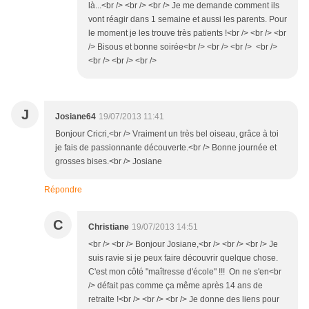
là...<br /> <br /> <br /> Je me demande comment ils
vont réagir dans 1 semaine et aussi les parents. Pour
le moment je les trouve très patients !<br /> <br /> <br
/> Bisous et bonne soirée<br /> <br /> <br /> <br />
<br /> <br /> <br />
J
Josiane64
19/07/2013 11:41
Bonjour Cricri,<br /> Vraiment un très bel oiseau, grâce à toi
je fais de passionnante découverte.<br /> Bonne journée et
grosses bises.<br /> Josiane
Répondre
C
Christiane
19/07/2013 14:51
<br /> <br /> Bonjour Josiane,<br /> <br /> <br /> Je
suis ravie si je peux faire découvrir quelque chose.
C'est mon côté "maîtresse d'école" !!! On ne s'en<br
/> défait pas comme ça même après 14 ans de
retraite !<br /> <br /> <br /> Je donne des liens pour