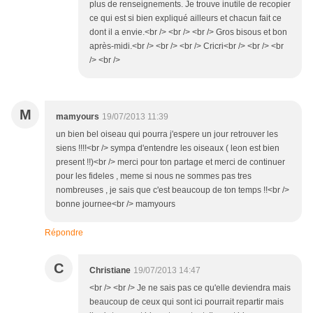
plus de renseignements. Je trouve inutile de recopier
ce qui est si bien expliqué ailleurs et chacun fait ce
dont il a envie.<br /> <br /> <br /> Gros bisous et bon
après-midi.<br /> <br /> <br /> Cricri<br /> <br /> <br
/> <br />
M
mamyours
19/07/2013 11:39
un bien bel oiseau qui pourra j'espere un jour retrouver les
siens !!!!<br /> sympa d'entendre les oiseaux ( leon est bien
present !!)<br /> merci pour ton partage et merci de continuer
pour les fideles , meme si nous ne sommes pas tres
nombreuses , je sais que c'est beaucoup de ton temps !!<br />
bonne journee<br /> mamyours
Répondre
C
Christiane
19/07/2013 14:47
<br /> <br /> Je ne sais pas ce qu'elle deviendra mais
beaucoup de ceux qui sont ici pourrait repartir mais