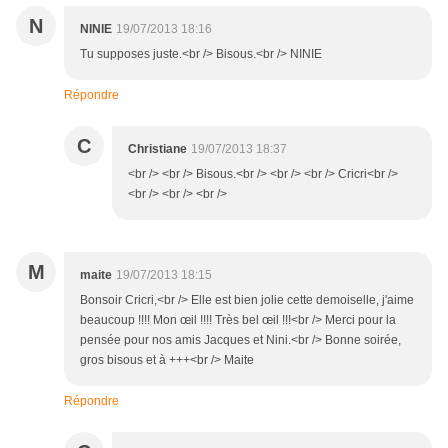
N
NINIE
19/07/2013 18:16
Tu supposes juste.<br /> Bisous.<br /> NINIE
Répondre
C
Christiane
19/07/2013 18:37
<br /> <br /> Bisous.<br /> <br /> <br /> Cricri<br />
<br /> <br /> <br />
M
maite
19/07/2013 18:15
Bonsoir Cricri,<br /> Elle est bien jolie cette demoiselle, j'aime
beaucoup !!!! Mon œil !!!! Très bel œil !!!<br /> Merci pour la
pensée pour nos amis Jacques et Nini.<br /> Bonne soirée,
gros bisous et à +++<br /> Maite
Répondre