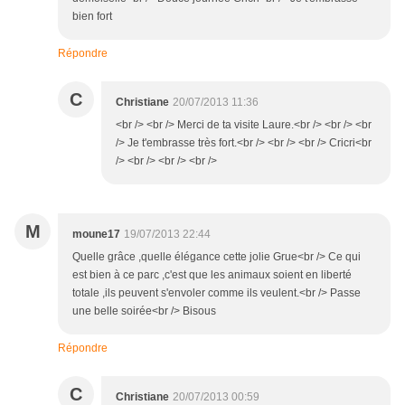
bien fort
Répondre
C
Christiane
20/07/2013 11:36
<br /> <br /> Merci de ta visite Laure.<br /> <br /> <br
/> Je t'embrasse très fort.<br /> <br /> <br /> Cricri<br
/> <br /> <br /> <br />
M
moune17
19/07/2013 22:44
Quelle grâce ,quelle élégance cette jolie Grue<br /> Ce qui
est bien à ce parc ,c'est que les animaux soient en liberté
totale ,ils peuvent s'envoler comme ils veulent.<br /> Passe
une belle soirée<br /> Bisous
Répondre
C
Christiane
20/07/2013 00:59