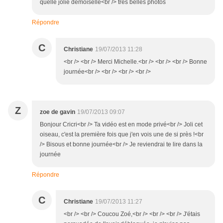
quelle jolie demoiselle<br /> très belles photos
Répondre
C
Christiane
19/07/2013 11:28
<br /> <br /> Merci Michelle.<br /> <br /> <br /> Bonne
journée<br /> <br /> <br /> <br />
Z
zoe de gavin
19/07/2013 09:07
Bonjour Cricri<br /> Ta vidéo est en mode privé<br /> Joli cet
oiseau, c'est la première fois que j'en vois une de si près !<br
/> Bisous et bonne journée<br /> Je reviendrai te lire dans la
journée
Répondre
C
Christiane
19/07/2013 11:27
<br /> <br /> Coucou Zoé,<br /> <br /> <br /> J'étais