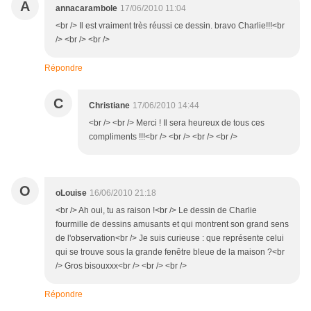
A
annacarambole
17/06/2010 11:04
<br /> Il est vraiment très réussi ce dessin. bravo Charlie!!!<br
/> <br /> <br />
Répondre
C
Christiane
17/06/2010 14:44
<br /> <br /> Merci ! Il sera heureux de tous ces
compliments !!!<br /> <br /> <br /> <br />
O
oLouise
16/06/2010 21:18
<br /> Ah oui, tu as raison !<br /> Le dessin de Charlie
fourmille de dessins amusants et qui montrent son grand sens
de l'observation<br /> Je suis curieuse : que représente celui
qui se trouve sous la grande fenêtre bleue de la maison ?<br
/> Gros bisouxxx<br /> <br /> <br />
Répondre