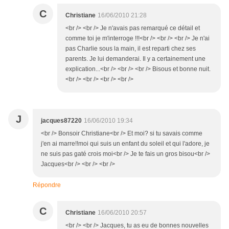
C
Christiane
16/06/2010 21:28
<br /> <br /> Je n'avais pas remarqué ce détail et
comme toi je m'interroge !!!<br /> <br /> <br /> Je n'ai
pas Charlie sous la main, il est reparti chez ses
parents. Je lui demanderai. Il y a certainement une
explication...<br /> <br /> <br /> Bisous et bonne nuit.
<br /> <br /> <br /> <br />
J
jacques87220
16/06/2010 19:34
<br /> Bonsoir Christiane<br /> Et moi? si tu savais comme
j'en ai marre!!moi qui suis un enfant du soleil et qui l'adore, je
ne suis pas gaté crois moi<br /> Je te fais un gros bisou<br />
Jacques<br /> <br /> <br />
Répondre
C
Christiane
16/06/2010 20:57
<br /> <br /> Jacques, tu as eu de bonnes nouvelles