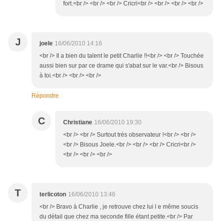
fort.<br /> <br /> <br /> Cricri<br /> <br /> <br /> <br />
J
joele
16/06/2010 14:16
<br /> Il a bien du talent le petit Charlie !!<br /> <br /> Touchée
aussi bien sur par ce drame qui s'abat sur le var.<br /> Bisous
à toi.<br /> <br /> <br />
Répondre
C
Christiane
16/06/2010 19:30
<br /> <br /> Surtout très observateur !<br /> <br />
<br /> Bisous Joele.<br /> <br /> <br /> Cricri<br />
<br /> <br /> <br />
T
terlicoton
16/06/2010 13:46
<br /> Bravo à Charlie , je retrouve chez lui l e même soucis
du détail que chez ma seconde fille étant petite.<br /> Par