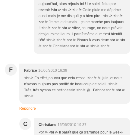
aujourd'hui, alors réjouis-toi ! Le soleil finira par
revenir !<br /> <br /> <br /> Cette pluie me déprime
aussi mais je me dis qu'il y a bien pire...<br /> <br />
<br /> Je me le dis mais....ça ne marche pas toujours
!!!<br /> <br /> <br /> Allez, courage, on nous prévoit
des jours meilleurs. Il paraît même que c'est bientôt
l'été.<br /> <br /> <br /> Bisous à vous deux.<br /> <br
/> <br /> Christiane<br /> <br /> <br /> <br />
F
Fabrice
16/06/2010 16:39
<br /> En effet, pourvu que cela cesse !<br /> Mi juin, et nous
n'avons toujours pas profité de beaucoup de soleil..<br />
Très, très sympa ce petit dessin.<br /> @+ Fabrice<br /> <br />
<br />
Répondre
C
Christiane
16/06/2010 19:37
<br /> <br /> Il paraît que ça s'arrange pour le week-