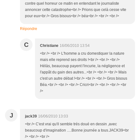
contre quel horreur ce matin en entendant le journaliste
annoncer cette catastrophe<br /> Prions que celà cesse vite
pour eux<br /> Gros bisous<br /> béa<br /> <br /> <br />
Répondre
C
Christiane
16/06/2010 13:54
<br /> <br /> L'homme a cru domestiquer la nature
mais elle reprend ses droits !<br /> <br /> <br />
Hélàs, beaucoup payent l'incurie, la négligence et
l'appât du gain des autres...<br /> <br /> <br /> Mais
c'est un autre débat !<br /> <br /> <br /> Gros bisous
Béa.<br /> <br /> <br /> Cricri<br /> <br /> <br /> <br
/>
J
jack39
16/06/2010 13:03
<br /> C'est vrai qu'il semble trés doué en dessin ,avec
beaucoup d'imagination .....Bonne journée a tous.JACK39<br
/> <br /> <br />