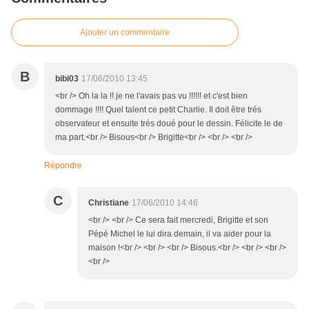
Ajouter un commentaire
B
bibi03
17/06/2010 13:45
<br /> Oh la la !! je ne l'avais pas vu !!!!!! et c'est bien
dommage !!!! Quel talent ce petit Charlie. Il doit être trés
observateur et ensuite trés doué pour le dessin. Félicite le de
ma part.<br /> Bisous<br /> Brigitte<br /> <br /> <br />
Répondre
C
Christiane
17/06/2010 14:46
<br /> <br /> Ce sera fait mercredi, Brigitte et son
Pépé Michel le lui dira demain, il va aider pour la
maison !<br /> <br /> <br /> Bisous.<br /> <br /> <br />
<br />