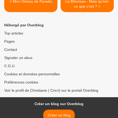
< Mon Oiseau de Paradis
Le Bihoreau - Mais qu'est-
ce que c'est ? >
Hébergé par Overblog
Top articles
Pages
Contact
Signaler un abus
C.G.U.
Cookies et données personnelles
Préférences cookies
Voir le profil de Christiane ( Cricri) sur le portail Overblog
Créer un blog sur Overblog
Créer un blog