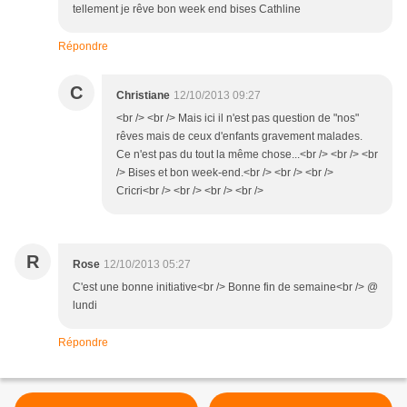
tellement je rêve bon week end bises Cathline
Répondre
C
Christiane
12/10/2013 09:27
<br /> <br /> Mais ici il n'est pas question de "nos"
rêves mais de ceux d'enfants gravement malades.
Ce n'est pas du tout la même chose...<br /> <br /> <br
/> Bises et bon week-end.<br /> <br /> <br />
Cricri<br /> <br /> <br /> <br />
R
Rose
12/10/2013 05:27
C'est une bonne initiative<br /> Bonne fin de semaine<br /> @
lundi
Répondre