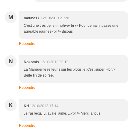
M
moune17
12/10/2013 21:20
C'est une très belle initiative<br /> Pour demain ,passe une
agréable journée<br /> Bisous
Répondre
N
Nokomis
12/10/2013 20:19
La Marguerite refleuris sur les blogs, et c'est super !<br />
Belle fin de soirée.
Répondre
K
Kri
12/10/2013 17:14
Je l'ai reçu, lu, avalé, aimé, ...<br /> Merci à tous
Répondre