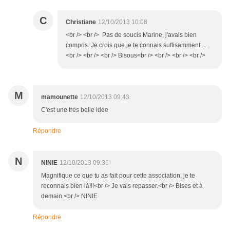
C
Christiane
12/10/2013 10:08
<br /> <br /> Pas de soucis Marine, j'avais bien
compris. Je crois que je te connais suffisamment....
<br /> <br /> <br /> Bisous<br /> <br /> <br /> <br />
M
mamounette
12/10/2013 09:43
C'est une très belle idée
Répondre
N
NINIE
12/10/2013 09:36
Magnifique ce que tu as fait pour cette association, je te
reconnais bien là!!!<br /> Je vais repasser.<br /> Bises et à
demain.<br /> NINIE
Répondre