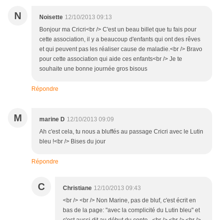
N
Noisette
12/10/2013 09:13
Bonjour ma Cricri<br /> C'est un beau billet que tu fais pour
cette association, il y a beaucoup d'enfants qui ont des rêves
et qui peuvent pas les réaliser cause de maladie.<br /> Bravo
pour cette association qui aide ces enfants<br /> Je te
souhaite une bonne journée gros bisous
Répondre
M
marine D
12/10/2013 09:09
Ah c'est cela, tu nous a bluffés au passage Cricri avec le Lutin
bleu !<br /> Bises du jour
Répondre
C
Christiane
12/10/2013 09:43
<br /> <br /> Non Marine, pas de bluf, c'est écrit en
bas de la page: "avec la complicité du Lutin bleu" et