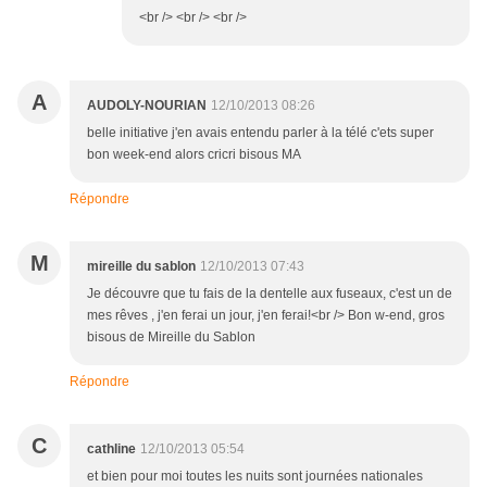
<br /> <br /> <br />
A
AUDOLY-NOURIAN
12/10/2013 08:26
belle initiative j'en avais entendu parler à la télé c'ets super
bon week-end alors cricri bisous MA
Répondre
M
mireille du sablon
12/10/2013 07:43
Je découvre que tu fais de la dentelle aux fuseaux, c'est un de
mes rêves , j'en ferai un jour, j'en ferai!<br /> Bon w-end, gros
bisous de Mireille du Sablon
Répondre
C
cathline
12/10/2013 05:54
et bien pour moi toutes les nuits sont journées nationales