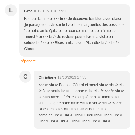
L
Lafleur
12/10/2013 15:21
Bonjour l'amie<br /> <br /> Je decouvre ton blog avec plaisir
,je partage ton avis sur le livre 'Les marguerites des possibles
' de notre amie Quichotine recu ce matin et deja à moitie lu
..merci !<br /> <br /> Je reviens poursuivre ma visite en
soirée<br /> <br /> Bises amicales de Picardie<br /> <br />
Gérard
Répondre
C
Christiane
12/10/2013 17:55
<br /> <br /> Bonsoir Gérard et merci.<br /> <br /> <br
/> Je te souhaite une bonne visite.<br /> <br /> <br />
Je suis avec intérêt tes compléments d'information
sur le blog de notre amie Annick.<br /> <br /> <br />
Bises amicales du Limousin et bonne fin de
semaine.<br /> <br /> <br /> Cricri<br /> <br /> <br />
<br /> <br /> <br /> <br /> <br /> <br /> <br />