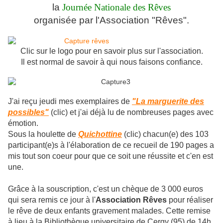
la
Journée Nationale des Rêves
organisée par l'Assoc
iation "Rêves".
Clic sur le logo pour en savoir plus sur l'association.
Il est normal de savoir à qui nous faisons confiance.
J'ai reçu jeudi mes exemplaires de
"La marguerite des
possibles"
(clic) et j'ai déjà lu de nombreuses pages avec
émotion.
Sous la houlette de
Quichottine
(clic) chacun(e) des 103
participant(e)s à l'élaboration de ce recueil de 190 pages a
mis tout son coeur pour que ce soit une réussite et c'en est
une.
Grâce à la souscription, c'est un chèque de 3 000 euros
qui sera remis ce jour à l'
Association Rêves
pour réaliser
le rêve de deux enfants gravement malades. Cette remise
à lieu à la Bibliothèque universitaire de Cergy (95) de 14h