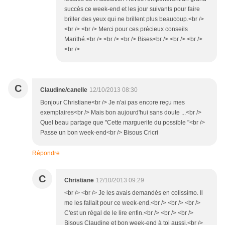
succès ce week-end et les jour suivants pour faire
briller des yeux qui ne brillent plus beaucoup.<br />
<br /> <br /> Merci pour ces précieux conseils
Marithé.<br /> <br /> <br /> Bises<br /> <br /> <br />
<br />
C
Claudine/canelle
12/10/2013 08:30
Bonjour Christiane<br /> Je n'ai pas encore reçu mes
exemplaires<br /> Mais bon aujourd'hui sans doute ...<br />
Quel beau partage que "Cette marguerite du possible "<br />
Passe un bon week-end<br /> Bisous Cricri
Répondre
C
Christiane
12/10/2013 09:29
<br /> <br /> Je les avais demandés en colissimo. Il
me les fallait pour ce week-end.<br /> <br /> <br />
C'est un régal de le lire enfin.<br /> <br /> <br />
Bisous Claudine et bon week-end à toi aussi.<br />