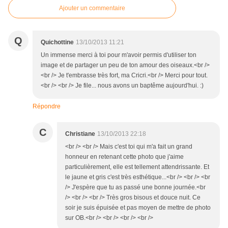
Ajouter un commentaire
Q
Quichottine
13/10/2013 11:21
Un immense merci à toi pour m'avoir permis d'utiliser ton
image et de partager un peu de ton amour des oiseaux.<br />
<br /> Je t'embrasse très fort, ma Cricri.<br /> Merci pour tout.
<br /> <br /> Je file... nous avons un baptême aujourd'hui. :)
Répondre
C
Christiane
13/10/2013 22:18
<br /> <br /> Mais c'est toi qui m'a fait un grand
honneur en retenant cette photo que j'aime
particulièrement, elle est tellement attendrissante. Et
le jaune et gris c'est très esthétique...<br /> <br /> <br
/> J'espère que tu as passé une bonne journée.<br
/> <br /> <br /> Très gros bisous et douce nuit. Ce
soir je suis épuisée et pas moyen de mettre de photo
sur OB.<br /> <br /> <br /> <br />