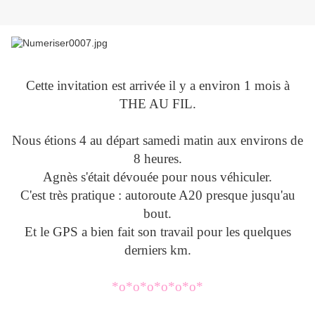
Cette invitation est arrivée il y a environ 1 mois à
THE AU FIL.
Nous étions 4 au départ samedi matin aux environs de
8 heures.
Agnès s'était dévouée pour nous véhiculer.
C'est très pratique : autoroute A20 presque jusqu'au
bout.
Et le GPS a bien fait son travail pour les quelques
derniers km.
*o*o*o*o*o*o*