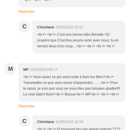
Répondre
C
Christiane
31/05/2010 10:21
<br /> <br /> C'est une bonne idée Brinette ! Et
j'espère que Chachou pourra venir avec nous, tu en
verrais deux d'un coup....<br /> <br /> <br /> <br />
M
MP
31/05/2010 08:17
<br /> Vous savez ce qui vous reste à faire les filles?<br />
Transmettre ce que vous venez d'apprendre.........<br /> Pour
le repas, je vois que vous ne vous êtes pas laissées abattre!!!!
Le rosé était il frais?<br /> Bisous<br /> MP<br /> <br /> <br />
Répondre
C
Christiane
31/05/2010 10:19
<br /> <br /> Et pourquoi t'es pas venue d'abord ????