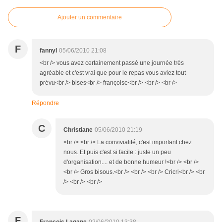
Ajouter un commentaire
F
fannyl
05/06/2010 21:08
<br /> vous avez certainement passé une journée très
agréable et c'est vrai que pour le repas vous aviez tout
prévu<br /> bises<br /> françoise<br /> <br /> <br />
Répondre
C
Christiane
05/06/2010 21:19
<br /> <br /> La convivialité, c'est important chez
nous. Et puis c'est si facile : juste un peu
d'organisation.... et de bonne humeur !<br /> <br />
<br /> Gros bisous.<br /> <br /> <br /> Cricri<br /> <br
/> <br /> <br />
F