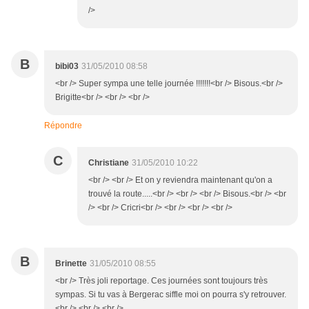
/>
B
bibi03
31/05/2010 08:58
<br /> Super sympa une telle journée !!!!!!!<br /> Bisous.<br />
Brigitte<br /> <br /> <br />
Répondre
C
Christiane
31/05/2010 10:22
<br /> <br /> Et on y reviendra maintenant qu'on a
trouvé la route.....<br /> <br /> <br /> Bisous.<br /> <br
/> <br /> Cricri<br /> <br /> <br /> <br />
B
Brinette
31/05/2010 08:55
<br /> Très joli reportage. Ces journées sont toujours très
sympas. Si tu vas à Bergerac siffle moi on pourra s'y retrouver.
<br /> <br /> <br />