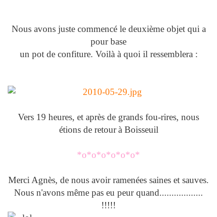
Nous avons juste commencé le deuxième objet qui a
pour base
un pot de confiture. Voilà à quoi il ressemblera :
Vers 19 heures, et après de grands fou-rires, nous
étions de retour
à Boisseuil
*o*o*o*o*o*o*
Merci Agnès, de nous avoir ramenées saines et sauves.
Nous n'avons même pas eu peur quand..................
!!!!!