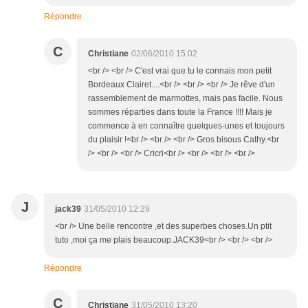
Répondre
C
Christiane
02/06/2010 15:02
<br /> <br /> C'est vrai que tu le connais mon petit
Bordeaux Clairet....<br /> <br /> <br /> Je rêve d'un
rassemblement de marmottes, mais pas facile. Nous
sommes réparties dans toute la France !!!! Mais je
commence à en connaître quelques-unes et toujours
du plaisir !<br /> <br /> <br /> Gros bisous Cathy.<br
/> <br /> <br /> Cricri<br /> <br /> <br /> <br />
J
jack39
31/05/2010 12:29
<br /> Une belle rencontre ,et des superbes choses.Un ptit
tuto ,moi ça me plais beaucoup.JACK39<br /> <br /> <br />
Répondre
C
Christiane
31/05/2010 13:20