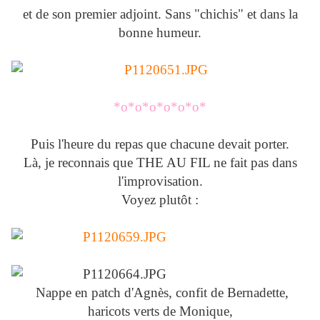
et de son premier adjoint. Sans "chichis" et dans la
bonne humeur.
*o*o*o*o*o*o*
Puis l'heure du repas que chacune devait porter.
Là, je reconnais que THE AU FIL ne fait pas dans
l'improvisation.
Voyez plutôt :
Nappe en patch d'Agnès, confit de Bernadette,
haricots verts de Monique,