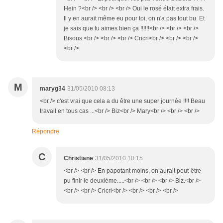
Hein ?<br /> <br /> <br /> Oui le rosé était extra frais.
Il y en aurait même eu pour toi, on n'a pas tout bu. Et
je sais que tu aimes bien ça !!!!!!<br /> <br /> <br />
Bisous.<br /> <br /> <br /> Cricri<br /> <br /> <br />
<br />
M
maryg34
31/05/2010 08:13
<br /> c'est vrai que cela a du être une super journée !!!! Beau
travail en tous cas ...<br /> Biz<br /> Mary<br /> <br /> <br />
Répondre
C
Christiane
31/05/2010 10:15
<br /> <br /> En papotant moins, on aurait peut-être
pu finir le deuxième.....<br /> <br /> <br /> Biz.<br />
<br /> <br /> Cricri<br /> <br /> <br /> <br />