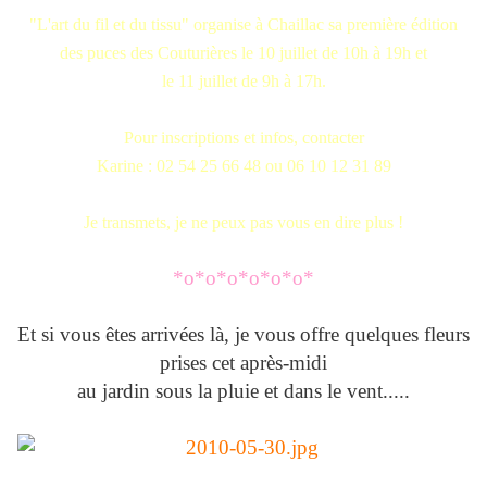
"L'art du fil et du tissu" organise à Chaillac sa première édition
des puces des Couturières le 10 juillet de 10h à 19h et
le 11 juillet de 9h à 17h.
Pour inscriptions et infos, contacter
Karine : 02 54 25 66 48 ou 06 10 12 31 89
Je transmets, je ne peux pas vous en dire plus !
*o*o*o*o*o*o*
Et si vous êtes arrivées là, je vous offre quelques fleurs
prises cet après-midi
au jardin sous la pluie et dans le vent.....