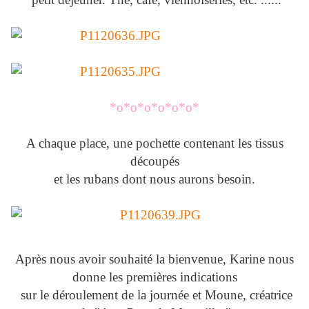
*o*o*o*o*o*o*
A chaque place, une pochette contenant les tissus
découpés
et les rubans dont nous aurons besoin.
Après nous avoir souhaité la bienvenue, Karine nous
donne les premières indications
sur le déroulement de la journée et Moune, créatrice