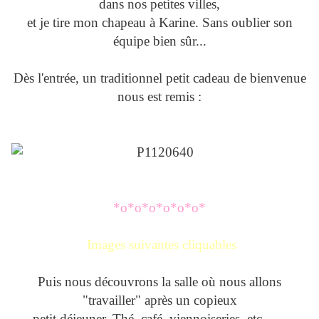
dans nos petites villes,
et je tire mon chapeau à Karine. Sans oublier son
équipe bien sûr...
Dès l'entrée, un traditionnel petit cadeau de bienvenue
nous est remis :
*o*o*o*o*o*o*
Images suivantes cliquables
Puis nous découvrons la salle où nous allons
"travailler" après un copieux
petit déjeuner. Thé, café, viennoiseries, etc. ......