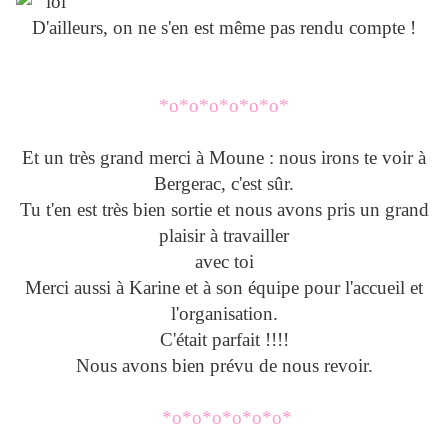
D'ailleurs, on ne s'en est même pas rendu compte !
*o*o*o*o*o*o*
Et un très grand merci à Moune : nous irons te voir à
Bergerac, c'est sûr.
Tu t'en est très bien sortie et nous avons pris un grand
plaisir à travailler
avec toi
Merci aussi à Karine et à son équipe pour l'accueil et
l'organisation.
C'était parfait !!!!
Nous avons bien prévu de nous revoir.
*o*o*o*o*o*o*