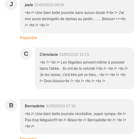
J
joele
31/05/2010 08:06
<br /> Une bien belle journée sans aucun doute !!<br /> J'ai
moi aussi desnigells de damas au jardin..........Bisous+++<br
/> <br /> <br />
Répondre
C
Christiane
31/05/2010 10:13
<br /> <br /> Les Nigelles arrivent même à pousser
dans l'allée... Ils ont de la volonté !<br /> <br /> <br />
Je les laisse, c'est très joli ce bleu...<br /> <br /> <br
/> Gros bisous<br /> <br /> <br /> <br />
B
Bernadette
31/05/2010 07:30
<br /> Une bien belle journée récréative, super sympa.<br />
Pas trop fatiguée!!!!<br /> Bises<br /> Bernadette<br /> <br />
<br />