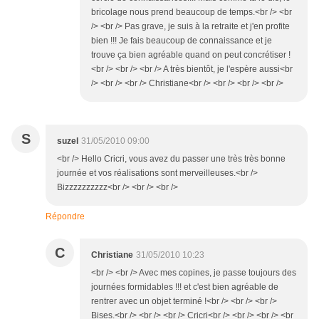
bricolage nous prend beaucoup de temps.<br /> <br
/> <br /> Pas grave, je suis à la retraite et j'en profite
bien !!! Je fais beaucoup de connaissance et je
trouve ça bien agréable quand on peut concrétiser !
<br /> <br /> <br /> A très bientôt, je l'espère aussi<br
/> <br /> <br /> Christiane<br /> <br /> <br /> <br />
S
suzel
31/05/2010 09:00
<br /> Hello Cricri, vous avez du passer une très très bonne
journée et vos réalisations sont merveilleuses.<br />
Bizzzzzzzzzz<br /> <br /> <br />
Répondre
C
Christiane
31/05/2010 10:23
<br /> <br /> Avec mes copines, je passe toujours des
journées formidables !!! et c'est bien agréable de
rentrer avec un objet terminé !<br /> <br /> <br />
Bises.<br /> <br /> <br /> Cricri<br /> <br /> <br /> <br