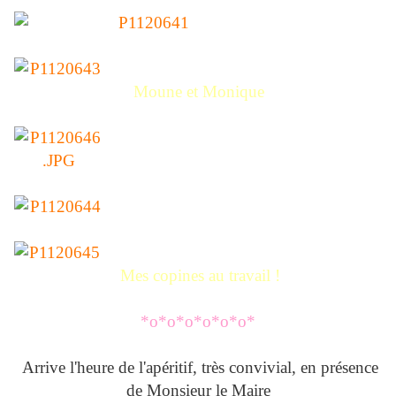
Moune et Monique
Mes copines au travail !
*o*o*o*o*o*o*
Arrive l'heure de l'apéritif, très convivial, en présence
de Monsieur le Maire