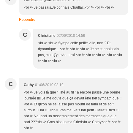
Francois Lagane
02/06/2010 13:38
<br /> Je passais.Je connais Chaillac.<br /> <br /> <br />
Répondre
C
Christiane
02/06/2010 14:59
<br /> <br /> Sympa cette petite ville, non ? Et
dynamique....<br /> <br /> <br /> Je ne connaissais
pas, mais j'y reviendrai.<br /> <br /> <br /> <br /> <br
/> <br /> <br />
C
Cathy
01/06/2010 08:19
<br /> Je vois là que " Thé au fil " a encore passé une bonne
journée !!!! Je me doute que ça devait être fort sympathique !!
<br /> Et qu'on ne se laisse pas mourir de faim et de soif
surtout !!!! lol !!!!!<br /> Pas mauvais ton petit Clairet Cricri !!!!!
<br /> A quand un rassemblement des marmottes quelque
part ???<br /> Gros bisous ma Cricri<br /> Cathy<br /> <br />
<br />