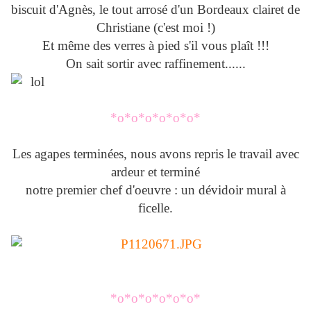
biscuit d'Agnès, le tout arrosé d'un Bordeaux clairet de
Christiane (c'est moi !)
Et même des verres à pied s'il vous plaît !!!
On sait sortir avec raffinement......
*o*o*o*o*o*o*
Les agapes terminées, nous avons repris le travail avec
ardeur et terminé
notre premier chef d'oeuvre : un dévidoir mural à
ficelle.
*o*o*o*o*o*o*