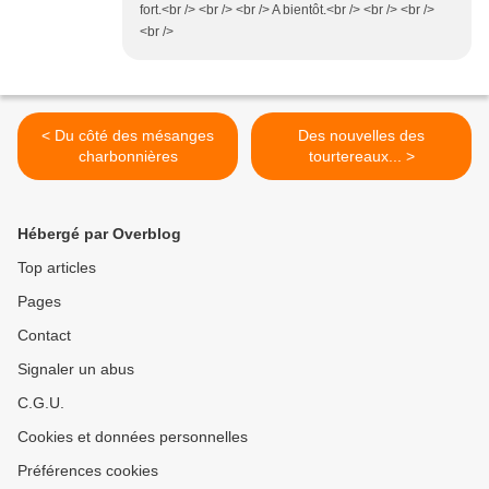
fort.<br /> <br /> <br /> A bientôt.<br /> <br /> <br />
<br />
< Du côté des mésanges
Des nouvelles des
charbonnières
tourtereaux... >
Hébergé par Overblog
Top articles
Pages
Contact
Signaler un abus
C.G.U.
Cookies et données personnelles
Préférences cookies