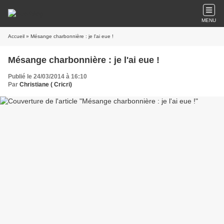
MENU
Accueil
» Mésange charbonnière : je l'ai eue !
Mésange charbonnière : je l'ai eue !
Publié le 24/03/2014 à 16:10
Par
Christiane ( Cricri)