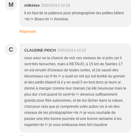
M
milkinise
25/03/2014 10:26
Il en faut de la patience pour photographier les petites bêtes!
<br /> Bises<br /> Annelise
Répondre
C
CLAUDINE PIOCH
25/03/2014 10:22
vous avez ne la chance de voir ces oiseaux de si près car il
sont très farouches, mais à RETAUD, à 15 km de Saintes 17
on est envahi d'oiseaux de toutes sortes, et j'ai sauvé des
étourneaux car il<br /> y avait un nid qui est tombé du grenier
et des petits étaient là il y en avait 5 en tout donc je leurs ai
donné à manger comme leur maman j'ai été heureuse mais le
plus dur c'est quand ils sont<br /> devenus suffisamment
grands pour être autonomes, et de les lâcher dans la nature,
c'est pour cela que je comprends votre action vis à vis des
oiseaux de les photographier.<br /> je vous souhaite de
passer une très bonne journée et une bonne semaine à les
regarder<br /> je vous embrasse bien fort claudine