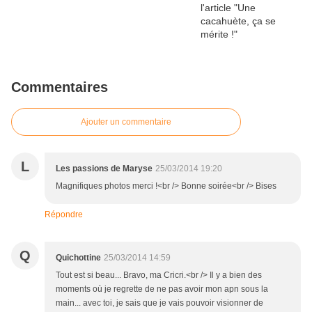
Commentaires
Ajouter un commentaire
L
Les passions de Maryse
25/03/2014 19:20
Magnifiques photos merci !<br /> Bonne soirée<br /> Bises
Répondre
Q
Quichottine
25/03/2014 14:59
Tout est si beau... Bravo, ma Cricri.<br /> Il y a bien des
moments où je regrette de ne pas avoir mon apn sous la
main... avec toi, je sais que je vais pouvoir visionner de