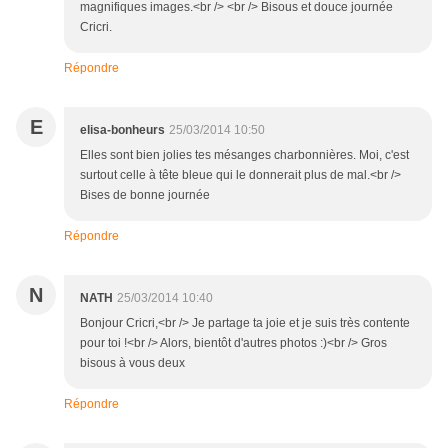
magnifiques images.<br /> <br /> Bisous et douce journée
Cricri.
Répondre
E
elisa-bonheurs
25/03/2014 10:50
Elles sont bien jolies tes mésanges charbonnières. Moi, c'est
surtout celle à tête bleue qui le donnerait plus de mal.<br />
Bises de bonne journée
Répondre
N
NATH
25/03/2014 10:40
Bonjour Cricri,<br /> Je partage ta joie et je suis très contente
pour toi !<br /> Alors, bientôt d'autres photos :)<br /> Gros
bisous à vous deux
Répondre