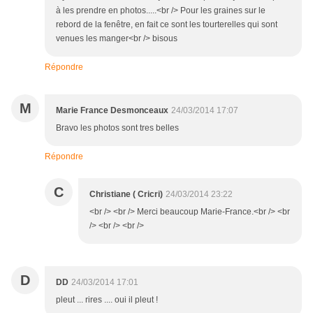
à les prendre en photos.....<br /> Pour les graines sur le
rebord de la fenêtre, en fait ce sont les tourterelles qui sont
venues les manger<br /> bisous
Répondre
M
Marie France Desmonceaux
24/03/2014 17:07
Bravo les photos sont tres belles
Répondre
C
Christiane ( Cricri)
24/03/2014 23:22
<br /> <br /> Merci beaucoup Marie-France.<br /> <br
/> <br /> <br />
D
DD
24/03/2014 17:01
pleut ... rires .... oui il pleut !