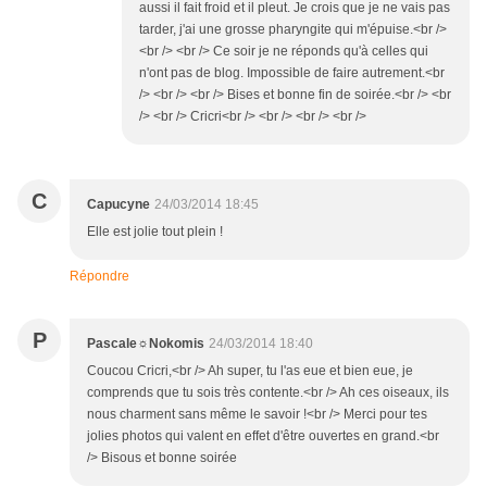
aussi il fait froid et il pleut. Je crois que je ne vais pas
tarder, j'ai une grosse pharyngite qui m'épuise.<br />
<br /> <br /> Ce soir je ne réponds qu'à celles qui
n'ont pas de blog. Impossible de faire autrement.<br
/> <br /> <br /> Bises et bonne fin de soirée.<br /> <br
/> <br /> Cricri<br /> <br /> <br /> <br />
C
Capucyne
24/03/2014 18:45
Elle est jolie tout plein !
Répondre
P
Pascale☼Nokomis
24/03/2014 18:40
Coucou Cricri,<br /> Ah super, tu l'as eue et bien eue, je
comprends que tu sois très contente.<br /> Ah ces oiseaux, ils
nous charment sans même le savoir !<br /> Merci pour tes
jolies photos qui valent en effet d'être ouvertes en grand.<br
/> Bisous et bonne soirée