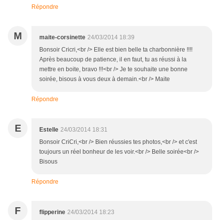
Répondre
M
maite-corsinette
24/03/2014 18:39
Bonsoir Cricri,<br /> Elle est bien belle ta charbonnière !!!!
Après beaucoup de patience, il en faut, tu as réussi à la
mettre en boite, bravo !!!<br /> Je te souhaite une bonne
soirée, bisous à vous deux à demain.<br /> Maite
Répondre
E
Estelle
24/03/2014 18:31
Bonsoir CriCri,<br /> Bien réussies tes photos,<br /> et c'est
toujours un réel bonheur de les voir.<br /> Belle soirée<br />
Bisous
Répondre
F
flipperine
24/03/2014 18:23