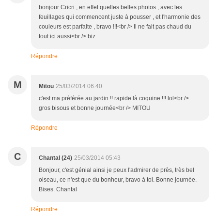
bonjour Cricri , en effet quelles belles photos , avec les
feuillages qui commencent juste à pousser , et l'harmonie des
couleurs est parfaite , bravo !!!<br /> Il ne fait pas chaud du
tout ici aussi<br /> biz
Répondre
M
Mitou
25/03/2014 06:40
c'est ma préférée au jardin !! rapide là coquine !!! lol<br />
gros bisous et bonne journée<br /> MITOU
Répondre
C
Chantal (24)
25/03/2014 05:43
Bonjour, c'est génial ainsi je peux l'admirer de près, très bel
oiseau, ce n'est que du bonheur, bravo à toi. Bonne journée.
Bises. Chantal
Répondre