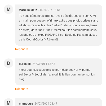
M
Marc de Metz
24/03/2014 18:56
Tu nous démontres qu'il faut avoir très très souvent son APN
en main pour pouvoir offrir aux autres des photos prises sur le
vif.<br /> Ce sont les plus "belles"...<br /> Bonne soirée, bises
de Metz, Marc.<br /> <br /> Merci pour ton commentaire sous
les photos de l'expo REGARDS su l'École de Paris au Musée
de la Cour d'Or.<br /> A bientôt.
Répondre
D
durgalola
24/03/2014 18:48
merci pour ces vues de si jolies mésanges.<br /> bonne
soirée<br /> j'oubliais, j'ai modifié le lien pour arriver sur ton
blog.
Répondre
M
mamyours
24/03/2014 18:47