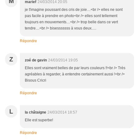
M
marief
24/03/2014 20:05
je t'imagine poussant des cris de joie....<br /> elles ne sont
pas facile à prendre en photo<br /> elles sont tellement
toujours en mouvements....<br /> trop belle dans ce vert
tendre....<br /> bisesssssss à vous deux.....
Répondre
Z
zoé de gavin
24/03/2014 19:05
Elles sont vraiment belles de par leurs couleurs !!<br /> Très
agréables à regarder, à entendre certainement aussi !<br />
Bisous Cricri
Répondre
L
la châtaigne
24/03/2014 18:57
Elle est superbe!
Répondre