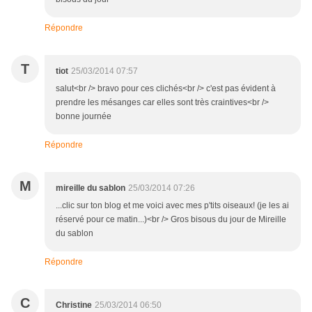
Répondre
T
tiot
25/03/2014 07:57
salut<br /> bravo pour ces clichés<br /> c'est pas évident à
prendre les mésanges car elles sont très craintives<br />
bonne journée
Répondre
M
mireille du sablon
25/03/2014 07:26
...clic sur ton blog et me voici avec mes p'tits oiseaux! (je les ai
réservé pour ce matin...)<br /> Gros bisous du jour de Mireille
du sablon
Répondre
C
Christine
25/03/2014 06:50