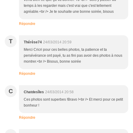
temps à les regarder mais c'est vrai que c'est tellement
agréable.<br /> Je te souhaite une bonne soirée, bisous
Répondre
T
Thérèse74
24/03/2014 20:59
Merci Cricri pour ces belles photos, ta patience et ta
persévérance ont payé, tu as fini pas avoir des photos à nous
montrer.<br /> Bisous, bonne soirée
Répondre
C
Chatdesîles
24/03/2014 20:58
Ces photos sont superbes !Bravo !<br /> Et merci pour ce petit
bonheur !
Répondre