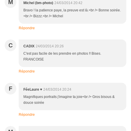
M
Michel (bm-photo)
24/03/2014 20:42
Bravo ! la patience paye, la preuve est là.<br /> Bonne soirée.
<br /> Bizzz.<br /> Michel
Répondre
C
CADIX
24/03/2014 20:26
C'est pas facile de les prendre en photos !! Bises.
FRANCOISE
Répondre
F
FéeLaure ♥
24/03/2014 20:24
Magnifiques portraits j'imagine ta joie<br /> Gros bisous &
douce soirée
Répondre