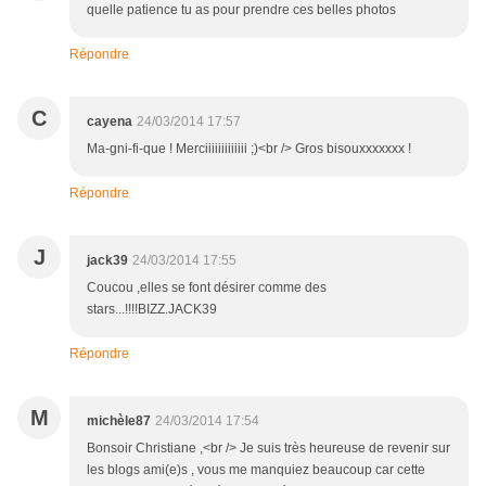
quelle patience tu as pour prendre ces belles photos
Répondre
C
cayena
24/03/2014 17:57
Ma-gni-fi-que ! Merciiiiiiiiiiiii ;)<br /> Gros bisouxxxxxxx !
Répondre
J
jack39
24/03/2014 17:55
Coucou ,elles se font désirer comme des
stars...!!!!BIZZ.JACK39
Répondre
M
michèle87
24/03/2014 17:54
Bonsoir Christiane ,<br /> Je suis très heureuse de revenir sur
les blogs ami(e)s , vous me manquiez beaucoup car cette