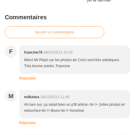
Commentaires
Ajouter un commentaire
F
francine78
08/10/2013 18:20
Merci Mr Pépé car les photos de Cricri sont très artistiques.
Très bonne soirée. Francine
Répondre
M
milkinise
08/10/2013 12:46
Ah ben oui, ça valait bien un p'tit article.<br /> Jolies photos et
retouches<br /> Bises<br /> Annelise
Répondre