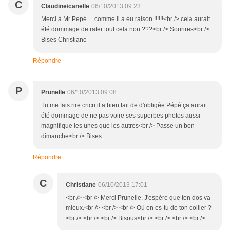
C
Claudine/canelle
06/10/2013 09:23
Merci à Mr Pepé.... comme il a eu raison !!!!!!<br /> cela aurait
été dommage de rater tout cela non ???<br /> Sourires<br />
Bises Christiane
Répondre
P
Prunelle
06/10/2013 09:08
Tu me fais rire cricri il a bien fait de d'obligée Pépé ça aurait
été dommage de ne pas voire ses superbes photos aussi
magnifique les unes que les autres<br /> Passe un bon
dimanche<br /> Bises
Répondre
C
Christiane
06/10/2013 17:01
<br /> <br /> Merci Prunelle. J'espère que ton dos va
mieux.<br /> <br /> <br /> Où en es-tu de ton collier ?
<br /> <br /> <br /> Bisous<br /> <br /> <br /> <br />