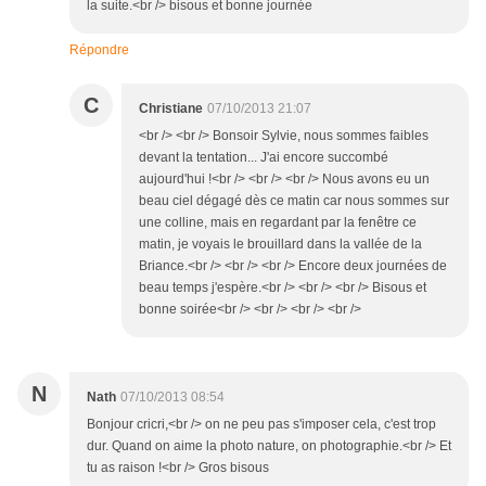
la suite.<br /> bisous et bonne journée
Répondre
C
Christiane
07/10/2013 21:07
<br /> <br /> Bonsoir Sylvie, nous sommes faibles
devant la tentation... J'ai encore succombé
aujourd'hui !<br /> <br /> <br /> Nous avons eu un
beau ciel dégagé dès ce matin car nous sommes sur
une colline, mais en regardant par la fenêtre ce
matin, je voyais le brouillard dans la vallée de la
Briance.<br /> <br /> <br /> Encore deux journées de
beau temps j'espère.<br /> <br /> <br /> Bisous et
bonne soirée<br /> <br /> <br /> <br />
N
Nath
07/10/2013 08:54
Bonjour cricri,<br /> on ne peu pas s'imposer cela, c'est trop
dur. Quand on aime la photo nature, on photographie.<br /> Et
tu as raison !<br /> Gros bisous