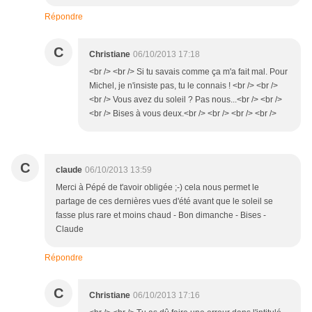
Répondre
C
Christiane
06/10/2013 17:18
<br /> <br /> Si tu savais comme ça m'a fait mal. Pour
Michel, je n'insiste pas, tu le connais ! <br /> <br />
<br /> Vous avez du soleil ? Pas nous...<br /> <br />
<br /> Bises à vous deux.<br /> <br /> <br /> <br />
C
claude
06/10/2013 13:59
Merci à Pépé de t'avoir obligée ;-) cela nous permet le
partage de ces dernières vues d'été avant que le soleil se
fasse plus rare et moins chaud - Bon dimanche - Bises -
Claude
Répondre
C
Christiane
06/10/2013 17:16