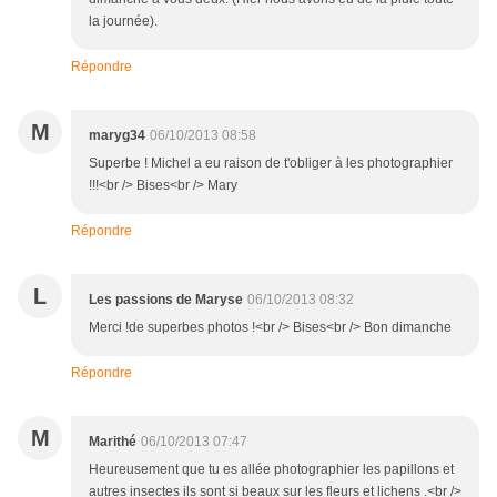
la journée).
Répondre
M
maryg34
06/10/2013 08:58
Superbe ! Michel a eu raison de t'obliger à les photographier
!!!<br /> Bises<br /> Mary
Répondre
L
Les passions de Maryse
06/10/2013 08:32
Merci !de superbes photos !<br /> Bises<br /> Bon dimanche
Répondre
M
Marithé
06/10/2013 07:47
Heureusement que tu es allée photographier les papillons et
autres insectes ils sont si beaux sur les fleurs et lichens .<br />