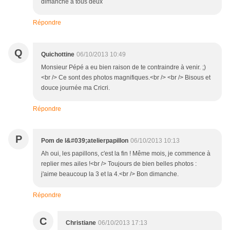
dimanche à tous deux
Répondre
Q
Quichottine
06/10/2013 10:49
Monsieur Pépé a eu bien raison de te contraindre à venir. ;)
<br /> Ce sont des photos magnifiques.<br /> <br /> Bisous et
douce journée ma Cricri.
Répondre
P
Pom de l&#039;atelierpapillon
06/10/2013 10:13
Ah oui, les papillons, c'est la fin ! Même mois, je commence à
replier mes ailes !<br /> Toujours de bien belles photos :
j'aime beaucoup la 3 et la 4.<br /> Bon dimanche.
Répondre
C
Christiane
06/10/2013 17:13