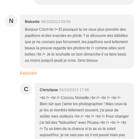
N
Noisette
06/10/2013 09:56
Bonjour Cricri<br /> Et pourquoi tu ne veux plus prendre des
papillons et des insectes en photo ? je découvre des bébêtes
que je ne connais pas forcement, les papillons sont tellement
beaux la preuve regarde tes photos<br /> comme elles sont
belles.<br /> Je te souhaite un bon dimanche il va faire beau
au moins jusqu'à jeudi je crois. Gros bisous
Répondre
C
Christiane
06/10/2013 17:06
<br /> <br /> Coucou Noisette,<br /> <br /> <br />
Bien sûr que j'aime les photographier ! Mais ceux-là
je les ai montrés tellement souvent, j'ai peur de
soûler mes visiteurs.<br /> <br /> <br /> Pour changer
j'ai fait des "bidouilles" avec Picasa.<br /> <br /> <br
/> Tu as bien de la chance si tu as vu le soleil
aujourd'hui, je ne sais pas où il est passé mais pas