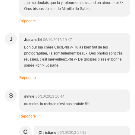
...je me doutais que tu y retournerais! quand on aime....<br />
Gros bisous du soir de Mireille du Sablon
Répondre
J
Josiane64
06/10/2013 19:47
Bonjour ma chère Cricri,<br /> Tu as bien fait de les
photographier, ils sont tellement beaux. Des photos sont très
réussies, c'est merveilleux.<br /> De grosses bises et bonne
soirée.<br /> Josiane
Répondre
S
sylvie
06/10/2013 16:44
au moins la rechute n'est pas brutale !!!!!
Répondre
C
Christiane
06/10/2013 17:22