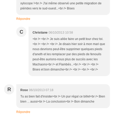
xylocope !<br /> J'ai même observé une petite migration de
piérides vers le sud-ouest...<br /> Bises
Répondre
C
Christiane
06/10/2013 10:58
<br /> <br /> Je suis allée faire un petit tour chez toi.
<br /> <br /> <br /> Je disais hier soir à mon mari que
nous devrions peut-être supprimer quelques pieds
d'aneth et les remplacer par des pieds de fenouils
peut-être aurions-nous plus de succès avec les
Machaons<br /> et Flambés...<br /> <br /> <br />
Bises et bon dimanche<br /> <br /> <br /> <br />
R
Rose
06/10/2013 07:18
Tu as bien fait d'insister<br /> Un pur régal ce billet<br /> Bien
bien ... aussi<br /> La conclusion<br /> Bon dimanche
Répondre