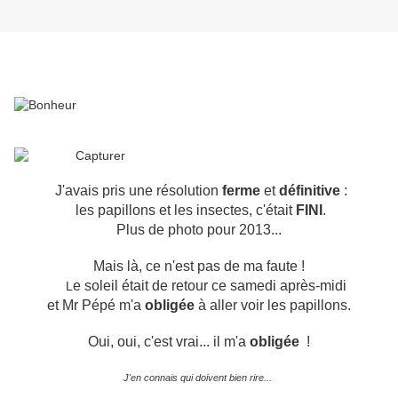
J'avais pris une résolution
ferme
et
définitive
:
les papillons et les insectes, c'était
FINI
.
Plus de photo pour 2013...
Mais là, ce n'est pas de ma faute !
e soleil était de retour ce samedi après-midi
L
et Mr Pépé m'a
obligée
à aller voir les papillons.
Oui, oui, c'est vrai... il m'a
obligée
!
J'en connais qui doivent bien rire...