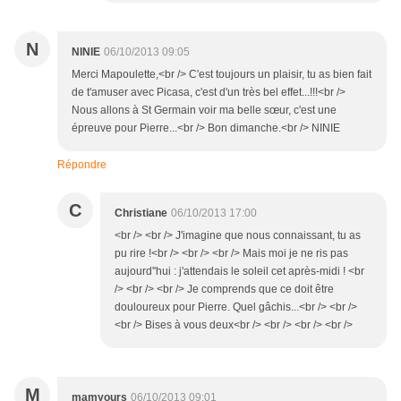
N
NINIE
06/10/2013 09:05
Merci Mapoulette,<br /> C'est toujours un plaisir, tu as bien fait
de t'amuser avec Picasa, c'est d'un très bel effet...!!!<br />
Nous allons à St Germain voir ma belle sœur, c'est une
épreuve pour Pierre...<br /> Bon dimanche.<br /> NINIE
Répondre
C
Christiane
06/10/2013 17:00
<br /> <br /> J'imagine que nous connaissant, tu as
pu rire !<br /> <br /> <br /> Mais moi je ne ris pas
aujourd''hui : j'attendais le soleil cet après-midi ! <br
/> <br /> <br /> Je comprends que ce doit être
douloureux pour Pierre. Quel gâchis...<br /> <br />
<br /> Bises à vous deux<br /> <br /> <br /> <br />
M
mamyours
06/10/2013 09:01