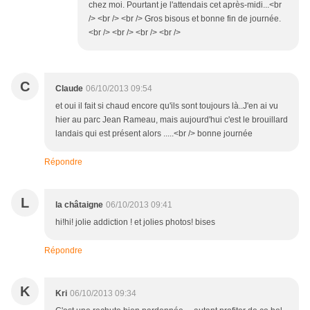
chez moi. Pourtant je l'attendais cet après-midi...<br
/> <br /> <br /> Gros bisous et bonne fin de journée.
<br /> <br /> <br /> <br />
C
Claude
06/10/2013 09:54
et oui il fait si chaud encore qu'ils sont toujours là..J'en ai vu
hier au parc Jean Rameau, mais aujourd'hui c'est le brouillard
landais qui est présent alors .....<br /> bonne journée
Répondre
L
la châtaigne
06/10/2013 09:41
hi!hi! jolie addiction ! et jolies photos! bises
Répondre
K
Kri
06/10/2013 09:34