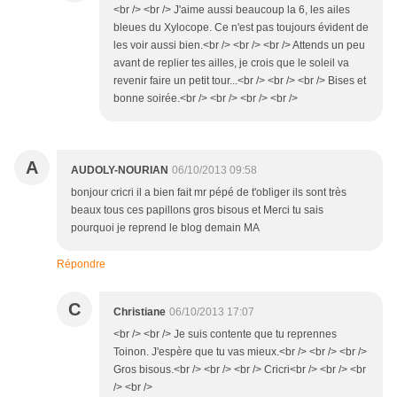
<br /> <br /> J'aime aussi beaucoup la 6, les ailes
bleues du Xylocope. Ce n'est pas toujours évident de
les voir aussi bien.<br /> <br /> <br /> Attends un peu
avant de replier tes ailles, je crois que le soleil va
revenir faire un petit tour...<br /> <br /> <br /> Bises et
bonne soirée.<br /> <br /> <br /> <br />
A
AUDOLY-NOURIAN
06/10/2013 09:58
bonjour cricri il a bien fait mr pépé de t'obliger ils sont très
beaux tous ces papillons gros bisous et Merci tu sais
pourquoi je reprend le blog demain MA
Répondre
C
Christiane
06/10/2013 17:07
<br /> <br /> Je suis contente que tu reprennes
Toinon. J'espère que tu vas mieux.<br /> <br /> <br />
Gros bisous.<br /> <br /> <br /> Cricri<br /> <br /> <br
/> <br />