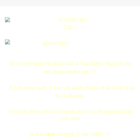
Clic !
Ils se croyaient les plus fort à You Tube, mais ils ne
me connaissent pas !!!
3 fois cette nuit, 2 fois cet après-midi, et la 5ème fois
fut la bonne.
(J'écris cet article samedi en soirée, mais ne le programmerai que
cette nuit)
Je n'ai
rien
changé, à ma vidéo !!!