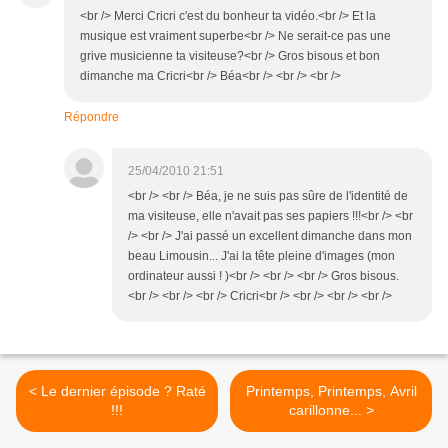
<br /> Merci Cricri c'est du bonheur ta vidéo.<br /> Et la
musique est vraiment superbe<br /> Ne serait-ce pas une
grive musicienne ta visiteuse?<br /> Gros bisous et bon
dimanche ma Cricri<br /> Béa<br /> <br /> <br />
Répondre
25/04/2010 21:51
<br /> <br /> Béa, je ne suis pas sûre de l'identité de
ma visiteuse, elle n'avait pas ses papiers !!!<br /> <br
/> <br /> J'ai passé un excellent dimanche dans mon
beau Limousin... J'ai la tête pleine d'images (mon
ordinateur aussi ! )<br /> <br /> <br /> Gros bisous.
<br /> <br /> <br /> Cricri<br /> <br /> <br /> <br />
< Le dernier épisode ? Raté
Printemps, Printemps, Avril
!!!
carillonne... >