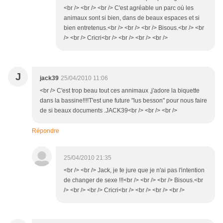
<br /> <br /> <br /> C'est agréable un parc où les
animaux sont si bien, dans de beaux espaces et si
bien entretenus.<br /> <br /> <br /> Bisous.<br /> <br
/> <br /> Cricri<br /> <br /> <br /> <br />
J
jack39
25/04/2010 11:06
<br /> C'est trop beau tout ces annimaux ,j'adore la biquette
dans la bassine!!!!T'est une future "lus besson" pour nous faire
de si beaux documents .JACK39<br /> <br /> <br />
Répondre
25/04/2010 21:35
<br /> <br /> Jack, je te jure que je n'ai pas l'intention
de changer de sexe !!!<br /> <br /> <br /> Bisous.<br
/> <br /> <br /> Cricri<br /> <br /> <br /> <br />