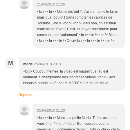
25/04/2010 21:26
<br /> <br /> Moi, je dis"ouf !". J'ai bien aimé le faire,
mais quel boulot ! Sans compter les caprices de
Youtube...<br /> <br /> <br /> Mais bon, on est bien
contents de l'avoir, C'est un moyen formidable pour
communiquer "autrement".<br /> <br /> <br /> Bisous.
<br /> <br /> <br /> Cricri<br /> <br /> <br /> <br />
M
marie
25/04/2010 20:11
<br /> Coucou mémée, ta vidéo est magnifique. Tu est
vraiment la championne des montages vidéos !<br /> Gros
bisous & bonne soirée<br /> MARIE<br /> <br /> <br />
Répondre
25/04/2010 21:20
<br /> <br /> Merci ma petite Marie. Tu les as toutes
vues ?<br /> <br /> <br /> Bon courage pour la
semaine qui commence demain !!!<br /> <br /> <br />