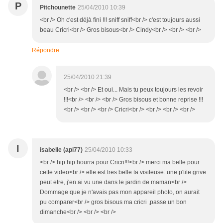
P
Pitchounette
25/04/2010 10:39
<br /> Oh c'est déjà fini !!! sniff sniff<br /> c'est toujours aussi
beau Cricri<br /> Gros bisous<br /> Cindy<br /> <br /> <br />
Répondre
25/04/2010 21:39
<br /> <br /> Et oui... Mais tu peux toujours les revoir
!!!<br /> <br /> <br /> Gros bisous et bonne reprise !!!
<br /> <br /> <br /> Cricri<br /> <br /> <br /> <br />
I
isabelle (api77)
25/04/2010 10:33
<br /> hip hip hourra pour Cricri!!!<br /> merci ma belle pour
cette video<br /> elle est tres belle ta visiteuse: une p'tite grive
peut etre, j'en ai vu une dans le jardin de maman<br />
Dommage que je n'avais pas mon appareil photo, on aurait
pu comparer<br /> gros bisous ma cricri ,passe un bon
dimanche<br /> <br /> <br />