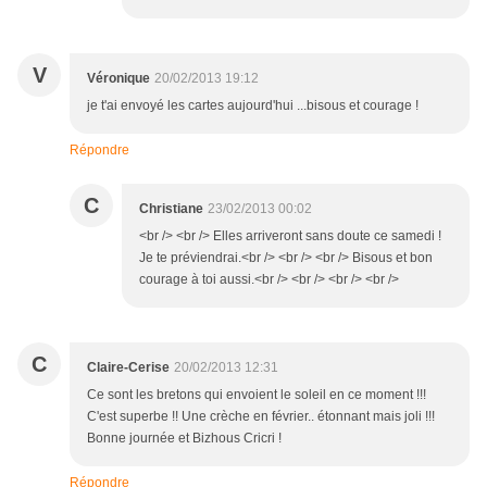
V
Véronique
20/02/2013 19:12
je t'ai envoyé les cartes aujourd'hui ...bisous et courage !
Répondre
C
Christiane
23/02/2013 00:02
<br /> <br /> Elles arriveront sans doute ce samedi !
Je te préviendrai.<br /> <br /> <br /> Bisous et bon
courage à toi aussi.<br /> <br /> <br /> <br />
C
Claire-Cerise
20/02/2013 12:31
Ce sont les bretons qui envoient le soleil en ce moment !!!
C'est superbe !! Une crèche en février.. étonnant mais joli !!!
Bonne journée et Bizhous Cricri !
Répondre