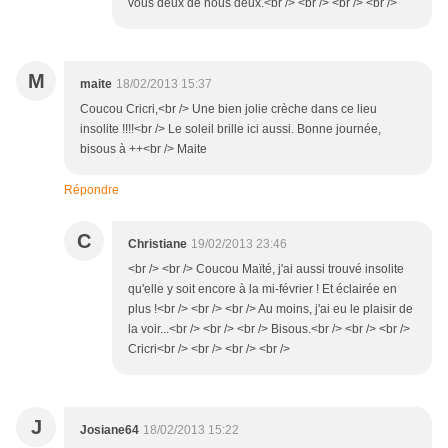
vous deux de nous deux.<br /> <br /> <br /> <br />
M
maite
18/02/2013 15:37
Coucou Cricri,<br /> Une bien jolie crèche dans ce lieu
insolite !!!!<br /> Le soleil brille ici aussi. Bonne journée,
bisous à ++<br /> Maite
Répondre
C
Christiane
19/02/2013 23:46
<br /> <br /> Coucou Maïté, j'ai aussi trouvé insolite
qu'elle y soit encore à la mi-février ! Et éclairée en
plus !<br /> <br /> <br /> Au moins, j'ai eu le plaisir de
la voir...<br /> <br /> <br /> Bisous.<br /> <br /> <br />
Cricri<br /> <br /> <br /> <br />
J
Josiane64
18/02/2013 15:22