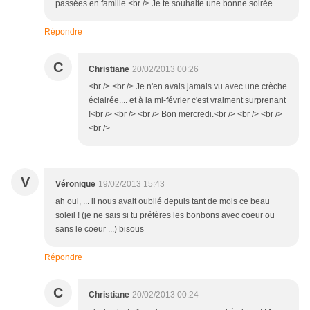
passées en famille.<br /> Je te souhaite une bonne soirée.
Répondre
C
Christiane
20/02/2013 00:26
<br /> <br /> Je n'en avais jamais vu avec une crèche
éclairée.... et à la mi-février c'est vraiment surprenant
!<br /> <br /> <br /> Bon mercredi.<br /> <br /> <br />
<br />
V
Véronique
19/02/2013 15:43
ah oui, ... il nous avait oublié depuis tant de mois ce beau
soleil ! (je ne sais si tu préfères les bonbons avec coeur ou
sans le coeur ...) bisous
Répondre
C
Christiane
20/02/2013 00:24