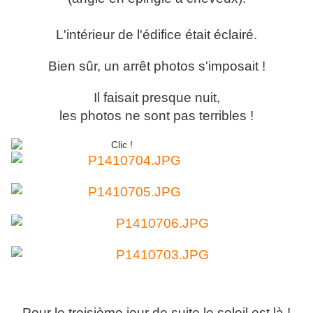
L'intérieur de l'édifice était éclairé.
Bien sûr, un arrêt photos s'imposait !
Il faisait presque nuit,
les photos ne sont pas terribles !
Pour le troisième jour de suite le soleil est là !