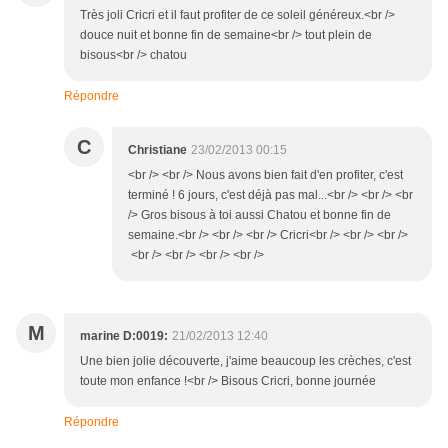
Très joli Cricri et il faut profiter de ce soleil généreux.<br />
douce nuit et bonne fin de semaine<br /> tout plein de
bisous<br /> chatou
Répondre
C
Christiane
23/02/2013 00:15
<br /> <br /> Nous avons bien fait d'en profiter, c'est
terminé ! 6 jours, c'est déjà pas mal...<br /> <br /> <br
/> Gros bisous à toi aussi Chatou et bonne fin de
semaine.<br /> <br /> <br /> Cricri<br /> <br /> <br />
<br /> <br /> <br /> <br />
M
marine D:0019:
21/02/2013 12:40
Une bien jolie découverte, j'aime beaucoup les crèches, c'est
toute mon enfance !<br /> Bisous Cricri, bonne journée
Répondre