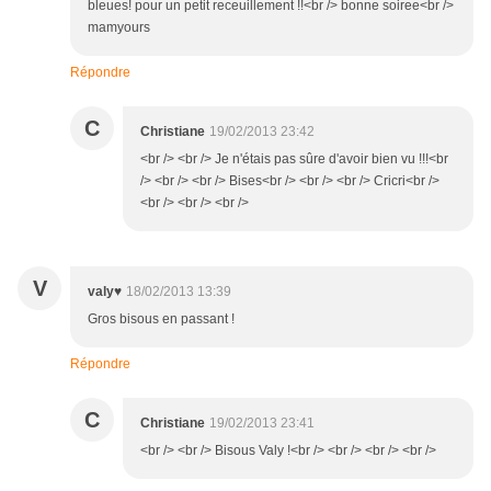
bleues! pour un petit receuillement !!<br /> bonne soiree<br />
mamyours
Répondre
C
Christiane
19/02/2013 23:42
<br /> <br /> Je n'étais pas sûre d'avoir bien vu !!!<br
/> <br /> <br /> Bises<br /> <br /> <br /> Cricri<br />
<br /> <br /> <br />
V
valy♥
18/02/2013 13:39
Gros bisous en passant !
Répondre
C
Christiane
19/02/2013 23:41
<br /> <br /> Bisous Valy !<br /> <br /> <br /> <br />