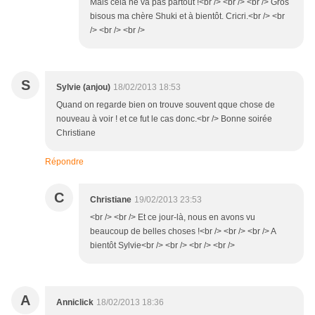
Mais cela ne va pas partout !<br /> <br /> <br /> Gros
bisous ma chère Shuki et à bientôt. Cricri.<br /> <br
/> <br /> <br />
S
Sylvie (anjou)
18/02/2013 18:53
Quand on regarde bien on trouve souvent qque chose de
nouveau à voir ! et ce fut le cas donc.<br /> Bonne soirée
Christiane
Répondre
C
Christiane
19/02/2013 23:53
<br /> <br /> Et ce jour-là, nous en avons vu
beaucoup de belles choses !<br /> <br /> <br /> A
bientôt Sylvie<br /> <br /> <br /> <br />
A
Anniclick
18/02/2013 18:36