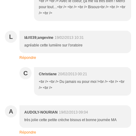
<br /> <br /> Avec le coeur, ça me va très bien ! Merci
pour tout....<br /> <br /> <br /> Bisous<br /> <br /> <br
/> <br />
L
l&#039;angevine
19/02/2013 10:31
agréable cette lumière sur l'oratoire
Répondre
C
Christiane
20/02/2013 00:21
<br /> <br /> Du jamais vu pour moi !<br /> <br /> <br
/> <br />
A
AUDOLY-NOURIAN
19/02/2013 09:04
très jolie cette petite crèche bisous et bonne journée MA
Répondre