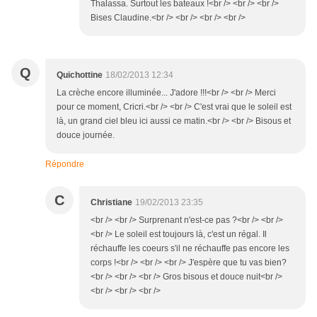
Thalassa. Surtout les bateaux !<br /> <br /> <br />
Bises Claudine.<br /> <br /> <br /> <br />
Q
Quichottine
18/02/2013 12:34
La crèche encore illuminée... J'adore !!!<br /> <br /> Merci
pour ce moment, Cricri.<br /> <br /> C'est vrai que le soleil est
là, un grand ciel bleu ici aussi ce matin.<br /> <br /> Bisous et
douce journée.
Répondre
C
Christiane
19/02/2013 23:35
<br /> <br /> Surprenant n'est-ce pas ?<br /> <br />
<br /> Le soleil est toujours là, c'est un régal. Il
réchauffe les coeurs s'il ne réchauffe pas encore les
corps !<br /> <br /> <br /> J'espère que tu vas bien?
<br /> <br /> <br /> Gros bisous et douce nuit<br />
<br /> <br /> <br />