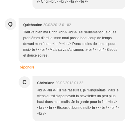
/> Cricri<br /> <br /> <br /> <br />
Q
Quichottine
20/02/2013 01:02
Tout va bien ma Cricri.<br /> <br /> J'ai seulement quelques
problèmes d'ordi et mon mari passe beaucoup de temps
devant mon écran.<br /> <br /> Donc, moins de temps pour
moi.<br /> <br /> Mais ça va s'arranger. :)<br /> <br /> Bisous
et douce soirée.
Répondre
C
Christiane
20/02/2013 01:32
<br /> <br /> Tu me rassures, je m'inquiétais. Mais je
viens aussi d'apercevoir ta newsletter un peu plus
haut dans mes mails. Je la garde pour la fin ! <br />
<br /> <br /> Bisous et bonne nuit.<br /> <br /> <br />
<br />