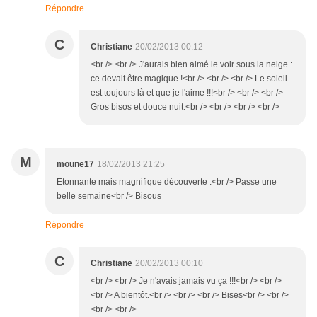
Répondre
C
Christiane
20/02/2013 00:12
<br /> <br /> J'aurais bien aimé le voir sous la neige :
ce devait être magique !<br /> <br /> <br /> Le soleil
est toujours là et que je l'aime !!!<br /> <br /> <br />
Gros bisos et douce nuit.<br /> <br /> <br /> <br />
M
moune17
18/02/2013 21:25
Etonnante mais magnifique découverte .<br /> Passe une
belle semaine<br /> Bisous
Répondre
C
Christiane
20/02/2013 00:10
<br /> <br /> Je n'avais jamais vu ça !!!<br /> <br />
<br /> A bientôt.<br /> <br /> <br /> Bises<br /> <br />
<br /> <br />