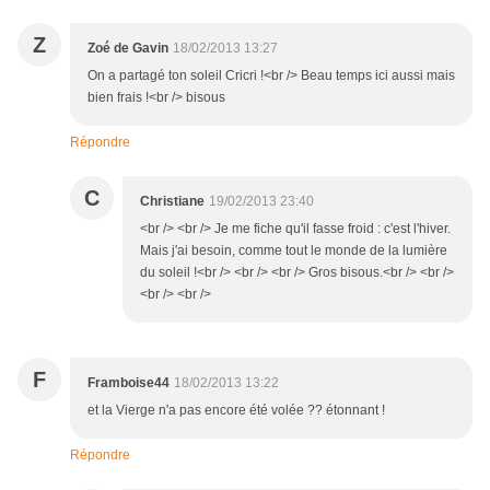
Z
Zoé de Gavin
18/02/2013 13:27
On a partagé ton soleil Cricri !<br /> Beau temps ici aussi mais
bien frais !<br /> bisous
Répondre
C
Christiane
19/02/2013 23:40
<br /> <br /> Je me fiche qu'il fasse froid : c'est l'hiver.
Mais j'ai besoin, comme tout le monde de la lumière
du soleil !<br /> <br /> <br /> Gros bisous.<br /> <br />
<br /> <br />
F
Framboise44
18/02/2013 13:22
et la Vierge n'a pas encore été volée ?? étonnant !
Répondre