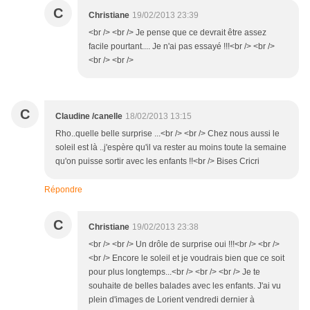
C
Christiane
19/02/2013 23:39
<br /> <br /> Je pense que ce devrait être assez
facile pourtant.... Je n'ai pas essayé !!!<br /> <br />
<br /> <br />
C
Claudine /canelle
18/02/2013 13:15
Rho..quelle belle surprise ...<br /> <br /> Chez nous aussi le
soleil est là ..j'espère qu'il va rester au moins toute la semaine
qu'on puisse sortir avec les enfants !!<br /> Bises Cricri
Répondre
C
Christiane
19/02/2013 23:38
<br /> <br /> Un drôle de surprise oui !!!<br /> <br />
<br /> Encore le soleil et je voudrais bien que ce soit
pour plus longtemps...<br /> <br /> <br /> Je te
souhaite de belles balades avec les enfants. J'ai vu
plein d'images de Lorient vendredi dernier à