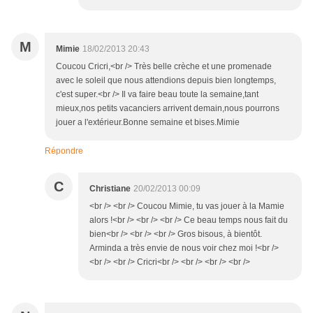
M
Mimie
18/02/2013 20:43
Coucou Cricri,<br /> Très belle crèche et une promenade
avec le soleil que nous attendions depuis bien longtemps,
c'est super.<br /> Il va faire beau toute la semaine,tant
mieux,nos petits vacanciers arrivent demain,nous pourrons
jouer a l'extérieur.Bonne semaine et bises.Mimie
Répondre
C
Christiane
20/02/2013 00:09
<br /> <br /> Coucou Mimie, tu vas jouer à la Mamie
alors !<br /> <br /> <br /> Ce beau temps nous fait du
bien<br /> <br /> <br /> Gros bisous, à bientôt.
Arminda a très envie de nous voir chez moi !<br />
<br /> <br /> Cricri<br /> <br /> <br /> <br />