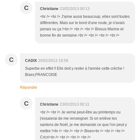
C
Christiane
23/02/2013 00:13
<br /> <br /> J'aime aussi beaucoup, elles sont toutes
différentes. Mais sur le bord d'une route, je n'avais
jamais vu ça !<br /> <br /> <br /> Bisous Marine et
bonne fin de semaine.<br /> <br /> <br /> <br />
C
CADIX
20/02/2013 19:59
Superbe en effet !! Elle doit y rester à l'année cette crèche !
Bises;FRANCOISE
Répondre
C
Christiane
23/02/2013 00:11
<br /> <br /> Je verrai peut-être au printemps ou
j'essaierai de me renseigner. Si on enlève les
santons de Noël, je me demande ce que l'on peut y
mettre !<br /> <br /> <br /> Bises<br /> <br /> <br />
Cricri<br /> <br /> <br /> <br />