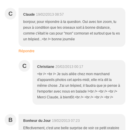
C
Claude
19/02/2013 08:57
bonjour, pour répondre à ta question. Oui avec ton zoom, tu
peux à condition que les oiseaux soit à bonne distance,
comme c'était le cas pour "mon" cormoran et surtout que tu es
un trépied...<br /> bonne journée
Répondre
C
Christiane
20/02/2013 00:17
<br /> <br /> Je suis allée chez mon marchand
d'appareils photos cet après-midi, elle m'a dit la
même chose. J'ai un trépied, il faudra que je pense à
l'emporter avec nous en balade !<br /> <br /> <br />
Merci Claude, à bientôt.<br /> <br /> <br /> <br />
B
Bonheur du Jour
19/02/2013 07:23
Effectivement, c'est une belle surprise de voir ce petit oratoire