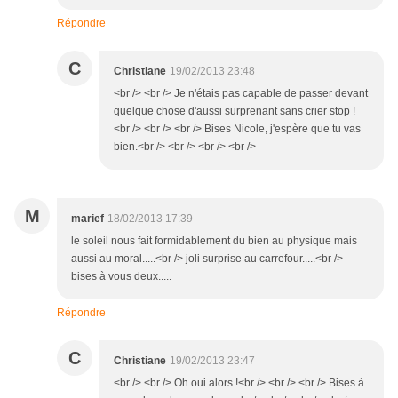
Répondre
C
Christiane
19/02/2013 23:48
<br /> <br /> Je n'étais pas capable de passer devant
quelque chose d'aussi surprenant sans crier stop !
<br /> <br /> <br /> Bises Nicole, j'espère que tu vas
bien.<br /> <br /> <br /> <br />
M
marief
18/02/2013 17:39
le soleil nous fait formidablement du bien au physique mais
aussi au moral.....<br /> joli surprise au carrefour.....<br />
bises à vous deux.....
Répondre
C
Christiane
19/02/2013 23:47
<br /> <br /> Oh oui alors !<br /> <br /> <br /> Bises à