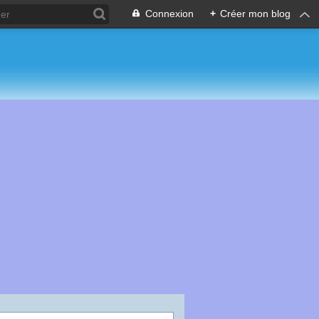
Connexion
+
Créer mon blog