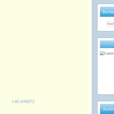
Reche
Archi