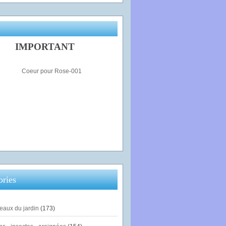
IMPORTANT
ories
eaux du jardin
(173)