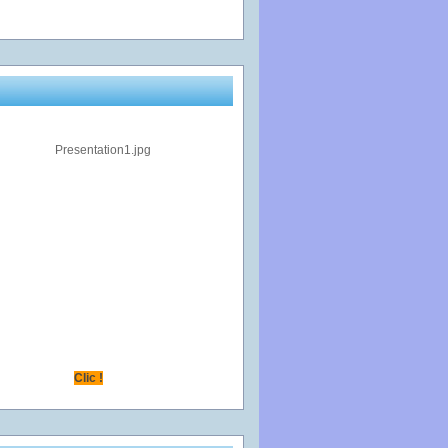
Clic !