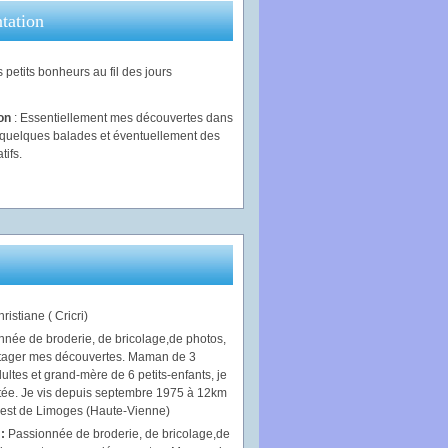
tation
 petits bonheurs au fil des jours
ion
: Essentiellement mes découvertes dans
, quelques balades et éventuellement des
tifs.
ristiane ( Cricri)
 :
Passionnée de broderie, de bricolage,de