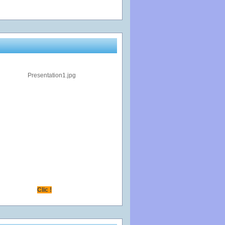
Clic !