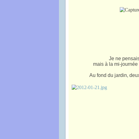
Je ne pensais 
mais à la mi-journée
Au fond du jardin, deu