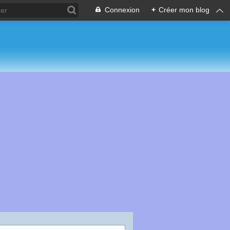
Connexion
+
Créer mon blog