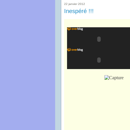
22 janvier 2012
Inespéré !!!