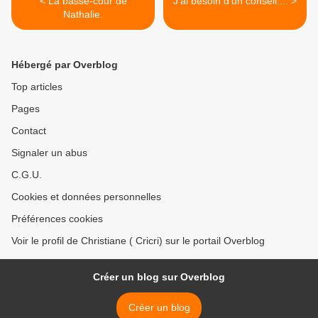
< La basse-cour de
J'ai besoin d'un conseil.... >
Nathalie.
Hébergé par Overblog
Top articles
Pages
Contact
Signaler un abus
C.G.U.
Cookies et données personnelles
Préférences cookies
Voir le profil de Christiane ( Cricri) sur le portail Overblog
Créer un blog sur Overblog
Créer un blog