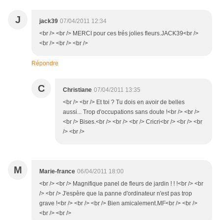
J
jack39
07/04/2011 12:34
<br /> <br /> MERCI pour ces trés jolies fleurs.JACK39<br />
<br /> <br /> <br />
Répondre
C
Christiane
07/04/2011 13:35
<br /> <br /> Et toi ? Tu dois en avoir de belles
aussi... Trop d'occupations sans doute !<br /> <br />
<br /> Bises.<br /> <br /> <br /> Cricri<br /> <br /> <br
/> <br />
M
Marie-france
06/04/2011 18:00
<br /> <br /> Magnifique panel de fleurs de jardin ! ! !<br /> <br
/> <br /> J'espère que la panne d'ordinateur n'est pas trop
grave !<br /> <br /> <br /> Bien amicalement.MF<br /> <br />
<br /> <br />