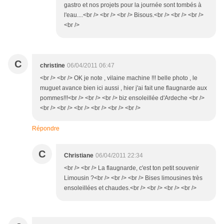
gastro et nos projets pour la journée sont tombés à
l'eau....<br /> <br /> <br /> Bisous.<br /> <br /> <br />
<br />
C
christine
06/04/2011 06:47
<br /> <br /> OK je note , vilaine machine !!! belle photo , le
muguet avance bien ici aussi , hier j'ai fait une flaugnarde aux
pommes!!!<br /> <br /> <br /> biz ensoleillée d'Ardeche <br />
<br /> <br /> <br /> <br /> <br /> <br />
Répondre
C
Christiane
06/04/2011 22:34
<br /> <br /> La flaugnarde, c'est ton petit souvenir
Limousin ?<br /> <br /> <br /> Bises limousines très
ensoleillées et chaudes.<br /> <br /> <br /> <br />