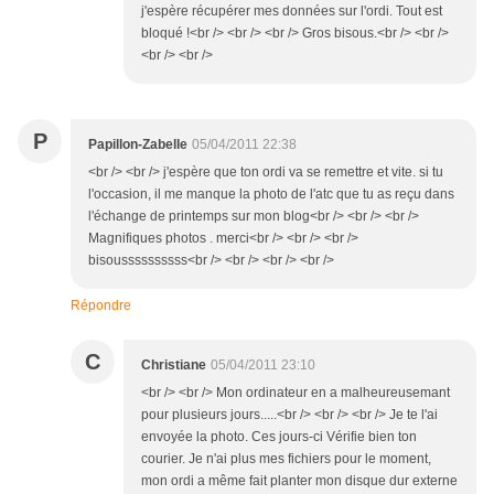
j'espère récupérer mes données sur l'ordi. Tout est
bloqué !<br /> <br /> <br /> Gros bisous.<br /> <br />
<br /> <br />
P
Papillon-Zabelle
05/04/2011 22:38
<br /> <br /> j'espère que ton ordi va se remettre et vite. si tu
l'occasion, il me manque la photo de l'atc que tu as reçu dans
l'échange de printemps sur mon blog<br /> <br /> <br />
Magnifiques photos . merci<br /> <br /> <br />
bisoussssssssss<br /> <br /> <br /> <br />
Répondre
C
Christiane
05/04/2011 23:10
<br /> <br /> Mon ordinateur en a malheureusemant
pour plusieurs jours.....<br /> <br /> <br /> Je te l'ai
envoyée la photo. Ces jours-ci Vérifie bien ton
courier. Je n'ai plus mes fichiers pour le moment,
mon ordi a même fait planter mon disque dur externe