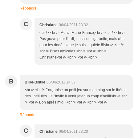
Répondre
C
Christiane
06/04/2011 23:32
<br /> <br /> Merci, Marie-France,<br /> <br /> <br />
Pas grave pour l'ordi, il est sous garantie, mais c'est
pour les donées que je suis inquiète !!!<br /> <br />
<br /> Bises amicales.<br /> <br /> <br />
Christiane<br /> <br /> <br /> <br />
B
Billie-Billule
06/04/2011 14:37
<br /> <br /> J'organise un petit jeu sur mon blog sur le thème
des libellules...je t'invite à venir jeter un coup d'oeil!!<br /> <br
/> <br /> Bon après midi!!<br /> <br /> <br /> <br />
Répondre
C
Christiane
06/04/2011 23:20