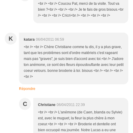
<br /> <br /> Coucou Pat, merci de ta visite. Tout va
bien ?<br /> <br /> <br /> Je te fais de gros bisous.<br
/> <br /> <br /> Cricri<br /> <br /> <br /> <br />
K
katara
06/04/2011 06:59
<br /> <br /> Chère Christiane comme tu dis, il y a plus grave,
tant que les problèmes sont d'ordre matériels c'est rageant
mais pas "graves", je suis bien d'accord avec toi.<br /> J'adore
ton anémone, ce sont des fleurs époustouflante avec leur petit
coeur velours. bonne broderie à toi. bisous <br /> <br /> <br />
<br />
Répondre
C
Christiane
06/04/2011 22:39
<br /> <br /> L'anémone (de Caen, blanda ou Sylvie)
est, avec le muguet, la fleur la plus chère à mon
coeur.<br /> <br /> <br /> Broderie et dentelle ont
bien occuopé ma journée. Notre Lucas a eu une