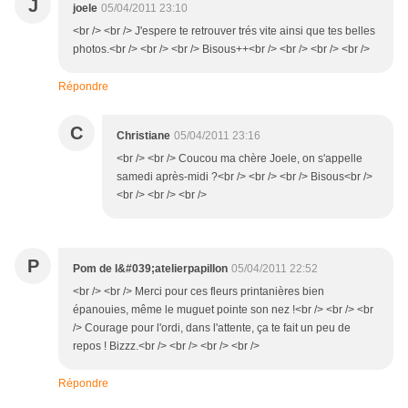
J
joele
05/04/2011 23:10
<br /> <br /> J'espere te retrouver trés vite ainsi que tes belles
photos.<br /> <br /> <br /> Bisous++<br /> <br /> <br /> <br />
Répondre
C
Christiane
05/04/2011 23:16
<br /> <br /> Coucou ma chère Joele, on s'appelle
samedi après-midi ?<br /> <br /> <br /> Bisous<br />
<br /> <br /> <br />
P
Pom de l&#039;atelierpapillon
05/04/2011 22:52
<br /> <br /> Merci pour ces fleurs printanières bien
épanouies, même le muguet pointe son nez !<br /> <br /> <br
/> Courage pour l'ordi, dans l'attente, ça te fait un peu de
repos ! Bizzz.<br /> <br /> <br /> <br />
Répondre