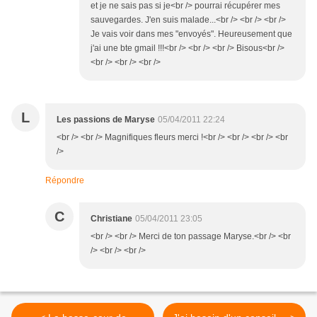
et je ne sais pas si je<br /> pourrai récupérer mes
sauvegardes. J'en suis malade...<br /> <br /> <br />
Je vais voir dans mes "envoyés". Heureusement que
j'ai une bte gmail !!!<br /> <br /> <br /> Bisous<br />
<br /> <br /> <br />
L
Les passions de Maryse
05/04/2011 22:24
<br /> <br /> Magnifiques fleurs merci !<br /> <br /> <br /> <br
/>
Répondre
C
Christiane
05/04/2011 23:05
<br /> <br /> Merci de ton passage Maryse.<br /> <br
/> <br /> <br />