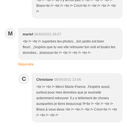
<br /> <br /> Je n'y arrive pas !!! <br /> <br /> <br />
Bises<br /> <br /> <br /> Cricri<br /> <br /> <br /> <br
/>
M
marief
06/04/2011 09:07
<br /> <br /> superbes tes photos....ton jardin est bien
fleuri....j'espère que tu vas vite retrouver ton ordi et toutes tes
données....bisessss<br /> <br /> <br /> <br />
Répondre
C
Christiane
06/04/2011 23:06
<br /> <br /> Merci Marie-France. J'espère aussi,
surtout pour mes données que je souhaite
ardemment retrouver. Il y a tellement de choses
auxquelles je tiens beaucoup !!!<br /> <br /> <br />
Bises à vous deux.<br /> <br /> <br /> Cricri<br /> <br
/> <br /> <br />