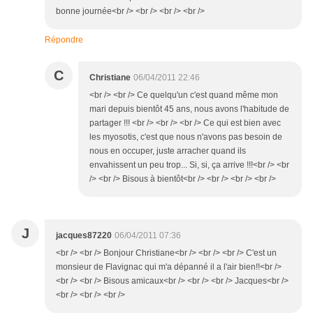
bonne journée<br /> <br /> <br /> <br />
Répondre
C
Christiane
06/04/2011 22:46
<br /> <br /> Ce quelqu'un c'est quand même mon
mari depuis bientôt 45 ans, nous avons l'habitude de
partager !!! <br /> <br /> <br /> Ce qui est bien avec
les myosotis, c'est que nous n'avons pas besoin de
nous en occuper, juste arracher quand ils
envahissent un peu trop... Si, si, ça arrive !!!<br /> <br
/> <br /> Bisous à bientôt<br /> <br /> <br /> <br />
J
jacques87220
06/04/2011 07:36
<br /> <br /> Bonjour Christiane<br /> <br /> <br /> C'est un
monsieur de Flavignac qui m'a dépanné il a l'air bien!!<br />
<br /> <br /> Bisous amicaux<br /> <br /> <br /> Jacques<br />
<br /> <br /> <br />