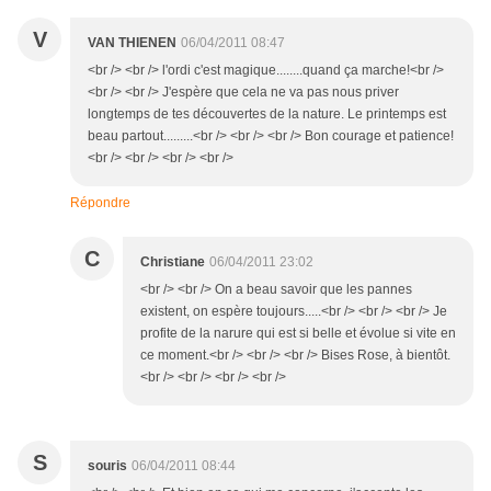
V
VAN THIENEN
06/04/2011 08:47
<br /> <br /> l'ordi c'est magique........quand ça marche!<br />
<br /> <br /> J'espère que cela ne va pas nous priver
longtemps de tes découvertes de la nature. Le printemps est
beau partout.........<br /> <br /> <br /> Bon courage et patience!
<br /> <br /> <br /> <br />
Répondre
C
Christiane
06/04/2011 23:02
<br /> <br /> On a beau savoir que les pannes
existent, on espère toujours.....<br /> <br /> <br /> Je
profite de la narure qui est si belle et évolue si vite en
ce moment.<br /> <br /> <br /> Bises Rose, à bientôt.
<br /> <br /> <br /> <br />
S
souris
06/04/2011 08:44