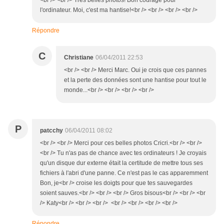
<br /> <br /> Très belles photos! Bon courage pour
l'ordinateur. Moi, c'est ma hantise!<br /> <br /> <br /> <br />
Répondre
C
Christiane
06/04/2011 22:53
<br /> <br /> Merci Marc. Oui je crois que ces pannes
et la perte des données sont une hantise pour tout le
monde...<br /> <br /> <br /> <br />
P
patcchy
06/04/2011 08:02
<br /> <br /> Merci pour ces belles photos Cricri.<br /> <br />
<br /> Tu n'as pas de chance avec tes ordinateurs ! Je croyais
qu'un disque dur externe était la certitude de mettre tous ses
fichiers à l'abri d'une panne. Ce n'est pas le cas apparemment
Bon, je<br /> croise les doigts pour que tes sauvegardes
soient sauves.<br /> <br /> <br /> Gros bisous<br /> <br /> <br
/> Katy<br /> <br /> <br /> <br /> <br /> <br /> <br />
Répondre