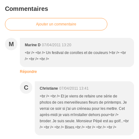
Commentaires
Ajouter un commentaire
M
Marine D
07/04/2011 13:20
<br /> <br /> Un festival de corolles et de couleurs !<br /> <br
/> <br /> <br />
Répondre
C
Christiane
07/04/2011 13:41
<br /> <br /> Et je viens de refaire une série de
photos de ces merveilleuses fleurs de printemps. Je
verrai ce soir si j'ai un créneau pour les mettre. Cet
après-midi je vais m'installer dehors pour<br />
broder. Je suis seule. Monsieur Pépé est au golf...<br
/> <br /> <br /> Bises.<br /> <br /> <br /> <br />