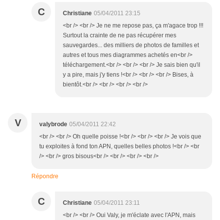
C
Christiane
05/04/2011 23:15
<br /> <br /> Je ne me repose pas, ça m'agace trop !!!
Surtout la crainte de ne pas récupérer mes
sauvegardes... des milliers de photos de familles et
autres et tous mes diagrammes achetés en<br />
téléchargement.<br /> <br /> <br /> Je sais bien qu'il
y a pire, mais j'y tiens !<br /> <br /> <br /> Bises, à
bientôt.<br /> <br /> <br /> <br />
V
valybrode
05/04/2011 22:42
<br /> <br /> Oh quelle poisse !<br /> <br /> <br /> Je vois que
tu exploites à fond ton APN, quelles belles photos !<br /> <br
/> <br /> gros bisous<br /> <br /> <br /> <br />
Répondre
C
Christiane
05/04/2011 23:11
<br /> <br /> Oui Valy, je m'éclate avec l'APN, mais