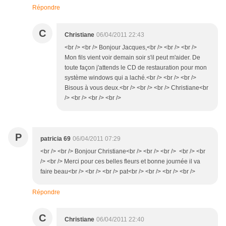
Répondre
C
Christiane
06/04/2011 22:43
<br /> <br /> Bonjour Jacques,<br /> <br /> <br />
Mon fils vient voir demain soir s'il peut m'aider. De
toute façon j'attends le CD de restauration pour mon
système windows qui a laché.<br /> <br /> <br />
Bisous à vous deux.<br /> <br /> <br /> Christiane<br
/> <br /> <br /> <br />
P
patricia 69
06/04/2011 07:29
<br /> <br /> Bonjour Christiane<br /> <br /> <br /> <br /> <br
/> <br /> Merci pour ces belles fleurs et bonne journée il va
faire beau<br /> <br /> <br /> pat<br /> <br /> <br /> <br />
Répondre
C
Christiane
06/04/2011 22:40